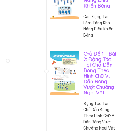
Khiển Bóng
Các Động Tác
Làm Tăng Khả
Năng Điều Khiển
Bóng
Chủ Đề 1 - Bài
2: Động Tác
Tại Chỗ Dẫn
Bóng Theo
Hình Chữ V,
Dẫn Bóng
Vượt Chướng
Ngại Vật
Động Tác Tại
Chỗ Dẫn Bóng
Theo Hình Chữ V,
Dẫn Bóng Vượt
Chướng Ngại Vật