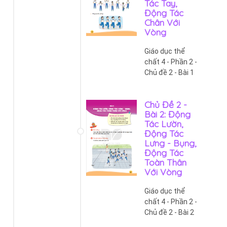
Tác Tay,
Động Tác
Chân Với
Vòng
Giáo dục thể
chất 4 - Phần 2 -
Chủ đề 2 - Bài 1
Chủ Đề 2 -
Bài 2: Động
Tác Lườn,
Động Tác
Lưng - Bụng,
Động Tác
Toàn Thân
Với Vòng
Giáo dục thể
chất 4 - Phần 2 -
Chủ đề 2 - Bài 2