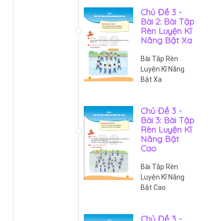
Chủ Đề 3 -
Bài 2: Bài Tập
Rèn Luyện Kĩ
Năng Bật Xa
Bài Tập Rèn
Luyện Kĩ Năng
Bật Xa
Chủ Đề 3 -
Bài 3: Bài Tập
Rèn Luyện Kĩ
Năng Bật
Cao
Bài Tập Rèn
Luyện Kĩ Năng
Bật Cao
Chủ Đề 3 -