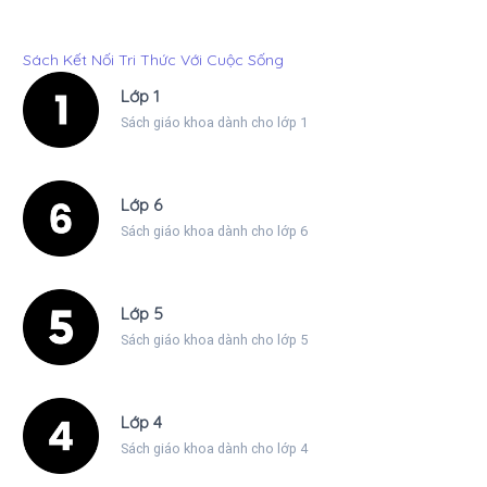
Sách Kết Nối Tri Thức Với Cuộc Sống
Lớp 1
Sách giáo khoa dành cho lớp 1
Lớp 6
Sách giáo khoa dành cho lớp 6
Lớp 5
Sách giáo khoa dành cho lớp 5
Lớp 4
Sách giáo khoa dành cho lớp 4