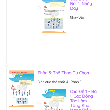
Bài 4: Nhảy
Dây
Nhảy Dây
Phần 3: Thể Thao Tự Chọn
Giáo dục thể chất 4 - Phần 3
Chủ Đề 1 - Bài
1: Các Động
Tác Làm
Tăng Khả
Năng Điều