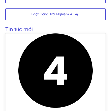
Hoạt Động Trải Nghiệm 4
Tin tức mới