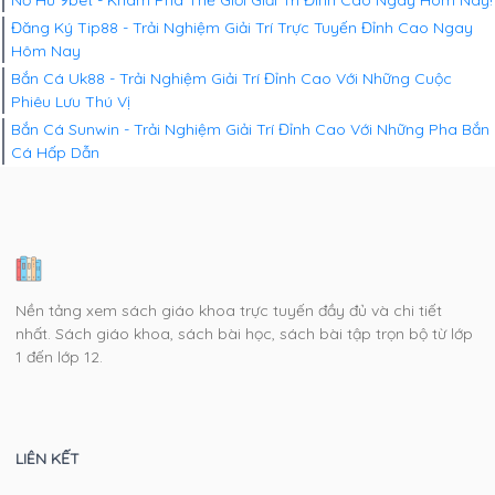
Đăng Ký Tip88 - Trải Nghiệm Giải Trí Trực Tuyến Đỉnh Cao Ngay
Hôm Nay
Bắn Cá Uk88 - Trải Nghiệm Giải Trí Đỉnh Cao Với Những Cuộc
Phiêu Lưu Thú Vị
Bắn Cá Sunwin - Trải Nghiệm Giải Trí Đỉnh Cao Với Những Pha Bắn
Cá Hấp Dẫn
Nền tảng xem sách giáo khoa trực tuyến đầy đủ và chi tiết
nhất. Sách giáo khoa, sách bài học, sách bài tập trọn bộ từ lớp
1 đến lớp 12.
LIÊN KẾT