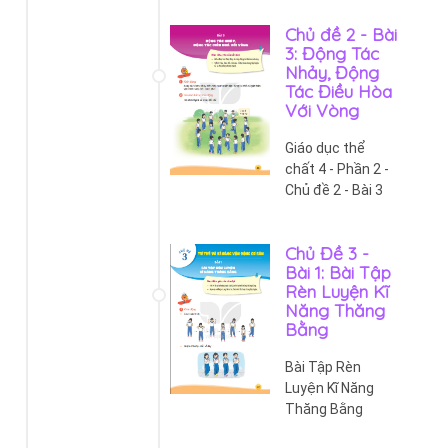
Chủ đề 2 - Bài
3: Động Tác
Nhảy, Động
Tác Điều Hòa
Với Vòng
Giáo dục thể
chất 4 - Phần 2 -
Chủ đề 2 - Bài 3
Chủ Đề 3 -
Bài 1: Bài Tập
Rèn Luyện Kĩ
Năng Thăng
Bằng
Bài Tập Rèn
Luyện Kĩ Năng
Thăng Bằng