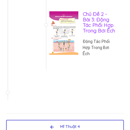
Chủ Đề 2 -
Bài 3: Động
Tác Phối Hợp
Trong Bơi Ếch
Động Tác Phối
Hợp Trong Bơi
Ếch
Mĩ Thuật 4