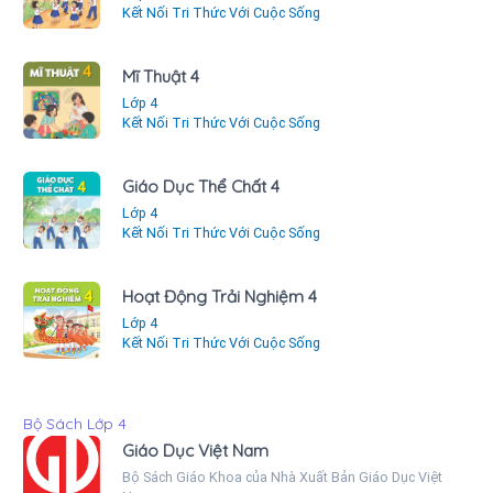
Kết Nối Tri Thức Với Cuộc Sống
Mĩ Thuật 4
Lớp 4
Kết Nối Tri Thức Với Cuộc Sống
Giáo Dục Thể Chất 4
Lớp 4
Kết Nối Tri Thức Với Cuộc Sống
Hoạt Động Trải Nghiệm 4
Lớp 4
Kết Nối Tri Thức Với Cuộc Sống
Bộ Sách Lớp 4
Giáo Dục Việt Nam
Bộ Sách Giáo Khoa của Nhà Xuất Bản Giáo Dục Việt