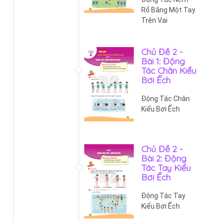
Rổ Bằng Một Tay
Trên Vai
Chủ Đề 2 -
Bài 1: Động
Tác Chân Kiểu
Bơi Ếch
Động Tác Chân
Kiểu Bơi Ếch
Chủ Đề 2 -
Bài 2: Động
Tác Tay Kiểu
Bơi Ếch
Động Tác Tay
Kiểu Bơi Ếch