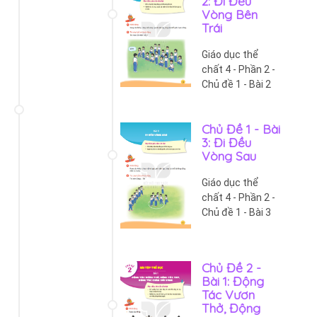
2: Đi Đều
Vòng Bên
Trái
Giáo dục thể
chất 4 - Phần 2 -
Chủ đề 1 - Bài 2
Chủ Đề 1 - Bài
3: Đi Đều
Vòng Sau
Giáo dục thể
chất 4 - Phần 2 -
Chủ đề 1 - Bài 3
Chủ Đề 2 -
Bài 1: Động
Tác Vươn
Thở, Động