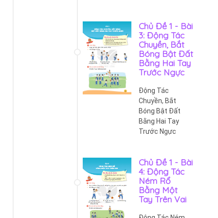
Chủ Đề 1 - Bài
3: Động Tác
Chuyền, Bắt
Bóng Bật Đất
Bằng Hai Tay
Trước Ngực
Động Tác
Chuyền, Bắt
Bóng Bật Đất
Bằng Hai Tay
Trước Ngực
Chủ Đề 1 - Bài
4: Động Tác
Ném Rổ
Bằng Một
Tay Trên Vai
Động Tác Ném