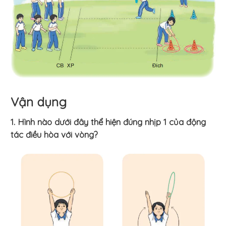
Vận dụng
1. Hình nào dưới đây thể hiện đúng nhịp 1 của động
tác điều hòa với vòng?