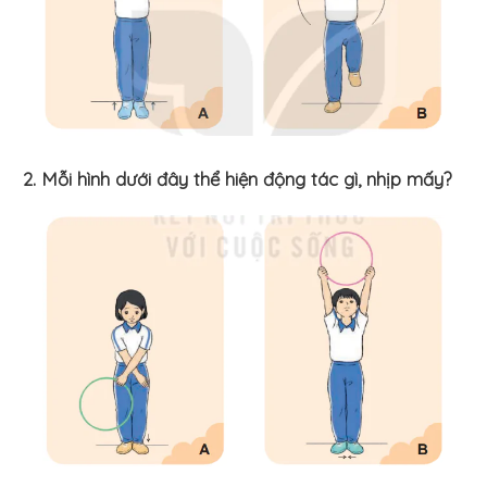
2. Mỗi hình dưới đây thể hiện động tác gì, nhịp mấy?