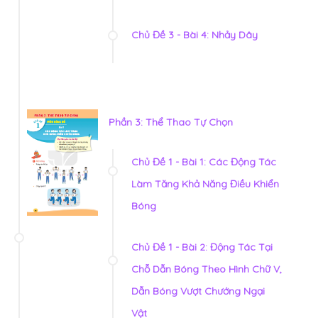
Chủ Đề 3 - Bài 4: Nhảy Dây
Phần 3: Thể Thao Tự Chọn
Chủ Đề 1 - Bài 1: Các Động Tác
Làm Tăng Khả Năng Điều Khiển
Bóng
Chủ Đề 1 - Bài 2: Động Tác Tại
Chỗ Dẫn Bóng Theo Hình Chữ V,
Dẫn Bóng Vượt Chướng Ngại
Vật