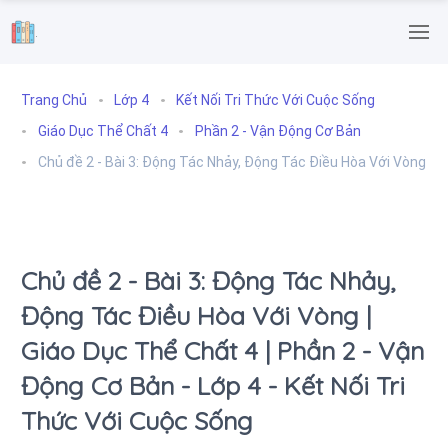
.
Trang Chủ
Lớp 4
Kết Nối Tri Thức Với Cuộc Sống
Giáo Dục Thể Chất 4
Phần 2 - Vận Động Cơ Bản
Chủ đề 2 - Bài 3: Động Tác Nhảy, Động Tác Điều Hòa Với Vòng
Chủ đề 2 - Bài 3: Động Tác Nhảy,
Động Tác Điều Hòa Với Vòng |
Giáo Dục Thể Chất 4 | Phần 2 - Vận
Động Cơ Bản - Lớp 4 - Kết Nối Tri
Thức Với Cuộc Sống