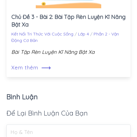
Chủ Đề 3 - Bài 2: Bài Tập Rèn Luyện Kĩ Năng
Bật Xa
Kết Nối Tri Thức Với Cuộc Sống
/
Lớp 4
/
Phần 2 - Vận
Động Cơ Bản
Bài Tập Rèn Luyện Kĩ Năng Bật Xa
⟶
Xem thêm
Bình Luận
Để Lại Bình Luận Của Bạn