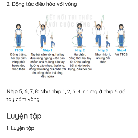
2. Động tác điều hòa với vòng
Nhịp 5, 6, 7, 8:
Như nhịp 1, 2, 3, 4, nhưng ở nhịp 5 đổi
tay cầm vòng.
Luyện tập
1. Luyện tập