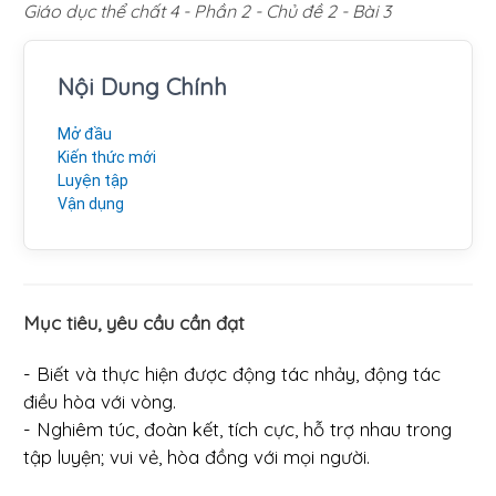
Giáo dục thể chất 4 - Phần 2 - Chủ đề 2 - Bài 3
Nội Dung Chính
Mở đầu
Kiến thức mới
Luyện tập
Vận dụng
Mục tiêu, yêu cầu cần đạt
- Biết và thực hiện được động tác nhảy, động tác
điều hòa với vòng.
- Nghiêm túc, đoàn kết, tích cực, hỗ trợ nhau trong
tập luyện; vui vẻ, hòa đồng với mọi người.