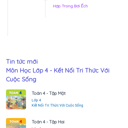
Hợp Trong Bơi Ếch
Tin tức mới
Môn Học Lớp 4 - Kết Nối Tri Thức Với
Cuộc Sống
Toán 4 - Tập Một
Lớp 4
Kết Nối Tri Thức Với Cuộc Sống
Toán 4 - Tập Hai