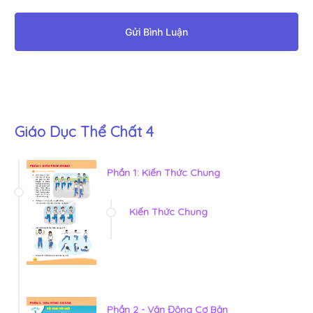
Gửi Bình Luận
Giáo Dục Thể Chất 4
Phần 1: Kiến Thức Chung
Kiến Thức Chung
Phần 2 - Vận Động Cơ Bản