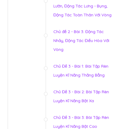
Lườn, Động Tác Lưng - Bụng,
Động Tác Toàn Thân Với Vòng
Chủ đề 2 - Bài 3: Động Tác
Nhảy, Động Tác Điều Hòa Với
Vòng
Chủ Đề 3 - Bài 1: Bài Tập Rèn
Luyện Kĩ Năng Thăng Bằng
Chủ Đề 3 - Bài 2: Bài Tập Rèn
Luyện Kĩ Năng Bật Xa
Chủ Đề 3 - Bài 3: Bài Tập Rèn
Luyện Kĩ Năng Bật Cao