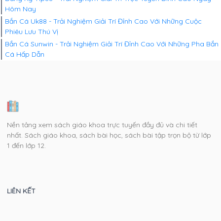
Hôm Nay
Bắn Cá Uk88 - Trải Nghiệm Giải Trí Đỉnh Cao Với Những Cuộc
Phiêu Lưu Thú Vị
Bắn Cá Sunwin - Trải Nghiệm Giải Trí Đỉnh Cao Với Những Pha Bắn
Cá Hấp Dẫn
Nền tảng xem sách giáo khoa trực tuyến đầy đủ và chi tiết
nhất. Sách giáo khoa, sách bài học, sách bài tập trọn bộ từ lớp
1 đến lớp 12.
LIÊN KẾT