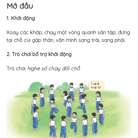
Mở đầu
1. Khởi động
Xoay các khớp; chạy một vòng quanh sân tập; đứng
tại chỗ cúi gập thân, vặn mình sang trái, sang phải.
2. Trò chơi bổ trợ khởi động
Trò chơi
Nghe số chạy đổi chỗ