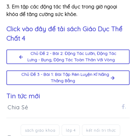
3. Em tập các động tác thể dục trong giờ ngoại
khóa để tăng cường sức khỏe.
Click vào đây để tải sách
Giáo Dục Thể
Chất 4
Chủ Đề 2 - Bài 2: Động Tác Lườn, Động Tác
Lưng - Bụng, Động Tác Toàn Thân Với Vòng
Chủ Đề 3 - Bài 1: Bài Tập Rèn Luyện Kĩ Năng
Thăng Bằng
Tin tức mới
Chia Sẻ
.
sách giáo khoa
lớp 4
kết nối tri thức