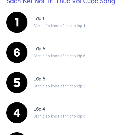
Sách Kết Nối Tri Thức Với Cuộc Sống
Lớp 1
Sách giáo khoa dành cho lớp 1
Lớp 6
Sách giáo khoa dành cho lớp 6
Lớp 5
Sách giáo khoa dành cho lớp 5
Lớp 4
Sách giáo khoa dành cho lớp 4