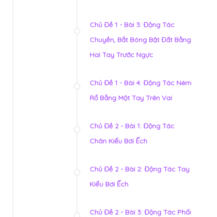
Chủ Đề 1 - Bài 3: Động Tác
Chuyền, Bắt Bóng Bật Đất Bằng
Hai Tay Trước Ngực
Chủ Đề 1 - Bài 4: Động Tác Ném
Rổ Bằng Một Tay Trên Vai
Chủ Đề 2 - Bài 1: Động Tác
Chân Kiểu Bơi Ếch
Chủ Đề 2 - Bài 2: Động Tác Tay
Kiểu Bơi Ếch
Chủ Đề 2 - Bài 3: Động Tác Phối