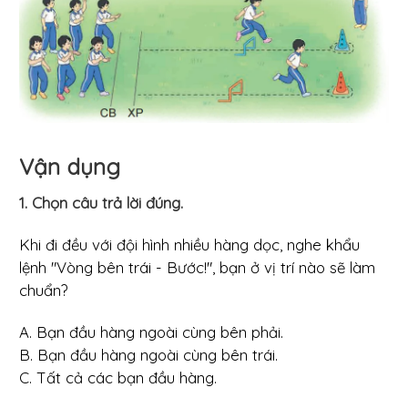
Vận dụng
1. Chọn câu trả lời đúng.
Khi đi đều với đội hình nhiều hàng dọc, nghe khẩu
lệnh "Vòng bên trái - Bước!", bạn ở vị trí nào sẽ làm
chuẩn?
A. Bạn đầu hàng ngoài cùng bên phải.
B. Bạn đầu hàng ngoài cùng bên trái.
C. Tất cả các bạn đầu hàng.