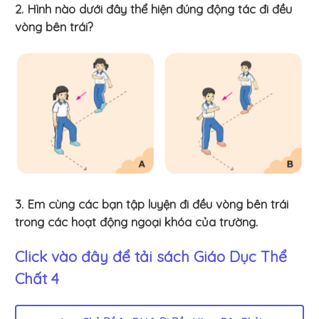
2. Hình nào dưới đây thể hiện đúng động tác đi đều
vòng bên trái?
3. Em cùng các bạn tập luyện đi đều vòng bên trái
trong các hoạt động ngoại khóa của trường.
Click vào đây để tải sách
Giáo Dục Thể
Chất 4