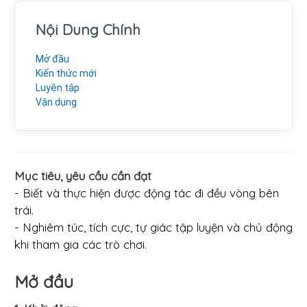
Nội Dung Chính
Mở đầu
Kiến thức mới
Luyện tập
Vận dụng
Mục tiêu, yêu cầu cần đạt
- Biết và thực hiện được động tác đi đều vòng bên
trái.
- Nghiêm túc, tích cực, tự giác tập luyện và chủ động
khi tham gia các trò chơi.
Mở đầu