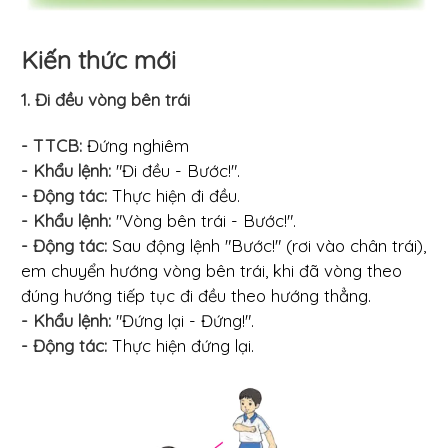
Kiến thức mới
1. Đi đều vòng bên trái
- TTCB:
Đứng nghiêm
- Khẩu lệnh:
"Đi đều - Bước!".
- Động tác:
Thực hiện đi đều.
- Khẩu lệnh:
"Vòng bên trái - Bước!".
- Động tác:
Sau động lệnh "Bước!" (rơi vào chân trái),
em chuyển hướng vòng bên trái, khi đã vòng theo
đúng hướng tiếp tục đi đều theo hướng thẳng.
- Khẩu lệnh:
"Đứng lại - Đứng!".
- Động tác:
Thực hiện đứng lại.