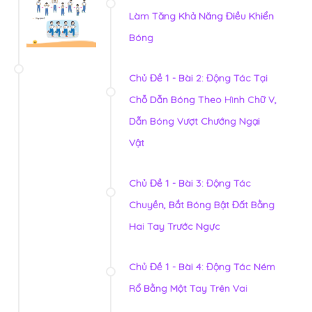
Làm Tăng Khả Năng Điều Khiển
Bóng
Chủ Đề 1 - Bài 2: Động Tác Tại
Chỗ Dẫn Bóng Theo Hình Chữ V,
Dẫn Bóng Vượt Chướng Ngại
Vật
Chủ Đề 1 - Bài 3: Động Tác
Chuyền, Bắt Bóng Bật Đất Bằng
Hai Tay Trước Ngực
Chủ Đề 1 - Bài 4: Động Tác Ném
Rổ Bằng Một Tay Trên Vai