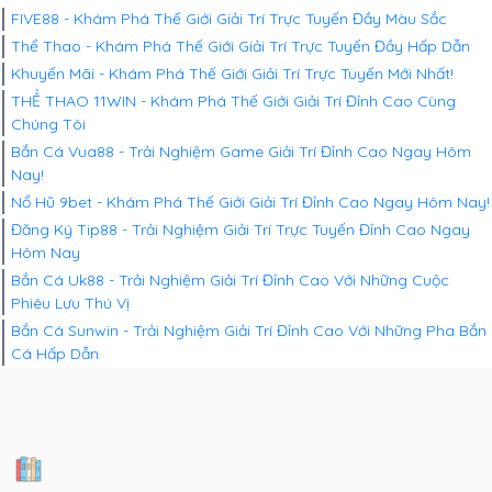
FIVE88 - Khám Phá Thế Giới Giải Trí Trực Tuyến Đầy Màu Sắc
Thể Thao - Khám Phá Thế Giới Giải Trí Trực Tuyến Đầy Hấp Dẫn
Khuyến Mãi - Khám Phá Thế Giới Giải Trí Trực Tuyến Mới Nhất!
THỂ THAO 11WIN - Khám Phá Thế Giới Giải Trí Đỉnh Cao Cùng
Chúng Tôi
Bắn Cá Vua88 - Trải Nghiệm Game Giải Trí Đỉnh Cao Ngay Hôm
Nay!
Nổ Hũ 9bet - Khám Phá Thế Giới Giải Trí Đỉnh Cao Ngay Hôm Nay!
Đăng Ký Tip88 - Trải Nghiệm Giải Trí Trực Tuyến Đỉnh Cao Ngay
Hôm Nay
Bắn Cá Uk88 - Trải Nghiệm Giải Trí Đỉnh Cao Với Những Cuộc
Phiêu Lưu Thú Vị
Bắn Cá Sunwin - Trải Nghiệm Giải Trí Đỉnh Cao Với Những Pha Bắn
Cá Hấp Dẫn