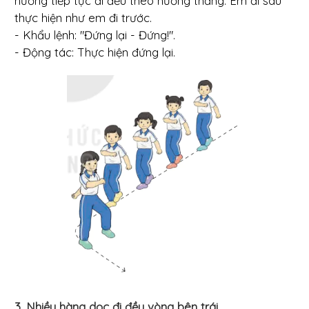
hướng tiếp tục đi đều theo hướng thẳng. Em đi sau
thực hiện như em đi trước.
- Khẩu lệnh: "Đứng lại - Đứng!".
- Động tác: Thực hiện đứng lại.
3. Nhiều hàng dọc đi đều vòng bên trái