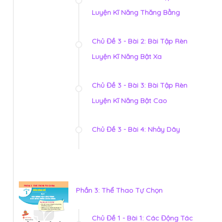
Luyện Kĩ Năng Thăng Bằng
Chủ Đề 3 - Bài 2: Bài Tập Rèn
Luyện Kĩ Năng Bật Xa
Chủ Đề 3 - Bài 3: Bài Tập Rèn
Luyện Kĩ Năng Bật Cao
Chủ Đề 3 - Bài 4: Nhảy Dây
Phần 3: Thể Thao Tự Chọn
Chủ Đề 1 - Bài 1: Các Động Tác