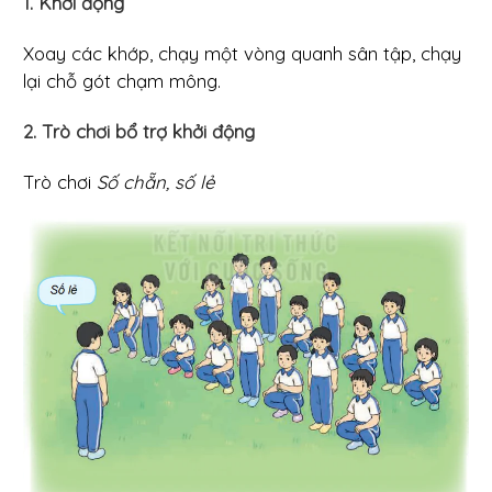
1. Khởi động
Xoay các khớp, chạy một vòng quanh sân tập, chạy
lại chỗ gót chạm mông.
2. Trò chơi bổ trợ khởi động
Trò chơi
Số chẵn, số lẻ