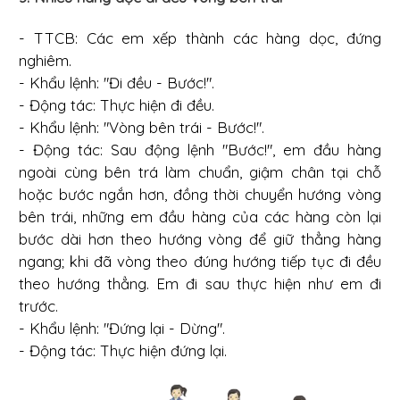
- TTCB: Các em xếp thành các hàng dọc, đứng
nghiêm.
- Khẩu lệnh: "Đi đều - Bước!".
- Động tác: Thực hiện đi đều.
- Khẩu lệnh: "Vòng bên trái - Bước!".
- Động tác: Sau động lệnh "Bước!", em đầu hàng
ngoài cùng bên trá làm chuẩn, giậm chân tại chỗ
hoặc bước ngắn hơn, đồng thời chuyển hướng vòng
bên trái, những em đầu hàng của các hàng còn lại
bước dài hơn theo hướng vòng để giữ thẳng hàng
ngang; khi đã vòng theo đúng hướng tiếp tục đi đều
theo hướng thẳng. Em đi sau thực hiện như em đi
trước.
- Khẩu lệnh: "Đứng lại - Dừng".
- Động tác: Thực hiện đứng lại.