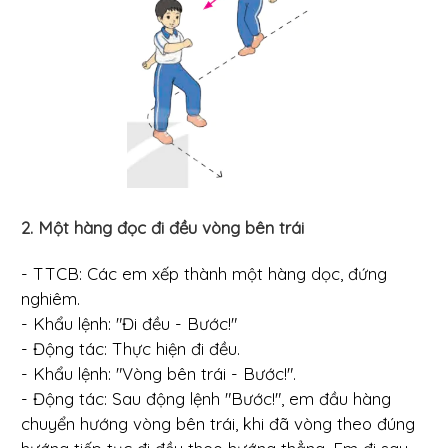
2. Một hàng đọc đi đều vòng bên trái
- TTCB: Các em xếp thành một hàng dọc, đứng
nghiêm.
- Khẩu lệnh: "Đi đều - Bước!"
- Động tác: Thực hiện đi đều.
- Khẩu lệnh: "Vòng bên trái - Bước!".
- Động tác: Sau động lệnh "Bước!", em đầu hàng
chuyển hướng vòng bên trái, khi đã vòng theo đúng