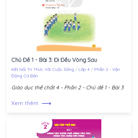
Chủ Đề 1 - Bài 3: Đi Đều Vòng Sau
Kết Nối Tri Thức Với Cuộc Sống
/
Lớp 4
/
Phần 2 - Vận
Động Cơ Bản
Giáo dục thể chất 4 - Phần 2 - Chủ đề 1 - Bài 3
⟶
Xem thêm