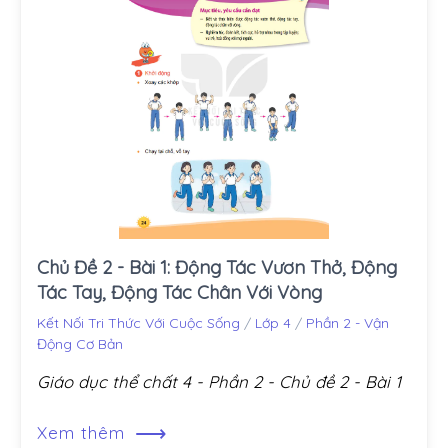
Chủ Đề 2 - Bài 1: Động Tác Vươn Thở, Động
Tác Tay, Động Tác Chân Với Vòng
Kết Nối Tri Thức Với Cuộc Sống
/
Lớp 4
/
Phần 2 - Vận
Động Cơ Bản
Giáo dục thể chất 4 - Phần 2 - Chủ đề 2 - Bài 1
⟶
Xem thêm