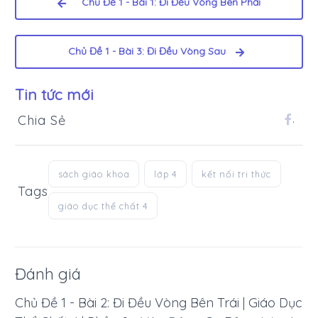
Chủ Đề 1 - Bài 1: Đi Đều Vòng Bên Phải
Chủ Đề 1 - Bài 3: Đi Đều Vòng Sau
Tin tức mới
Chia Sẻ
.
sách giáo khoa
lớp 4
kết nối tri thức
Tags
giáo dục thể chất 4
Đánh giá
Chủ Đề 1 - Bài 2: Đi Đều Vòng Bên Trái | Giáo Dục