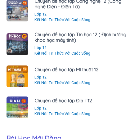
Chuyên đề học tập Công nghệ 12 (Công
nghệ Điện - Điện Tử)
Lớp 12
Kết Nối Tri Thức Với Cuộc Sống
Chuyên đề học tập Tin học 12 ( Định hướng
khoa học máy tính)
Lớp 12
Kết Nối Tri Thức Với Cuộc Sống
Chuyên đề học tập Mĩ thuật 12
Lớp 12
Kết Nối Tri Thức Với Cuộc Sống
Chuyên đề học tập Địa lí 12
Lớp 12
Kết Nối Tri Thức Với Cuộc Sống
Bài Học Mới Đăng