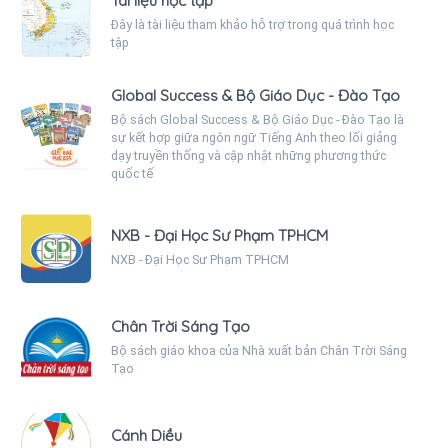
Tài liệu học tập
Đây là tài liệu tham khảo hỗ trợ trong quá trình học
tập
Global Success & Bộ Giáo Dục - Đào Tạo
Bộ sách Global Success & Bộ Giáo Dục - Đào Tạo là
sự kết hợp giữa ngôn ngữ Tiếng Anh theo lối giảng
dạy truyền thống và cập nhật những phương thức
quốc tế
NXB - Đại Học Sư Phạm TPHCM
NXB - Đại Học Sư Phạm TPHCM
Chân Trời Sáng Tạo
Bộ sách giáo khoa của Nhà xuất bản Chân Trời Sáng
Tạo
Cánh Diều