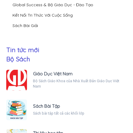
Global Success & Bộ Giáo Dục - Đào Tạo
Kết Nối Tri Thức Với Cuộc Sống
Sách Bài Giải
Tin tức mới
Bộ Sách
Giáo Dục Việt Nam
Bộ Sách Giáo Khoa của Nhà Xuất Bản Giáo Dục Việt
Nam
Sách Bài Tập
Sách bài tập tất cả các khối lớp