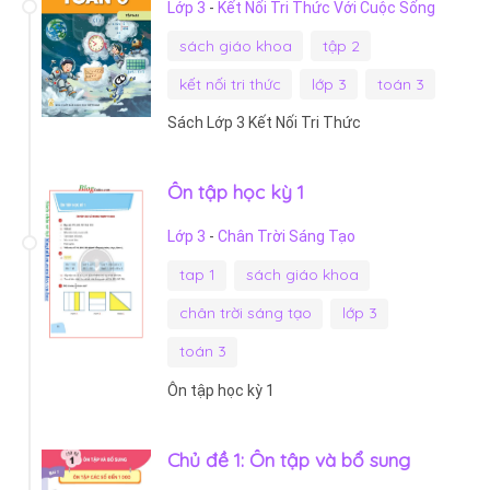
Lớp 3
-
Kết Nối Tri Thức Với Cuộc Sống
sách giáo khoa
tập 2
kết nối tri thức
lớp 3
toán 3
Sách Lớp 3 Kết Nối Tri Thức
Ôn tập học kỳ 1
Lớp 3
-
Chân Trời Sáng Tạo
tap 1
sách giáo khoa
chân trời sáng tạo
lớp 3
toán 3
Ôn tập học kỳ 1
Chủ đề 1: Ôn tập và bổ sung