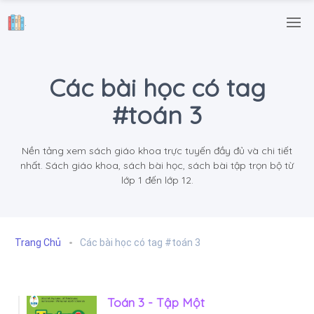
.
Các bài học có tag
#toán 3
Nền tảng xem sách giáo khoa trực tuyến đầy đủ và chi tiết
nhất. Sách giáo khoa, sách bài học, sách bài tập trọn bộ từ
lớp 1 đến lớp 12.
Trang Chủ
Các bài học có tag #toán 3
Toán 3 - Tập Một