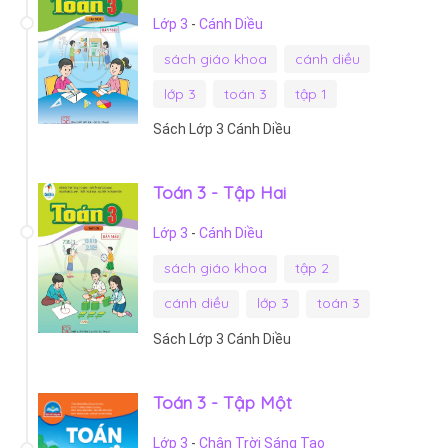
Lớp 3
-
Cánh Diều
sách giáo khoa
cánh diều
lớp 3
toán 3
tập 1
Sách Lớp 3 Cánh Diều
Toán 3 - Tập Hai
Lớp 3
-
Cánh Diều
sách giáo khoa
tập 2
cánh diều
lớp 3
toán 3
Sách Lớp 3 Cánh Diều
Toán 3 - Tập Một
Lớp 3
-
Chân Trời Sáng Tạo