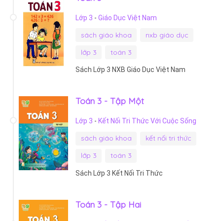
Lớp 3
-
Giáo Dục Việt Nam
sách giáo khoa
nxb giáo dục
lớp 3
toán 3
Sách Lớp 3 NXB Giáo Dục Việt Nam
Toán 3 - Tập Một
Lớp 3
-
Kết Nối Tri Thức Với Cuộc Sống
sách giáo khoa
kết nối tri thức
lớp 3
toán 3
Sách Lớp 3 Kết Nối Tri Thức
Toán 3 - Tập Hai