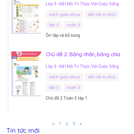
Lớp 3
-
Kết Nối Tri Thức Với Cuộc Sống
sách giáo khoa
kết nối tri thức
lớp 3
toán 3
Ôn tập và bổ sung
Chủ đề 2: Bảng nhân, bảng chia
Lớp 3
-
Kết Nối Tri Thức Với Cuộc Sống
sách giáo khoa
kết nối tri thức
lớp 3
toán 3
Chủ đề 2 Toán 3 tập 1
Previous
Next
«
1
2
3
»
Tin tức mới