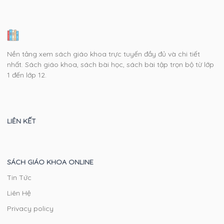
Nền tảng xem sách giáo khoa trực tuyến đầy đủ và chi tiết
nhất. Sách giáo khoa, sách bài học, sách bài tập trọn bộ từ lớp
1 đến lớp 12.
LIÊN KẾT
SÁCH GIÁO KHOA ONLINE
Tin Tức
Liên Hệ
Privacy policy