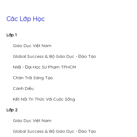
Các Lớp Học
Lớp 1
Giáo Dục Việt Nam
Global Success & Bộ Giáo Dục - Đào Tạo
NXB - Đại Học Sư Phạm TPHCM
Chân Trời Sáng Tạo
Cánh Diều
Kết Nối Tri Thức Với Cuộc Sống
Lớp 2
Giáo Dục Việt Nam
Global Success & Bộ Giáo Dục - Đào Tạo