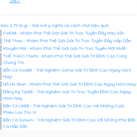
ZBET
Kèo 2.75 là gì - Giải mã ý nghĩa và cách chơi hiệu quả
FIVE88 - Khám Phá Thế Giới Giải Trí Trực Tuyến Đầy Màu Sắc
Thể Thao - Khám Phá Thế Giới Giải Trí Trực Tuyến Đầy Hấp Dẫn
Khuyến Mãi - Khám Phá Thế Giới Giải Trí Trực Tuyến Mới Nhất!
THỂ THAO 11WIN - Khám Phá Thế Giới Giải Trí Đỉnh Cao Cùng
Chúng Tôi
Bắn Cá Vua88 - Trải Nghiệm Game Giải Trí Đỉnh Cao Ngay Hôm
Nay!
Nổ Hũ 9bet - Khám Phá Thế Giới Giải Trí Đỉnh Cao Ngay Hôm Nay!
Đăng Ký Tip88 - Trải Nghiệm Giải Trí Trực Tuyến Đỉnh Cao Ngay
Hôm Nay
Bắn Cá Uk88 - Trải Nghiệm Giải Trí Đỉnh Cao Với Những Cuộc
Phiêu Lưu Thú Vị
Bắn Cá Sunwin - Trải Nghiệm Giải Trí Đỉnh Cao Với Những Pha Bắn
Cá Hấp Dẫn