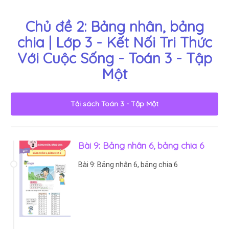
Chủ đề 2: Bảng nhân, bảng
chia | Lớp 3 - Kết Nối Tri Thức
Với Cuộc Sống - Toán 3 - Tập
Một
Tải sách
Toán 3 - Tập Một
Bài 9: Bảng nhân 6, bảng chia 6
Bài 9: Bảng nhân 6, bảng chia 6