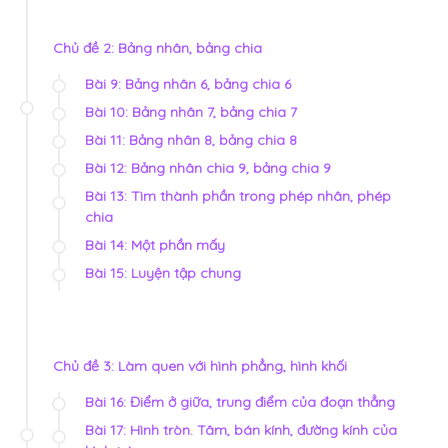
Chủ đề 2: Bảng nhân, bảng chia
Bài 9: Bảng nhân 6, bảng chia 6
Bài 10: Bảng nhân 7, bảng chia 7
Bài 11: Bảng nhân 8, bảng chia 8
Bài 12: Bảng nhân chia 9, bảng chia 9
Bài 13: Tìm thành phần trong phép nhân, phép
chia
Bài 14: Một phần mấy
Bài 15: Luyện tập chung
Chủ đề 3: Làm quen với hình phẳng, hình khối
Bài 16: Điểm ở giữa, trung điểm của đoạn thẳng
Bài 17: Hình tròn. Tâm, bán kính, đường kính của