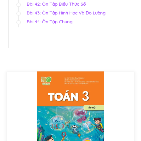
Bài 42: Ôn Tập Biểu Thức Số
Bài 43: Ôn Tập Hình Học Và Đo Lường
Bài 44: Ôn Tập Chung