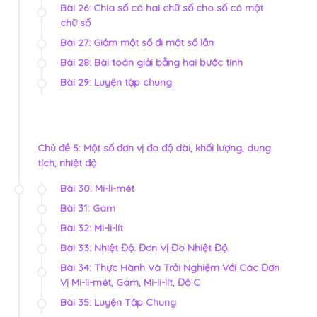
Bài 26: Chia số có hai chữ số cho số có một
chữ số
Bài 27: Giảm một số đi một số lần
Bài 28: Bài toán giải bằng hai bước tính
Bài 29: Luyện tập chung
Chủ đề 5: Một số đơn vị đo độ dài, khối lượng, dung
tích, nhiệt độ
Bài 30: Mi-li-mét
Bài 31: Gam
Bài 32: Mi-li-lít
Bài 33: Nhiệt Độ. Đơn Vị Đo Nhiệt Độ.
Bài 34: Thực Hành Và Trải Nghiệm Với Các Đơn
Vị Mi-li-mét, Gam, Mi-li-lít, Độ C
Bài 35: Luyện Tập Chung