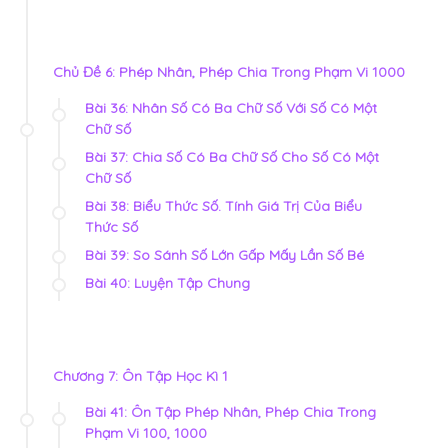
Chủ Đề 6: Phép Nhân, Phép Chia Trong Phạm Vi 1000
Bài 36: Nhân Số Có Ba Chữ Số Với Số Có Một
Chữ Số
Bài 37: Chia Số Có Ba Chữ Số Cho Số Có Một
Chữ Số
Bài 38: Biểu Thức Số. Tính Giá Trị Của Biểu
Thức Số
Bài 39: So Sánh Số Lớn Gấp Mấy Lần Số Bé
Bài 40: Luyện Tập Chung
Chương 7: Ôn Tập Học Kì 1
Bài 41: Ôn Tập Phép Nhân, Phép Chia Trong
Phạm Vi 100, 1000