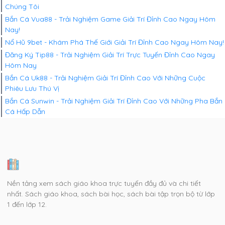
Chúng Tôi
Bắn Cá Vua88 - Trải Nghiệm Game Giải Trí Đỉnh Cao Ngay Hôm
Nay!
Nổ Hũ 9bet - Khám Phá Thế Giới Giải Trí Đỉnh Cao Ngay Hôm Nay!
Đăng Ký Tip88 - Trải Nghiệm Giải Trí Trực Tuyến Đỉnh Cao Ngay
Hôm Nay
Bắn Cá Uk88 - Trải Nghiệm Giải Trí Đỉnh Cao Với Những Cuộc
Phiêu Lưu Thú Vị
Bắn Cá Sunwin - Trải Nghiệm Giải Trí Đỉnh Cao Với Những Pha Bắn
Cá Hấp Dẫn
Nền tảng xem sách giáo khoa trực tuyến đầy đủ và chi tiết
nhất. Sách giáo khoa, sách bài học, sách bài tập trọn bộ từ lớp
1 đến lớp 12.