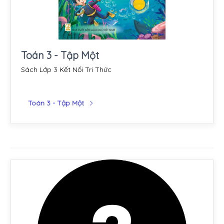
Toán 3 - Tập Một
Sách Lớp 3 Kết Nối Tri Thức
Toán 3 - Tập Một