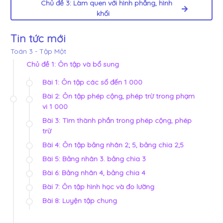
Chủ đề 3: Làm quen với hình phẳng, hình
khối
Tin tức mới
Toán 3 - Tập Một
Chủ đề 1: Ôn tập và bổ sung
Bài 1: Ôn tập các số đến 1 000
Bài 2: Ôn tập phép cộng, phép trừ trong phạm
vi 1 000
Bài 3: Tìm thành phần trong phép cộng, phép
trừ
Bài 4: Ôn tập bảng nhân 2; 5, bảng chia 2;5
Bài 5: Bảng nhân 3. bảng chia 3
Bài 6: Bảng nhân 4, bảng chia 4
Bài 7: Ôn tập hình học và đo lường
Bài 8: Luyện tập chung