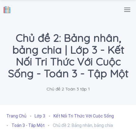
.
Chủ đề 2: Bảng nhân,
bảng chia | Lớp 3 - Kết
Nối Tri Thức Với Cuộc
Sống - Toán 3 - Tập Một
Chủ đề 2 Toán 3 tập 1
Trang Chủ
Lớp 3
Kết Nối Tri Thức Với Cuộc Sống
Toán 3 - Tập Một
Chủ đề 2: Bảng nhân, bảng chia