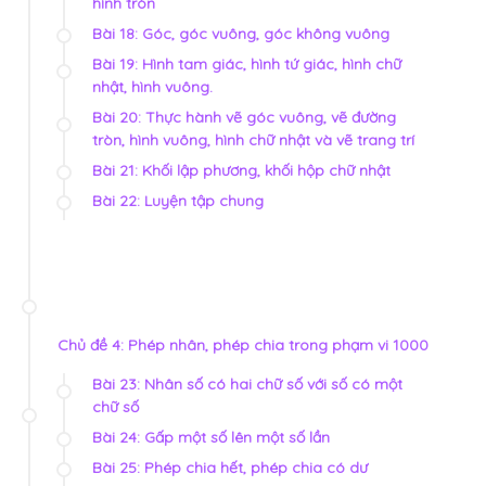
hình tròn
Bài 18: Góc, góc vuông, góc không vuông
Bài 19: Hình tam giác, hình tứ giác, hình chữ
nhật, hình vuông.
Bài 20: Thực hành vẽ góc vuông, vẽ đường
tròn, hình vuông, hình chữ nhật và vẽ trang trí
Bài 21: Khối lập phương, khối hộp chữ nhật
Bài 22: Luyện tập chung
Chủ đề 4: Phép nhân, phép chia trong phạm vi 1000
Bài 23: Nhân số có hai chữ số với số có một
chữ số
Bài 24: Gấp một số lên một số lần
Bài 25: Phép chia hết, phép chia có dư