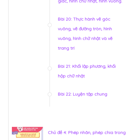
giác, hình chữ nhật, hình vuông.
Bài 20: Thực hành vẽ góc
vuông, vẽ đường tròn, hình
vuông, hình chữ nhật và vẽ
trang trí
Bài 21: Khối lập phương, khối
hộp chữ nhật
Bài 22: Luyện tập chung
Chủ đề 4: Phép nhân, phép chia trong