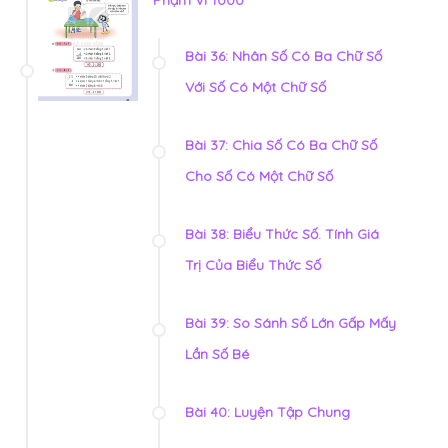
Phạm Vi 1000
Bài 36: Nhân Số Có Ba Chữ Số
Với Số Có Một Chữ Số
Bài 37: Chia Số Có Ba Chữ Số
Cho Số Có Một Chữ Số
Bài 38: Biểu Thức Số. Tính Giá
Trị Của Biểu Thức Số
Bài 39: So Sánh Số Lớn Gấp Mấy
Lần Số Bé
Bài 40: Luyện Tập Chung