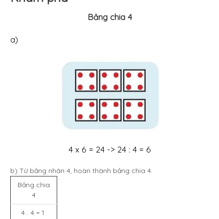
Bảng chia 4
a)
4 x 6 = 24 -> 24 : 4 = 6
b) Từ bảng nhân 4, hoàn thành bảng chia 4.
Bảng chia
4
4 : 4 = 1