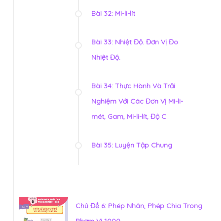
Bài 32: Mi-li-lít
Bài 33: Nhiệt Độ. Đơn Vị Đo
Nhiệt Độ.
Bài 34: Thực Hành Và Trải
Nghiệm Với Các Đơn Vị Mi-li-
mét, Gam, Mi-li-lít, Độ C
Bài 35: Luyện Tập Chung
Chủ Đề 6: Phép Nhân, Phép Chia Trong