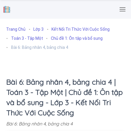
.
Trang Chủ
Lớp 3
Kết Nối Tri Thức Với Cuộc Sống
Toán 3 - Tập Một
Chủ đề 1: Ôn tập và bổ sung
Bài 6: Bảng nhân 4, bảng chia 4
Bài 6: Bảng nhân 4, bảng chia 4 |
Toán 3 - Tập Một | Chủ đề 1: Ôn tập
và bổ sung - Lớp 3 - Kết Nối Tri
Thức Với Cuộc Sống
Bài 6: Bảng nhân 4, bảng chia 4