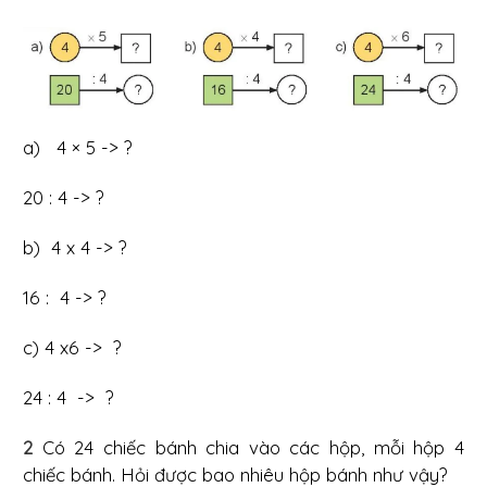
a) 4 × 5 -> ?
20 : 4 -> ?
b) 4 x 4 -> ?
16 : 4 -> ?
c) 4 x6 -> ?
24 : 4 -> ?
2
Có 24 chiếc bánh chia vào các hộp, mỗi hộp 4
chiếc bánh. Hỏi được bao nhiêu hộp bánh như vậy?