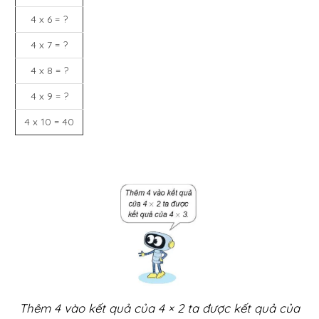
4 x 6 = ?
4 x 7 = ?
4 x 8 = ?
4 x 9 = ?
4 x 10 = 40
Thêm 4 vào kết quả của 4 × 2 ta được kết quả của