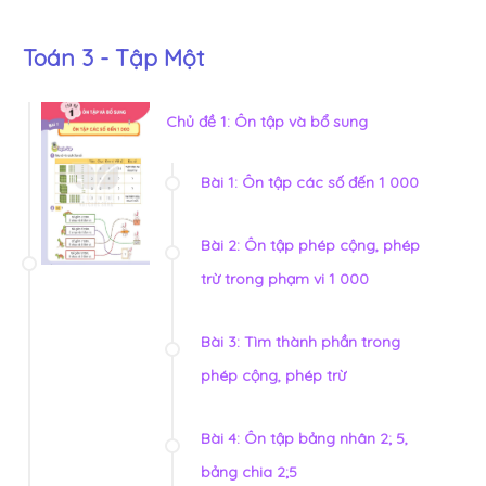
Toán 3 - Tập Một
Chủ đề 1: Ôn tập và bổ sung
Bài 1: Ôn tập các số đến 1 000
Bài 2: Ôn tập phép cộng, phép
trừ trong phạm vi 1 000
Bài 3: Tìm thành phần trong
phép cộng, phép trừ
Bài 4: Ôn tập bảng nhân 2; 5,
bảng chia 2;5