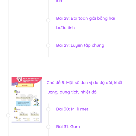
lần
Bài 28: Bài toán giải bằng hai
bước tính
Bài 29: Luyện tập chung
Chủ đề 5: Một số đơn vị đo độ dài, khối
lượng, dung tích, nhiệt độ
Bài 30: Mi-li-mét
Bài 31: Gam