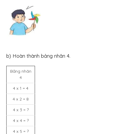
b) Hoàn thành bảng nhân 4.
Bảng nhân
4
4 x 1 = 4
4 x 2 = 8
4 x 3 = ?
4 x 4 = ?
4 x 5 = ?