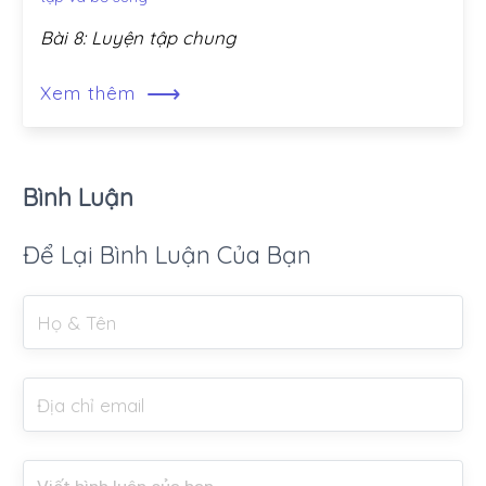
Bài 8: Luyện tập chung
⟶
Xem thêm
Bình Luận
Để Lại Bình Luận Của Bạn