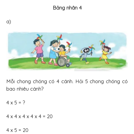
Bảng nhân 4
a)
Mỗi chong chóng có 4 cánh. Hỏi 5 chong chóng có
bao nhiêu cánh?
4 x 5 = ?
4 x 4 x 4 x 4 x 4 = 20
4 x 5 = 20