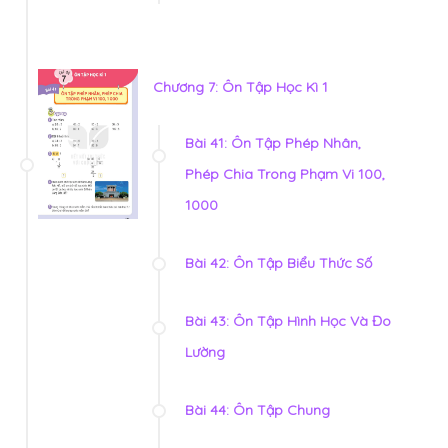
Chương 7: Ôn Tập Học Kì 1
Bài 41: Ôn Tập Phép Nhân,
Phép Chia Trong Phạm Vi 100,
1000
Bài 42: Ôn Tập Biểu Thức Số
Bài 43: Ôn Tập Hình Học Và Đo
Lường
Bài 44: Ôn Tập Chung