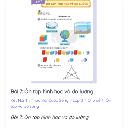
Bài 7: Ôn tập hình học và đo lường
Kết Nối Tri Thức Với Cuộc Sống
/
Lớp 3
/
Chủ đề 1: Ôn
tập và bổ sung
Bài 7: Ôn tập hình học và đo lường