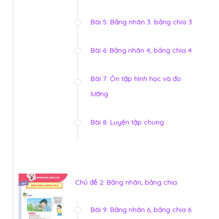
Bài 5: Bảng nhân 3. bảng chia 3
Bài 6: Bảng nhân 4, bảng chia 4
Bài 7: Ôn tập hình học và đo
lường
Bài 8: Luyện tập chung
Chủ đề 2: Bảng nhân, bảng chia
Bài 9: Bảng nhân 6, bảng chia 6