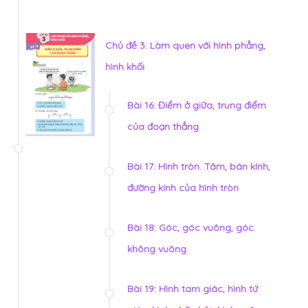
Chủ đề 3: Làm quen với hình phẳng,
hình khối
Bài 16: Điểm ở giữa, trung điểm
của đoạn thẳng
Bài 17: Hình tròn. Tâm, bán kính,
đường kính của hình tròn
Bài 18: Góc, góc vuông, góc
không vuông
Bài 19: Hình tam giác, hình tứ