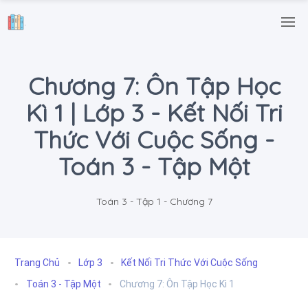
.
Chương 7: Ôn Tập Học
Kì 1 | Lớp 3 - Kết Nối Tri
Thức Với Cuộc Sống -
Toán 3 - Tập Một
Toán 3 - Tập 1 - Chương 7
Trang Chủ
Lớp 3
Kết Nối Tri Thức Với Cuộc Sống
Toán 3 - Tập Một
Chương 7: Ôn Tập Học Kì 1