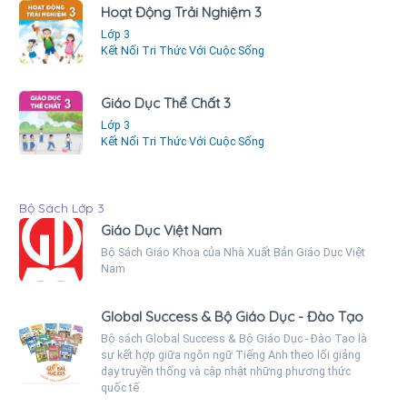
Hoạt Động Trải Nghiệm 3
Lớp 3
Kết Nối Tri Thức Với Cuộc Sống
Giáo Dục Thể Chất 3
Lớp 3
Kết Nối Tri Thức Với Cuộc Sống
Bộ Sách Lớp 3
Giáo Dục Việt Nam
Bộ Sách Giáo Khoa của Nhà Xuất Bản Giáo Dục Việt
Nam
Global Success & Bộ Giáo Dục - Đào Tạo
Bộ sách Global Success & Bộ Giáo Dục - Đào Tạo là
sự kết hợp giữa ngôn ngữ Tiếng Anh theo lối giảng
dạy truyền thống và cập nhật những phương thức
quốc tế