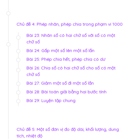
Chủ đề 4: Phép nhân, phép chia trong phạm vi 1000
Bài 23: Nhân số có hai chữ số với số có một
chữ số
Bài 24: Gấp một số lên một số lần
Bài 25: Phép chia hết, phép chia có dư
Bài 26: Chia số có hai chữ số cho số có một
chữ số
Bài 27: Giảm một số đi một số lần
Bài 28: Bài toán giải bằng hai bước tính
Bài 29: Luyện tập chung
Chủ đề 5: Một số đơn vị đo độ dài, khối lượng, dung
tích, nhiệt độ