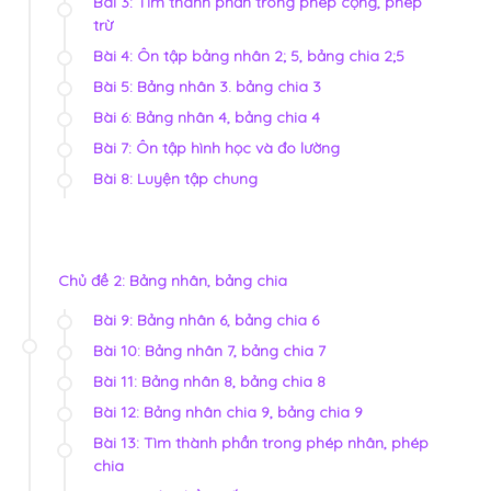
Bài 3: Tìm thành phần trong phép cộng, phép
trừ
Bài 4: Ôn tập bảng nhân 2; 5, bảng chia 2;5
Bài 5: Bảng nhân 3. bảng chia 3
Bài 6: Bảng nhân 4, bảng chia 4
Bài 7: Ôn tập hình học và đo lường
Bài 8: Luyện tập chung
Chủ đề 2: Bảng nhân, bảng chia
Bài 9: Bảng nhân 6, bảng chia 6
Bài 10: Bảng nhân 7, bảng chia 7
Bài 11: Bảng nhân 8, bảng chia 8
Bài 12: Bảng nhân chia 9, bảng chia 9
Bài 13: Tìm thành phần trong phép nhân, phép
chia