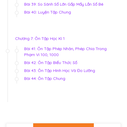
Bài 39: So Sánh Số Lớn Gấp Mấy Lần Số Bé
Bài 40: Luyện Tập Chung
Chương 7: Ôn Tập Học Kì 1
Bài 41: Ôn Tập Phép Nhân, Phép Chia Trong
Phạm Vi 100, 1000
Bài 42: Ôn Tập Biểu Thức Số
Bài 43: Ôn Tập Hình Học Và Đo Lường
Bài 44: Ôn Tập Chung