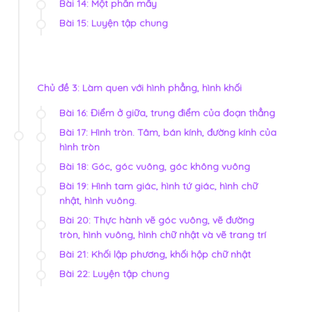
Bài 14: Một phần mấy
Bài 15: Luyện tập chung
Chủ đề 3: Làm quen với hình phẳng, hình khối
Bài 16: Điểm ở giữa, trung điểm của đoạn thẳng
Bài 17: Hình tròn. Tâm, bán kính, đường kính của
hình tròn
Bài 18: Góc, góc vuông, góc không vuông
Bài 19: Hình tam giác, hình tứ giác, hình chữ
nhật, hình vuông.
Bài 20: Thực hành vẽ góc vuông, vẽ đường
tròn, hình vuông, hình chữ nhật và vẽ trang trí
Bài 21: Khối lập phương, khối hộp chữ nhật
Bài 22: Luyện tập chung