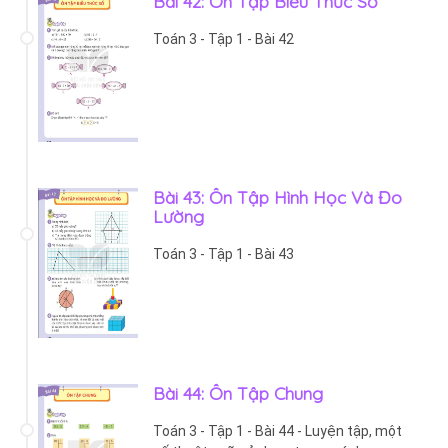
Bài 42: Ôn Tập Biểu Thức Số
Toán 3 - Tập 1 - Bài 42
Bài 43: Ôn Tập Hình Học Và Đo
Lường
Toán 3 - Tập 1 - Bài 43
Bài 44: Ôn Tập Chung
Toán 3 - Tập 1 - Bài 44 - Luyện tập, một