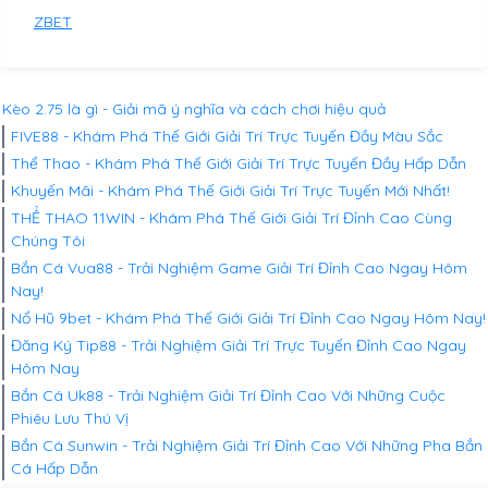
ZBET
Kèo 2.75 là gì - Giải mã ý nghĩa và cách chơi hiệu quả
FIVE88 - Khám Phá Thế Giới Giải Trí Trực Tuyến Đầy Màu Sắc
Thể Thao - Khám Phá Thế Giới Giải Trí Trực Tuyến Đầy Hấp Dẫn
Khuyến Mãi - Khám Phá Thế Giới Giải Trí Trực Tuyến Mới Nhất!
THỂ THAO 11WIN - Khám Phá Thế Giới Giải Trí Đỉnh Cao Cùng
Chúng Tôi
Bắn Cá Vua88 - Trải Nghiệm Game Giải Trí Đỉnh Cao Ngay Hôm
Nay!
Nổ Hũ 9bet - Khám Phá Thế Giới Giải Trí Đỉnh Cao Ngay Hôm Nay!
Đăng Ký Tip88 - Trải Nghiệm Giải Trí Trực Tuyến Đỉnh Cao Ngay
Hôm Nay
Bắn Cá Uk88 - Trải Nghiệm Giải Trí Đỉnh Cao Với Những Cuộc
Phiêu Lưu Thú Vị
Bắn Cá Sunwin - Trải Nghiệm Giải Trí Đỉnh Cao Với Những Pha Bắn
Cá Hấp Dẫn