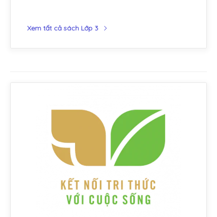
Xem tất cả sách Lớp 3