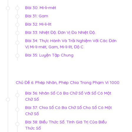
Bài 30: Mi-li-mét
Bài 31: Gam
Bài 32: Mi-li-lít
Bài 33: Nhiệt Độ. Đơn Vị Đo Nhiệt Độ.
Bài 34: Thực Hành Và Trải Nghiệm Với Các Đơn
Vị Mi-li-mét, Gam, Mi-li-lít, Độ C
Bài 35: Luyện Tập Chung
Chủ Đề 6: Phép Nhân, Phép Chia Trong Phạm Vi 1000
Bài 36: Nhân Số Có Ba Chữ Số Với Số Có Một
Chữ Số
Bài 37: Chia Số Có Ba Chữ Số Cho Số Có Một
Chữ Số
Bài 38: Biểu Thức Số. Tính Giá Trị Của Biểu
Thức Số