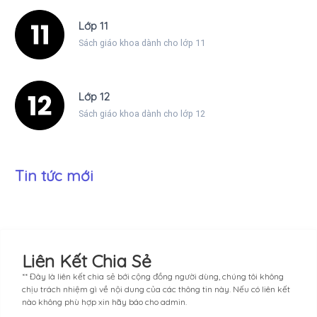
Lớp 11
Sách giáo khoa dành cho lớp 11
Lớp 12
Sách giáo khoa dành cho lớp 12
Tin tức mới
Liên Kết Chia Sẻ
** Đây là liên kết chia sẻ bới cộng đồng người dùng, chúng tôi không
chịu trách nhiệm gì về nội dung của các thông tin này. Nếu có liên kết
nào không phù hợp xin hãy báo cho admin.