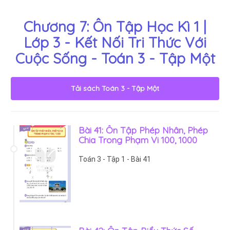
Chương 7: Ôn Tập Học Kì 1 |
Lớp 3 - Kết Nối Tri Thức Với
Cuộc Sống - Toán 3 - Tập Một
Tải sách
Toán 3 - Tập Một
Bài 41: Ôn Tập Phép Nhân, Phép
Chia Trong Phạm Vi 100, 1000
Toán 3 - Tập 1 - Bài 41