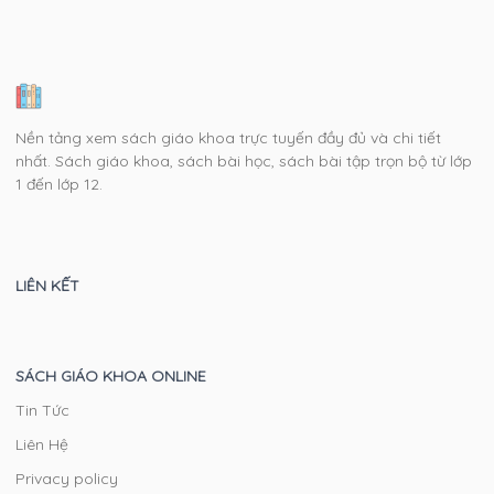
Nền tảng xem sách giáo khoa trực tuyến đầy đủ và chi tiết
nhất. Sách giáo khoa, sách bài học, sách bài tập trọn bộ từ lớp
1 đến lớp 12.
LIÊN KẾT
SÁCH GIÁO KHOA ONLINE
Tin Tức
Liên Hệ
Privacy policy