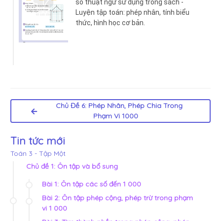
số thuật ngữ sử dụng trong sách -
Luyện tập toán: phép nhân, tính biểu
thức, hình học cơ bản.
Chủ Đề 6: Phép Nhân, Phép Chia Trong
Phạm Vi 1000
Tin tức mới
Toán 3 - Tập Một
Chủ đề 1: Ôn tập và bổ sung
Bài 1: Ôn tập các số đến 1 000
Bài 2: Ôn tập phép cộng, phép trừ trong phạm
vi 1 000