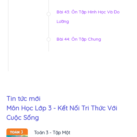
Bài 43: Ôn Tập Hình Học Và Đo
Lường
Bài 44: Ôn Tập Chung
Tin tức mới
Môn Học Lớp 3 - Kết Nối Tri Thức Với
Cuộc Sống
Toán 3 - Tập Một