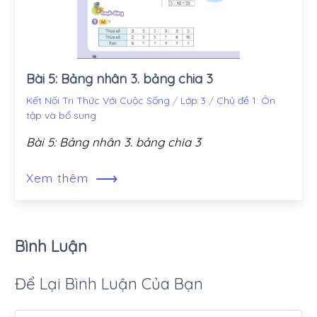
Bài 5: Bảng nhân 3. bảng chia 3
Kết Nối Tri Thức Với Cuộc Sống
/
Lớp 3
/
Chủ đề 1: Ôn
tập và bổ sung
Bài 5: Bảng nhân 3. bảng chia 3
⟶
Xem thêm
Bình Luận
Để Lại Bình Luận Của Bạn