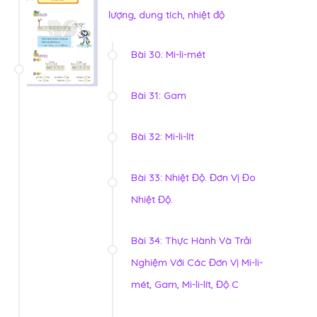
lượng, dung tích, nhiệt độ
Bài 30: Mi-li-mét
Bài 31: Gam
Bài 32: Mi-li-lít
Bài 33: Nhiệt Độ. Đơn Vị Đo
Nhiệt Độ.
Bài 34: Thực Hành Và Trải
Nghiệm Với Các Đơn Vị Mi-li-
mét, Gam, Mi-li-lít, Độ C