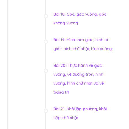
Bài 18: Góc, góc vuông, góc
không vuông
Bài 19: Hình tam giác, hình tứ
giác, hình chữ nhật, hình vuông.
Bài 20: Thực hành vẽ góc
vuông, vẽ đường tròn, hình
vuông, hình chữ nhật và vẽ
trang trí
Bài 21: Khối lập phương, khối
hộp chữ nhật