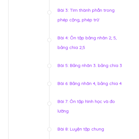
Bài 3: Tìm thành phần trong
phép cộng, phép trừ
Bài 4: Ôn tập bảng nhân 2; 5,
bảng chia 2;5
Bài 5: Bảng nhân 3. bảng chia 3
Bài 6: Bảng nhân 4, bảng chia 4
Bài 7: Ôn tập hình học và đo
lường
Bài 8: Luyện tập chung