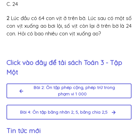
C. 24
2
Lúc đầu có 64 con vịt ở trên bờ. Lúc sau có một số
con vịt xuống ao bơi lội, số vịt còn lại ở trên bờ là 24
con. Hỏi có bao nhiêu con vịt xuống ao?
Click vào đây để tải sách
Toán 3 - Tập
Một
Bài 2: Ôn tập phép cộng, phép trừ trong
phạm vi 1 000
Bài 4: Ôn tập bảng nhân 2; 5, bảng chia 2;5
Tin tức mới