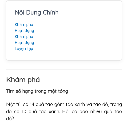
Nội Dung Chính
Khám phá
Hoạt động
Khám phá
Hoạt động:
Luyện tập
Khám phá
Tìm số hạng trong một tổng
Một túi có 14 quả táo gồm táo xanh và táo đỏ, trong
đó có 10 quả táo xanh. Hỏi có bao nhiêu quả táo
đỏ?