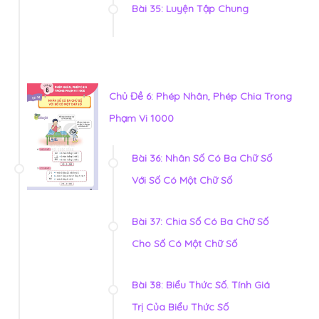
Bài 35: Luyện Tập Chung
Chủ Đề 6: Phép Nhân, Phép Chia Trong
Phạm Vi 1000
Bài 36: Nhân Số Có Ba Chữ Số
Với Số Có Một Chữ Số
Bài 37: Chia Số Có Ba Chữ Số
Cho Số Có Một Chữ Số
Bài 38: Biểu Thức Số. Tính Giá
Trị Của Biểu Thức Số