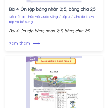
Bài 4: Ôn tập bảng nhân 2; 5, bảng chia 2;5
Kết Nối Tri Thức Với Cuộc Sống
/
Lớp 3
/
Chủ đề 1: Ôn
tập và bổ sung
Bài 4: Ôn tập bảng nhân 2; 5, bảng chia 2;5
⟶
Xem thêm