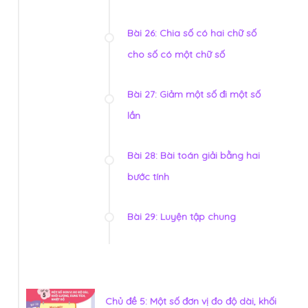
Bài 26: Chia số có hai chữ số
cho số có một chữ số
Bài 27: Giảm một số đi một số
lần
Bài 28: Bài toán giải bằng hai
bước tính
Bài 29: Luyện tập chung
Chủ đề 5: Một số đơn vị đo độ dài, khối