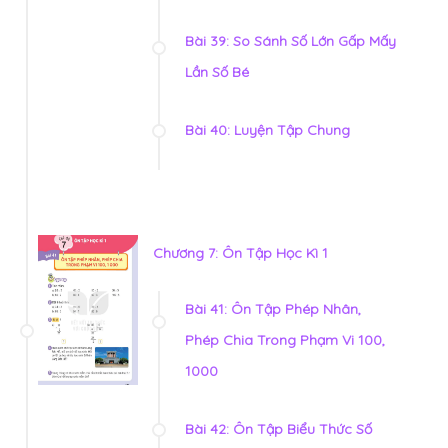
Bài 39: So Sánh Số Lớn Gấp Mấy
Lần Số Bé
Bài 40: Luyện Tập Chung
Chương 7: Ôn Tập Học Kì 1
Bài 41: Ôn Tập Phép Nhân,
Phép Chia Trong Phạm Vi 100,
1000
Bài 42: Ôn Tập Biểu Thức Số