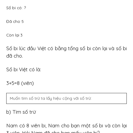
Số bi có: ?
Đã cho 5
Còn lại 3
Số bi lúc đầu Việt có bằng tổng số bi còn lại và số bi
đã cho.
Số bi Việt có là:
3+5=8 (viên)
Muốn tìm số trừ ta lấy hiệu cộng với số trừ.
b) Tìm số trừ
Nam có 8 viên bi, Nam cho bạn một số bi và còn lại
3 viên. Hỏi Nam đã cho bạn mấy viên bi?