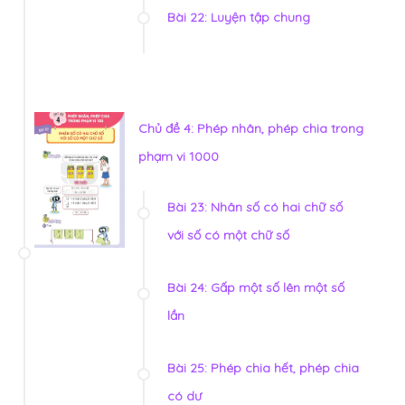
Bài 22: Luyện tập chung
Chủ đề 4: Phép nhân, phép chia trong
phạm vi 1000
Bài 23: Nhân số có hai chữ số
với số có một chữ số
Bài 24: Gấp một số lên một số
lần
Bài 25: Phép chia hết, phép chia
có dư