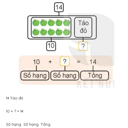
14 Táo đỏ
10 + ? = 14
Số hạng Số hạng Tổng