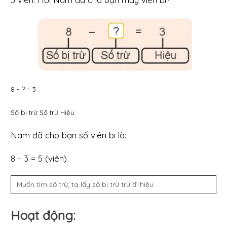
8 - ? = 3
Số bị trừ Số trừ Hiệu
Nam đã cho bạn số viên bi là:
8 - 3 = 5 (viên)
Muốn tìm số trừ, ta lấy số bị trừ trừ đi hiệu.
Hoạt động: