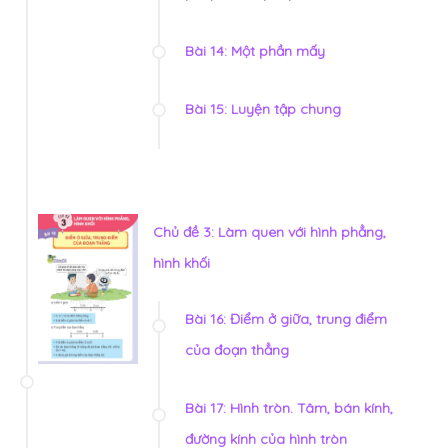
Bài 14: Một phần mấy
Bài 15: Luyện tập chung
Chủ đề 3: Làm quen với hình phẳng,
hình khối
Bài 16: Điểm ở giữa, trung điểm
của đoạn thẳng
Bài 17: Hình tròn. Tâm, bán kính,
đường kính của hình tròn