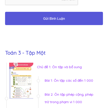
Gửi Bình Luận
Toán 3 - Tập Một
Chủ đề 1: Ôn tập và bổ sung
Bài 1: Ôn tập các số đến 1 000
Bài 2: Ôn tập phép cộng, phép
trừ trong phạm vi 1 000