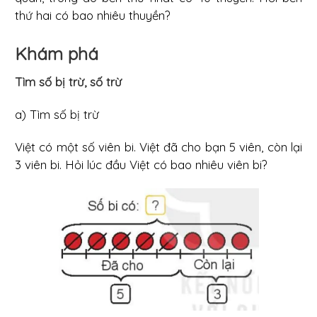
thứ hai có bao nhiêu thuyền?
Khám phá
Tìm số bị trừ, số trừ
a) Tìm số bị trừ
Việt có một số viên bi. Việt đã cho bạn 5 viên, còn lại
3 viên bi. Hỏi lúc đầu Việt có bao nhiêu viên bi?