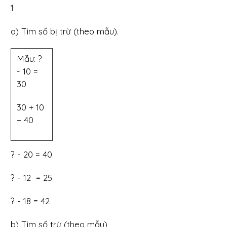
1
a) Tìm số bị trừ (theo mẫu).
Mẫu: ?
- 10 =
30
30 + 10
+ 40
? - 20 = 40
? - 12 = 25
? - 18 = 42
b) Tìm số trừ (theo mẫu)