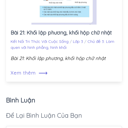
Bài 21: Khối lập phương, khối hộp chữ nhật
Kết Nối Tri Thức Với Cuộc Sống
/
Lớp 3
/
Chủ đề 3: Làm
quen với hình phẳng, hình khối
Bài 21: Khối lập phương, khối hộp chữ nhật
⟶
Xem thêm
Bình Luận
Để Lại Bình Luận Của Bạn