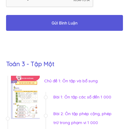
Gửi Bình Luận
Toán 3 - Tập Một
Chủ đề 1: Ôn tập và bổ sung
Bài 1: Ôn tập các số đến 1 000
Bài 2: Ôn tập phép cộng, phép
trừ trong phạm vi 1 000