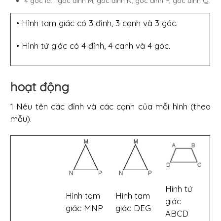
4 góc là: : góc đỉnh M, góc đỉnh N, góc đỉnh P, góc đỉnh Q.
• Hình tam giác có 3 đỉnh, 3 cạnh và 3 góc.
• Hình tứ giác có 4 đỉnh, 4 canh và 4 góc.
hoạt động
1 Nêu tên các đỉnh và các cạnh của mỗi hình (theo
mẫu).
Hình tứ
Hình tam
Hình tam
giác
giác MNP
giác DEG
ABCD