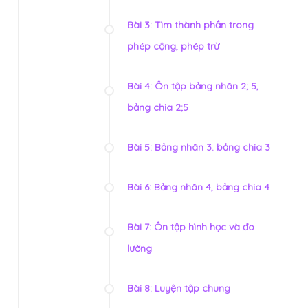
Bài 3: Tìm thành phần trong
phép cộng, phép trừ
Bài 4: Ôn tập bảng nhân 2; 5,
bảng chia 2;5
Bài 5: Bảng nhân 3. bảng chia 3
Bài 6: Bảng nhân 4, bảng chia 4
Bài 7: Ôn tập hình học và đo
lường
Bài 8: Luyện tập chung