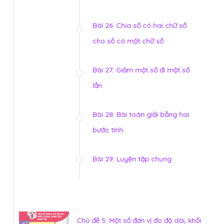
Bài 26: Chia số có hai chữ số
cho số có một chữ số
Bài 27: Giảm một số đi một số
lần
Bài 28: Bài toán giải bằng hai
bước tính
Bài 29: Luyện tập chung
Chủ đề 5: Một số đơn vị đo độ dài, khối