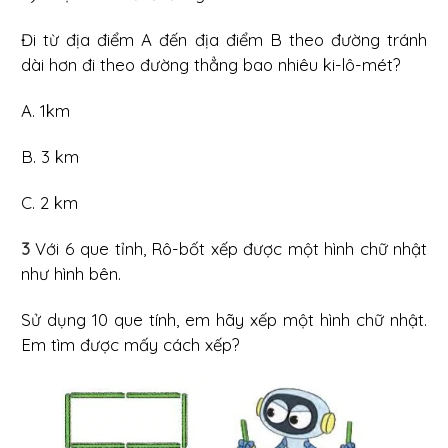
Đi từ địa điểm A đến địa điểm B theo đường tránh
dài hơn đi theo đường thẳng bao nhiêu ki-lô-mét?
A. 1km
B. 3 km
C. 2 km
3
Với 6 que tỉnh, Rô-bốt xếp được một hình chữ nhật
như hình bên.
Sử dụng 10 que tính, em hãy xếp một hình chữ nhật.
Em tìm được mấy cách xếp?