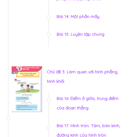
Bài 14: Một phần mấy
Bài 15: Luyện tập chung
Chủ đề 3: Làm quen với hình phẳng,
hình khối
Bài 16: Điểm ở giữa, trung điểm
của đoạn thẳng
Bài 17: Hình tròn. Tâm, bán kính,
đường kính của hình tròn