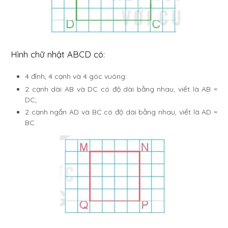
Hình chữ nhật ABCD có:
4 đỉnh, 4 cạnh và 4 góc vuông:
2 cạnh dài AB và DC có độ dài bằng nhau, viết là AB =
DC;
2 cạnh ngắn AD và BC có độ dài bằng nhau, viết là AD =
BC.