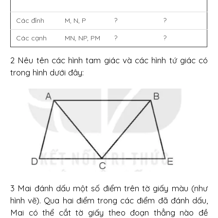
Các đỉnh
M, N, P
?
?
Các cạnh
MN, NP, PM
?
?
2 Nêu tên các hình tam giác và các hình tứ giác có
trong hình dưới đây:
3 Mai đánh dấu một số điểm trên tờ giấy màu (như
hình vẽ). Qua hai điểm trong các điểm đã đánh dấu,
Mai có thể cắt tờ giấy theo đoạn thẳng nào đề