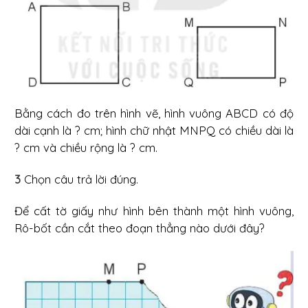
Bằng cách đo trên hình vẽ, hình vuông ABCD có độ
dài cạnh là ? cm; hình chữ nhật MNPQ có chiều dài là
? cm và chiều rộng là ? cm.
3
Chọn câu trả lời đúng.
Để cất tờ giấy như hình bên thành một hình vuông,
Rô-bốt cần cắt theo đoạn thẳng nào dưới đây?