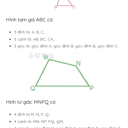
HÌnh tam giá ABC có:
3 đỉnh là: A, B, C;
3 cạnh là: AB, BC, CA;
3 góc là: góc đỉnh A, góc đỉnh B, góc đỉnh B, góc đỉnh C.
Hình tứ giác MNPQ có:
4 đỉnh là M, N, P, Q;
4 cạnh là: MN, NP, PQ, QM;