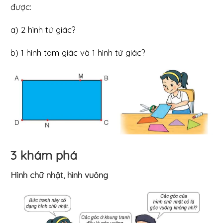
được:
a) 2 hình tứ giác?
b) 1 hình tam giác và 1 hình tứ giác?
3 khám phá
Hình chữ nhật, hình vuông