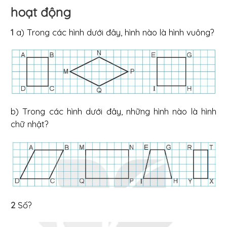
hoạt động
1
a) Trong các hình dưới đây, hình nào là hình vuông?
b) Trong các hình dưới đây, những hình nào là hình
chữ nhật?
2
Số?