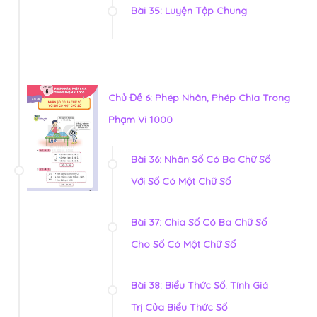
Bài 35: Luyện Tập Chung
Chủ Đề 6: Phép Nhân, Phép Chia Trong
Phạm Vi 1000
Bài 36: Nhân Số Có Ba Chữ Số
Với Số Có Một Chữ Số
Bài 37: Chia Số Có Ba Chữ Số
Cho Số Có Một Chữ Số
Bài 38: Biểu Thức Số. Tính Giá
Trị Của Biểu Thức Số