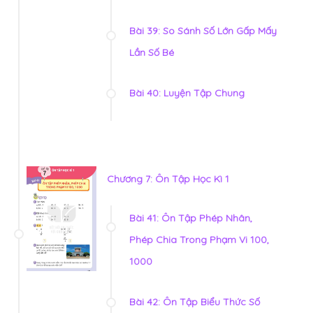
Bài 39: So Sánh Số Lớn Gấp Mấy
Lần Số Bé
Bài 40: Luyện Tập Chung
Chương 7: Ôn Tập Học Kì 1
Bài 41: Ôn Tập Phép Nhân,
Phép Chia Trong Phạm Vi 100,
1000
Bài 42: Ôn Tập Biểu Thức Số