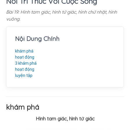
Nối Tri Thức Với Cuộc Sống
Bài 19: Hình tam giác, hình tứ giác, hình chứ nhật, hình
vuông.
Nội Dung Chính
khám phá
hoạt động
3 khám phá
hoạt động
luyện tập
khám phá
Hình tam giác, hình tứ giác