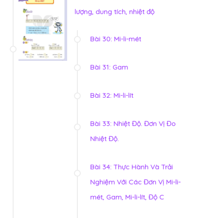
lượng, dung tích, nhiệt độ
Bài 30: Mi-li-mét
Bài 31: Gam
Bài 32: Mi-li-lít
Bài 33: Nhiệt Độ. Đơn Vị Đo
Nhiệt Độ.
Bài 34: Thực Hành Và Trải
Nghiệm Với Các Đơn Vị Mi-li-
mét, Gam, Mi-li-lít, Độ C