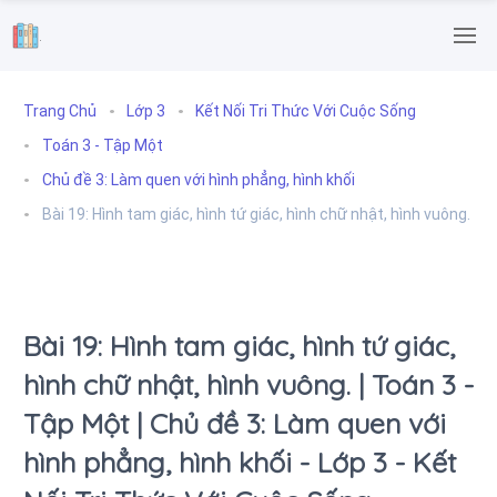
.
Trang Chủ
Lớp 3
Kết Nối Tri Thức Với Cuộc Sống
Toán 3 - Tập Một
Chủ đề 3: Làm quen với hình phẳng, hình khối
Bài 19: Hình tam giác, hình tứ giác, hình chữ nhật, hình vuông.
Bài 19: Hình tam giác, hình tứ giác,
hình chữ nhật, hình vuông. | Toán 3 -
Tập Một | Chủ đề 3: Làm quen với
hình phẳng, hình khối - Lớp 3 - Kết