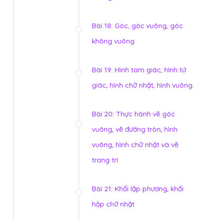
Bài 18: Góc, góc vuông, góc
không vuông
Bài 19: Hình tam giác, hình tứ
giác, hình chữ nhật, hình vuông.
Bài 20: Thực hành vẽ góc
vuông, vẽ đường tròn, hình
vuông, hình chữ nhật và vẽ
trang trí
Bài 21: Khối lập phương, khối
hộp chữ nhật