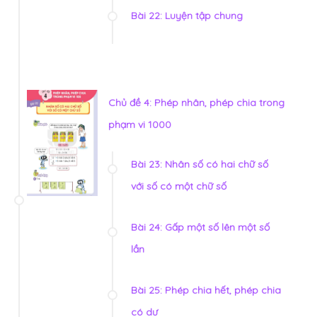
Bài 22: Luyện tập chung
Chủ đề 4: Phép nhân, phép chia trong
phạm vi 1000
Bài 23: Nhân số có hai chữ số
với số có một chữ số
Bài 24: Gấp một số lên một số
lần
Bài 25: Phép chia hết, phép chia
có dư