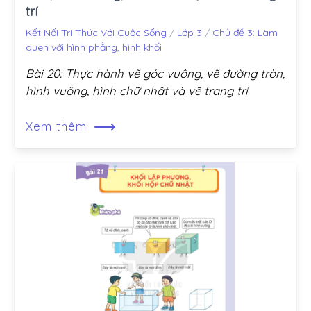
trí
Kết Nối Tri Thức Với Cuộc Sống
/
Lớp 3
/
Chủ đề 3: Làm
quen với hình phẳng, hình khối
Bài 20: Thực hành vẽ góc vuông, vẽ đường tròn,
hình vuông, hình chữ nhật và vẽ trang trí
⟶
Xem thêm