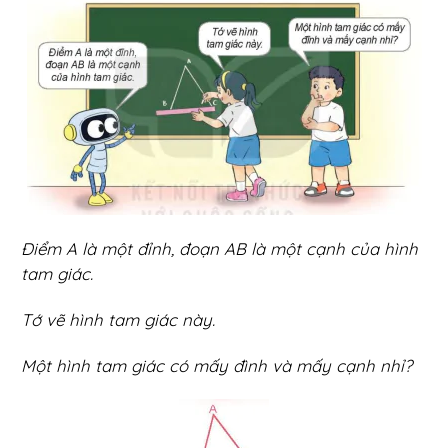
Điểm A là một đỉnh, đoạn AB là một cạnh của hình
tam giác.
Tớ vẽ hình tam giác này.
Một hình tam giác có mấy đình và mấy cạnh nhỉ?