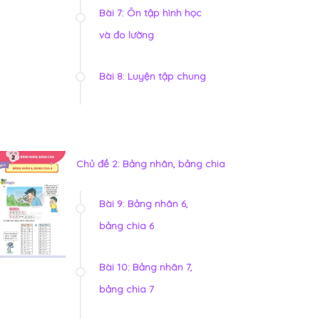
Bài 7: Ôn tập hình học
và đo lường
Bài 8: Luyện tập chung
Chủ đề 2: Bảng nhân, bảng chia
Bài 9: Bảng nhân 6,
bảng chia 6
Bài 10: Bảng nhân 7,
bảng chia 7