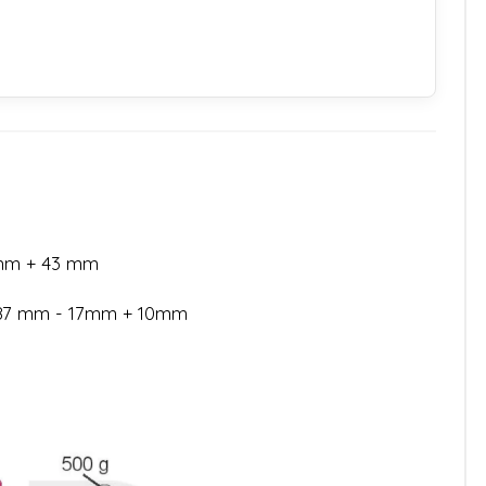
 mm + 43 mm
 87 mm - 17mm + 10mm