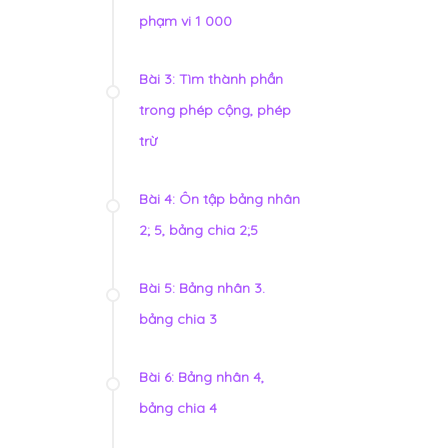
phạm vi 1 000
Bài 3: Tìm thành phần
trong phép cộng, phép
trừ
Bài 4: Ôn tập bảng nhân
2; 5, bảng chia 2;5
Bài 5: Bảng nhân 3.
bảng chia 3
Bài 6: Bảng nhân 4,
bảng chia 4