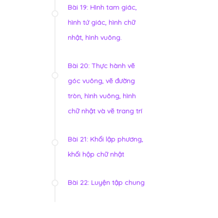
Bài 19: Hình tam giác,
hình tứ giác, hình chữ
nhật, hình vuông.
Bài 20: Thực hành vẽ
góc vuông, vẽ đường
tròn, hình vuông, hình
chữ nhật và vẽ trang trí
Bài 21: Khối lập phương,
khối hộp chữ nhật
Bài 22: Luyện tập chung