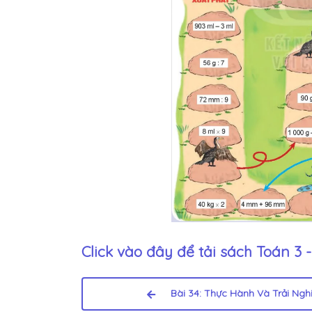
Click vào đây để tải sách
Toán 3 
Bài 34: Thực Hành Và Trải Nghiệm