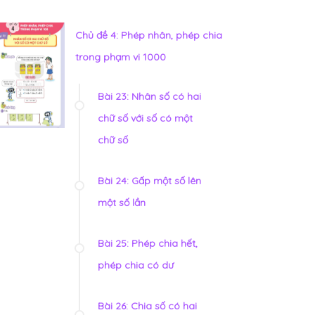
Chủ đề 4: Phép nhân, phép chia
trong phạm vi 1000
Bài 23: Nhân số có hai
chữ số với số có một
chữ số
Bài 24: Gấp một số lên
một số lần
Bài 25: Phép chia hết,
phép chia có dư
Bài 26: Chia số có hai