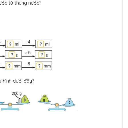
ước từ thùng nước?
ư hình dưới đây?