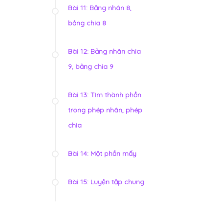
Bài 11: Bảng nhân 8,
bảng chia 8
Bài 12: Bảng nhân chia
9, bảng chia 9
Bài 13: Tìm thành phần
trong phép nhân, phép
chia
Bài 14: Một phần mấy
Bài 15: Luyện tập chung