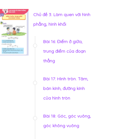
Chủ đề 3: Làm quen với hình
phẳng, hình khối
Bài 16: Điểm ở giữa,
trung điểm của đoạn
thẳng
Bài 17: Hình tròn. Tâm,
bán kính, đường kính
của hình tròn
Bài 18: Góc, góc vuông,
góc không vuông