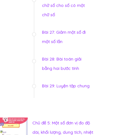
chữ số cho số có một
chữ số
Bài 27: Giảm một số đi
một số lần
Bài 28: Bài toán giải
bằng hai bước tính
Bài 29: Luyện tập chung
Chủ đề 5: Một số đơn vị đo độ
dài, khối lượng, dung tích, nhiệt