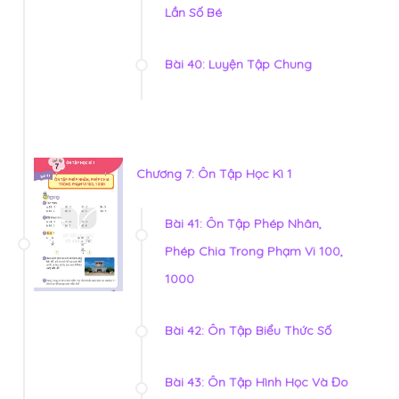
Lần Số Bé
Bài 40: Luyện Tập Chung
Chương 7: Ôn Tập Học Kì 1
Bài 41: Ôn Tập Phép Nhân,
Phép Chia Trong Phạm Vi 100,
1000
Bài 42: Ôn Tập Biểu Thức Số
Bài 43: Ôn Tập Hình Học Và Đo