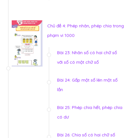
Chủ đề 4: Phép nhân, phép chia trong
phạm vi 1000
Bài 23: Nhân số có hai chữ số
với số có một chữ số
Bài 24: Gấp một số lên một số
lần
Bài 25: Phép chia hết, phép chia
có dư
Bài 26: Chia số có hai chữ số