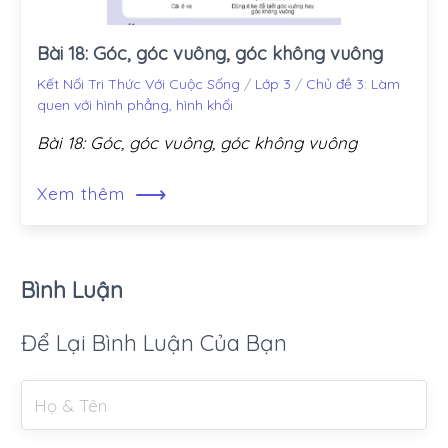
Bài 18: Góc, góc vuông, góc không vuông
Kết Nối Tri Thức Với Cuộc Sống
/
Lớp 3
/
Chủ đề 3: Làm
quen với hình phẳng, hình khối
Bài 18: Góc, góc vuông, góc không vuông
⟶
Xem thêm
Bình Luận
Để Lại Bình Luận Của Bạn