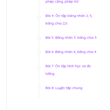
phép cộng, phép trừ
Bài 4: Ôn tập bảng nhân 2; 5,
bảng chia 2;5
Bài 5: Bảng nhân 3. bảng chia 3
Bài 6: Bảng nhân 4, bảng chia 4
Bài 7: Ôn tập hình học và đo
lường
Bài 8: Luyện tập chung