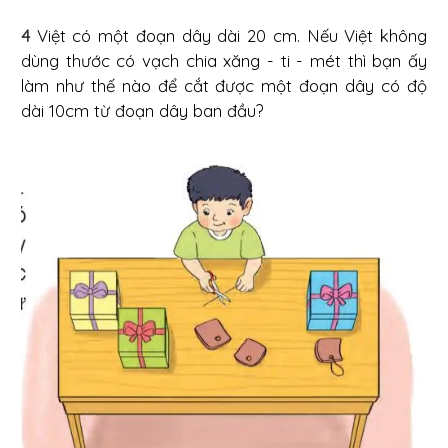
4
Việt có một đoạn dây dài 20 cm. Nếu Việt không
dùng thước có vạch chia xăng - ti - mét thì bạn ấy
làm như thế nào để cắt được một đoạn dây có độ
dài 10cm từ đoạn dây ban đầu?