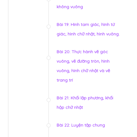
không vuông
Bài 19: Hình tam giác, hình tứ
giác, hình chữ nhật, hình vuông.
Bài 20: Thực hành vẽ góc
vuông, vẽ đường tròn, hình
vuông, hình chữ nhật và vẽ
trang trí
Bài 21: Khối lập phương, khối
hộp chữ nhật
Bài 22: Luyện tập chung