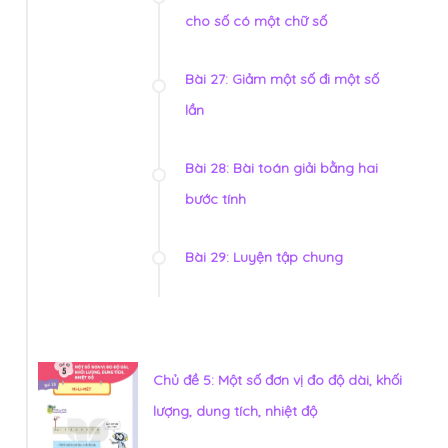
cho số có một chữ số
Bài 27: Giảm một số đi một số
lần
Bài 28: Bài toán giải bằng hai
bước tính
Bài 29: Luyện tập chung
Chủ đề 5: Một số đơn vị đo độ dài, khối
lượng, dung tích, nhiệt độ