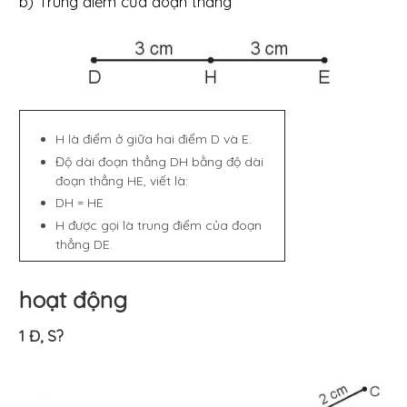
b) Trung điểm của đoạn thẳng
H là điểm ở giữa hai điểm D và E.
Độ dài đoạn thẳng DH bằng độ dài
đoạn thẳng HE, viết là:
DH = HE
H được gọi là trung điểm của đoạn
thẳng DE.
hoạt động
1 Đ, S?