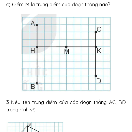
c) Điểm M là trung điểm của đoạn thẳng nào?
3
Nêu tên trung điểm của các đoạn thẳng AC, BD
trong hình vẽ.