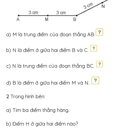
a) M là trung điểm của đoạn thẳng AB.
b) N là điểm ở giữa hai điểm B và C.
c) N là trung điểm của đoạn thẳng BC.
d) B là điểm ở giữa hai điểm M và N.
2
Trong hình bên:
a) Tìm ba điểm thẳng hàng.
b) Điểm H ở giữa hai điểm nào?