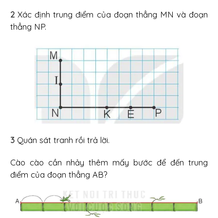
2
Xác định trung điểm của đoạn thẳng MN và đoạn
thẳng NP.
3
Quán sát tranh rồi trả lời.
Cào cào cần nhảy thêm mấy bước để đến trung
điểm của đoạn thẳng AB?