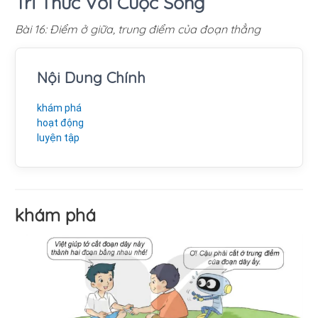
Tri Thức Với Cuộc Sống
Bài 16: Điểm ở giữa, trung điểm của đoạn thẳng
Nội Dung Chính
khám phá
hoạt động
luyện tập
khám phá