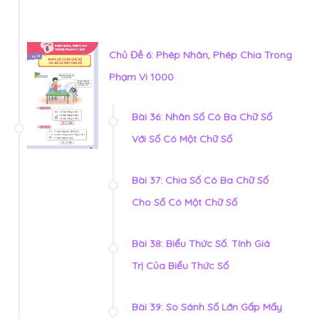
Chủ Đề 6: Phép Nhân, Phép Chia Trong
Phạm Vi 1000
Bài 36: Nhân Số Có Ba Chữ Số
Với Số Có Một Chữ Số
Bài 37: Chia Số Có Ba Chữ Số
Cho Số Có Một Chữ Số
Bài 38: Biểu Thức Số. Tính Giá
Trị Của Biểu Thức Số
Bài 39: So Sánh Số Lớn Gấp Mấy