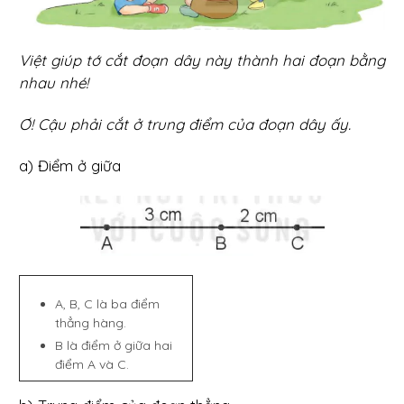
Việt giúp tớ cắt đoạn dây này thành hai đoạn bằng
nhau nhé!
Ơ! Cậu phải cắt ở trung điểm của đoạn dây ấy.
a) Điểm ở giữa
A, B, C là ba điểm
thẳng hàng.
B là điểm ở giữa hai
điểm A và C.