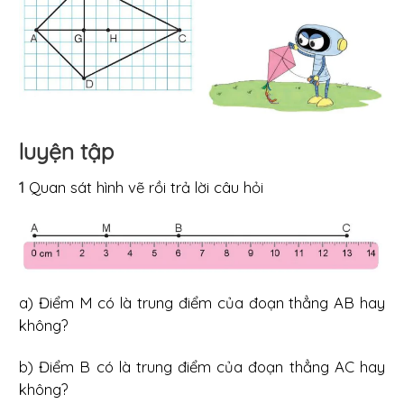
luyện tập
1
Quan sát hình vẽ rồi trả lời câu hỏi
a) Điểm M có là trung điểm của đoạn thẳng AB hay
không?
b) Điểm B có là trung điểm của đoạn thẳng AC hay
không?