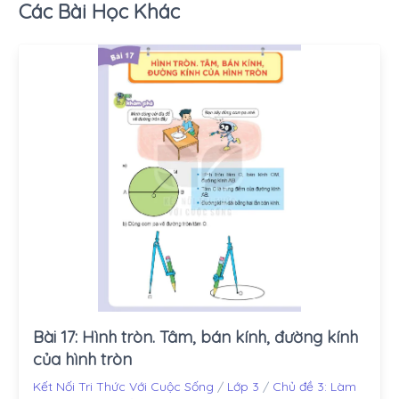
Các Bài Học Khác
Bài 17: Hình tròn. Tâm, bán kính, đường kính
của hình tròn
Kết Nối Tri Thức Với Cuộc Sống
/
Lớp 3
/
Chủ đề 3: Làm