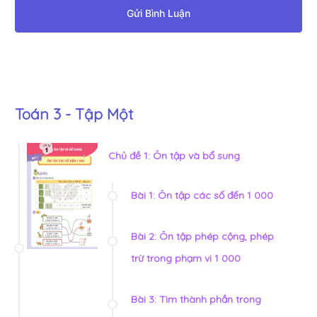
Gửi Bình Luận
Toán 3 - Tập Một
Chủ đề 1: Ôn tập và bổ sung
Bài 1: Ôn tập các số đến 1 000
Bài 2: Ôn tập phép cộng, phép
trừ trong phạm vi 1 000
Bài 3: Tìm thành phần trong