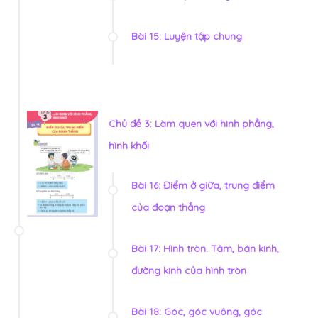
Bài 15: Luyện tập chung
Chủ đề 3: Làm quen với hình phẳng,
hình khối
Bài 16: Điểm ở giữa, trung điểm
của đoạn thẳng
Bài 17: Hình tròn. Tâm, bán kính,
đường kính của hình tròn
Bài 18: Góc, góc vuông, góc