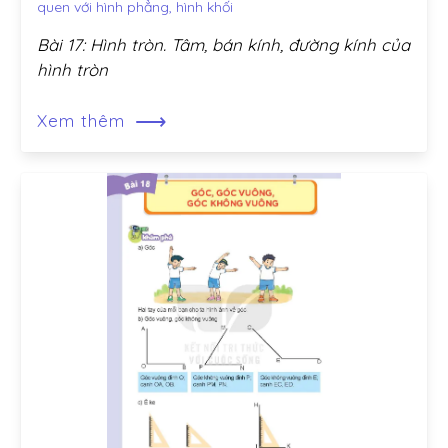
quen với hình phẳng, hình khối
Bài 17: Hình tròn. Tâm, bán kính, đường kính của
hình tròn
⟶
Xem thêm