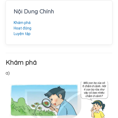
Nội Dung Chính
Khám phá
Hoạt động
Luyện tập
Khám phá
a)