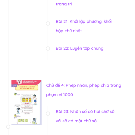
trang trí
Bài 21: Khối lập phương, khối
hộp chữ nhật
Bài 22: Luyện tập chung
Chủ đề 4: Phép nhân, phép chia trong
phạm vi 1000
Bài 23: Nhân số có hai chữ số
với số có một chữ số