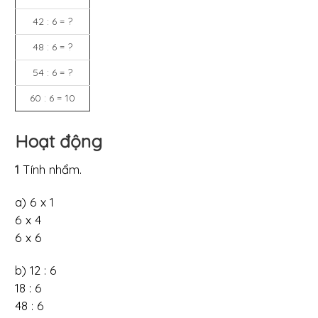
42 : 6 = ?
48 : 6 = ?
54 : 6 = ?
60 : 6 = 10
Hoạt động
1
Tính nhẩm.
a) 6 x 1
6 x 4
6 x 6
b) 12 : 6
18 : 6
48 : 6