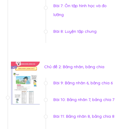
Bài 7: Ôn tập hình học và đo
lường
Bài 8: Luyện tập chung
Chủ đề 2: Bảng nhân, bảng chia
Bài 9: Bảng nhân 6, bảng chia 6
Bài 10: Bảng nhân 7, bảng chia 7
Bài 11: Bảng nhân 8, bảng chia 8