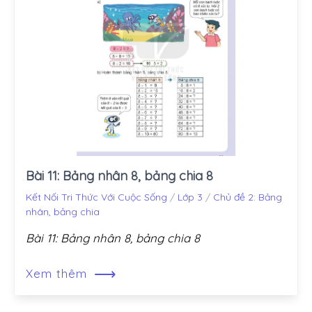
Bài 11: Bảng nhân 8, bảng chia 8
Kết Nối Tri Thức Với Cuộc Sống
/
Lớp 3
/
Chủ đề 2: Bảng
nhân, bảng chia
Bài 11: Bảng nhân 8, bảng chia 8
⟶
Xem thêm