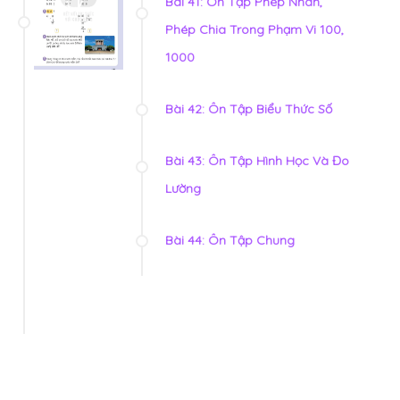
Bài 41: Ôn Tập Phép Nhân,
Phép Chia Trong Phạm Vi 100,
1000
Bài 42: Ôn Tập Biểu Thức Số
Bài 43: Ôn Tập Hình Học Và Đo
Lường
Bài 44: Ôn Tập Chung