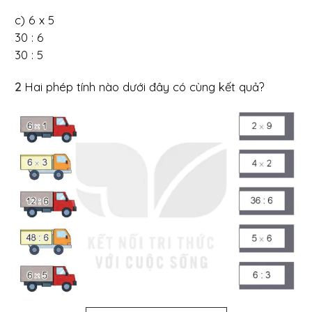
c) 6 x 5
30 : 6
30 : 5
2
Hai phép tính nào dưới đây có cùng kết quả?