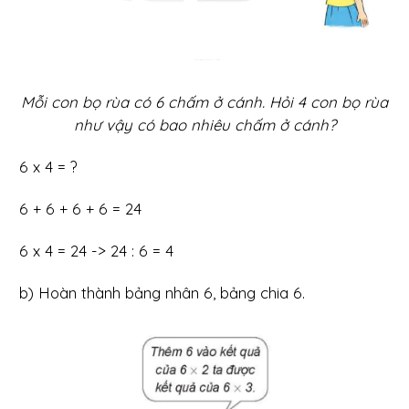
Mỗi con bọ rùa có 6 chấm ở cánh. Hỏi 4 con bọ rùa
như vậy có bao nhiêu chấm ở cánh?
6 x 4 = ?
6 + 6 + 6 + 6 = 24
6 x 4 = 24 -> 24 : 6 = 4
b) Hoàn thành bảng nhân 6, bảng chia 6.