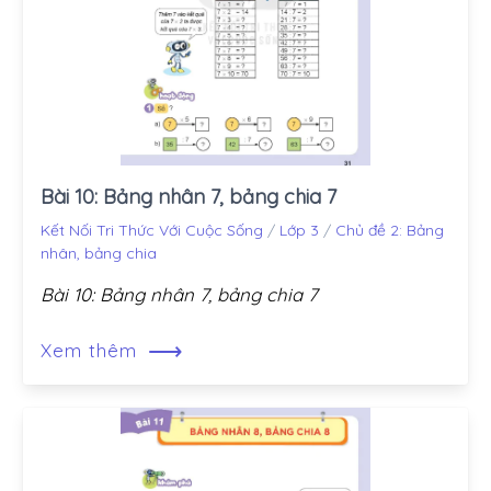
Bài 10: Bảng nhân 7, bảng chia 7
Kết Nối Tri Thức Với Cuộc Sống
/
Lớp 3
/
Chủ đề 2: Bảng
nhân, bảng chia
Bài 10: Bảng nhân 7, bảng chia 7
⟶
Xem thêm