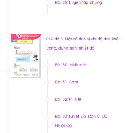
Bài 29: Luyện tập chung
Chủ đề 5: Một số đơn vị đo độ dài, khối
lượng, dung tích, nhiệt độ
Bài 30: Mi-li-mét
Bài 31: Gam
Bài 32: Mi-li-lít
Bài 33: Nhiệt Độ. Đơn Vị Đo
Nhiệt Độ.