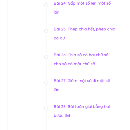
Bài 24: Gấp một số lên một số
lần
Bài 25: Phép chia hết, phép chia
có dư
Bài 26: Chia số có hai chữ số
cho số có một chữ số
Bài 27: Giảm một số đi một số
lần
Bài 28: Bài toán giải bằng hai
bước tính