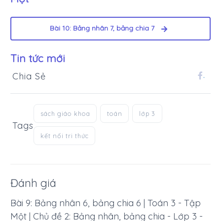
Bài 10: Bảng nhân 7, bảng chia 7
Tin tức mới
Chia Sẻ
.
sách giáo khoa
toán
lớp 3
Tags
kết nối tri thức
Đánh giá
Bài 9: Bảng nhân 6, bảng chia 6 | Toán 3 - Tập
Một | Chủ đề 2: Bảng nhân, bảng chia - Lớp 3 -