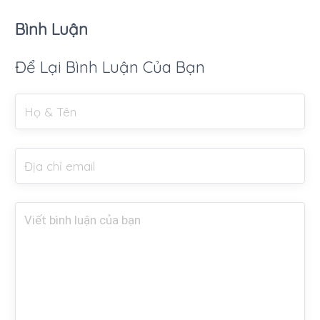
Bình Luận
Để Lại Bình Luận Của Bạn