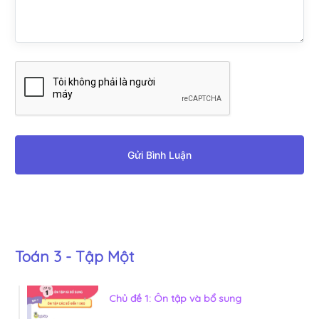
Gửi Bình Luận
Toán 3 - Tập Một
Chủ đề 1: Ôn tập và bổ sung