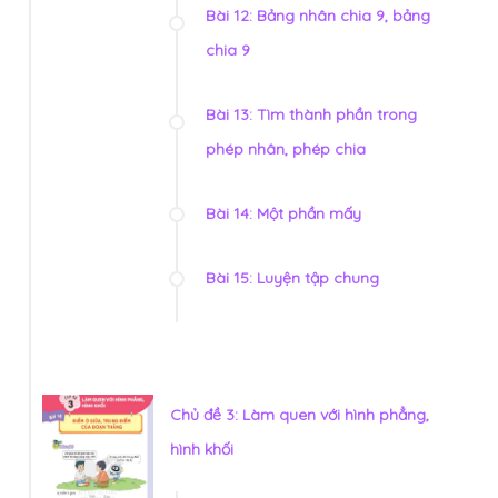
Bài 12: Bảng nhân chia 9, bảng
chia 9
Bài 13: Tìm thành phần trong
phép nhân, phép chia
Bài 14: Một phần mấy
Bài 15: Luyện tập chung
Chủ đề 3: Làm quen với hình phẳng,
hình khối