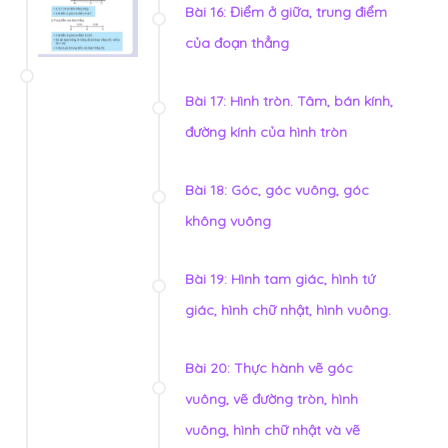
Bài 16: Điểm ở giữa, trung điểm
của đoạn thẳng
Bài 17: Hình tròn. Tâm, bán kính,
đường kính của hình tròn
Bài 18: Góc, góc vuông, góc
không vuông
Bài 19: Hình tam giác, hình tứ
giác, hình chữ nhật, hình vuông.
Bài 20: Thực hành vẽ góc
vuông, vẽ đường tròn, hình
vuông, hình chữ nhật và vẽ