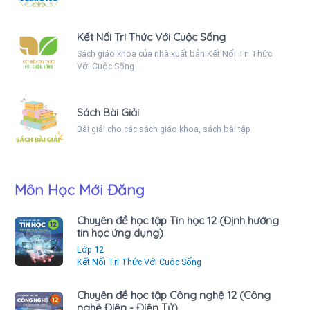
Kết Nối Tri Thức Với Cuộc Sống
Sách giáo khoa của nhà xuất bản Kết Nối Tri Thức
Với Cuộc Sống
Sách Bài Giải
Bài giải cho các sách giáo khoa, sách bài tập
Môn Học Mới Đăng
Chuyên đề học tập Tin học 12 (Định hướng
tin học ứng dụng)
Lớp 12
Kết Nối Tri Thức Với Cuộc Sống
Chuyên đề học tập Công nghệ 12 (Công
nghệ Điện - Điện Tử)