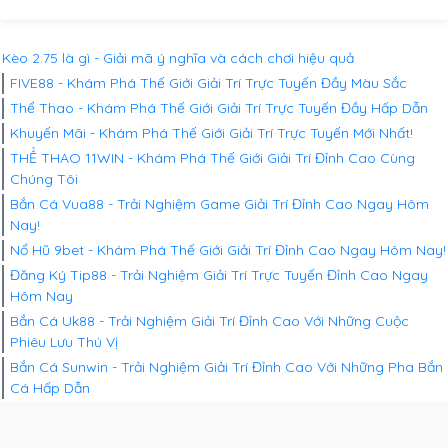
Kèo 2.75 là gì - Giải mã ý nghĩa và cách chơi hiệu quả
FIVE88 - Khám Phá Thế Giới Giải Trí Trực Tuyến Đầy Màu Sắc
Thể Thao - Khám Phá Thế Giới Giải Trí Trực Tuyến Đầy Hấp Dẫn
Khuyến Mãi - Khám Phá Thế Giới Giải Trí Trực Tuyến Mới Nhất!
THỂ THAO 11WIN - Khám Phá Thế Giới Giải Trí Đỉnh Cao Cùng
Chúng Tôi
Bắn Cá Vua88 - Trải Nghiệm Game Giải Trí Đỉnh Cao Ngay Hôm
Nay!
Nổ Hũ 9bet - Khám Phá Thế Giới Giải Trí Đỉnh Cao Ngay Hôm Nay!
Đăng Ký Tip88 - Trải Nghiệm Giải Trí Trực Tuyến Đỉnh Cao Ngay
Hôm Nay
Bắn Cá Uk88 - Trải Nghiệm Giải Trí Đỉnh Cao Với Những Cuộc
Phiêu Lưu Thú Vị
Bắn Cá Sunwin - Trải Nghiệm Giải Trí Đỉnh Cao Với Những Pha Bắn
Cá Hấp Dẫn