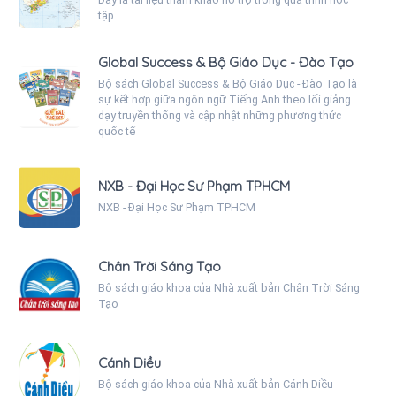
tập
Global Success & Bộ Giáo Dục - Đào Tạo
Bộ sách Global Success & Bộ Giáo Dục - Đào Tạo là
sự kết hợp giữa ngôn ngữ Tiếng Anh theo lối giảng
dạy truyền thống và cập nhật những phương thức
quốc tế
NXB - Đại Học Sư Phạm TPHCM
NXB - Đại Học Sư Phạm TPHCM
Chân Trời Sáng Tạo
Bộ sách giáo khoa của Nhà xuất bản Chân Trời Sáng
Tạo
Cánh Diều
Bộ sách giáo khoa của Nhà xuất bản Cánh Diều