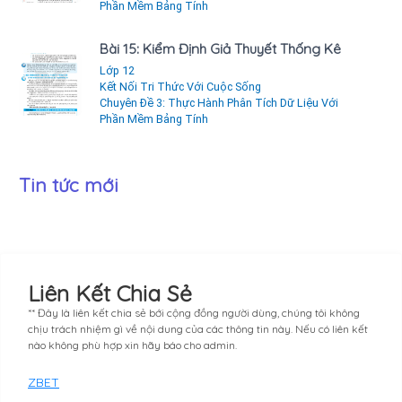
Phần Mềm Bảng Tính
Bài 15: Kiểm Định Giả Thuyết Thống Kê
Lớp 12
Kết Nối Tri Thức Với Cuộc Sống
Chuyên Đề 3: Thực Hành Phân Tích Dữ Liệu Với
Phần Mềm Bảng Tính
Tin tức mới
Liên Kết Chia Sẻ
** Đây là liên kết chia sẻ bới cộng đồng người dùng, chúng tôi không
chịu trách nhiệm gì về nội dung của các thông tin này. Nếu có liên kết
nào không phù hợp xin hãy báo cho admin.
ZBET