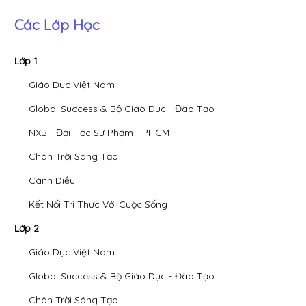
Các Lớp Học
Lớp 1
Giáo Dục Việt Nam
Global Success & Bộ Giáo Dục - Đào Tạo
NXB - Đại Học Sư Phạm TPHCM
Chân Trời Sáng Tạo
Cánh Diều
Kết Nối Tri Thức Với Cuộc Sống
Lớp 2
Giáo Dục Việt Nam
Global Success & Bộ Giáo Dục - Đào Tạo
Chân Trời Sáng Tạo