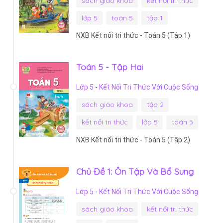
sách giáo khoa
kết nối tri thức
lớp 5
toán 5
tập 1
NXB Kết nối tri thức - Toán 5 (Tập 1)
Toán 5 - Tập Hai
Lớp 5
-
Kết Nối Tri Thức Với Cuộc Sống
sách giáo khoa
tập 2
kết nối tri thức
lớp 5
toán 5
NXB Kết nối tri thức - Toán 5 (Tập 2)
Chủ Đề 1: Ôn Tập Và Bổ Sung
Lớp 5
-
Kết Nối Tri Thức Với Cuộc Sống
sách giáo khoa
kết nối tri thức