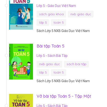
Lớp 5
-
Giáo Dục Việt Nam
sách giáo khoa
nxb giáo dục
lớp 5
toán 5
Sách Lớp 5 NXB Giáo Dục Việt Nam
Bài tập Toán 5
Lớp 5
-
Sách Bài Tập
nxb giáo dục
sách bài tập
lớp 5
toán 5
Sách Lớp 5 NXB Giáo Dục Việt Nam
Vở bài tập Toán 5 - Tập Một
Lớp 5
-
Sách Bài Tập