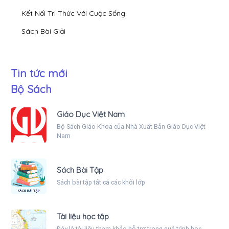
Kết Nối Tri Thức Với Cuộc Sống
Sách Bài Giải
Tin tức mới
Bộ Sách
Giáo Dục Việt Nam
Bộ Sách Giáo Khoa của Nhà Xuất Bản Giáo Dục Việt
Nam
Sách Bài Tập
Sách bài tập tất cả các khối lớp
Tài liệu học tập
Đây là tài liệu tham khảo hỗ trợ trong quá trình học