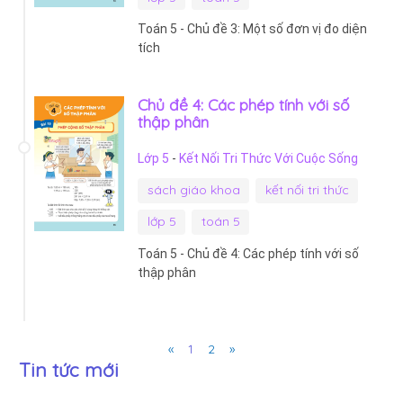
Toán 5 - Chủ đề 3: Một số đơn vị đo diện
tích
Chủ đề 4: Các phép tính với số
thập phân
Lớp 5
-
Kết Nối Tri Thức Với Cuộc Sống
sách giáo khoa
kết nối tri thức
lớp 5
toán 5
Toán 5 - Chủ đề 4: Các phép tính với số
thập phân
Previous
Next
«
1
2
»
Tin tức mới