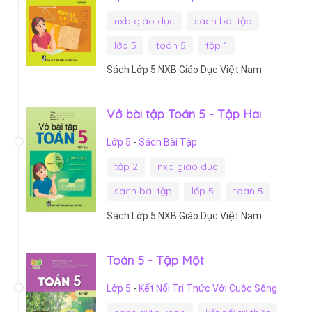
nxb giáo dục
sách bài tập
lớp 5
toán 5
tập 1
Sách Lớp 5 NXB Giáo Dục Việt Nam
Vở bài tập Toán 5 - Tập Hai
Lớp 5
-
Sách Bài Tập
tập 2
nxb giáo dục
sách bài tập
lớp 5
toán 5
Sách Lớp 5 NXB Giáo Dục Việt Nam
Toán 5 - Tập Một
Lớp 5
-
Kết Nối Tri Thức Với Cuộc Sống