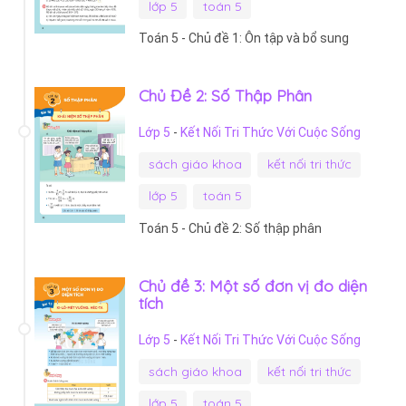
lớp 5
toán 5
Toán 5 - Chủ đề 1: Ôn tập và bổ sung
Chủ Đề 2: Số Thập Phân
Lớp 5
-
Kết Nối Tri Thức Với Cuộc Sống
sách giáo khoa
kết nối tri thức
lớp 5
toán 5
Toán 5 - Chủ đề 2: Số thập phân
Chủ đề 3: Một số đơn vị đo diện
tích
Lớp 5
-
Kết Nối Tri Thức Với Cuộc Sống
sách giáo khoa
kết nối tri thức
lớp 5
toán 5