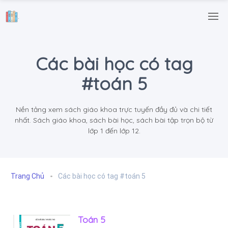
.
Các bài học có tag
#toán 5
Nền tảng xem sách giáo khoa trực tuyến đầy đủ và chi tiết
nhất. Sách giáo khoa, sách bài học, sách bài tập trọn bộ từ
lớp 1 đến lớp 12.
Trang Chủ
Các bài học có tag #toán 5
Toán 5