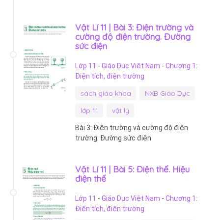
Vật Lí 11 | Bài 3: Điện trường và
cường độ điện trường. Đường
sức điện
Lớp 11
-
Giáo Dục Việt Nam
-
Chương 1:
Điện tích, điện trường
sách giáo khoa
NXB Giáo Dục
lớp 11
vật lý
Bài 3: Điện trường và cường độ điện
trường. Đường sức điện
Vật Lí 11 | Bài 5: Điện thế. Hiệu
điện thế
Lớp 11
-
Giáo Dục Việt Nam
-
Chương 1:
Điện tích, điện trường