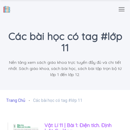
.
Các bài học có tag #lớp
11
Nền tảng xem sách giáo khoa trực tuyến đầy đủ và chi tiết
nhất. Sách giáo khoa, sách bài học, sách bài tập trọn bộ từ
lớp 1 đến lớp 12.
Trang Chủ
Các bài học có tag #lớp 11
Vật Lí 11 | Bài 1: Điện tích. Định