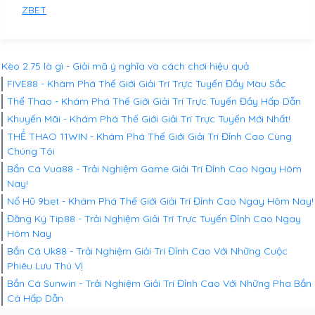
ZBET
Kèo 2.75 là gì - Giải mã ý nghĩa và cách chơi hiệu quả
FIVE88 - Khám Phá Thế Giới Giải Trí Trực Tuyến Đầy Màu Sắc
Thể Thao - Khám Phá Thế Giới Giải Trí Trực Tuyến Đầy Hấp Dẫn
Khuyến Mãi - Khám Phá Thế Giới Giải Trí Trực Tuyến Mới Nhất!
THỂ THAO 11WIN - Khám Phá Thế Giới Giải Trí Đỉnh Cao Cùng
Chúng Tôi
Bắn Cá Vua88 - Trải Nghiệm Game Giải Trí Đỉnh Cao Ngay Hôm
Nay!
Nổ Hũ 9bet - Khám Phá Thế Giới Giải Trí Đỉnh Cao Ngay Hôm Nay!
Đăng Ký Tip88 - Trải Nghiệm Giải Trí Trực Tuyến Đỉnh Cao Ngay
Hôm Nay
Bắn Cá Uk88 - Trải Nghiệm Giải Trí Đỉnh Cao Với Những Cuộc
Phiêu Lưu Thú Vị
Bắn Cá Sunwin - Trải Nghiệm Giải Trí Đỉnh Cao Với Những Pha Bắn
Cá Hấp Dẫn