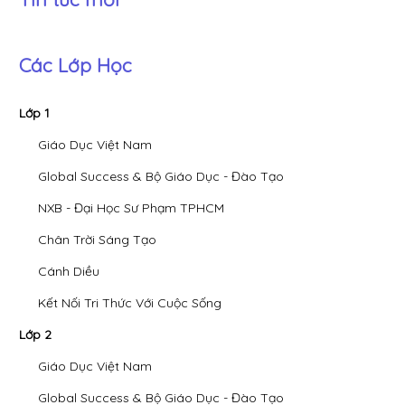
Các Lớp Học
Lớp 1
Giáo Dục Việt Nam
Global Success & Bộ Giáo Dục - Đào Tạo
NXB - Đại Học Sư Phạm TPHCM
Chân Trời Sáng Tạo
Cánh Diều
Kết Nối Tri Thức Với Cuộc Sống
Lớp 2
Giáo Dục Việt Nam
Global Success & Bộ Giáo Dục - Đào Tạo