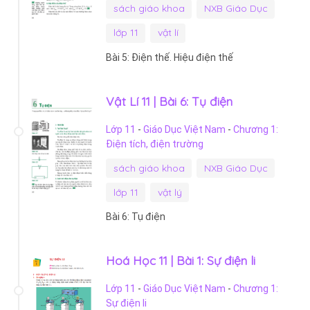
sách giáo khoa
NXB Giáo Dục
lớp 11
vật lí
Bài 5: Điện thế. Hiệu điện thế
Vật Lí 11 | Bài 6: Tụ điện
Lớp 11
-
Giáo Dục Việt Nam
-
Chương 1:
Điện tích, điện trường
sách giáo khoa
NXB Giáo Dục
lớp 11
vật lý
Bài 6: Tụ điện
Hoá Học 11 | Bài 1: Sự điện li
Lớp 11
-
Giáo Dục Việt Nam
-
Chương 1:
Sự điện li