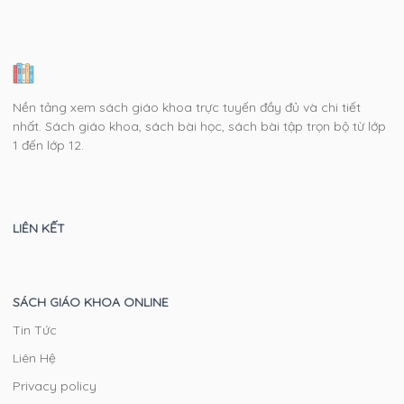
Nền tảng xem sách giáo khoa trực tuyến đầy đủ và chi tiết
nhất. Sách giáo khoa, sách bài học, sách bài tập trọn bộ từ lớp
1 đến lớp 12.
LIÊN KẾT
SÁCH GIÁO KHOA ONLINE
Tin Tức
Liên Hệ
Privacy policy