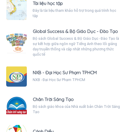
Tài liệu học tập
Đây là tài liệu tham khảo hỗ trợ trong quá trình học
tập
Global Success & Bộ Giáo Dục - Đào Tạo
Bộ sách Global Success & Bộ Giáo Dục - Đào Tạo là
sự kết hợp giữa ngôn ngữ Tiếng Anh theo lối giảng
dạy truyền thống và cập nhật những phương thức
quốc tế
NXB - Đại Học Sư Phạm TPHCM
NXB - Đại Học Sư Phạm TPHCM
Chân Trời Sáng Tạo
Bộ sách giáo khoa của Nhà xuất bản Chân Trời Sáng
Tạo
Cánh Diều