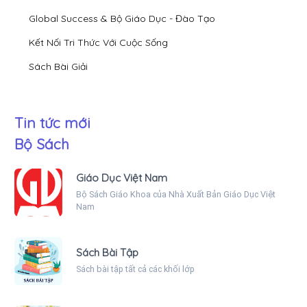
Global Success & Bộ Giáo Dục - Đào Tạo
Kết Nối Tri Thức Với Cuộc Sống
Sách Bài Giải
Tin tức mới
Bộ Sách
Giáo Dục Việt Nam
Bộ Sách Giáo Khoa của Nhà Xuất Bản Giáo Dục Việt
Nam
Sách Bài Tập
Sách bài tập tất cả các khối lớp