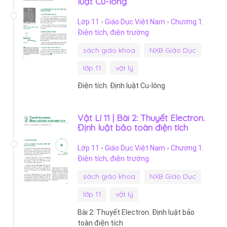
luật Cu-lông
Lớp 11
-
Giáo Dục Việt Nam
-
Chương 1:
Điện tích, điện trường
sách giáo khoa
NXB Giáo Dục
lớp 11
vật lý
Điện tích. Định luật Cu-lông
Vật Lí 11 | Bài 2: Thuyết Electron.
Định luật bảo toàn điện tích
Lớp 11
-
Giáo Dục Việt Nam
-
Chương 1:
Điện tích, điện trường
sách giáo khoa
NXB Giáo Dục
lớp 11
vật lý
Bài 2: Thuyết Electron. Định luật bảo
toàn điện tích