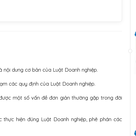
à nội dung cơ bản của Luật Doanh nghiệp.
hạm các quy định của Luật Doanh nghiệp.
n được một số vấn đề đơn giản thường gặp trong đời
c thực hiện đúng Luật Doanh nghiệp, phê phán các