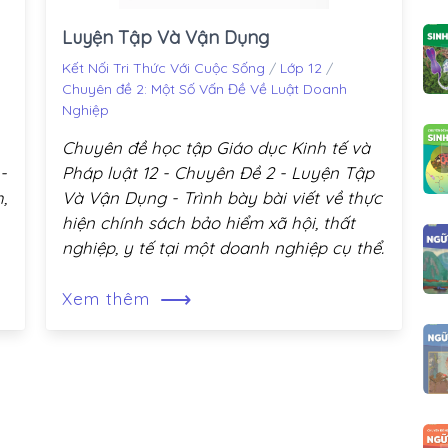
Luyện Tập Và Vận Dụng
Kết Nối Tri Thức Với Cuộc Sống
/
Lớp 12
/
Chuyên đề 2: Một Số Vấn Đề Về Luật Doanh
Nghiệp
Chuyên đề học tập Giáo dục Kinh tế và
-
Pháp luật 12 - Chuyên Đề 2 - Luyện Tập
,
Và Vận Dụng - Trình bày bài viết về thực
hiện chính sách bảo hiểm xã hội, thất
nghiệp, y tế tại một doanh nghiệp cụ thể.
⟶
Xem thêm