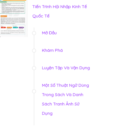
Tiến Trình Hội Nhập Kinh Tế
Quốc Tế
Mở Đầu
Khám Phá
Luyện Tập Và Vận Dụng
Một Số Thuật Ngữ Dùng
Trong Sách Và Danh
Sách Tranh Ảnh Sử
Dụng