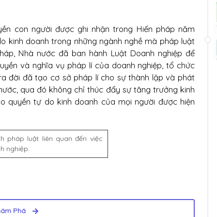
yền con người được ghi nhận trong Hiến pháp năm
 do kinh doanh trong những ngành nghề mà pháp luật
pháp, Nhà nước đã ban hành Luật Doanh nghiệp để
quyền và nghĩa vụ pháp lí của doanh nghiệp, tổ chức
 ra đời đã tạo cơ sở pháp lí cho sự thành lập và phát
nước, qua đó không chỉ thúc đẩy sự tăng trưởng kinh
o quyền tự do kinh doanh của mọi người được hiện
h pháp luật liên quan đến việc
h nghiệp.
hám Phá