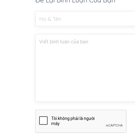
Để Lại Bình Luận Của Bạn