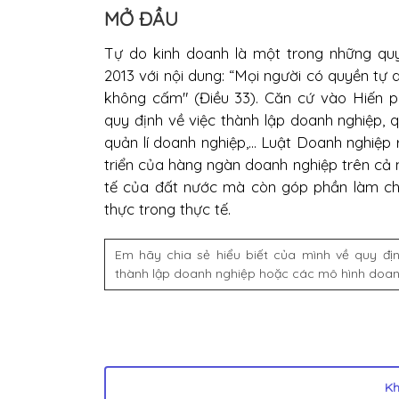
MỞ ĐẦU
Tự do kinh doanh là một trong những qu
2013 với nội dung: “Mọi người có quyền tự
không cấm" (Điều 33). Căn cứ vào Hiến 
quy định về việc thành lập doanh nghiệp, 
quản lí doanh nghiệp,... Luật Doanh nghiệp
triển của hàng ngàn doanh nghiệp trên cả 
tế của đất nước mà còn góp phần làm ch
thực trong thực tế.
Em hãy chia sẻ hiểu biết của mình về quy địn
thành lập doanh nghiệp hoặc các mô hình doan
K