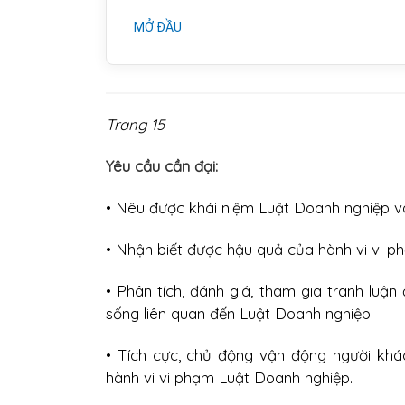
MỞ ĐẦU
Trang 15
Yêu cầu cần đại:
• Nêu được khái niệm Luật Doanh nghiệp v
• Nhận biết được hậu quả của hành vi vi p
• Phân tích, đánh giá, tham gia tranh luậ
sống liên quan đến Luật Doanh nghiệp.
• Tích cực, chủ động vận động người khá
hành vi vi phạm Luật Doanh nghiệp.