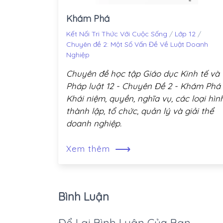
Khám Phá
Kết Nối Tri Thức Với Cuộc Sống
/
Lớp 12
/
Chuyên đề 2: Một Số Vấn Đề Về Luật Doanh
Nghiệp
Chuyên đề học tập Giáo dục Kinh tế và
Pháp luật 12 - Chuyên Đề 2 - Khám Phá 
Khái niệm, quyền, nghĩa vụ, các loại hình
thành lập, tổ chức, quản lý và giải thể
doanh nghiệp.
⟶
Xem thêm
Bình Luận