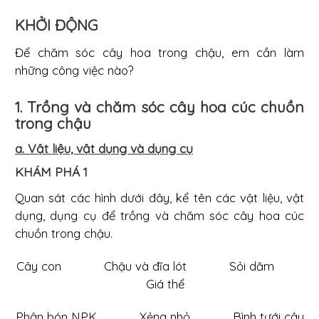
KHỞI ĐỘNG
Để chăm sóc cây hoa trong chậu, em cần làm
những công việc nào?
1. Trồng và chăm sóc cây hoa cúc chuồn
trong chậu
a. Vật liệu, vật dụng và dụng cụ
KHÁM PHÁ 1
Quan sát các hình dưới đây, kể tên các vật liệu, vật
dụng, dụng cụ để trồng và chăm sóc cây hoa cúc
chuồn trong chậu.
Cây con Chậu và đĩa lót Sỏi dăm
Giá thể
Phân bón NPK Xẻng nhỏ Bình tưới cây