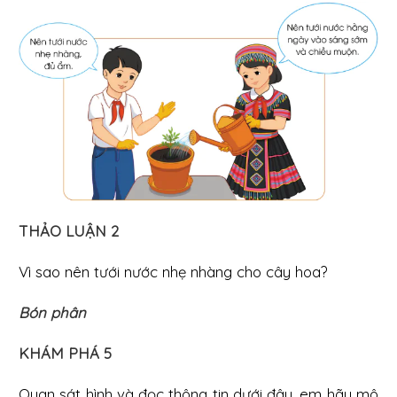
THẢO LUẬN 2
Vì sao nên tưới nước nhẹ nhàng cho cây hoa?
Bón phân
KHÁM PHÁ 5
Quan sát hình và đọc thông tin dưới đây, em hãy mô