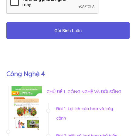
Gửi Bình Luận
Công Nghệ 4
CHỦ ĐỀ 1. CÔNG NGHỆ VÀ ĐỜI SỐNG
Bài 1: Lợi ích của hoa và cây
cảnh
Bài 2: Một số loại hoa phổ biến