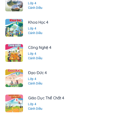
Lớp 4
Cánh Diều
Khoa Học 4
Lớp 4
Cánh Diều
Công Nghệ 4
Lớp 4
Cánh Diều
Đạo Đức 4
Lớp 4
Cánh Diều
Giáo Dục Thể Chất 4
Lớp 4
Cánh Diều