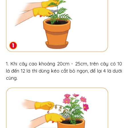
1. Khi cây cao khoảng 20cm - 25cm, trên cây có 10
lá đến 12 lá thì dùng kéo cắt bỏ ngọn, để lại 4 lá dưới
cùng.