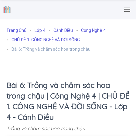
.
Trang Chủ
Lớp 4
Cánh Diều
Công Nghệ 4
CHỦ ĐỀ 1. CÔNG NGHỆ VÀ ĐỜI SỐNG
Bài 6: Trồng và chăm sóc hoa trong chậu
Bài 6: Trồng và chăm sóc hoa
trong chậu | Công Nghệ 4 | CHỦ ĐỀ
1. CÔNG NGHỆ VÀ ĐỜI SỐNG - Lớp
4 - Cánh Diều
Trồng và chăm sóc hoa trong chậu