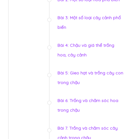
Bài 3: Một số loại cây cảnh phổ
biến
Bài 4: Chậu và giá thể trồng
hoa, cây cảnh
Bài 5: Gieo hạt và trồng cây con
trong chậu
Bài 6: Trồng và chăm sóc hoa
trong chậu
Bài 7. Trồng và chăm sóc cây
cảnh trong chậu