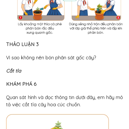
THẢO LUẬN 3
Vì sao không nên bón phân sát gốc cây?
Cắt tỉa
KHÁM PHÁ 6
Quan sát hình và đọc thông tin dưới đây, em hãy mô
tả việc cắt tỉa cây hoa cúc chuồn.