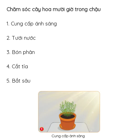
Chăm sóc cây hoa mười giờ trong chậu
1. Cung cấp ánh sáng
2. Tưới nước
3. Bón phân
4. Cắt tỉa
5. Bắt sâu