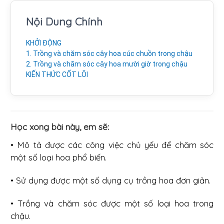
Nội Dung Chính
KHỞI ĐỘNG
1. Trồng và chăm sóc cây hoa cúc chuồn trong chậu
2. Trồng và chăm sóc cây hoa mười giờ trong chậu
KIẾN THỨC CỐT LÕI
Học xong bài này, em sẽ:
• Mô tả được các công việc chủ yếu để chăm sóc
một số loại hoa phổ biến.
• Sử dụng được một số dụng cụ trồng hoa đơn giản.
• Trồng và chăm sóc được một số loại hoa trong
chậu.