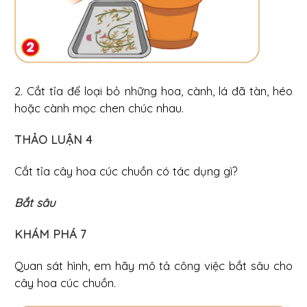
2. Cắt tỉa để loại bỏ những hoa, cành, lá đã tàn, héo
hoặc cành mọc chen chúc nhau.
THẢO LUẬN 4
Cắt tỉa cây hoa cúc chuồn có tác dụng gì?
Bắt sâu
KHÁM PHÁ 7
Quan sát hình, em hãy mô tả công việc bắt sâu cho
cây hoa cúc chuồn.