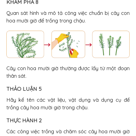
KHÁM PHÁ 8
Quan sát hình và mô tả công việc chuẩn bị cây con
hoa mười giờ để trồng trong chậu.
Cây con hoa mười giờ thường được lấy từ một đoạn
thân sát.
THẢO LUẬN 5
Hãy kể tên các vật liệu, vật dụng và dụng cụ để
trồng cây hoa mười giờ trong chậu.
THỰC HÀNH 2
Các công việc trồng và chăm sóc cây hoa mười giờ