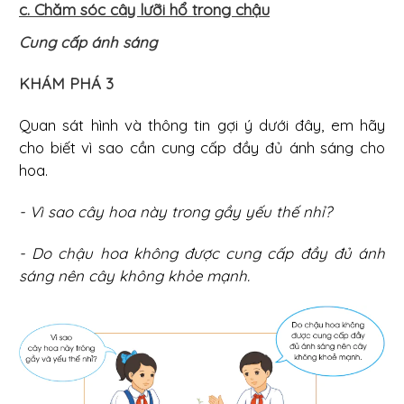
c. Chăm sóc cây lưỡi hổ trong chậu
Cung cấp ánh sáng
KHÁM PHÁ 3
Quan sát hình và thông tin gợi ý dưới đây, em hãy
cho biết vì sao cần cung cấp đầy đủ ánh sáng cho
hoa.
- Vì sao cây hoa này trong gầy yếu thế nhỉ?
- Do chậu hoa không được cung cấp đầy đủ ánh
sáng nên cây không khỏe mạnh.