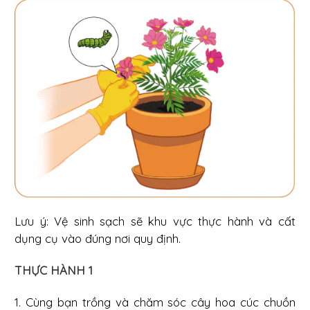
Lưu ý: Vệ sinh sạch sẽ khu vực thực hành và cất
dụng cụ vào đúng nơi quy định.
THỰC HÀNH 1
1. Cùng bạn trồng và chăm sóc cây hoa cúc chuồn