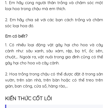
1. Em hãy cùng người thân trồng và chăm sóc một
loại hoa trong chậu mà em thích.
2. Em hãy chia sẻ với các bạn cách trồng và chăm
sóc loại hoa đó.
Em có biết?
1. Có nhiều loại động vật gây hại cho hoa và cây
cảnh như: sâu xanh, sâu xám, rệp, bọ trĩ, ốc sên,
chuột,... Ngoài ra, vật nuôi trong gia đình cũng có thể
gây hại cho hoa và cây cảnh.
2. Hoa trồng trong chậu có thể được đặt ở trong sân
vườn, trên sàn nhà, trên bàn hoặc có thể treo trên
giàn, ban công, cửa sổ, hàng rào,...
KIẾN THỨC CỐT LÕI