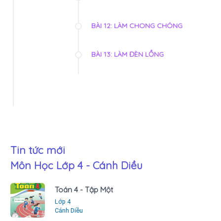
BÀI 12: LÀM CHONG CHÓNG
BÀI 13: LÀM ĐÈN LỒNG
Tin tức mới
Môn Học Lớp 4 - Cánh Diều
Toán 4 - Tập Một
Lớp 4
Cánh Diều