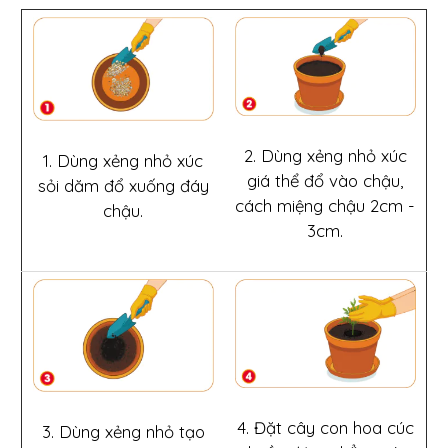
2. Dùng xẻng nhỏ xúc
1. Dùng xẻng nhỏ xúc
giá thể đổ vào chậu,
sỏi dăm đổ xuống đáy
cách miệng chậu 2cm -
chậu.
3cm.
4. Đặt cây con hoa cúc
3. Dùng xẻng nhỏ tạo