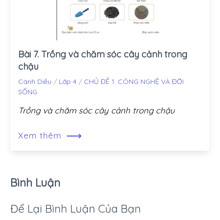
Bài 7. Trồng và chăm sóc cây cảnh trong
chậu
Cánh Diều
/
Lớp 4
/
CHỦ ĐỀ 1. CÔNG NGHỆ VÀ ĐỜI
SỐNG
Trồng và chăm sóc cây cảnh trong chậu
⟶
Xem thêm
Bình Luận
Để Lại Bình Luận Của Bạn