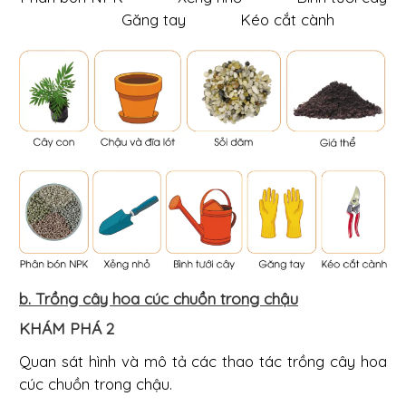
Găng tay Kéo cắt cành
b. Trồng cây hoa cúc chuồn trong chậu
KHÁM PHÁ 2
Quan sát hình và mô tả các thao tác trồng cây hoa
cúc chuồn trong chậu.