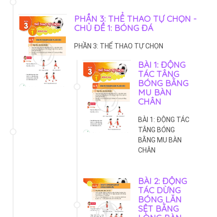
PHẦN 3: THỂ THAO TỰ CHỌN -
CHỦ ĐỀ 1: BÓNG ĐÁ
PHẦN 3: THỂ THAO TỰ CHỌN
BÀI 1: ĐỘNG
TÁC TÂNG
BÓNG BẰNG
MU BÀN
CHÂN
BÀI 1: ĐỘNG TÁC
TÂNG BÓNG
BẰNG MU BÀN
CHÂN
BÀI 2: ĐỘNG
TÁC DỪNG
BÓNG LĂN
SỆT BẰNG