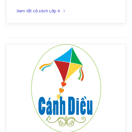
Xem tất cả sách Lớp 4