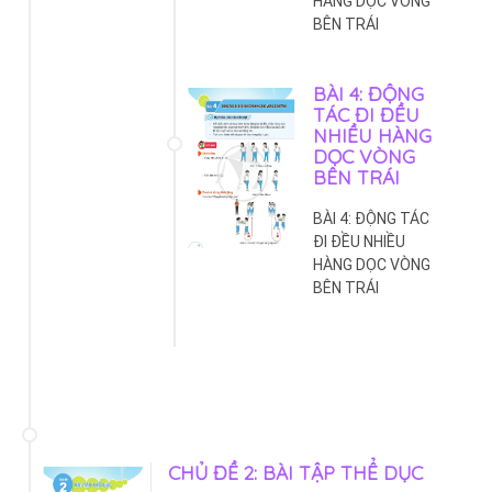
HÀNG DỌC VÒNG
BÊN TRÁI
BÀI 4: ĐỘNG
TÁC ĐI ĐỀU
NHIỀU HÀNG
DỌC VÒNG
BÊN TRÁI
BÀI 4: ĐỘNG TÁC
ĐI ĐỀU NHIỀU
HÀNG DỌC VÒNG
BÊN TRÁI
CHỦ ĐỀ 2: BÀI TẬP THỂ DỤC