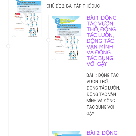
CHỦ ĐỀ 2: BÀI TẬP THỂ DỤC
BÀI 1: ĐỘNG
TÁC VƯƠN
THỞ, ĐỘNG
TÁC LƯỜN,
ĐỘNG TÁC
VẶN MÌNH
VÀ ĐỘNG
TÁC BỤNG
VỚI GẬY
BÀI 1: ĐỘNG TÁC
VƯƠN THỞ,
ĐỘNG TÁC LƯỜN,
ĐỘNG TÁC VẶN
MÌNH VÀ ĐỘNG
TÁC BỤNG VỚI
GẬY
BÀI 2: ĐỘNG