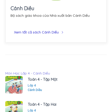
Cánh Diều
Bộ sách giáo khoa của Nhà xuất bản Cánh Diều
Xem tất cả sách Cánh Diều
Môn Học Lớp 4 - Cánh Diều
Toán 4 - Tập Một
Lớp 4
Cánh Diều
Toán 4 - Tập Hai
Lớp 4