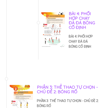
BÀI 4: PHỐI
HỢP CHẠY
ĐÀ ĐÁ BÓNG
CỐ ĐỊNH
BÀI 4: PHỐI HỢP
CHẠY ĐÀ ĐÁ
BÓNG CỐ ĐỊNH
PHẦN 3: THỂ THAO TỰ CHỌN -
CHỦ ĐỀ 2: BÓNG RỔ
PHẦN 3: THỂ THAO TỰ CHỌN - CHỦ ĐỀ 2:
BÓNG RỔ