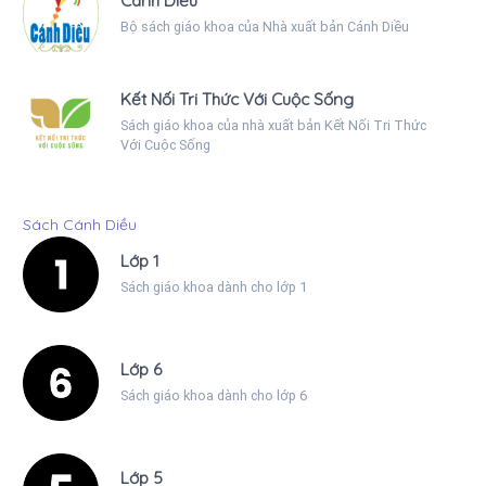
Cánh Diều
Bộ sách giáo khoa của Nhà xuất bản Cánh Diều
Kết Nối Tri Thức Với Cuộc Sống
Sách giáo khoa của nhà xuất bản Kết Nối Tri Thức
Với Cuộc Sống
Sách Cánh Diều
Lớp 1
Sách giáo khoa dành cho lớp 1
Lớp 6
Sách giáo khoa dành cho lớp 6
Lớp 5