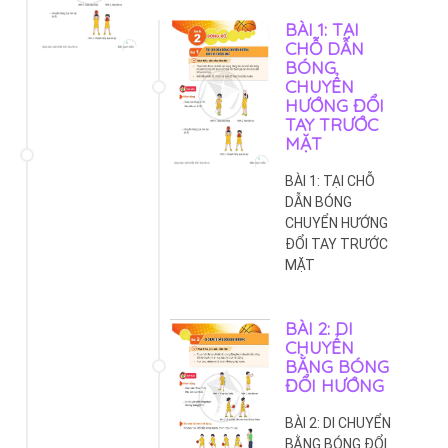
BÀI 1: TẠI
CHỖ DẪN
BÓNG
CHUYỂN
HƯỚNG ĐỔI
TAY TRƯỚC
MẶT
BÀI 1: TẠI CHỖ
DẪN BÓNG
CHUYỂN HƯỚNG
ĐỔI TAY TRƯỚC
MẶT
BÀI 2: DI
CHUYỂN
BẰNG BÓNG
ĐỔI HƯỚNG
BÀI 2: DI CHUYỂN
BẰNG BÓNG ĐỔI