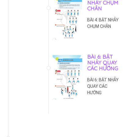
NHẢY CHỤM
CHÂN
BÀI 4: BẬT NHẢY
CHỤM CHÂN
BÀI 6: BẬT
NHẢY QUAY
CÁC HƯỚNG
BÀI 6: BẬT NHẢY
QUAY CÁC
HƯỚNG