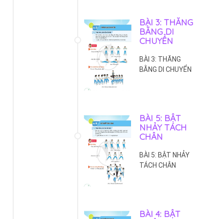
BÀI 3: THĂNG
BẰNG DI
CHUYỂN
BÀI 3: THĂNG
BẰNG DI CHUYỂN
BÀI 5: BẬT
NHẢY TÁCH
CHÂN
BÀI 5: BẬT NHẢY
TÁCH CHÂN
BÀI 4: BẬT