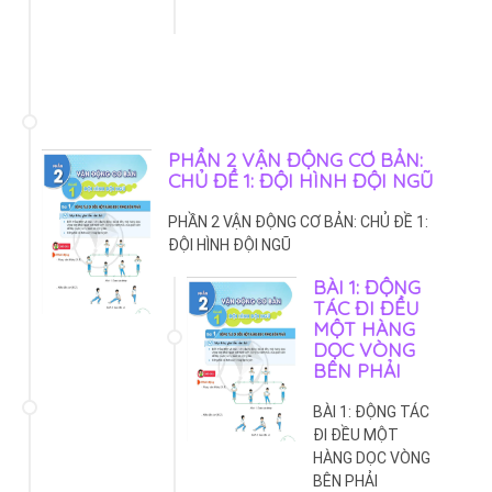
PHẦN 2 VẬN ĐỘNG CƠ BẢN:
CHỦ ĐỀ 1: ĐỘI HÌNH ĐỘI NGŨ
PHẦN 2 VẬN ĐỘNG CƠ BẢN: CHỦ ĐỀ 1:
ĐỘI HÌNH ĐỘI NGŨ
BÀI 1: ĐỘNG
TÁC ĐI ĐỀU
MỘT HÀNG
DỌC VÒNG
BÊN PHẢI
BÀI 1: ĐỘNG TÁC
ĐI ĐỀU MỘT
HÀNG DỌC VÒNG
BÊN PHẢI