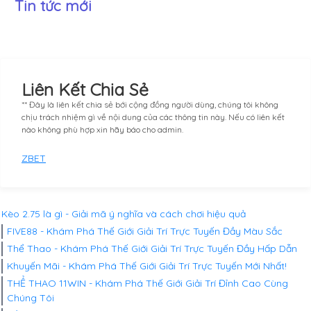
Tin tức mới
Liên Kết Chia Sẻ
** Đây là liên kết chia sẻ bới cộng đồng người dùng, chúng tôi không
chịu trách nhiệm gì về nội dung của các thông tin này. Nếu có liên kết
nào không phù hợp xin hãy báo cho admin.
ZBET
Kèo 2.75 là gì - Giải mã ý nghĩa và cách chơi hiệu quả
FIVE88 - Khám Phá Thế Giới Giải Trí Trực Tuyến Đầy Màu Sắc
Thể Thao - Khám Phá Thế Giới Giải Trí Trực Tuyến Đầy Hấp Dẫn
Khuyến Mãi - Khám Phá Thế Giới Giải Trí Trực Tuyến Mới Nhất!
THỂ THAO 11WIN - Khám Phá Thế Giới Giải Trí Đỉnh Cao Cùng
Chúng Tôi