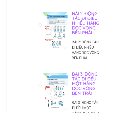
BÀI 2: ĐỘNG
TÁC ĐI ĐIỀU
NHIỀU HÀNG
DỌC VÒNG
BÊN PHẢI
BÀI 2: ĐỘNG TÁC
ĐI ĐIỀU NHIỀU
HÀNG DỌC VÒNG
BÊN PHẢI
BÀI 3: ĐỘNG
TÁC ĐI ĐỀU
MỘT HÀNG
DỌC VÒNG
BÊN TRÁI
BÀI 3: ĐỘNG TÁC
ĐI ĐỀU MỘT