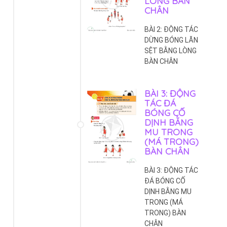
LÒNG BÀN
CHÂN
BÀI 2: ĐỘNG TÁC
DỪNG BÓNG LĂN
SỆT BẰNG LÒNG
BÀN CHÂN
BÀI 3: ĐỘNG
TÁC ĐÁ
BÓNG CỐ
DỊNH BẰNG
MU TRONG
(MÁ TRONG)
BÀN CHÂN
BÀI 3: ĐỘNG TÁC
ĐÁ BÓNG CỐ
DỊNH BẰNG MU
TRONG (MÁ
TRONG) BÀN
CHÂN