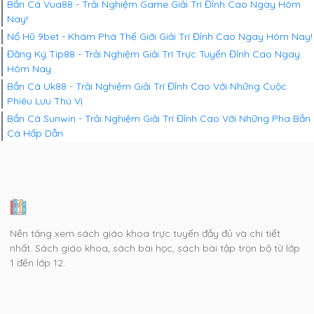
Bắn Cá Vua88 - Trải Nghiệm Game Giải Trí Đỉnh Cao Ngay Hôm
Nay!
Nổ Hũ 9bet - Khám Phá Thế Giới Giải Trí Đỉnh Cao Ngay Hôm Nay!
Đăng Ký Tip88 - Trải Nghiệm Giải Trí Trực Tuyến Đỉnh Cao Ngay
Hôm Nay
Bắn Cá Uk88 - Trải Nghiệm Giải Trí Đỉnh Cao Với Những Cuộc
Phiêu Lưu Thú Vị
Bắn Cá Sunwin - Trải Nghiệm Giải Trí Đỉnh Cao Với Những Pha Bắn
Cá Hấp Dẫn
Nền tảng xem sách giáo khoa trực tuyến đầy đủ và chi tiết
nhất. Sách giáo khoa, sách bài học, sách bài tập trọn bộ từ lớp
1 đến lớp 12.