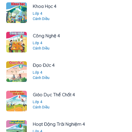
Khoa Học 4
Lớp 4
Cánh Diều
Công Nghệ 4
Lớp 4
Cánh Diều
Đạo Đức 4
Lớp 4
Cánh Diều
Giáo Dục Thể Chất 4
Lớp 4
Cánh Diều
Hoạt Động Trải Nghiệm 4
Lớp 4