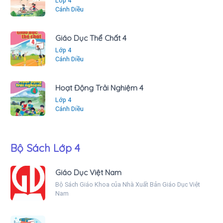
Lớp 4
Cánh Diều
Giáo Dục Thể Chất 4
Lớp 4
Cánh Diều
Hoạt Động Trải Nghiệm 4
Lớp 4
Cánh Diều
Bộ Sách Lớp 4
Giáo Dục Việt Nam
Bộ Sách Giáo Khoa của Nhà Xuất Bản Giáo Dục Việt
Nam