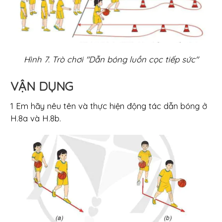
Hình 7. Trò chơi "Dẫn bóng luồn cọc tiếp sức"
VẬN DỤNG
1 Em hãy nêu tên và thực hiện động tác dẫn bóng ở
H.8a và H.8b.