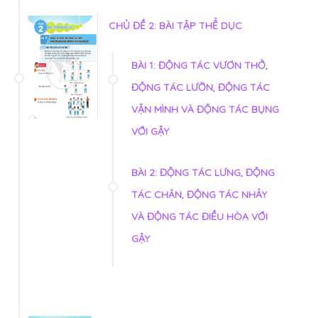
CHỦ ĐỀ 2: BÀI TẬP THỂ DỤC
BÀI 1: ĐỘNG TÁC VƯƠN THỞ,
ĐỘNG TÁC LƯỜN, ĐỘNG TÁC
VẶN MÌNH VÀ ĐỘNG TÁC BỤNG
VỚI GẬY
BÀI 2: ĐỘNG TÁC LƯNG, ĐỘNG
TÁC CHÂN, ĐỘNG TÁC NHẢY
VÀ ĐỘNG TÁC ĐIỀU HÒA VỚI
GẬY