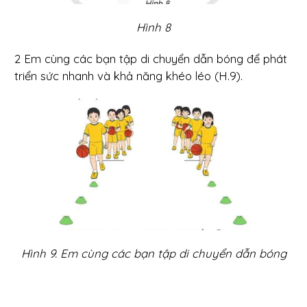
Hình 8
2 Em cùng các bạn tập di chuyển dẫn bóng để phát
triển sức nhanh và khả năng khéo léo (H.9).
Hình 9. Em cùng các bạn tập di chuyển dẫn bóng