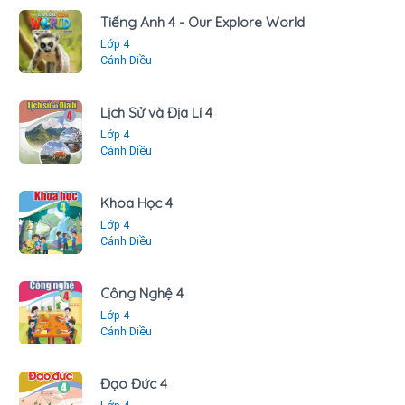
Tiếng Anh 4 - Our Explore World
Lớp 4
Cánh Diều
Lịch Sử và Địa Lí 4
Lớp 4
Cánh Diều
Khoa Học 4
Lớp 4
Cánh Diều
Công Nghệ 4
Lớp 4
Cánh Diều
Đạo Đức 4