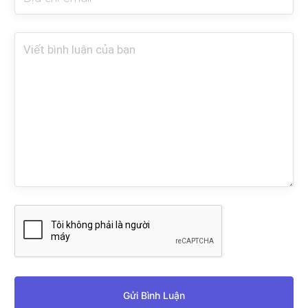
Gửi Bình Luận