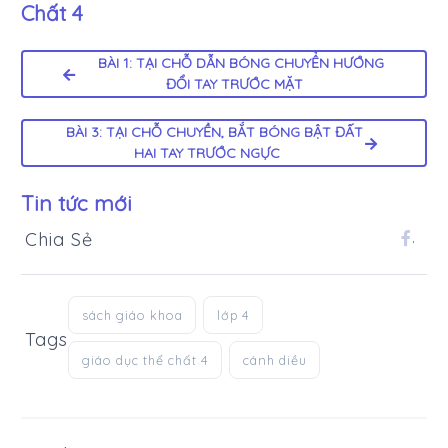
Chất 4
BÀI 1: TẠI CHỖ DẪN BÓNG CHUYỂN HƯỚNG
ĐỔI TAY TRƯỚC MẶT
BÀI 3: TẠI CHỖ CHUYỀN, BẮT BÓNG BẬT ĐẤT
HAI TAY TRƯỚC NGỰC
Tin tức mới
Chia Sẻ
.
sách giáo khoa
lớp 4
Tags
giáo dục thể chất 4
cánh diều