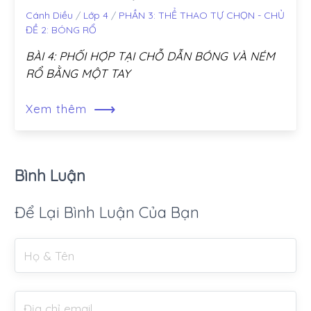
Cánh Diều
/
Lớp 4
/
PHẦN 3: THỂ THAO TỰ CHỌN - CHỦ
ĐỀ 2: BÓNG RỔ
BÀI 4: PHỐI HỢP TẠI CHỖ DẪN BÓNG VÀ NÉM
RỔ BẰNG MỘT TAY
⟶
Xem thêm
Bình Luận
Để Lại Bình Luận Của Bạn