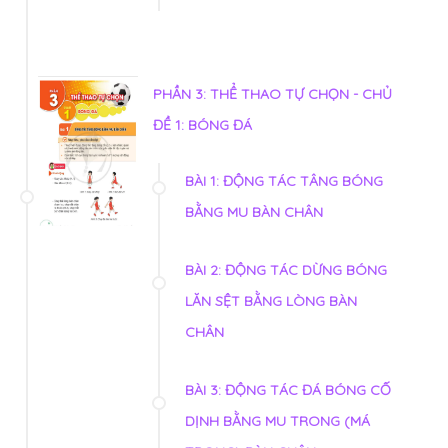
PHẦN 3: THỂ THAO TỰ CHỌN - CHỦ
ĐỀ 1: BÓNG ĐÁ
BÀI 1: ĐỘNG TÁC TÂNG BÓNG
BẰNG MU BÀN CHÂN
BÀI 2: ĐỘNG TÁC DỪNG BÓNG
LĂN SỆT BẰNG LÒNG BÀN
CHÂN
BÀI 3: ĐỘNG TÁC ĐÁ BÓNG CỐ
DỊNH BẰNG MU TRONG (MÁ