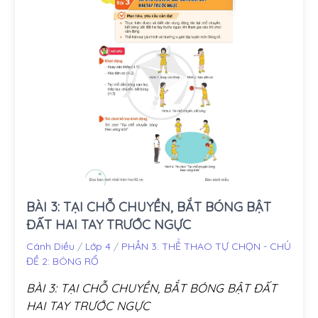
BÀI 3: TẠI CHỖ CHUYỀN, BẮT BÓNG BẬT
ĐẤT HAI TAY TRƯỚC NGỰC
Cánh Diều
/
Lớp 4
/
PHẦN 3: THỂ THAO TỰ CHỌN - CHỦ
ĐỀ 2: BÓNG RỔ
BÀI 3: TẠI CHỖ CHUYỀN, BẮT BÓNG BẬT ĐẤT
HAI TAY TRƯỚC NGỰC