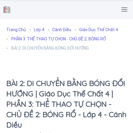
.
Trang Chủ
Lớp 4
Cánh Diều
Giáo Dục Thể Chất 4
PHẦN 3: THỂ THAO TỰ CHỌN - CHỦ ĐỀ 2: BÓNG RỔ
BÀI 2: DI CHUYỂN BẰNG BÓNG ĐỔI HƯỚNG
BÀI 2: DI CHUYỂN BẰNG BÓNG ĐỔI
HƯỚNG | Giáo Dục Thể Chất 4 |
PHẦN 3: THỂ THAO TỰ CHỌN -
CHỦ ĐỀ 2: BÓNG RỔ - Lớp 4 - Cánh
Diều