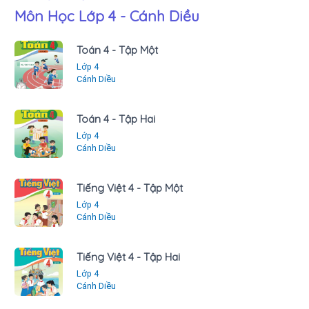
Môn Học Lớp 4 - Cánh Diều
Toán 4 - Tập Một
Lớp 4
Cánh Diều
Toán 4 - Tập Hai
Lớp 4
Cánh Diều
Tiếng Việt 4 - Tập Một
Lớp 4
Cánh Diều
Tiếng Việt 4 - Tập Hai
Lớp 4
Cánh Diều