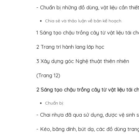
- Chuẩn bị những đồ dùng, vật liệu cần thiết
Chia sẻ và thảo luận về bản kế hoạch.
1 Sáng tạo chậu trồng cây từ vật liệu tái ch
2 Trang trí hành lang lớp học
3 Xây dựng góc Nghệ thuật thiên nhiên
(Trang 12)
2 Sáng tạo chậu trồng cây từ vật liệu tái c
Chuẩn bị:
- Chai nhựa đã qua sử dụng, được vệ sinh s
- Kéo, băng dính, bút dạ, các đồ dùng trang tr