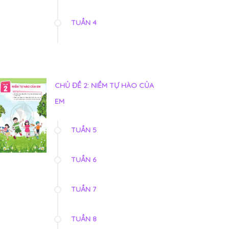
TUẦN 4
CHỦ ĐỀ 2: NIỀM TỰ HÀO CỦA
EM
TUẦN 5
TUẦN 6
TUẦN 7
TUẦN 8