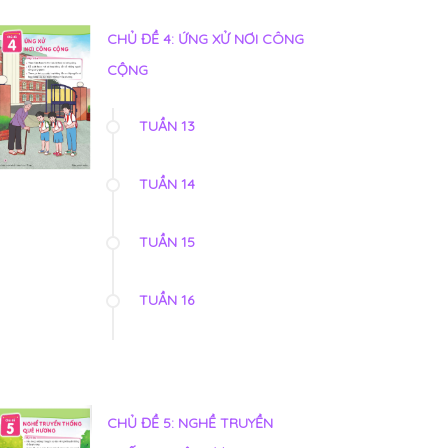
CHỦ ĐỀ 4: ỨNG XỬ NƠI CÔNG
CỘNG
TUẦN 13
TUẦN 14
TUẦN 15
TUẦN 16
CHỦ ĐỀ 5: NGHỀ TRUYỀN