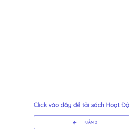
Click vào đây để tải sách
Hoạt Độ
TUẦN 2