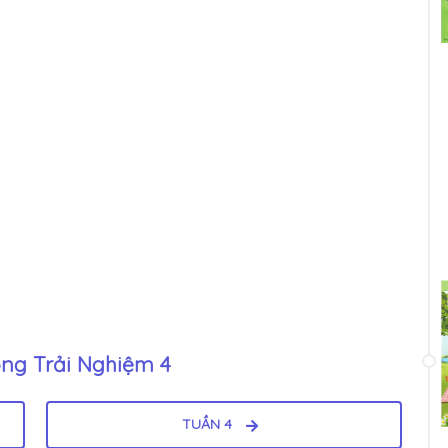
ng Trải Nghiệm 4
TUẦN 4