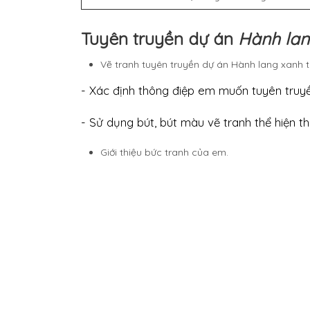
Tuyên truyền dự án
Hành lan
Vẽ tranh tuyên truyền dự án Hành lang xanh t
- Xác định thông điệp em muốn tuyên truyề
- Sử dụng bút, bút màu vẽ tranh thể hiện t
Giới thiệu bức tranh của em.