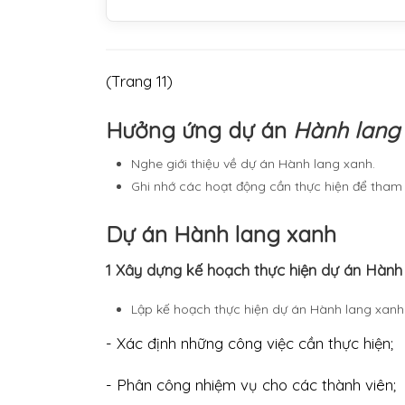
(Trang 11)
Hưởng ứng dự án
Hành lang
Nghe giới thiệu về dự án Hành lang xanh.
Ghi nhớ các hoạt động cần thực hiện để tham 
Dự án Hành lang xanh
1 Xây dựng kế hoạch thực hiện dự án Hành
Lập kế hoạch thực hiện dự án Hành lang xanh 
- Xác định những công việc cần thực hiện;
- Phân công nhiệm vụ cho các thành viên;