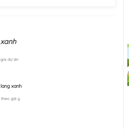
 xanh
gia dự án.
 lang xanh
theo gợi ý: