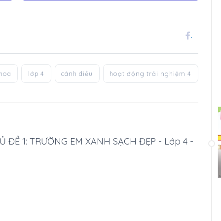
.
khoa
lớp 4
cánh diều
hoạt động trải nghiệm 4
CHỦ ĐỀ 1: TRƯỜNG EM XANH SẠCH ĐẸP - Lớp 4 -