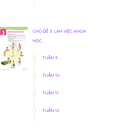
CHỦ ĐỀ 3: LÀM VIỆC KHOA
HỌC
TUẦN 9
TUẦN 10
TUẦN 11
TUẦN 12