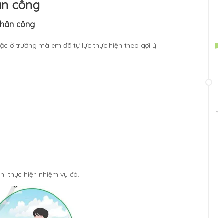
ân công
 phân công
c ở trường mà em đã tự lực thực hiện theo gợi ý:
hi thực hiện nhiệm vụ đó.