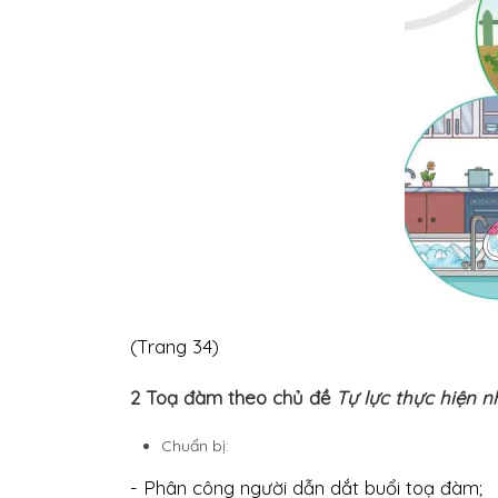
(Trang 34)
2 Toạ đàm theo chủ đề
Tự lực thực hiện 
Chuẩn bị:
- Phân công người dẫn dắt buổi toạ đàm;