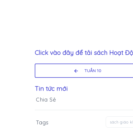
Click vào đây để tải sách
Hoạt Độ
TUẦN 10
Tin tức mới
Chia Sẻ
Tags
sách giáo 