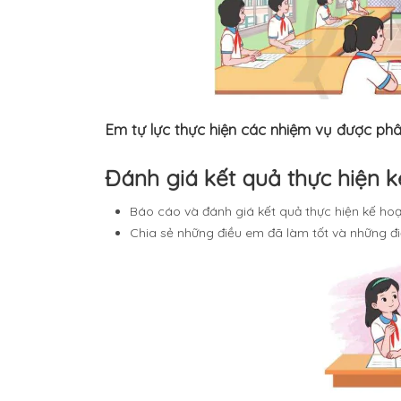
Em tự lực thực hiện các nhiệm vụ được ph
Đánh giá kết quả thực hiện 
Báo cáo và đánh giá kết quả thực hiện kế hoạ
Chia sẻ những điều em đã làm tốt và những đi