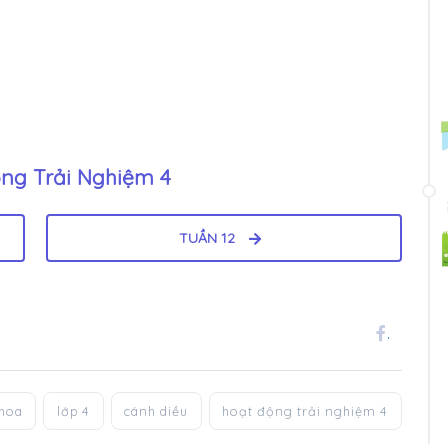
ng Trải Nghiệm 4
TUẦN 12
.
khoa
lớp 4
cánh diều
hoạt động trải nghiệm 4