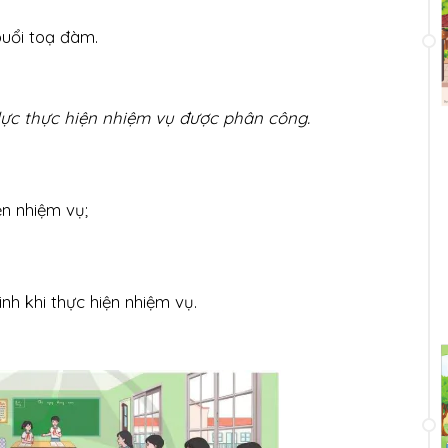
buổi toạ đàm.
lực thực hiện nhiệm vụ được phân công.
ện nhiệm vụ;
inh khi thực hiện nhiệm vụ.