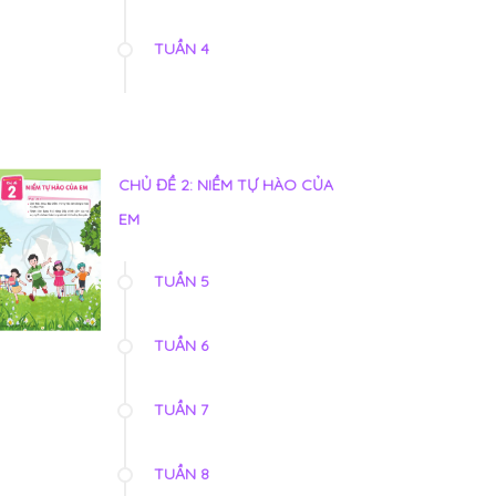
TUẦN 4
CHỦ ĐỀ 2: NIỀM TỰ HÀO CỦA
EM
TUẦN 5
TUẦN 6
TUẦN 7
TUẦN 8