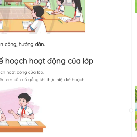
ân công, hướng dẫn.
kế hoạch hoạt động của lớp
ch hoạt động của lớp.
ều em cần cố gắng khi thực hiện kế hoạch.