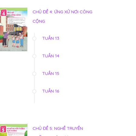
CHỦ ĐỀ 4: ỨNG XỬ NƠI CÔNG
CỘNG
TUẦN 13
TUẦN 14
TUẦN 15
TUẦN 16
CHỦ ĐỀ 5: NGHỀ TRUYỀN