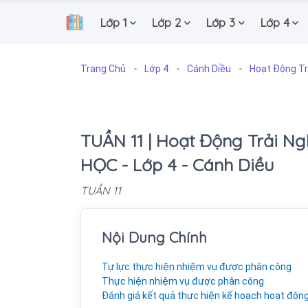
Lớp 1
Lớp 2
Lớp 3
Lớp 4
.
Trang Chủ
Lớp 4
Cánh Diều
Hoạt Động Tr
TUẦN 11 | Hoạt Động Trải N
HỌC - Lớp 4 - Cánh Diều
TUẦN 11
Nội Dung Chính
Tự lực thực hiện nhiệm vụ được phân công
Thực hiện nhiệm vụ được phân công
Đánh giá kết quả thực hiện kế hoạch hoạt động