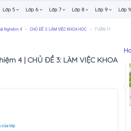
Lớp 5
Lớp 6
Lớp 7
Lớp 8
Lớp 9
Lớp 1
ải Nghiệm 4
CHỦ ĐỀ 3: LÀM VIỆC KHOA HỌC
TUẦN 11
Ho
ghiệm 4 | CHỦ ĐỀ 3: LÀM VIỆC KHOA
 của lớp