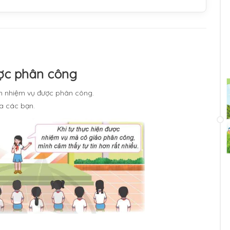
ược phân công
ện nhiệm vụ được phân công.
a các bạn.