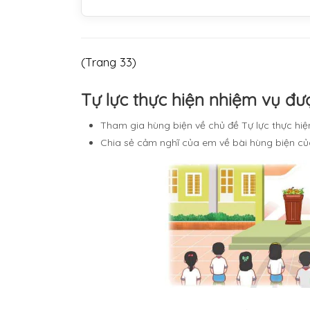
(Trang 33)
Tự lực thực hiện nhiệm vụ đ
Tham gia hùng biện về chủ đề Tự lực thực hi
Chia sẻ cảm nghĩ của em về bài hùng biện củ