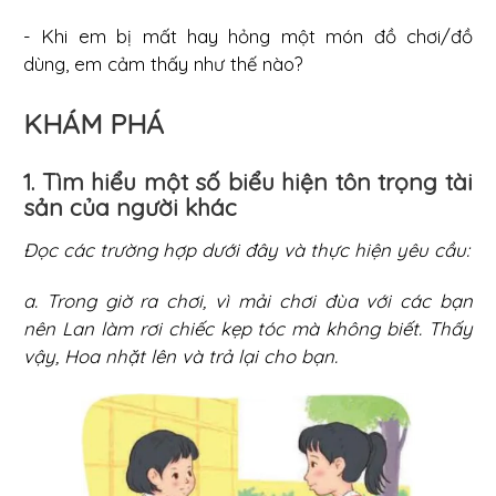
- Khi em bị mất hay hỏng một món đồ chơi/đồ
dùng, em cảm thấy như thế nào?
KHÁM PHÁ
1. Tìm hiểu một số biểu hiện tôn trọng tài
sản của người khác
Đọc các trường hợp dưới đây và thực hiện yêu cầu:
a. Trong giờ ra chơi, vì mải chơi đùa với các bạn
nên Lan làm rơi chiếc kẹp tóc mà không biết. Thấy
vậy, Hoa nhặt lên và trả lại cho bạn.