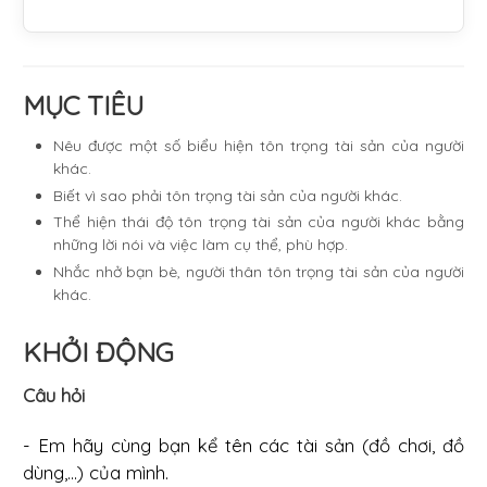
MỤC TIÊU
Nêu được một số biểu hiện tôn trọng tài sản của người
khác.
Biết vì sao phải tôn trọng tài sản của người khác.
Thể hiện thái độ tôn trọng tài sản của người khác bằng
những lời nói và việc làm cụ thể, phù hợp.
Nhắc nhở bạn bè, người thân tôn trọng tài sản của người
khác.
KHỞI ĐỘNG
Câu hỏi
- Em hãy cùng bạn kể tên các tài sản (đồ chơi, đồ
dùng,...) của mình.