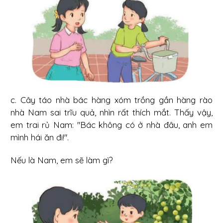
c. Cây táo nhà bác hàng xóm trồng gần hàng rào
nhà Nam sai trĩu quả, nhìn rất thích mắt. Thấy vậy,
em trai rủ Nam: "Bác không có ở nhà đâu, anh em
mình hái ăn đi!".
Nếu là Nam, em sẽ làm gì?