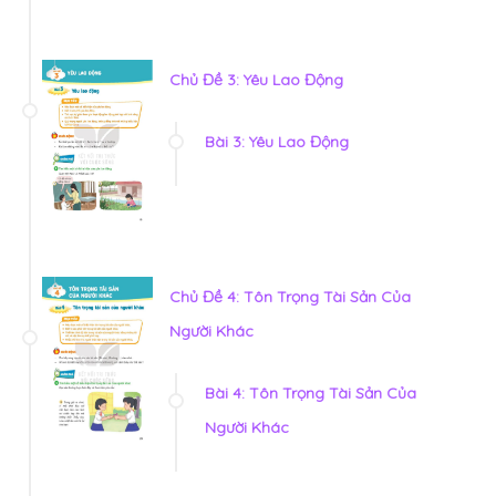
Chủ Đề 3: Yêu Lao Động
Bài 3: Yêu Lao Động
Chủ Đề 4: Tôn Trọng Tài Sản Của
Người Khác
Bài 4: Tôn Trọng Tài Sản Của
Người Khác