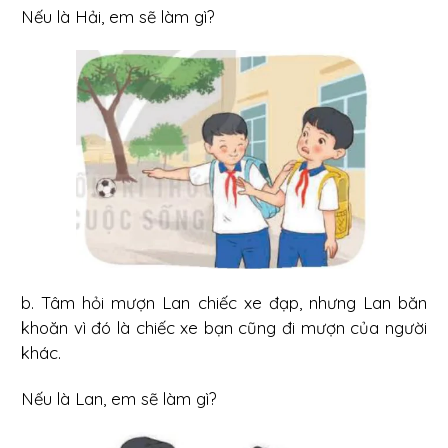
Nếu là Hải, em sẽ làm gì?
b. Tâm hỏi mượn Lan chiếc xe đạp, nhưng Lan băn
khoăn vì đó là chiếc xe bạn cũng đi mượn của người
khác.
Nếu là Lan, em sẽ làm gì?