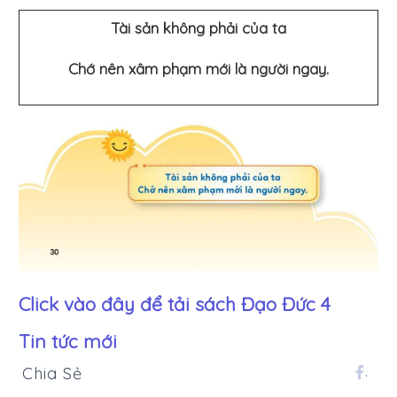
Tài sản không phải của ta
Chớ nên xâm phạm mới là người ngay.
Click vào đây để tải sách
Đạo Đức 4
Tin tức mới
Chia Sẻ
.