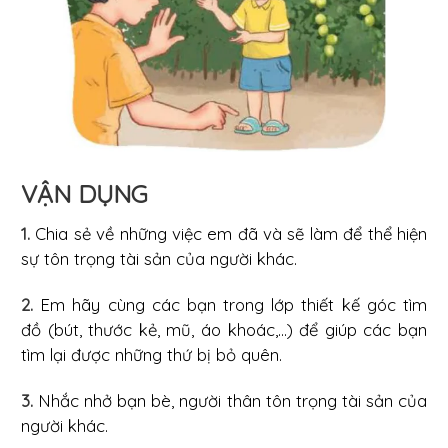
VẬN DỤNG
1.
Chia sẻ về những việc em đã và sẽ làm để thể hiện
sự tôn trọng tài sản của người khác.
2.
Em hãy cùng các bạn trong lớp thiết kế góc tìm
đồ (bút, thước kẻ, mũ, áo khoác,...) để giúp các bạn
tìm lại được những thứ bị bỏ quên.
3.
Nhắc nhở bạn bè, người thân tôn trọng tài sản của
người khác.