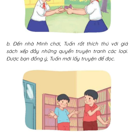
b. Đến nhà Minh chơi, Tuấn rất thích thú với giá
sách xếp đầy những quyển truyện tranh các loại.
Được bạn đồng ý, Tuấn mới lấy truyện để đọc.