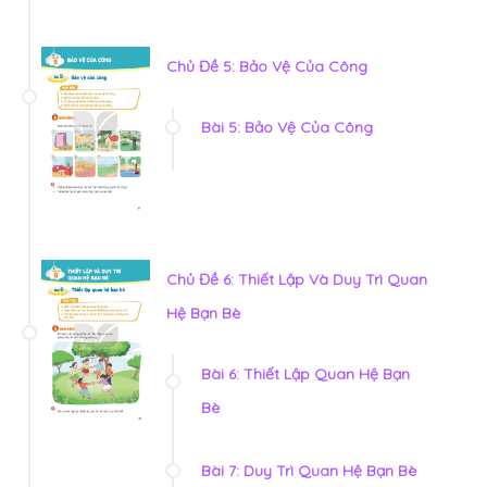
Chủ Đề 5: Bảo Vệ Của Công
Bài 5: Bảo Vệ Của Công
Chủ Đề 6: Thiết Lập Và Duy Trì Quan
Hệ Bạn Bè
Bài 6: Thiết Lập Quan Hệ Bạn
Bè
Bài 7: Duy Trì Quan Hệ Bạn Bè