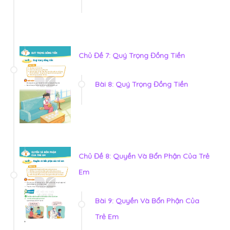
Chủ Đề 7: Quý Trọng Đồng Tiền
Bài 8: Quý Trọng Đồng Tiền
Chủ Đề 8: Quyền Và Bổn Phận Của Trẻ
Em
Bài 9: Quyền Và Bổn Phận Của
Trẻ Em