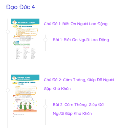
Đạo Đức 4
Chủ Đề 1: Biết Ơn Người Lao Động
Bài 1: Biết Ơn Người Lao Động
Chủ Đề 2: Cảm Thông, Giúp Đỡ Người
Gặp Khó Khăn
Bài 2: Cảm Thông, Giúp Đỡ
Người Gặp Khó Khăn