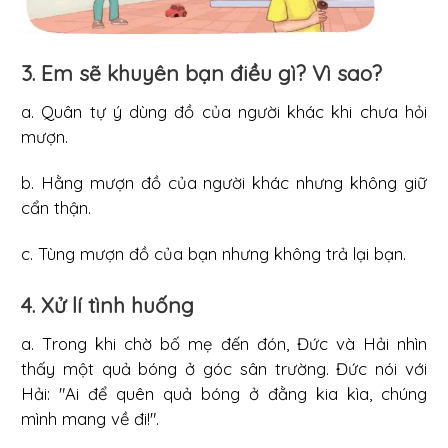
3. Em sẽ khuyên bạn điều gì? Vì sao?
a. Quân tự ý dùng đồ của người khác khi chưa hỏi
mượn.
b. Hằng mượn đồ của người khác nhưng không giữ
cẩn thận.
c. Tùng mượn đồ của bạn nhưng không trả lại bạn.
4. Xử lí tình huống
a. Trong khi chờ bố mẹ đến đón, Đức và Hải nhìn
thấy một quả bóng ở góc sân trường. Đức nói với
Hải: "Ai để quên quả bóng ở đằng kia kìa, chúng
mình mang về đi!".