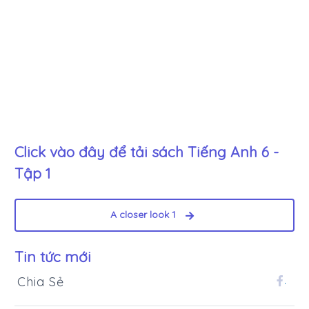
Click vào đây để tải sách
Tiếng Anh 6 -
Tập 1
A closer look 1
Tin tức mới
Chia Sẻ
.