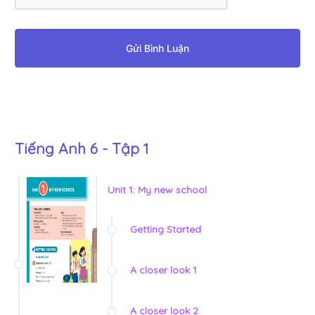
Gửi Bình Luận
Tiếng Anh 6 - Tập 1
Unit 1: My new school
Getting Started
A closer look 1
A closer look 2