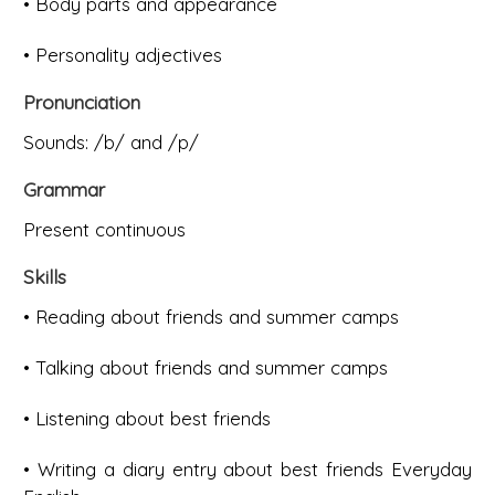
• Body parts and appearance
• Personality adjectives
Pronunciation
Sounds: /b/ and /p/
Grammar
Present continuous
Skills
• Reading about friends and summer camps
• Talking about friends and summer camps
• Listening about best friends
• Writing a diary entry about best friends Everyday