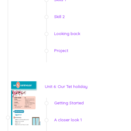
Skill 2
Looking back
Project
Unit 6: Our Tet holiday
Getting Started
A closer look 1