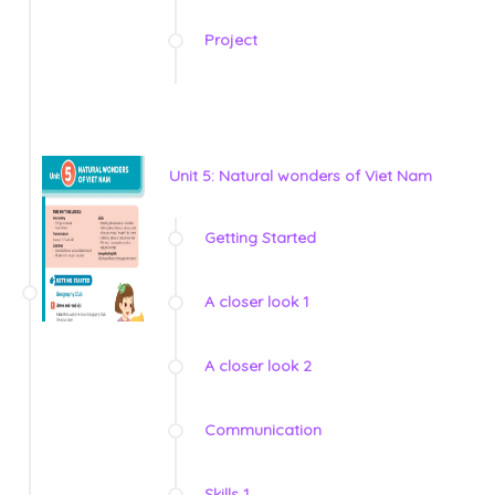
Project
Unit 5: Natural wonders of Viet Nam
Getting Started
A closer look 1
A closer look 2
Communication
Skills 1