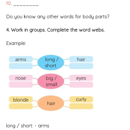
10
. ________
Do you know any other words for body parts?
4. Work in groups. Complete the word webs.
Example:
long / short: - arms