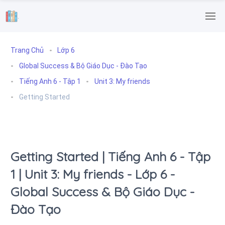
.
Trang Chủ
Lớp 6
Global Success & Bộ Giáo Dục - Đào Tạo
Tiếng Anh 6 - Tập 1
Unit 3: My friends
Getting Started
Getting Started | Tiếng Anh 6 - Tập
1 | Unit 3: My friends - Lớp 6 -
Global Success & Bộ Giáo Dục -
Đào Tạo