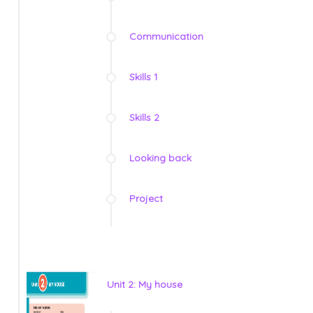
Communication
Skills 1
Skills 2
Looking back
Project
Unit 2: My house