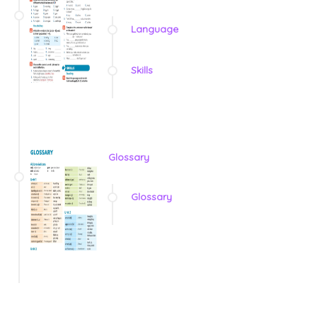
Language
Skills
Glossary
Glossary