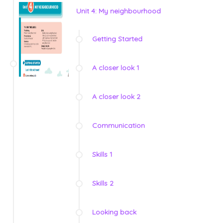
Unit 4: My neighbourhood
Getting Started
A closer look 1
A closer look 2
Communication
Skills 1
Skills 2
Looking back