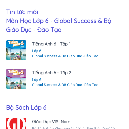
Tin tức mới
Môn Học Lớp 6 - Global Success & Bộ
Giáo Dục - Đào Tạo
Tiếng Anh 6 - Tập 1
Lớp 6
Global Success & Bộ Giáo Dục - Đào Tạo
Tiếng Anh 6 - Tập 2
Lớp 6
Global Success & Bộ Giáo Dục - Đào Tạo
Bộ Sách Lớp 6
Giáo Dục Việt Nam
Bộ Sách Giáo Khoa của Nhà Xuất Bản Giáo Dục Việt