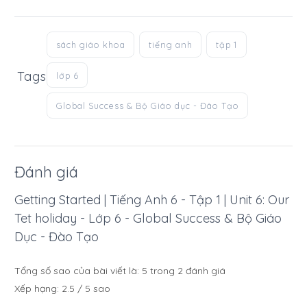
sách giáo khoa
tiếng anh
tập 1
Tags
lớp 6
Global Success & Bộ Giáo dục - Đào Tạo
Đánh giá
Getting Started | Tiếng Anh 6 - Tập 1 | Unit 6: Our
Tet holiday - Lớp 6 - Global Success & Bộ Giáo
Dục - Đào Tạo
Tổng số sao của bài viết là:
5
trong
2
đánh giá
Xếp hạng:
2.5
/
5
sao