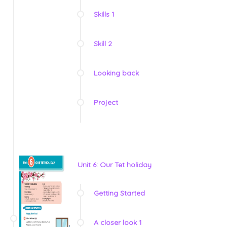
Skills 1
Skill 2
Looking back
Project
Unit 6: Our Tet holiday
Getting Started
A closer look 1