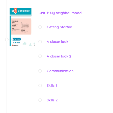
Unit 4: My neighbourhood
Getting Started
A closer look 1
A closer look 2
Communication
Skills 1
Skills 2