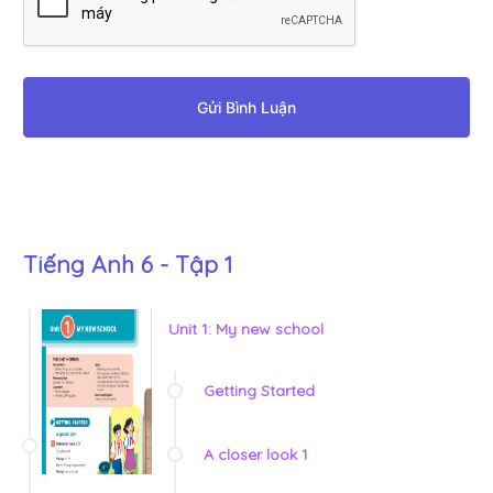
Gửi Bình Luận
Tiếng Anh 6 - Tập 1
Unit 1: My new school
Getting Started
A closer look 1