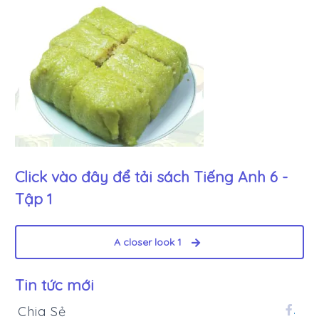
Click vào đây để tải sách
Tiếng Anh 6 -
Tập 1
A closer look 1
Tin tức mới
Chia Sẻ
.