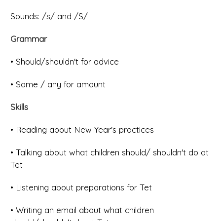
Sounds: /s/ and /S/
Grammar
• Should/shouldn't for advice
• Some / any for amount
Skills
• Reading about New Year's practices
• Talking about what children should/ shouldn't do at
Tet
• Listening about preparations for Tet
• Writing an email about what children