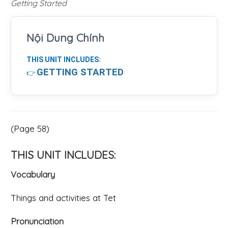
Getting Started
Nội Dung Chính
THIS UNIT INCLUDES:
GETTING STARTED
👉
(Page 58)
THIS UNIT INCLUDES:
Vocabulary
Things and activities at Tet
Pronunciation