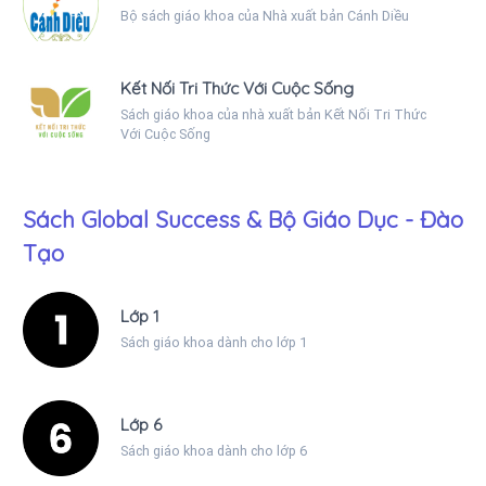
Bộ sách giáo khoa của Nhà xuất bản Cánh Diều
Kết Nối Tri Thức Với Cuộc Sống
Sách giáo khoa của nhà xuất bản Kết Nối Tri Thức
Với Cuộc Sống
Sách Global Success & Bộ Giáo Dục - Đào
Tạo
Lớp 1
Sách giáo khoa dành cho lớp 1
Lớp 6
Sách giáo khoa dành cho lớp 6