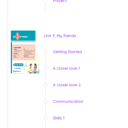
Project
Unit 3: My friends
Getting Started
A closer look 1
A closer look 2
Communication
Skills 1