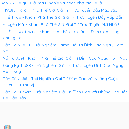
Kèo 2.75 là gì - Giải mã ý nghĩa và cách chơi hiệu quả
FIVE88 - Khám Phá Thế Giới Giải Trí Trực Tuyến Đầy Màu Sắc
Thể Thao - Khám Phá Thế Giới Giải Trí Trực Tuyến Đầy Hấp Dẫn
Khuyến Mãi - Khám Phá Thế Giới Giải Trí Trực Tuyến Mới Nhất!
THỂ THAO 11WIN - Khám Phá Thế Giới Giải Trí Đỉnh Cao Cùng
Chúng Tôi
Bắn Cá Vua88 - Trải Nghiệm Game Giải Trí Đỉnh Cao Ngay Hôm
Nay!
Nổ Hũ 9bet - Khám Phá Thế Giới Giải Trí Đỉnh Cao Ngay Hôm Nay!
Đăng Ký Tip88 - Trải Nghiệm Giải Trí Trực Tuyến Đỉnh Cao Ngay
Hôm Nay
Bắn Cá Uk88 - Trải Nghiệm Giải Trí Đỉnh Cao Với Những Cuộc
Phiêu Lưu Thú Vị
Bắn Cá Sunwin - Trải Nghiệm Giải Trí Đỉnh Cao Với Những Pha Bắn
Cá Hấp Dẫn