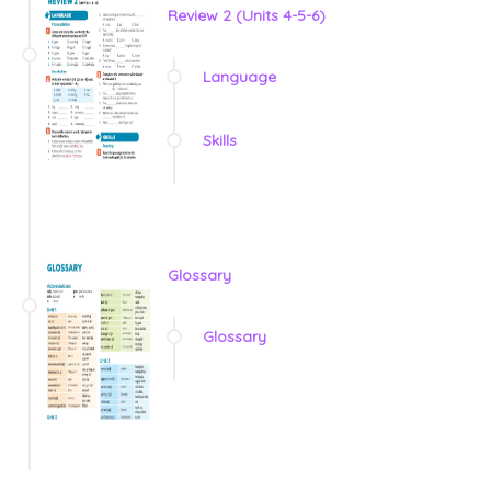
Review 2 (Units 4-5-6)
Language
Skills
Glossary
Glossary