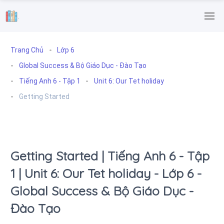
.
Trang Chủ
Lớp 6
Global Success & Bộ Giáo Dục - Đào Tạo
Tiếng Anh 6 - Tập 1
Unit 6: Our Tet holiday
Getting Started
Getting Started | Tiếng Anh 6 - Tập
1 | Unit 6: Our Tet holiday - Lớp 6 -
Global Success & Bộ Giáo Dục -
Đào Tạo