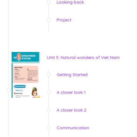
Looking back
Project
Unit 5: Natural wonders of Viet Nam
Getting Started
A closer look 1
A closer look 2
Communication