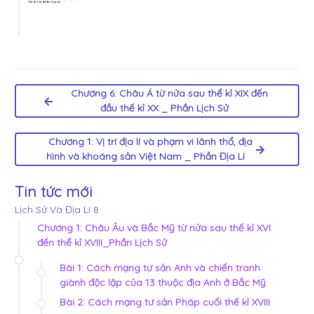
Chương 6: Châu Á từ nửa sau thể kỉ XIX đến
đầu thế kỉ XX _ Phần Lịch Sử
Chương 1: Vị trí địa lí và phạm vi lãnh thổ, địa
hình và khoáng sản Việt Nam _ Phần Địa Lí
Tin tức mới
Lịch Sử Và Địa Lí 8
Chương 1: Châu Âu và Bắc Mỹ từ nửa sau thế kỉ XVI
đến thể kỉ XVIII_Phần Lịch Sử
Bài 1: Cách mạng tư sản Anh và chiến tranh
giành độc lập của 13 thuộc địa Anh ở Bắc Mỹ
Bài 2: Cách mạng tư sản Pháp cuối thế kỉ XVIII