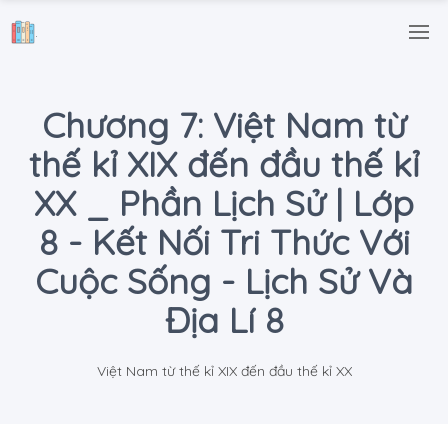
.
Chương 7: Việt Nam từ
thế kỉ XIX đến đầu thế kỉ
XX _ Phần Lịch Sử | Lớp
8 - Kết Nối Tri Thức Với
Cuộc Sống - Lịch Sử Và
Địa Lí 8
Việt Nam từ thế kỉ XIX đến đầu thế kỉ XX