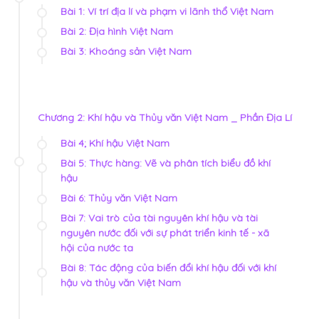
Bài 1: Ví trí địa lí và phạm vi lãnh thổ Việt Nam
Bài 2: Địa hình Việt Nam
Bài 3: Khoáng sản Việt Nam
Chương 2: Khí hậu và Thủy văn Việt Nam _ Phần Địa Lí
Bài 4; Khí hậu Việt Nam
Bài 5: Thực hàng: Vẽ và phân tích biểu đồ khí
hậu
Bài 6: Thủy văn Việt Nam
Bài 7: Vai trò của tài nguyên khí hậu và tài
nguyên nước đối với sự phát triển kinh tế - xã
hội của nước ta
Bài 8: Tác động của biến đổi khí hậu đối với khí
hậu và thủy văn Việt Nam