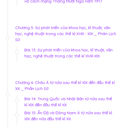
và cách mạng Tháng Mười Nga năm 1917
Chương 5: Sự phát triển của khoa học, kĩ thuật, văn
học, nghệ thuật trong các thế kỉ XVIII - XIX _ Phân Lịch
Sử
Bài 13: Sự phát triển của khoa học, kĩ thuật, văn
học, nghệ thuật trong các thế kỉ XVIII-XIX
Chương 6: Châu Á từ nửa sau thể kỉ XIX đến đầu thế kỉ
XX _ Phần Lịch Sử
Bài 14: Trung Quốc và Nhật Bản từ nửa sau thế
kỉ XIX đến đầu thế kỉ XX
Bài 15: Ấn Độ và Đông Nam Á từ nửa sau thế kỉ
XIX đến nửa đầu thế kỉ XX