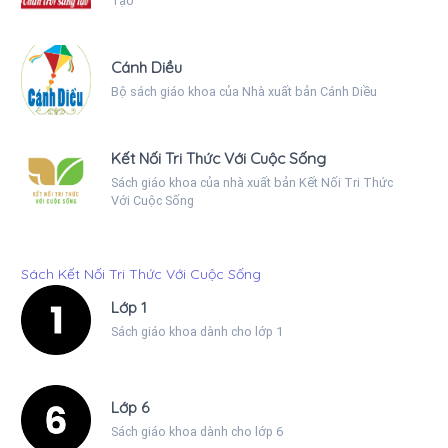
Tạo
Cánh Diều
Bộ sách giáo khoa của Nhà xuất bản Cánh Diều
Kết Nối Tri Thức Với Cuộc Sống
Sách giáo khoa của nhà xuất bản Kết Nối Tri Thức
Với Cuộc Sống
Sách Kết Nối Tri Thức Với Cuộc Sống
Lớp 1
Sách giáo khoa dành cho lớp 1
Lớp 6
Sách giáo khoa dành cho lớp 6