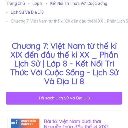
Trang Chủ
Lớp 8
Kết Nối Tri Thức Với Cuộc Sống
Lịch Sử Và Địa Lí 8
Chương 7: Việt Nam từ thế kỉ XIX đến đầu thế kỉ XX _ Phần Lịch 
Chương 7: Việt Nam từ thế kỉ
XIX đến đầu thế kỉ XX _ Phần
Lịch Sử | Lớp 8 - Kết Nối Tri
Thức Với Cuộc Sống - Lịch Sử
Và Địa Lí 8
Tải sách
Lịch Sử Và Địa Lí 8
Bài 16: Việt Nam dưới thời
Nguyễn (nửa đầu thế kỉ XIX)