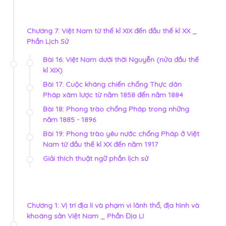
Chương 7: Việt Nam từ thế kỉ XIX đến đầu thế kỉ XX _
Phần Lịch Sử
Bài 16: Việt Nam dưới thời Nguyễn (nửa đầu thế
kỉ XIX)
Bài 17: Cuộc kháng chiến chống Thực dân
Pháp xâm lược từ năm 1858 đến năm 1884
Bài 18: Phong trào chống Pháp trong những
năm 1885 - 1896
Bài 19: Phong trào yêu nước chống Pháp ở Việt
Nam từ đầu thế kỉ XX đến năm 1917
Giải thích thuật ngữ phần lịch sử
Chương 1: Vị trí địa lí và phạm vi lãnh thổ, địa hình và
khoáng sản Việt Nam _ Phần Địa Lí