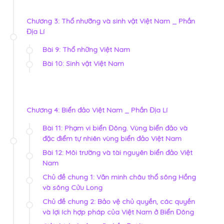
Chương 3: Thổ nhưỡng và sinh vật Việt Nam _ Phần
Địa Lí
Bài 9: Thổ những Việt Nam
Bài 10: Sinh vật Việt Nam
Chương 4: Biển đảo Việt Nam _ Phần Địa Lí
Bài 11: Phạm vi biển Đông. Vùng biển đảo và
đặc điểm tự nhiên vùng biển đảo Việt Nam
Bài 12: Môi trường và tài nguyên biển đảo Việt
Nam
Chủ đề chung 1: Văn minh châu thổ sông Hồng
và sông Cửu Long
Chủ đề chung 2: Bảo vệ chủ quyền, các quyền
và lợi ích hợp pháp của Việt Nam ở Biển Đông