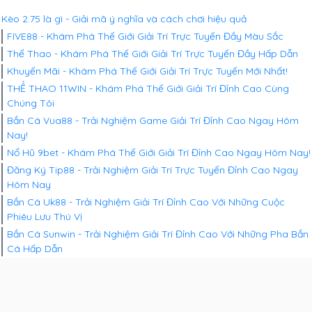
Kèo 2.75 là gì - Giải mã ý nghĩa và cách chơi hiệu quả
FIVE88 - Khám Phá Thế Giới Giải Trí Trực Tuyến Đầy Màu Sắc
Thể Thao - Khám Phá Thế Giới Giải Trí Trực Tuyến Đầy Hấp Dẫn
Khuyến Mãi - Khám Phá Thế Giới Giải Trí Trực Tuyến Mới Nhất!
THỂ THAO 11WIN - Khám Phá Thế Giới Giải Trí Đỉnh Cao Cùng
Chúng Tôi
Bắn Cá Vua88 - Trải Nghiệm Game Giải Trí Đỉnh Cao Ngay Hôm
Nay!
Nổ Hũ 9bet - Khám Phá Thế Giới Giải Trí Đỉnh Cao Ngay Hôm Nay!
Đăng Ký Tip88 - Trải Nghiệm Giải Trí Trực Tuyến Đỉnh Cao Ngay
Hôm Nay
Bắn Cá Uk88 - Trải Nghiệm Giải Trí Đỉnh Cao Với Những Cuộc
Phiêu Lưu Thú Vị
Bắn Cá Sunwin - Trải Nghiệm Giải Trí Đỉnh Cao Với Những Pha Bắn
Cá Hấp Dẫn