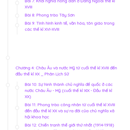
Bài 7: Khởi nghĩa nông dân ở Đàng Ngoài thế kỉ
XVIII
Bài 8: Phong trào Tây Sơn
Bài 9: Tình hình kinh tế, văn hóa, tôn giáo trong
các thế kỉ XVI-XVIII
Chương 4: Châu Âu và nước Mỹ từ cuối thế kỉ XVIII đến
đầu thế kỉ XX _ Phân Lịch Sử
Bài 10: Sự hình thành chủ nghĩa đế quốc ở các
nước Châu Âu - Mỹ (cuối thế kỉ XIX - Đầu thế kỉ
XX)
Bài 11: Phong trào công nhân từ cuối thế kỉ XVIII
đến đầu thế kỉ XX và sự ra đời của chủ nghĩa xã
hội khoa học
Bài 12: Chiến tranh thế giới thứ nhất (1914-1918)