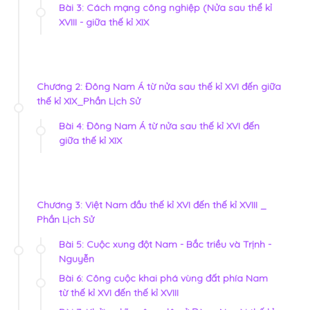
Bài 3: Cách mạng công nghiệp (Nửa sau thể kỉ
XVIII - giữa thế kỉ XIX
Chương 2: Đông Nam Á từ nửa sau thế kỉ XVI đến giữa
thế kỉ XIX_Phần Lịch Sử
Bài 4: Đông Nam Á từ nửa sau thế kỉ XVI đến
giữa thế kỉ XIX
Chương 3: Việt Nam đầu thế kỉ XVI đến thế kỉ XVIII _
Phần Lịch Sử
Bài 5: Cuộc xung đột Nam - Bắc triều và Trịnh -
Nguyễn
Bài 6: Công cuộc khai phá vùng đất phía Nam
từ thế kỉ XVI đến thế kỉ XVIII