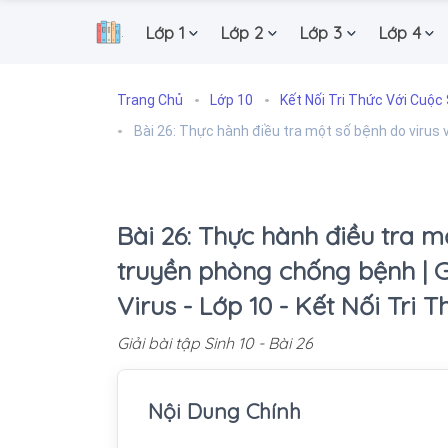
Lớp 1
Lớp 2
Lớp 3
Lớp 4
.
Trang Chủ
Lớp 10
Kết Nối Tri Thức Với Cuộc
Bài 26: Thực hành điều tra một số bệnh do virus
Bài 26: Thực hành điều tra m
truyền phòng chống bệnh | Gi
Virus - Lớp 10 - Kết Nối Tri
Giải bài tập Sinh 10 - Bài 26
Nội Dung Chính