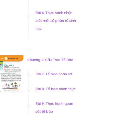
Bài 6: Thực hành nhận
biết một số phân tử sinh
học
Chương 2: Cấu Trúc Tế Bào
Bài 7: Tế bào nhân sơ
Bài 8: Tế bào nhân thực
Bài 9: Thực hành quan
sát tế bào