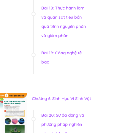
Bài 18: Thực hành làm
và quan sát tiêu bản
quá trình nguyên phân
và giảm phân
Bài 19: Công nghệ tế
bào
Chương 6: Sinh Học Vi Sinh Vật
Bài 20: Sự đa dạng và
phương pháp nghiên