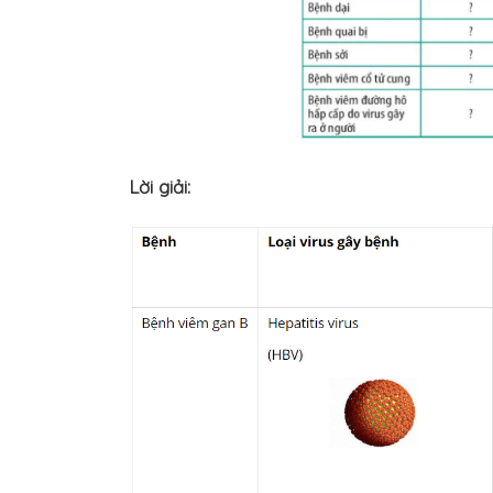
Lời giải: