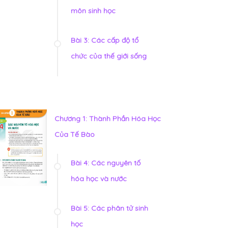
môn sinh học
Bài 3: Các cấp độ tổ
chức của thế giới sống
Chương 1: Thành Phần Hóa Học
Của Tế Bào
Bài 4: Các nguyên tố
hóa học và nước
Bài 5: Các phân tử sinh
học