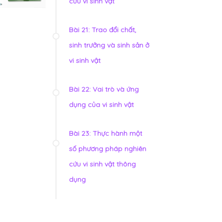
cứu vi sinh vật
Bài 21: Trao đổi chất,
sinh trưởng và sinh sản ở
vi sinh vật
Bài 22: Vai trò và ứng
dụng của vi sinh vật
Bài 23: Thực hành một
số phương pháp nghiên
cứu vi sinh vật thông
dụng