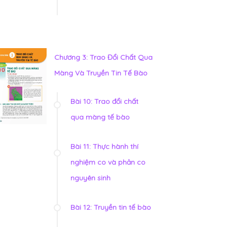
Chương 3: Trao Đổi Chất Qua
Màng Và Truyền Tin Tế Bào
Bài 10: Trao đổi chất
qua màng tế bào
Bài 11: Thực hành thí
nghiệm co và phản co
nguyên sinh
Bài 12: Truyền tin tế bào