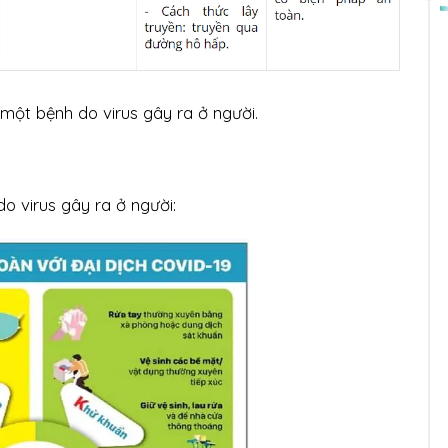
 một bệnh do virus gây ra ở người.
o virus gây ra ở người: