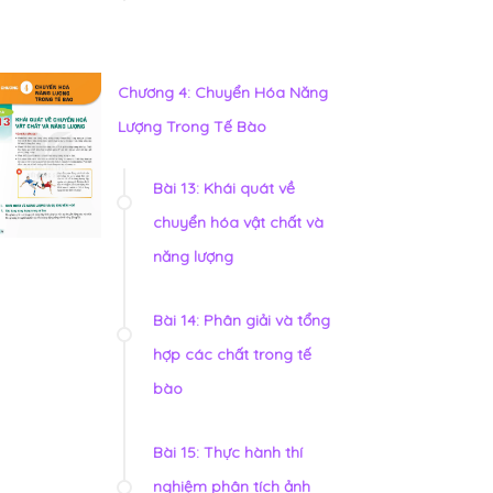
Chương 4: Chuyển Hóa Năng
Lượng Trong Tế Bào
Bài 13: Khái quát về
chuyển hóa vật chất và
năng lượng
Bài 14: Phân giải và tổng
hợp các chất trong tế
bào
Bài 15: Thực hành thí
nghiệm phân tích ảnh