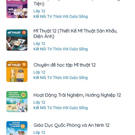
Tiện)
Lớp 12
Kết Nối Tri Thức Với Cuộc Sống
Mĩ Thuật 12 (Thiết Kế Mĩ Thuật Sân Khấu,
Điện Ảnh)
Lớp 12
Kết Nối Tri Thức Với Cuộc Sống
Chuyên đề học tập Mĩ thuật 12
Lớp 12
Kết Nối Tri Thức Với Cuộc Sống
Hoạt Động Trải Nghiệm, Hướng Nghiệp 12
Lớp 12
Kết Nối Tri Thức Với Cuộc Sống
Giáo Dục Quốc Phòng và An Ninh 12
Lớp 12