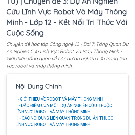
Tử) | Chuyên đề 3: Dự Án Nghiên
Cứu Lĩnh Vực Robot Và Máy Thông
Minh - Lớp 12 - Kết Nối Tri Thức Với
Cuộc Sống
Chuyên đề học tập Công nghệ 12 - Bài 7: Tổng Quan Dự
Án Nghiên Cứu Lĩnh Vực Robot Và Máy Thông Minh -
Giới thiệu tổng quan về các dự án nghiên cứu trong lĩnh
vực robot và máy thông minh.
Nội Dung Chính
I - GIỚI THIỆU VỀ ROBOT VÀ MÁY THÔNG MINH
II - ĐẶC ĐIỂM CỦA MỘT DỰ ÁN NGHIÊN CỨU THUỘC
LĨNH VỰC ROBOT VÀ MÁY THÔNG MINH
III - CÁC NỘI DUNG LIÊN QUAN TRONG DỰ ÁN THUỘC
LĨNH VỰC ROBOT VÀ MÁY THÔNG MINH