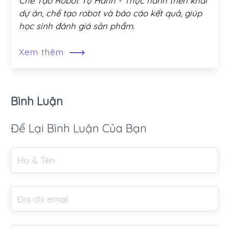
Chế Tạo Robot Tự Hành - Thực hành triển khai
dự án, chế tạo robot và báo cáo kết quả, giúp
học sinh đánh giá sản phẩm.
⟶
Xem thêm
Bình Luận
Để Lại Bình Luận Của Bạn