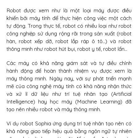
Robot được xem như là một loại máy được điều
khiển bởi máy tính để thực hiện công việc một cách
tự động. Trong thực tế, robot có nhiều loại như robot
công nghiệp sử dụng rộng rãi trong sản xuất (robot
hàn, robot xếp dỡ, robot lắp ráp ô tô...) và robot
thông minh như robot hút bụi, robot y tế, robot lẩn...
Các máy có khả năng giám sát và tự điều chỉnh
hành động để hoàn thành nhiệm vụ được xem là
máy thông minh. Ngày nay, với sự phát triển mạnh
mẽ của công nghệ máy tính có khả năng nhận thức
và xử lí dữ liệu như trí tuệ nhân tạo (Artificial
Intelligence) hay học máy (Machine Learning) đã
tạo nên nhiều robot và máy thông minh.
Ví dụ robot Sophia ứng dụng trí tuệ nhân tạo nên có
khả năng giao tiếp hiệu quả bằng ngôn ngữ tự nhiên