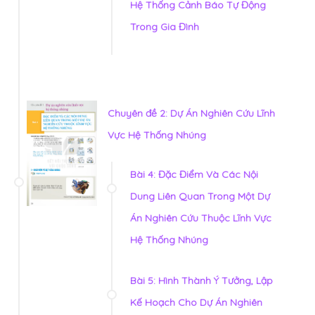
Hệ Thống Cảnh Báo Tự Động
Trong Gia Đình
Chuyên đề 2: Dự Án Nghiên Cứu Lĩnh
Vực Hệ Thống Nhúng
Bài 4: Đặc Điểm Và Các Nội
Dung Liên Quan Trong Một Dự
Án Nghiên Cứu Thuộc Lĩnh Vực
Hệ Thống Nhúng
Bài 5: Hình Thành Ý Tưởng, Lập
Kế Hoạch Cho Dự Án Nghiên