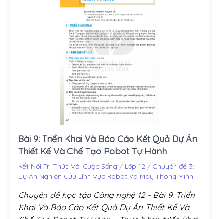
Bài 9: Triển Khai Và Báo Cáo Kết Quả Dự Án
Thiết Kế Và Chế Tạo Robot Tự Hành
Kết Nối Tri Thức Với Cuộc Sống
/
Lớp 12
/
Chuyên đề 3:
Dự Án Nghiên Cứu Lĩnh Vực Robot Và Máy Thông Minh
Chuyên đề học tập Công nghệ 12 - Bài 9: Triển
Khai Và Báo Cáo Kết Quả Dự Án Thiết Kế Và