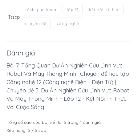
sách giáo khoa
lớp 12
kết nối tri thức
Tags
chuyên đề
công nghệ
Đánh giá
Bài 7: Tổng Quan Dự Án Nghiên Cứu Lĩnh Vực
Robot Và Máy Thông Minh | Chuyên đề học tập
Công nghệ 12 (Công nghệ Điện - Điện Tử) |
Chuyên đề 3: Dự Án Nghiên Cứu Lĩnh Vực Robot
Và Máy Thông Minh - Lớp 12 - Kết Nối Tri Thức
Với Cuộc Sống
Tổng số sao của bài viết là:
5
trong
1
đánh giá
Xếp hạng:
5
/
5
sao