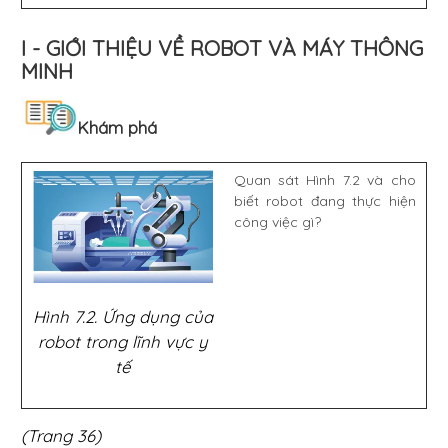
I - GIỚI THIỆU VỀ ROBOT VÀ MÁY THÔNG
MINH
Khám phá
Quan sát Hình 7.2 và cho
biết robot đang thực hiện
công việc gì?
Hình 7.2. Ứng dụng của
robot trong lĩnh vực y
tế
(Trang 36)