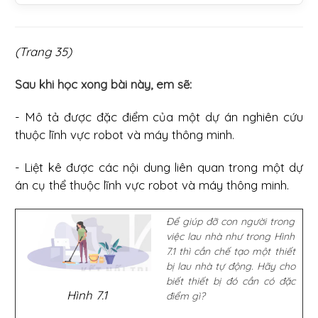
(Trang 35)
Sau khi học xong bài này, em sẽ:
- Mô tả được đặc điểm của một dự án nghiên cứu
thuộc lĩnh vực robot và máy thông minh.
- Liệt kê được các nội dung liên quan trong một dự
án cụ thể thuộc lĩnh vực robot và máy thông minh.
Để giúp đỡ con người trong
việc lau nhà như trong Hình
7.1 thì cần chế tạo một thiết
bị lau nhà tự động. Hãy cho
biết thiết bị đó cần có đặc
Hình 7.1
điểm gì?