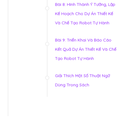
Bài 8: Hình Thành Ý Tưởng, Lập
Kế Hoạch Cho Dự Án Thiết Kế
Và Chế Tạo Robot Tự Hành
Bài 9: Triển Khai Và Báo Cáo
Kết Quả Dự Án Thiết Kế Và Chế
Tạo Robot Tự Hành
Giải Thích Một Số Thuật Ngữ
Dùng Trong Sách