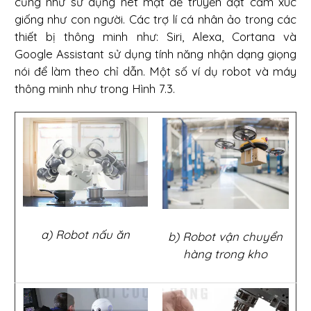
cũng như sử dụng nét mặt để truyền đạt cảm xúc
giống như con người. Các trợ lí cá nhân ảo trong các
thiết bị thông minh như: Siri, Alexa, Cortana và
Google Assistant sử dụng tính năng nhận dạng giọng
nói để làm theo chỉ dẫn. Một số ví dụ robot và máy
thông minh như trong Hình 7.3.
a) Robot nấu ăn
b) Robot vận chuyển
hàng trong kho