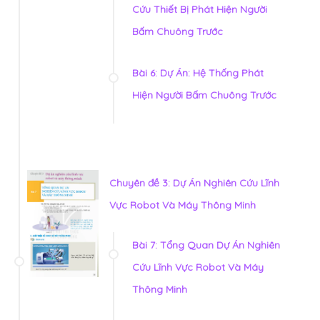
Cứu Thiết Bị Phát Hiện Người
Bấm Chuông Trước
Bài 6: Dự Án: Hệ Thống Phát
Hiện Người Bấm Chuông Trước
Chuyên đề 3: Dự Án Nghiên Cứu Lĩnh
Vực Robot Và Máy Thông Minh
Bài 7: Tổng Quan Dự Án Nghiên
Cứu Lĩnh Vực Robot Và Máy
Thông Minh