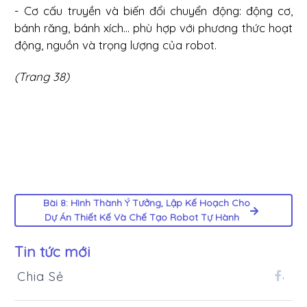
- Cơ cấu truyền và biến đổi chuyển động: động cơ,
bánh răng, bánh xích... phù hợp với phương thức hoạt
động, nguồn và trọng lượng của robot.
(Trang 38)
Bài 8: Hình Thành Ý Tưởng, Lập Kế Hoạch Cho
Dự Án Thiết Kế Và Chế Tạo Robot Tự Hành
Tin tức mới
Chia Sẻ
.