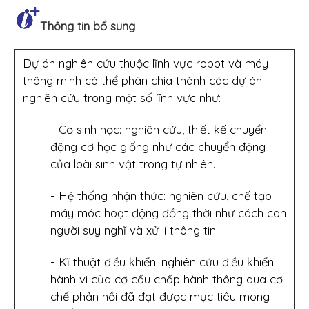
Thông tin bổ sung
Dự án nghiên cứu thuộc lĩnh vực robot và máy
thông minh có thể phân chia thành các dự án
nghiên cứu trong một số lĩnh vực như:
- Cơ sinh học: nghiên cứu, thiết kế chuyển
động cơ học giống như các chuyển động
của loài sinh vật trong tự nhiên.
- Hệ thống nhận thức: nghiên cứu, chế tạo
máy móc hoạt động đồng thời như cách con
người suy nghĩ và xử lí thông tin.
- Kĩ thuật điều khiển: nghiên cứu điều khiển
hành vi của cơ cấu chấp hành thông qua cơ
chế phản hồi đã đạt được mục tiêu mong