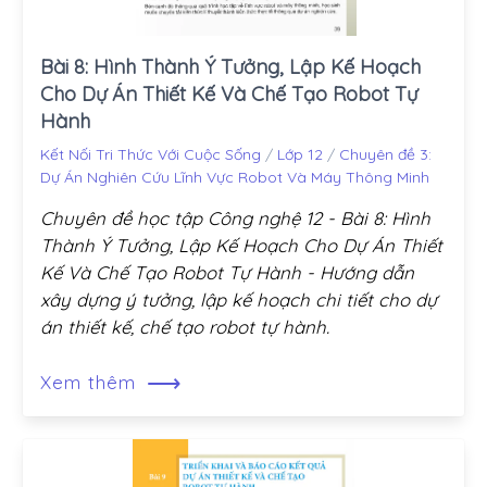
Bài 8: Hình Thành Ý Tưởng, Lập Kế Hoạch
Cho Dự Án Thiết Kế Và Chế Tạo Robot Tự
Hành
Kết Nối Tri Thức Với Cuộc Sống
/
Lớp 12
/
Chuyên đề 3:
Dự Án Nghiên Cứu Lĩnh Vực Robot Và Máy Thông Minh
Chuyên đề học tập Công nghệ 12 - Bài 8: Hình
Thành Ý Tưởng, Lập Kế Hoạch Cho Dự Án Thiết
Kế Và Chế Tạo Robot Tự Hành - Hướng dẫn
xây dựng ý tưởng, lập kế hoạch chi tiết cho dự
án thiết kế, chế tạo robot tự hành.
⟶
Xem thêm