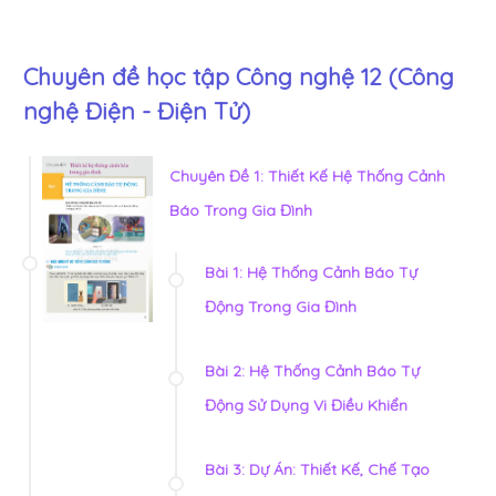
Chuyên đề học tập Công nghệ 12 (Công
nghệ Điện - Điện Tử)
Chuyên Đề 1: Thiết Kế Hệ Thống Cảnh
Báo Trong Gia Đình
Bài 1: Hệ Thống Cảnh Báo Tự
Động Trong Gia Đình
Bài 2: Hệ Thống Cảnh Báo Tự
Động Sử Dụng Vi Điều Khiển
Bài 3: Dự Án: Thiết Kế, Chế Tạo