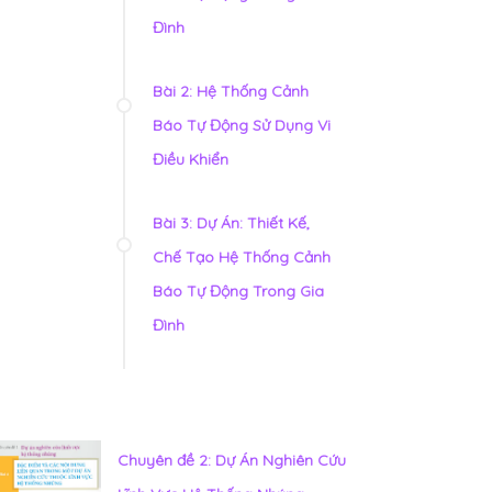
Đình
Bài 2: Hệ Thống Cảnh
Báo Tự Động Sử Dụng Vi
Điều Khiển
Bài 3: Dự Án: Thiết Kế,
Chế Tạo Hệ Thống Cảnh
Báo Tự Động Trong Gia
Đình
Chuyên đề 2: Dự Án Nghiên Cứu