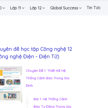
Tin Tức
0
Lớp 11
Lớp 12
Global Success
uyên đề học tập Công nghệ 12
ông nghệ Điện - Điện Tử)
Chuyên Đề 1: Thiết Kế Hệ
Thống Cảnh Báo Trong Gia
Đình
Bài 1: Hệ Thống Cảnh
Báo Tự Động Trong Gia