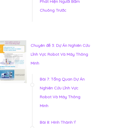
Phát Hiện Người Bấm
Chuông Trước
Chuyên đề 3: Dự Án Nghiên Cứu
Lĩnh Vực Robot Và Máy Thông
Minh
Bài 7: Tổng Quan Dự Án
Nghiên Cứu Lĩnh Vực
Robot Và Máy Thông
Minh
Bài 8: Hình Thành Ý