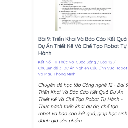
Bài 9: Triển Khai Và Báo Cáo Kết Quả
Dự Án Thiết Kế Và Chế Tạo Robot Tự
Hành
Kết Nối Tri Thức Với Cuộc Sống
/
Lớp 12
/
Chuyên đề 3: Dự Án Nghiên Cứu Lĩnh Vực Robot
Và Máy Thông Minh
Chuyên đề học tập Công nghệ 12 - Bài 9
Triển Khai Và Báo Cáo Kết Quả Dự Án
Thiết Kế Và Chế Tạo Robot Tự Hành -
Thực hành triển khai dự án, chế tạo
robot và báo cáo kết quả, giúp học sinh
đánh giá sản phẩm.