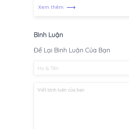
⟶
Xem thêm
Bình Luận
Để Lại Bình Luận Của Bạn