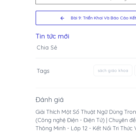
Bài 9: Triển Khai Và Báo Cáo Kế
Tin tức mới
Chia Sẻ
Tags
sách giáo khoa
Đánh giá
Giải Thích Một Số Thuật Ngữ Dùng Tron
(Công nghệ Điện - Điện Tử) | Chuyên đ
Thông Minh - Lớp 12 - Kết Nối Tri Thức