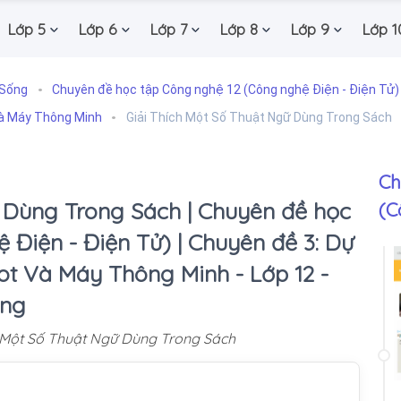
Lớp 5
Lớp 6
Lớp 7
Lớp 8
Lớp 9
Lớp 1
 Sống
Chuyên đề học tập Công nghệ 12 (Công nghệ Điện - Điện Tử)
Và Máy Thông Minh
Giải Thích Một Số Thuật Ngữ Dùng Trong Sách
Ch
 Dùng Trong Sách | Chuyên đề học
(C
 Điện - Điện Tử) | Chuyên đề 3: Dự
t Và Máy Thông Minh - Lớp 12 -
ống
h Một Số Thuật Ngữ Dùng Trong Sách