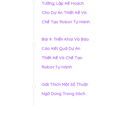
Tưởng, Lập Kế Hoạch
Cho Dự Án Thiết Kế Và
Chế Tạo Robot Tự Hành
Bài 9: Triển Khai Và Báo
Cáo Kết Quả Dự Án
Thiết Kế Và Chế Tạo
Robot Tự Hành
Giải Thích Một Số Thuật
Ngữ Dùng Trong Sách