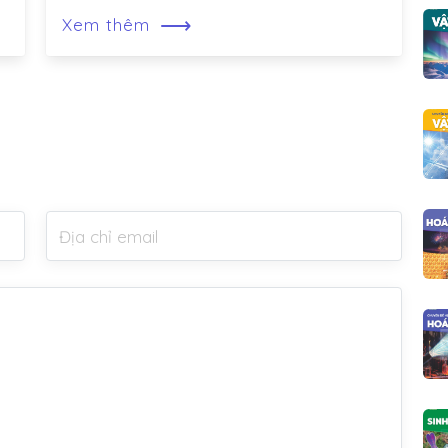
⟶
Xem thêm