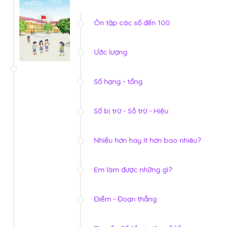
Ôn tập các số đến 100
Ước lượng
Số hạng - tổng
Số bị trừ - Sồ trừ - Hiệu
Nhiều hơn hay ít hơn bao nhiêu?
Em làm được những gì?
Điểm - Đoạn thẳng