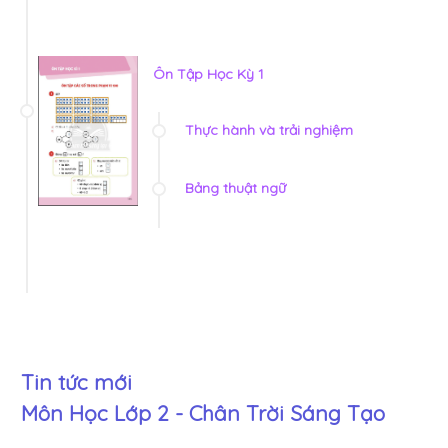
Ôn Tập Học Kỳ 1
Thực hành và trải nghiệm
Bảng thuật ngữ
Tin tức mới
Môn Học Lớp 2 - Chân Trời Sáng Tạo