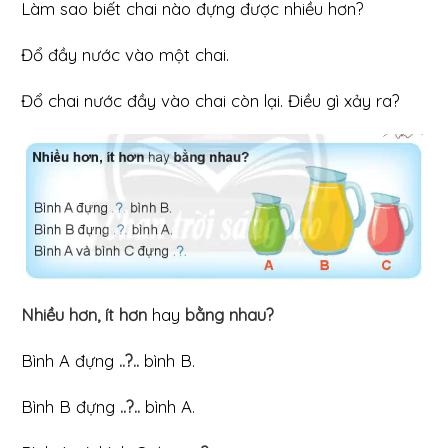
Làm sao biết chai nào đựng được nhiều hơn?
Đổ đầy nước vào một chai.
Đổ chai nước đầy vào chai còn lại. Điều gì xảy ra?
Nhiều hơn, ít hơn
hay
bằng nhau?
Bình A đựng
..?..
bình B.
Bình B đựng
..?..
bình A.