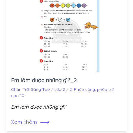
Em làm được những gì?_2
Chân Trời Sáng Tạo
/
Lớp 2
/
2. Phép cộng, phép trừ
qua 10
Em làm được những gì?
⟶
Xem thêm