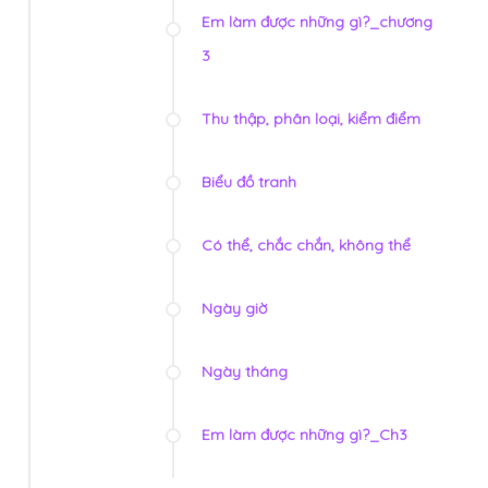
Em làm được những gì?_chương
3
Thu thập, phân loại, kiểm điểm
Biểu đồ tranh
Có thể, chắc chắn, không thể
Ngày giờ
Ngày tháng
Em làm được những gì?_Ch3