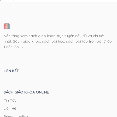
Nền tảng xem sách giáo khoa trực tuyến đầy đủ và chi tiết
nhất. Sách giáo khoa, sách bài học, sách bài tập trọn bộ từ lớp
1 đến lớp 12.
LIÊN KẾT
SÁCH GIÁO KHOA ONLINE
Tin Tức
Liên Hệ
Privacy policy