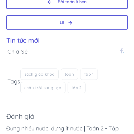
Bài toán ít hơn
Lít
Tin tức mới
Chia Sẻ
.
sách giáo khoa
toán
tập 1
Tags
chân trời sáng tạo
lớp 2
Đánh giá
Đựng nhiều nước, đựng ít nước | Toán 2 - Tập