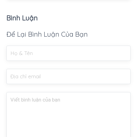
Bình Luận
Để Lại Bình Luận Của Bạn