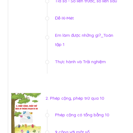
Tia số - Số liền trước, số liền sau
Đề-Xi-Mét
Em làm được những gì?_Toán
tập 1
Thực hành và Trải nghiệm
2. Phép cộng, phép trừ qua 10
Phép cộng có tổng bằng 10
9 cộng với một số