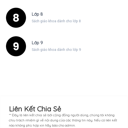
Lớp 8
Sách giáo khoa dành cho lớp 8
Lớp 9
Sách giáo khoa dành cho lớp 9
Liên Kết Chia Sẻ
** Đây là liên kết chia sẻ bới cộng đồng người dùng, chúng tôi không
chịu trách nhiệm gì về nội dung của các thông tin này. Nếu có liên kết
nào không phù hợp xin hãy báo cho admin.