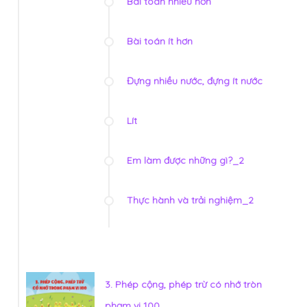
Bài toán nhiều hơn
Bài toán ít hơn
Đựng nhiều nước, đựng ít nước
Lít
Em làm được những gì?_2
Thực hành và trải nghiệm_2
3. Phép cộng, phép trừ có nhớ tròn
phạm vi 100