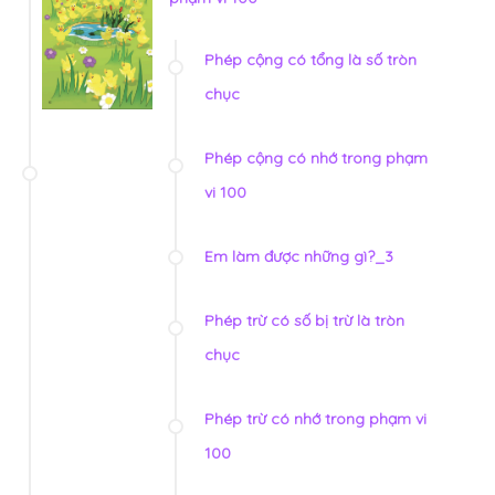
Phép cộng có tổng là số tròn
chục
Phép cộng có nhớ trong phạm
vi 100
Em làm được những gì?_3
Phép trừ có số bị trừ là tròn
chục
Phép trừ có nhớ trong phạm vi
100