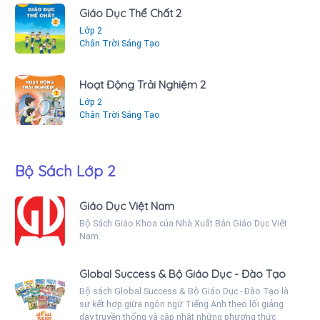
Giáo Dục Thể Chất 2
Lớp 2
Chân Trời Sáng Tạo
Hoạt Động Trải Nghiệm 2
Lớp 2
Chân Trời Sáng Tạo
Bộ Sách Lớp 2
Giáo Dục Việt Nam
Bộ Sách Giáo Khoa của Nhà Xuất Bản Giáo Dục Việt
Nam
Global Success & Bộ Giáo Dục - Đào Tạo
Bộ sách Global Success & Bộ Giáo Dục - Đào Tạo là
sự kết hợp giữa ngôn ngữ Tiếng Anh theo lối giảng
dạy truyền thống và cập nhật những phương thức