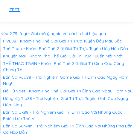
ZBET
Kèo 2.75 là gì - Giải mã ý nghĩa và cách chơi hiệu quả
FIVE88 - Khám Phá Thế Giới Giải Trí Trực Tuyến Đầy Màu Sắc
Thể Thao - Khám Phá Thế Giới Giải Trí Trực Tuyến Đầy Hấp Dẫn
Khuyến Mãi - Khám Phá Thế Giới Giải Trí Trực Tuyến Mới Nhất!
THỂ THAO 11WIN - Khám Phá Thế Giới Giải Trí Đỉnh Cao Cùng
Chúng Tôi
Bắn Cá Vua88 - Trải Nghiệm Game Giải Trí Đỉnh Cao Ngay Hôm
Nay!
Nổ Hũ 9bet - Khám Phá Thế Giới Giải Trí Đỉnh Cao Ngay Hôm Nay!
Đăng Ký Tip88 - Trải Nghiệm Giải Trí Trực Tuyến Đỉnh Cao Ngay
Hôm Nay
Bắn Cá Uk88 - Trải Nghiệm Giải Trí Đỉnh Cao Với Những Cuộc
Phiêu Lưu Thú Vị
Bắn Cá Sunwin - Trải Nghiệm Giải Trí Đỉnh Cao Với Những Pha Bắn
Cá Hấp Dẫn