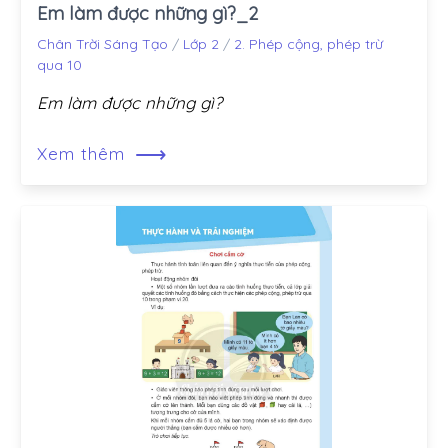
Em làm được những gì?_2
Chân Trời Sáng Tạo
/
Lớp 2
/
2. Phép cộng, phép trừ
qua 10
Em làm được những gì?
⟶
Xem thêm