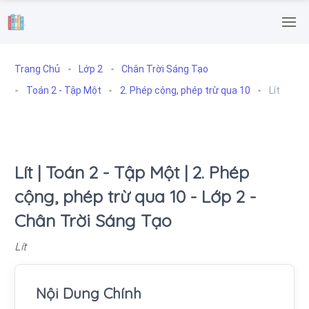
.
Trang Chủ
Lớp 2
Chân Trời Sáng Tạo
Toán 2 - Tập Một
2. Phép cộng, phép trừ qua 10
Lít
Lít | Toán 2 - Tập Một | 2. Phép
cộng, phép trừ qua 10 - Lớp 2 -
Chân Trời Sáng Tạo
Lít
Nội Dung Chính