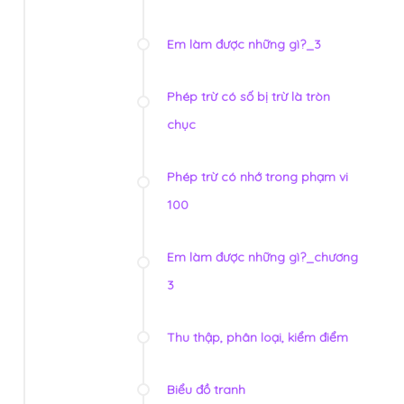
Em làm được những gì?_3
Phép trừ có số bị trừ là tròn
chục
Phép trừ có nhớ trong phạm vi
100
Em làm được những gì?_chương
3
Thu thập, phân loại, kiểm điểm
Biểu đồ tranh