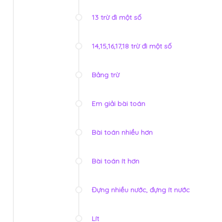
13 trừ đi một số
14,15,16,17,18 trừ đi một số
Bảng trừ
Em giải bài toán
Bài toán nhiều hơn
Bài toán ít hơn
Đựng nhiều nước, đựng ít nước
Lít