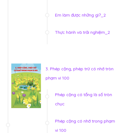
Em làm được những gì?_2
Thực hành và trải nghiệm_2
3. Phép cộng, phép trừ có nhớ tròn
phạm vi 100
Phép cộng có tổng là số tròn
chục
Phép cộng có nhớ trong phạm
vi 100