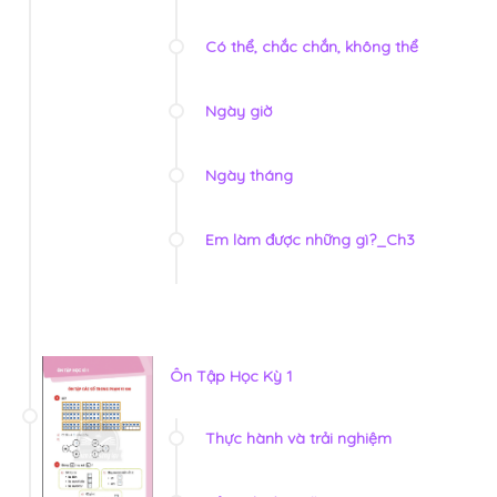
Có thể, chắc chắn, không thể
Ngày giờ
Ngày tháng
Em làm được những gì?_Ch3
Ôn Tập Học Kỳ 1
Thực hành và trải nghiệm