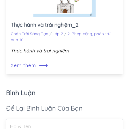
Thực hành và trải nghiệm_2
Chân Trời Sáng Tạo
/
Lớp 2
/
2. Phép cộng, phép trừ
qua 10
Thực hành và trải nghiệm
⟶
Xem thêm
Bình Luận
Để Lại Bình Luận Của Bạn