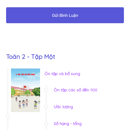
Gửi Bình Luận
Toán 2 - Tập Một
Ôn tập và bổ sung
Ôn tập các số đến 100
Ước lượng
Số hạng - tổng