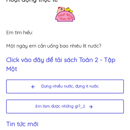
Em tìm hiểu:
Một ngày em cần uống bao nhiêu lít nước?
Click vào đây để tải sách
Toán 2 - Tập
Một
Đựng nhiều nước, đựng ít nước
Em làm được những gì?_2
Tin tức mới