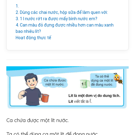
1.
2. Dùng các chai nước, hộp sữa để làm quen với:
3. 1 l nước rớt ra được mấy bình nước em?
4. Can màu đỏ đựng được nhiều hơn can màu xanh
bao nhiêu lít?
Hoạt động thực tế
Ca chứa được một lít nước.
Ta có thể dùng ca một lít để đong nước.