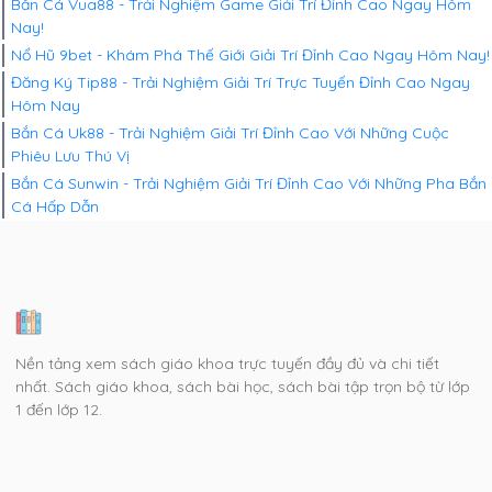
Bắn Cá Vua88 - Trải Nghiệm Game Giải Trí Đỉnh Cao Ngay Hôm
Nay!
Nổ Hũ 9bet - Khám Phá Thế Giới Giải Trí Đỉnh Cao Ngay Hôm Nay!
Đăng Ký Tip88 - Trải Nghiệm Giải Trí Trực Tuyến Đỉnh Cao Ngay
Hôm Nay
Bắn Cá Uk88 - Trải Nghiệm Giải Trí Đỉnh Cao Với Những Cuộc
Phiêu Lưu Thú Vị
Bắn Cá Sunwin - Trải Nghiệm Giải Trí Đỉnh Cao Với Những Pha Bắn
Cá Hấp Dẫn
Nền tảng xem sách giáo khoa trực tuyến đầy đủ và chi tiết
nhất. Sách giáo khoa, sách bài học, sách bài tập trọn bộ từ lớp
1 đến lớp 12.