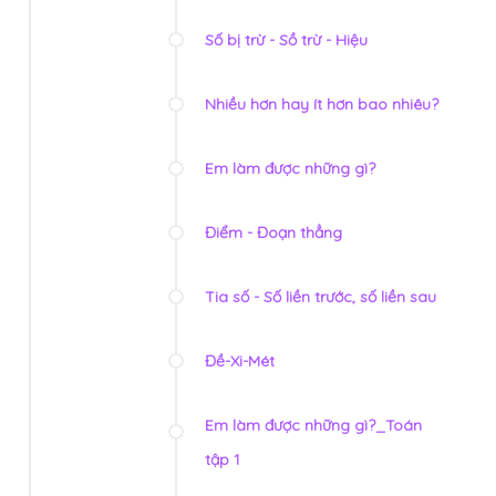
Số bị trừ - Sồ trừ - Hiệu
Nhiều hơn hay ít hơn bao nhiêu?
Em làm được những gì?
Điểm - Đoạn thẳng
Tia số - Số liền trước, số liền sau
Đề-Xi-Mét
Em làm được những gì?_Toán
tập 1