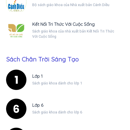
Bộ sách giáo khoa của Nhà xuất bản Cánh Diều
Kết Nối Tri Thức Với Cuộc Sống
Sách giáo khoa của nhà xuất bản Kết Nối Tri Thức
Với Cuộc Sống
Sách Chân Trời Sáng Tạo
Lớp 1
Sách giáo khoa dành cho lớp 1
Lớp 6
Sách giáo khoa dành cho lớp 6