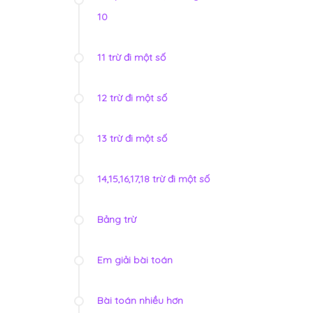
10
11 trừ đi một số
12 trừ đi một số
13 trừ đi một số
14,15,16,17,18 trừ đi một số
Bảng trừ
Em giải bài toán
Bài toán nhiều hơn