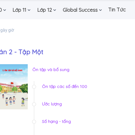
Tin Tức
0
Lớp 11
Lớp 12
Global Success
gày giờ
án 2 - Tập Một
Ôn tập và bổ sung
Ôn tập các số đến 100
Ước lượng
Số hạng - tổng