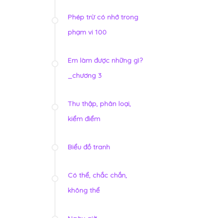
Phép trừ có nhớ trong
phạm vi 100
Em làm được những gì?
_chương 3
Thu thập, phân loại,
kiểm điểm
Biểu đồ tranh
Có thể, chắc chắn,
không thể