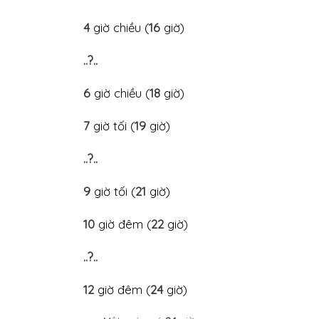
4
giờ chiều (
16
giờ)
..?..
6
giờ chiều (
18
giờ)
7
giờ tối (
19
giờ)
..?..
9
giờ tối (
21
giờ)
10
giờ đêm (
22
giờ)
..?..
12
giờ đêm (
24
giờ)