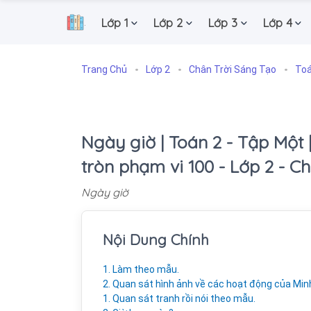
Lớp 1
Lớp 2
Lớp 3
Lớp 4
.
Trang Chủ
Lớp 2
Chân Trời Sáng Tạo
Toá
Ngày giờ | Toán 2 - Tập Một 
tròn phạm vi 100 - Lớp 2 - C
Ngày giờ
Nội Dung Chính
1. Làm theo mẫu.
2. Quan sát hình ảnh về các hoạt động của Min
1. Quan sát tranh rồi nói theo mẫu.