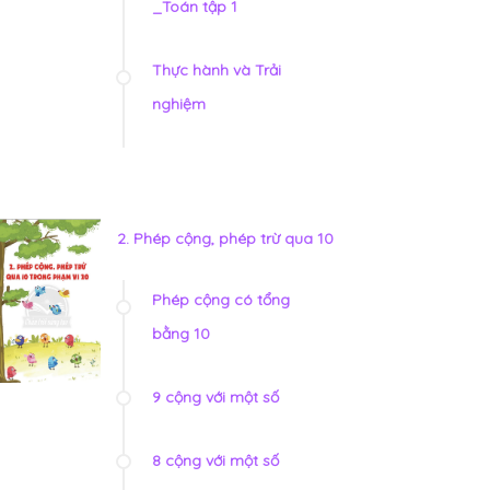
_Toán tập 1
Thực hành và Trải
nghiệm
2. Phép cộng, phép trừ qua 10
Phép cộng có tổng
bằng 10
9 cộng với một số
8 cộng với một số