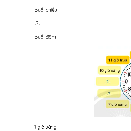
Buổi chiều
..?..
Buổi đêm
1
giờ sáng