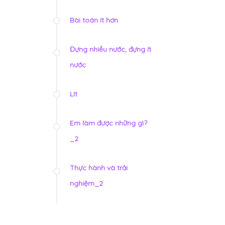
Bài toán ít hơn
Đựng nhiều nước, đựng ít
nước
Lít
Em làm được những gì?
_2
Thực hành và trải
nghiệm_2