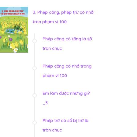
3. Phép cộng, phép trừ có nhớ
tròn phạm vi 100
Phép cộng có tổng là số
tròn chục
Phép cộng có nhớ trong
phạm vi 100
Em làm được những gì?
_3
Phép trừ có số bị trừ là
tròn chục