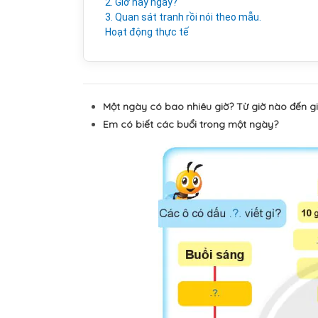
2. Giờ hay ngày?
3. Quan sát tranh rồi nói theo mẫu.
Hoạt động thực tế
Một ngày có bao nhiêu giờ? Từ giờ nào đến g
Em có biết các buổi trong một ngày?