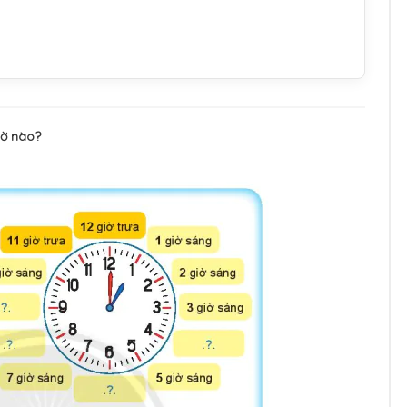
iờ nào?