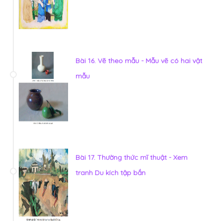
Bài 16. Vẽ theo mẫu - Mẫu vẽ có hai vật
mẫu
Bài 17. Thường thức mĩ thuật - Xem
tranh Du kích tập bắn