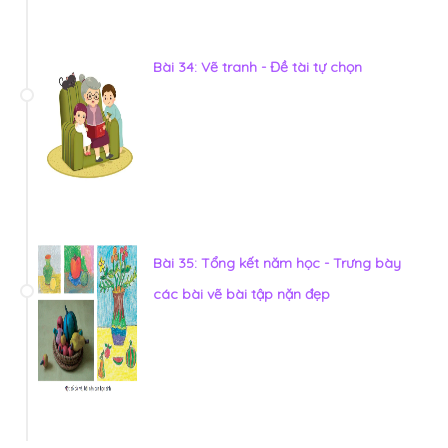
Bài 34: Vẽ tranh - Đề tài tự chọn
Bài 35: Tổng kết năm học - Trưng bày
các bài vẽ bài tập nặn đẹp