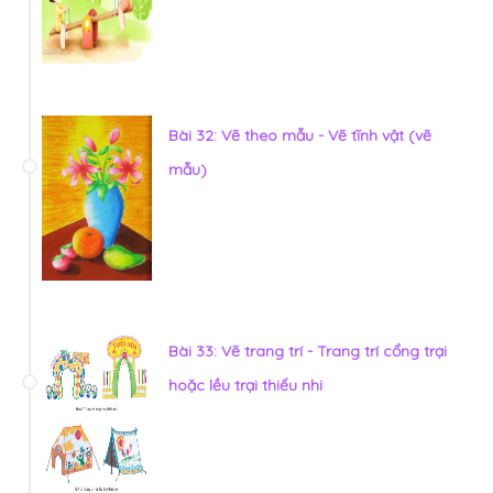
Bài 32: Vẽ theo mẫu - Vẽ tĩnh vật (vẽ
mẫu)
Bài 33: Vẽ trang trí - Trang trí cổng trại
hoặc lều trại thiếu nhi