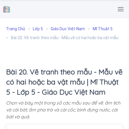
.
Trang Chủ
Lớp 5
Giáo Dục Việt Nam
Mĩ Thuật 5
Bài 20. Vẽ tranh theo mẫu - Mẫu vẽ có hai hoặc ba vật mẫu
Bài 20. Vẽ tranh theo mẫu - Mẫu vẽ
có hai hoặc ba vật mẫu | Mĩ Thuật
5 - Lớp 5 - Giáo Dục Việt Nam
Chọn và bày một trong số các mẫu sau để vẽ: ấm tích
và cái bát; ấm pha trà và cái cốc; bình đựng nước, cái
bát và quả.