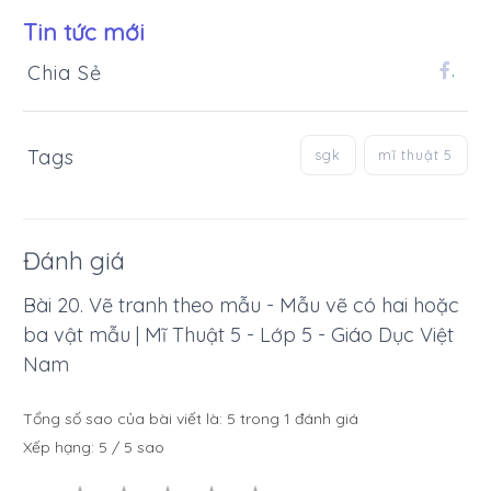
Tin tức mới
Chia Sẻ
.
Tags
sgk
mĩ thuật 5
Đánh giá
Bài 20. Vẽ tranh theo mẫu - Mẫu vẽ có hai hoặc
ba vật mẫu | Mĩ Thuật 5 - Lớp 5 - Giáo Dục Việt
Nam
Tổng số sao của bài viết là:
5
trong
1
đánh giá
Xếp hạng:
5
/
5
sao