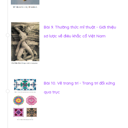
Bài 9. Thường thức mĩ thuật - Giới thiệu
sơ lược về điêu khắc cổ Việt Nam
Bài 10. Vẽ trang trí - Trang trí đối xứng
qua trục