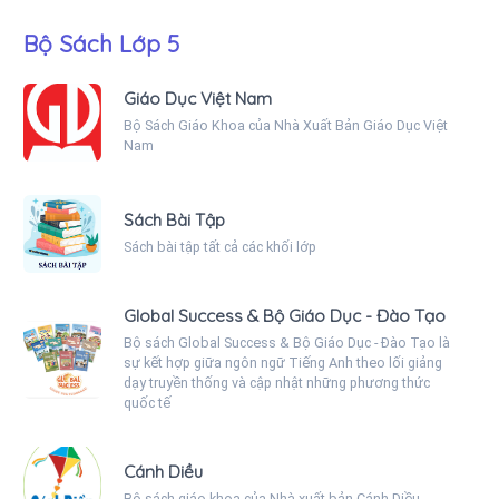
Bộ Sách Lớp 5
Giáo Dục Việt Nam
Bộ Sách Giáo Khoa của Nhà Xuất Bản Giáo Dục Việt
Nam
Sách Bài Tập
Sách bài tập tất cả các khối lớp
Global Success & Bộ Giáo Dục - Đào Tạo
Bộ sách Global Success & Bộ Giáo Dục - Đào Tạo là
sự kết hợp giữa ngôn ngữ Tiếng Anh theo lối giảng
dạy truyền thống và cập nhật những phương thức
quốc tế
Cánh Diều
Bộ sách giáo khoa của Nhà xuất bản Cánh Diều