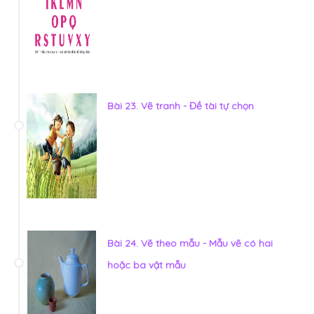
Bài 23. Vẽ tranh - Đề tài tự chọn
Bài 24. Vẽ theo mẫu - Mẫu vẽ có hai
hoặc ba vật mẫu