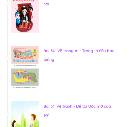
hội
Bài 30: Vẽ trang trí - Trang trí đầu báo
tường
Bài 31: Vẽ tranh - Đề tài Ước mơ của
em