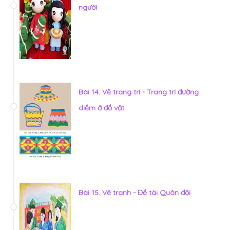
người
Bài 14. Vẽ trang trí - Trang trí đường
diềm ở đồ vật
Bài 15. Vẽ tranh - Đề tài Quân đội