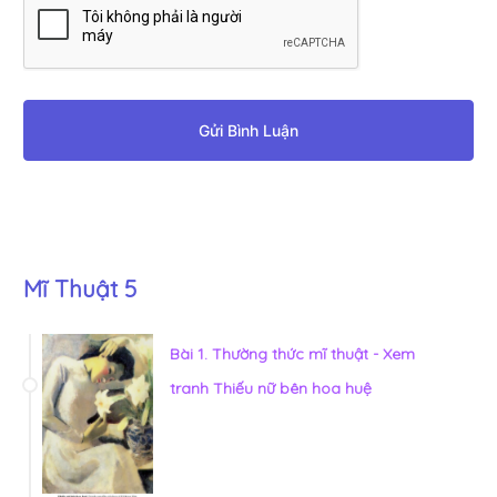
Gửi Bình Luận
Mĩ Thuật 5
Bài 1. Thường thức mĩ thuật - Xem
tranh Thiếu nữ bên hoa huệ