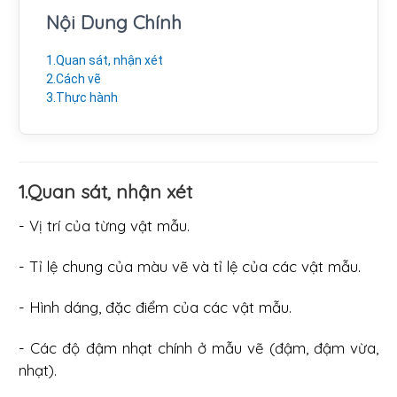
Nội Dung Chính
1.Quan sát, nhận xét
2.Cách vẽ
3.Thực hành
1.Quan sát, nhận xét
- Vị trí của từng vật mẫu.
- Tỉ lệ chung của màu vẽ và tỉ lệ của các vật mẫu.
- Hình dáng, đặc điểm của các vật mẫu.
- Các độ đậm nhạt chính ở mẫu vẽ (đậm, đậm vừa,
nhạt).