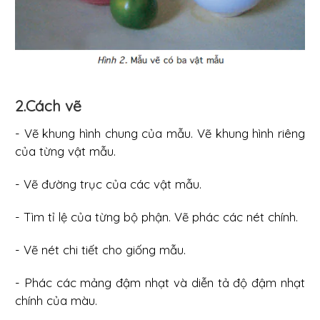
2.Cách vẽ
- Vẽ khung hình chung của mẫu. Vẽ khung hình riêng
của từng vật mẫu.
- Vẽ đường trục của các vật mẫu.
- Tìm tỉ lệ của từng bộ phận. Vẽ phác các nét chính.
- Vẽ nét chi tiết cho giống mẫu.
- Phác các mảng đậm nhạt và diễn tả độ đậm nhạt
chính của màu.