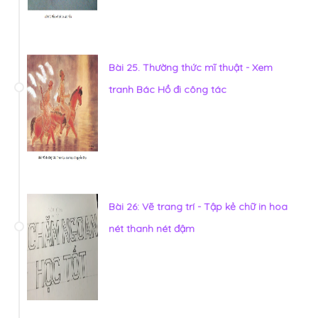
Bài 25. Thường thức mĩ thuật - Xem
tranh Bác Hồ đi công tác
Bài 26: Vẽ trang trí - Tập kẻ chữ in hoa
nét thanh nét đậm