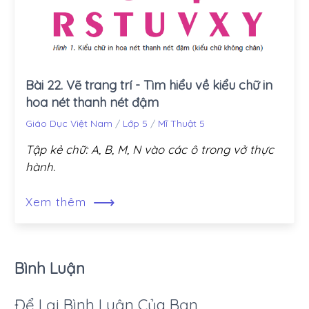
Bài 22. Vẽ trang trí - Tìm hiểu về kiểu chữ in
hoa nét thanh nét đậm
Giáo Dục Việt Nam
/
Lớp 5
/
Mĩ Thuật 5
Tập kẻ chữ: A, B, M, N vào các ô trong vở thực
hành.
⟶
Xem thêm
Bình Luận
Để Lại Bình Luận Của Bạn