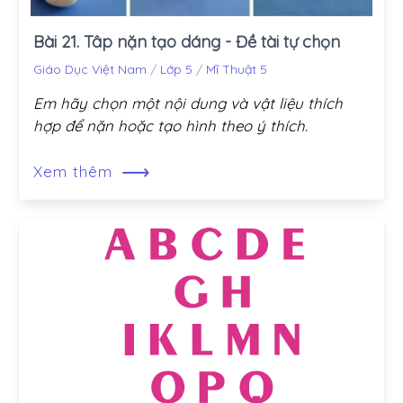
Bài 21. Tâp nặn tạo dáng - Đề tài tự chọn
Giáo Dục Việt Nam
/
Lớp 5
/
Mĩ Thuật 5
Em hãy chọn một nội dung và vật liệu thích
hợp để nặn hoặc tạo hình theo ý thích.
⟶
Xem thêm