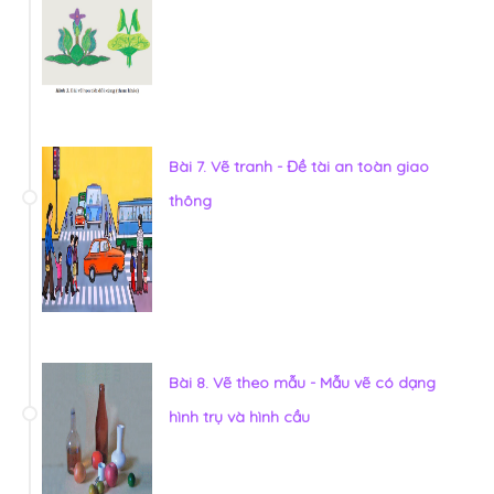
Bài 7. Vẽ tranh - Đề tài an toàn giao
thông
Bài 8. Vẽ theo mẫu - Mẫu vẽ có dạng
hình trụ và hình cầu