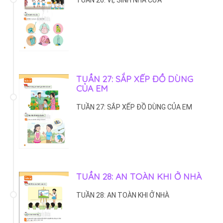
TUẦN 27: SẮP XẾP ĐỒ DÙNG
CỦA EM
TUẦN 27: SẮP XẾP ĐỒ DÙNG CỦA EM
TUẦN 28: AN TOÀN KHI Ở NHÀ
TUẦN 28: AN TOÀN KHI Ở NHÀ