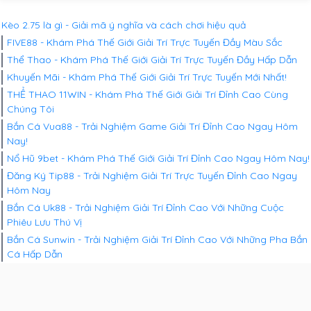
Kèo 2.75 là gì - Giải mã ý nghĩa và cách chơi hiệu quả
FIVE88 - Khám Phá Thế Giới Giải Trí Trực Tuyến Đầy Màu Sắc
Thể Thao - Khám Phá Thế Giới Giải Trí Trực Tuyến Đầy Hấp Dẫn
Khuyến Mãi - Khám Phá Thế Giới Giải Trí Trực Tuyến Mới Nhất!
THỂ THAO 11WIN - Khám Phá Thế Giới Giải Trí Đỉnh Cao Cùng
Chúng Tôi
Bắn Cá Vua88 - Trải Nghiệm Game Giải Trí Đỉnh Cao Ngay Hôm
Nay!
Nổ Hũ 9bet - Khám Phá Thế Giới Giải Trí Đỉnh Cao Ngay Hôm Nay!
Đăng Ký Tip88 - Trải Nghiệm Giải Trí Trực Tuyến Đỉnh Cao Ngay
Hôm Nay
Bắn Cá Uk88 - Trải Nghiệm Giải Trí Đỉnh Cao Với Những Cuộc
Phiêu Lưu Thú Vị
Bắn Cá Sunwin - Trải Nghiệm Giải Trí Đỉnh Cao Với Những Pha Bắn
Cá Hấp Dẫn