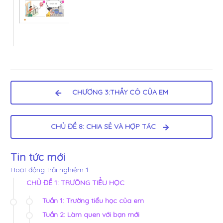
CHƯƠNG 3:THẦY CÔ CỦA EM
CHỦ ĐỀ 8: CHIA SẺ VÀ HỢP TÁC
Tin tức mới
Hoạt động trải nghiệm 1
CHỦ ĐỀ 1: TRƯỜNG TIỂU HỌC
Tuần 1: Trường tiểu học của em
Tuần 2: Làm quen với bạn mới