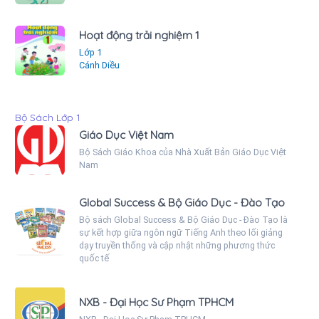
Hoạt động trải nghiệm 1
Lớp 1
Cánh Diều
Bộ Sách Lớp 1
Giáo Dục Việt Nam
Bộ Sách Giáo Khoa của Nhà Xuất Bản Giáo Dục Việt
Nam
Global Success & Bộ Giáo Dục - Đào Tạo
Bộ sách Global Success & Bộ Giáo Dục - Đào Tạo là
sự kết hợp giữa ngôn ngữ Tiếng Anh theo lối giảng
dạy truyền thống và cập nhật những phương thức
quốc tế
NXB - Đại Học Sư Phạm TPHCM