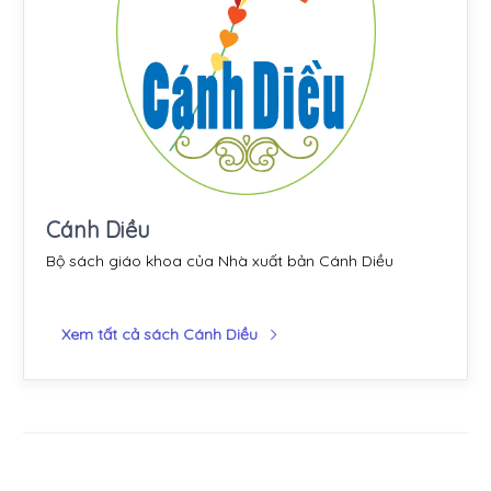
Cánh Diều
Bộ sách giáo khoa của Nhà xuất bản Cánh Diều
Xem tất cả sách Cánh Diều