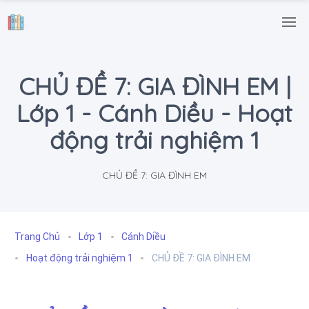
.
CHỦ ĐỀ 7: GIA ĐÌNH EM |
Lớp 1 - Cánh Diều - Hoạt
động trải nghiệm 1
CHỦ ĐỀ 7: GIA ĐÌNH EM
Trang Chủ
Lớp 1
Cánh Diều
Hoạt động trải nghiệm 1
CHỦ ĐỀ 7: GIA ĐÌNH EM