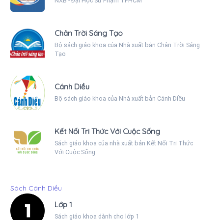
NXB - Đại Học Sư Phạm TPHCM
Chân Trời Sáng Tạo
Bộ sách giáo khoa của Nhà xuất bản Chân Trời Sáng
Tạo
Cánh Diều
Bộ sách giáo khoa của Nhà xuất bản Cánh Diều
Kết Nối Tri Thức Với Cuộc Sống
Sách giáo khoa của nhà xuất bản Kết Nối Tri Thức
Với Cuộc Sống
Sách Cánh Diều
Lớp 1
Sách giáo khoa dành cho lớp 1