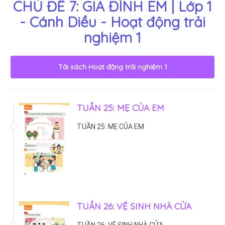
CHỦ ĐỀ 7: GIA ĐÌNH EM | Lớp 1
- Cánh Diều - Hoạt động trải
nghiệm 1
Tải sách
Hoạt động trải nghiệm 1
TUẦN 25: MẸ CỦA EM
TUẦN 25: MẸ CỦA EM
TUẦN 26: VỆ SINH NHÀ CỬA
TUẦN 26: VỆ SINH NHÀ CỬA