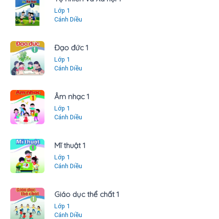
Lớp 1
Cánh Diều
Đạo đức 1
Lớp 1
Cánh Diều
Âm nhạc 1
Lớp 1
Cánh Diều
Mĩ thuật 1
Lớp 1
Cánh Diều
Giáo dục thể chất 1
Lớp 1
Cánh Diều