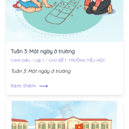
Tuần 3: Một ngày ở trường
Cánh Diều
/
Lớp 1
/
CHỦ ĐỀ 1: TRƯỜNG TIỂU HỌC
Tuần 3: Một ngày ở trường
⟶
Xem thêm