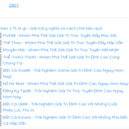
ZBET
Kèo 2.75 là gì - Giải mã ý nghĩa và cách chơi hiệu quả
FIVE88 - Khám Phá Thế Giới Giải Trí Trực Tuyến Đầy Màu Sắc
Thể Thao - Khám Phá Thế Giới Giải Trí Trực Tuyến Đầy Hấp Dẫn
Khuyến Mãi - Khám Phá Thế Giới Giải Trí Trực Tuyến Mới Nhất!
THỂ THAO 11WIN - Khám Phá Thế Giới Giải Trí Đỉnh Cao Cùng
Chúng Tôi
Bắn Cá Vua88 - Trải Nghiệm Game Giải Trí Đỉnh Cao Ngay Hôm
Nay!
Nổ Hũ 9bet - Khám Phá Thế Giới Giải Trí Đỉnh Cao Ngay Hôm Nay!
Đăng Ký Tip88 - Trải Nghiệm Giải Trí Trực Tuyến Đỉnh Cao Ngay
Hôm Nay
Bắn Cá Uk88 - Trải Nghiệm Giải Trí Đỉnh Cao Với Những Cuộc
Phiêu Lưu Thú Vị
Bắn Cá Sunwin - Trải Nghiệm Giải Trí Đỉnh Cao Với Những Pha Bắn
Cá Hấp Dẫn