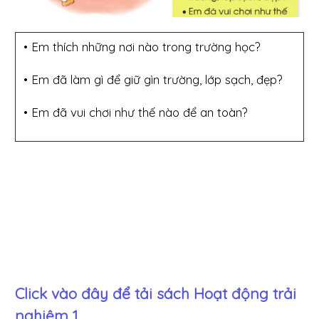
• Em thích những nơi nào trong trường học?
• Em đã làm gì để giữ gìn trường, lớp sạch, đẹp?
• Em đã vui chơi như thế nào để an toàn?
Click vào đây để tải sách
Hoạt động trải
nghiệm 1