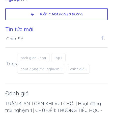
Tuần 3: Một ngày ở trường
Tin tức mới
Chia Sẻ
.
sách giáo khoa
lớp 1
Tags
hoạt động trải nghiệm 1
cánh diều
Đánh giá
TUẦN 4: AN TOÀN KHI VUI CHƠI | Hoạt động
trải nghiệm 1 | CHỦ ĐỀ 1: TRƯỜNG TIỂU HỌC -