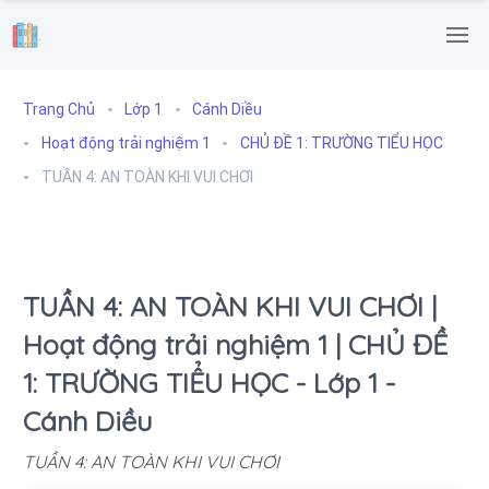
.
Trang Chủ
Lớp 1
Cánh Diều
Hoạt động trải nghiệm 1
CHỦ ĐỀ 1: TRƯỜNG TIỂU HỌC
TUẦN 4: AN TOÀN KHI VUI CHƠI
TUẦN 4: AN TOÀN KHI VUI CHƠI |
Hoạt động trải nghiệm 1 | CHỦ ĐỀ
1: TRƯỜNG TIỂU HỌC - Lớp 1 -
Cánh Diều
TUẦN 4: AN TOÀN KHI VUI CHƠI