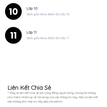
Lớp 10
Sách giáo khoa dành cho lớp 10
Lớp 11
Sách giáo khoa dành cho lớp 11
Liên Kết Chia Sẻ
** Đây là liên kết chia sẻ bới cộng đồng người dùng, chúng tôi không
chịu trách nhiệm gì về nội dung của các thông tin này. Nếu có liên kết
nào không phù hợp xin hãy báo cho admin.