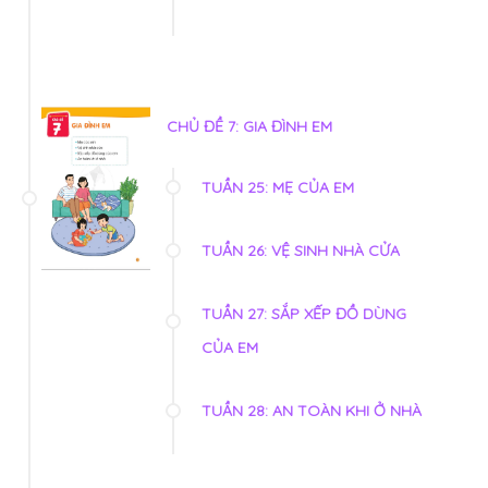
CHỦ ĐỀ 7: GIA ĐÌNH EM
TUẦN 25: MẸ CỦA EM
TUẦN 26: VỆ SINH NHÀ CỬA
TUẦN 27: SẮP XẾP ĐỒ DÙNG
CỦA EM
TUẦN 28: AN TOÀN KHI Ở NHÀ