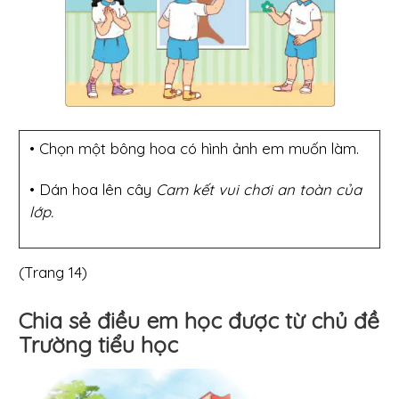
• Chọn một bông hoa có hình ảnh em muốn làm.
• Dán hoa lên cây
Cam kết vui chơi an toàn của
lớp.
(Trang 14)
Chia sẻ điều em học được từ chủ đề
Trường tiểu học