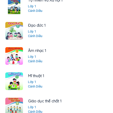
Tự nhiên và Xã hội 1
Lớp 1
Cánh Diều
Đạo đức 1
Lớp 1
Cánh Diều
Âm nhạc 1
Lớp 1
Cánh Diều
Mĩ thuật 1
Lớp 1
Cánh Diều
Giáo dục thể chất 1
Lớp 1
Cánh Diều