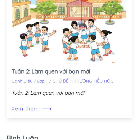
Tuần 2: Làm quen với bạn mới
Cánh Diều
/
Lớp 1
/
CHỦ ĐỀ 1: TRƯỜNG TIỂU HỌC
Tuần 2: Làm quen với bạn mới
⟶
Xem thêm
Bình Luận