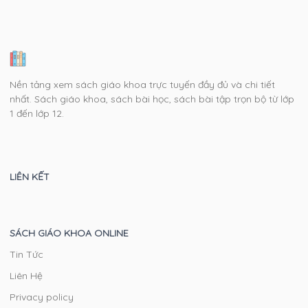
Nền tảng xem sách giáo khoa trực tuyến đầy đủ và chi tiết
nhất. Sách giáo khoa, sách bài học, sách bài tập trọn bộ từ lớp
1 đến lớp 12.
LIÊN KẾT
SÁCH GIÁO KHOA ONLINE
Tin Tức
Liên Hệ
Privacy policy