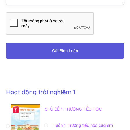
Gửi Bình Luận
Hoạt động trải nghiệm 1
CHỦ ĐỀ 1: TRƯỜNG TIỂU HỌC
Tuần 1: Trường tiểu học của em