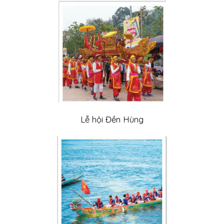
Lễ hội Đền Hùng