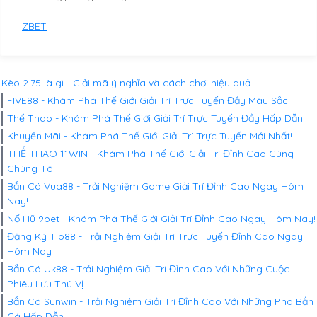
ZBET
Kèo 2.75 là gì - Giải mã ý nghĩa và cách chơi hiệu quả
FIVE88 - Khám Phá Thế Giới Giải Trí Trực Tuyến Đầy Màu Sắc
Thể Thao - Khám Phá Thế Giới Giải Trí Trực Tuyến Đầy Hấp Dẫn
Khuyến Mãi - Khám Phá Thế Giới Giải Trí Trực Tuyến Mới Nhất!
THỂ THAO 11WIN - Khám Phá Thế Giới Giải Trí Đỉnh Cao Cùng
Chúng Tôi
Bắn Cá Vua88 - Trải Nghiệm Game Giải Trí Đỉnh Cao Ngay Hôm
Nay!
Nổ Hũ 9bet - Khám Phá Thế Giới Giải Trí Đỉnh Cao Ngay Hôm Nay!
Đăng Ký Tip88 - Trải Nghiệm Giải Trí Trực Tuyến Đỉnh Cao Ngay
Hôm Nay
Bắn Cá Uk88 - Trải Nghiệm Giải Trí Đỉnh Cao Với Những Cuộc
Phiêu Lưu Thú Vị
Bắn Cá Sunwin - Trải Nghiệm Giải Trí Đỉnh Cao Với Những Pha Bắn
Cá Hấp Dẫn