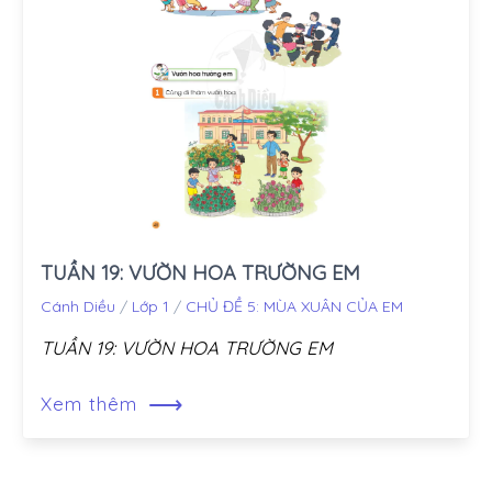
TUẦN 19: VƯỜN HOA TRƯỜNG EM
Cánh Diều
/
Lớp 1
/
CHỦ ĐỀ 5: MÙA XUÂN CỦA EM
TUẦN 19: VƯỜN HOA TRƯỜNG EM
⟶
Xem thêm