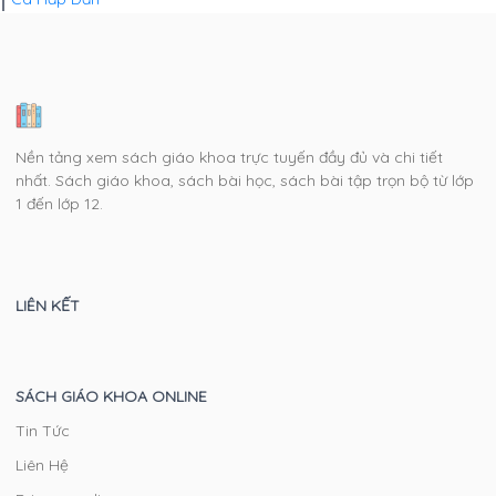
Nền tảng xem sách giáo khoa trực tuyến đầy đủ và chi tiết
nhất. Sách giáo khoa, sách bài học, sách bài tập trọn bộ từ lớp
1 đến lớp 12.
LIÊN KẾT
SÁCH GIÁO KHOA ONLINE
Tin Tức
Liên Hệ