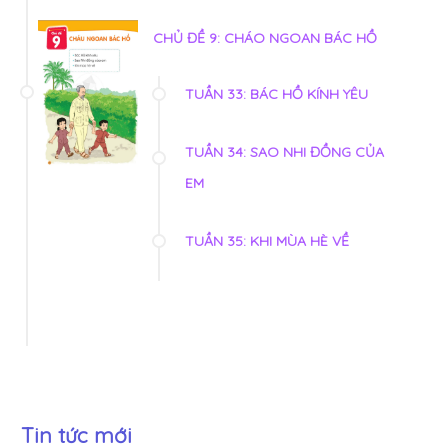
CHỦ ĐỀ 9: CHÁO NGOAN BÁC HỒ
TUẦN 33: BÁC HỒ KÍNH YÊU
TUẦN 34: SAO NHI ĐỒNG CỦA
EM
TUẦN 35: KHI MÙA HÈ VỀ
Tin tức mới