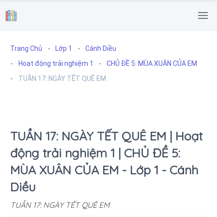
.
Trang Chủ
Lớp 1
Cánh Diều
Hoạt động trải nghiệm 1
CHỦ ĐỀ 5: MÙA XUÂN CỦA EM
TUẦN 17: NGÀY TẾT QUÊ EM
TUẦN 17: NGÀY TẾT QUÊ EM | Hoạt
động trải nghiệm 1 | CHỦ ĐỀ 5:
MÙA XUÂN CỦA EM - Lớp 1 - Cánh
Diều
TUẦN 17: NGÀY TẾT QUÊ EM