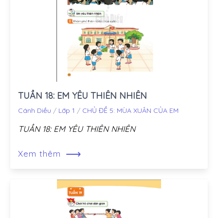
TUẦN 18: EM YÊU THIÊN NHIÊN
Cánh Diều
/
Lớp 1
/
CHỦ ĐỀ 5: MÙA XUÂN CỦA EM
TUẦN 18: EM YÊU THIÊN NHIÊN
⟶
Xem thêm