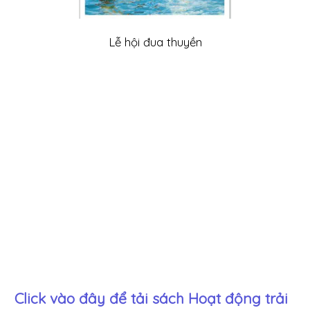
Lễ hội đua thuyền
Click vào đây để tải sách
Hoạt động trải