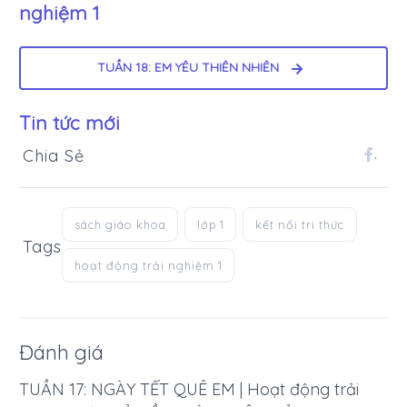
nghiệm 1
TUẦN 18: EM YÊU THIÊN NHIÊN
Tin tức mới
Chia Sẻ
.
sách giáo khoa
lớp 1
kết nối tri thức
Tags
hoạt động trải nghiệm 1
Đánh giá
TUẦN 17: NGÀY TẾT QUÊ EM | Hoạt động trải