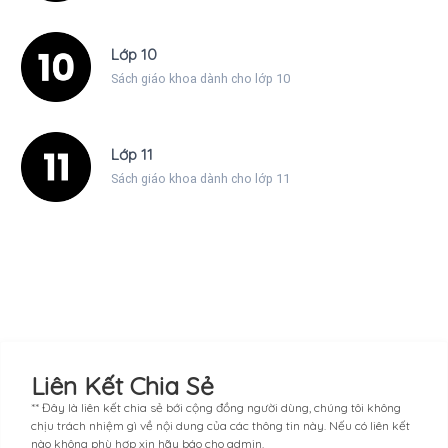
Lớp 10
Sách giáo khoa dành cho lớp 10
Lớp 11
Sách giáo khoa dành cho lớp 11
Liên Kết Chia Sẻ
** Đây là liên kết chia sẻ bới cộng đồng người dùng, chúng tôi không
chịu trách nhiệm gì về nội dung của các thông tin này. Nếu có liên kết
nào không phù hợp xin hãy báo cho admin.