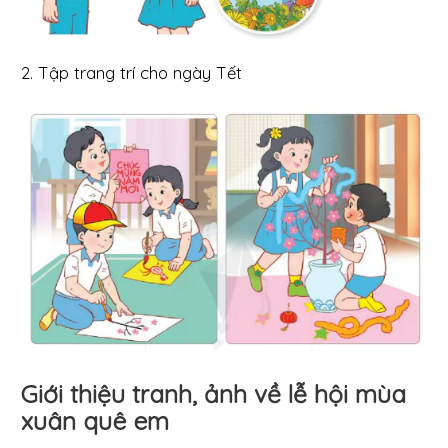
2. Tập trang trí cho ngày Tết
Giới thiệu tranh, ảnh về lễ hội mùa
xuân quê em