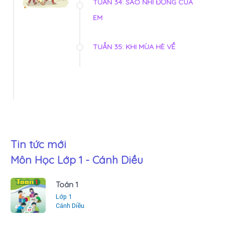
TUẦN 34: SAO NHI ĐỒNG CỦA
EM
TUẦN 35: KHI MÙA HÈ VỀ
Tin tức mới
Môn Học Lớp 1 - Cánh Diều
Toán 1
Lớp 1
Cánh Diều