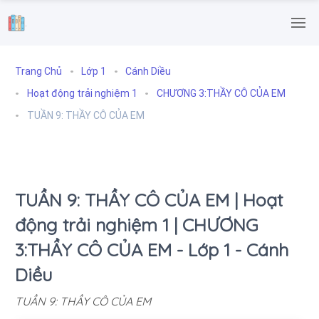
.
Trang Chủ
Lớp 1
Cánh Diều
Hoạt động trải nghiệm 1
CHƯƠNG 3:THẦY CÔ CỦA EM
TUẦN 9: THẦY CÔ CỦA EM
TUẦN 9: THẦY CÔ CỦA EM | Hoạt
động trải nghiệm 1 | CHƯƠNG
3:THẦY CÔ CỦA EM - Lớp 1 - Cánh
Diều
TUẦN 9: THẦY CÔ CỦA EM