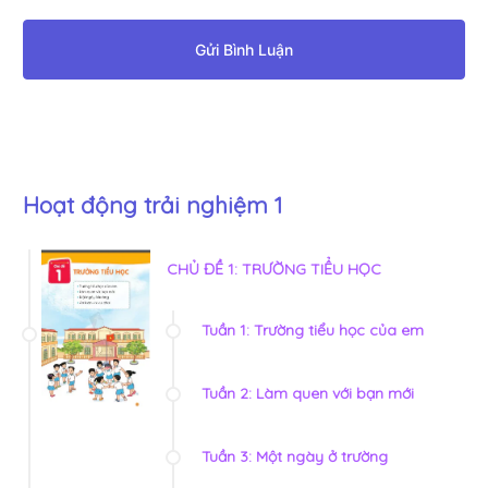
Gửi Bình Luận
Hoạt động trải nghiệm 1
CHỦ ĐỀ 1: TRƯỜNG TIỂU HỌC
Tuần 1: Trường tiểu học của em
Tuần 2: Làm quen với bạn mới
Tuần 3: Một ngày ở trường