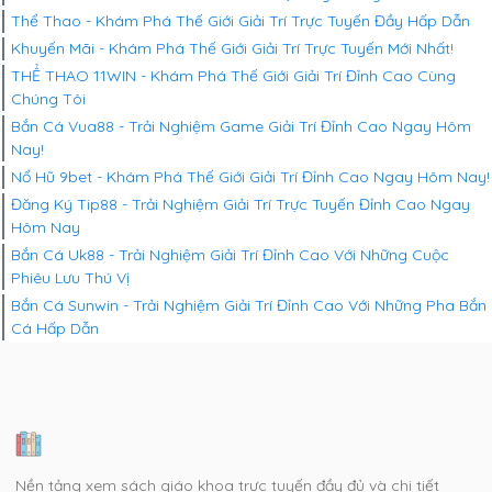
Thể Thao - Khám Phá Thế Giới Giải Trí Trực Tuyến Đầy Hấp Dẫn
Khuyến Mãi - Khám Phá Thế Giới Giải Trí Trực Tuyến Mới Nhất!
THỂ THAO 11WIN - Khám Phá Thế Giới Giải Trí Đỉnh Cao Cùng
Chúng Tôi
Bắn Cá Vua88 - Trải Nghiệm Game Giải Trí Đỉnh Cao Ngay Hôm
Nay!
Nổ Hũ 9bet - Khám Phá Thế Giới Giải Trí Đỉnh Cao Ngay Hôm Nay!
Đăng Ký Tip88 - Trải Nghiệm Giải Trí Trực Tuyến Đỉnh Cao Ngay
Hôm Nay
Bắn Cá Uk88 - Trải Nghiệm Giải Trí Đỉnh Cao Với Những Cuộc
Phiêu Lưu Thú Vị
Bắn Cá Sunwin - Trải Nghiệm Giải Trí Đỉnh Cao Với Những Pha Bắn
Cá Hấp Dẫn
Nền tảng xem sách giáo khoa trực tuyến đầy đủ và chi tiết