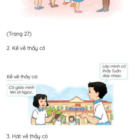
(Trang 27)
2. Kể về thầy cô
3. Hát về thầy cô