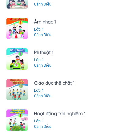
Cánh Diều
Âm nhạc 1
Lớp 1
Cánh Diều
Mĩ thuật 1
Lớp 1
Cánh Diều
Giáo dục thể chất 1
Lớp 1
Cánh Diều
Hoạt động trải nghiệm 1
Lớp 1
Cánh Diều