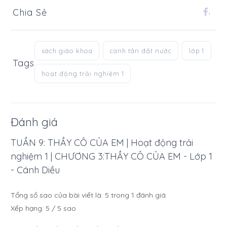
Chia Sẻ
.
sách giáo khoa
canh tân đất nước
lớp 1
Tags
hoạt động trải nghiệm 1
Đánh giá
TUẦN 9: THẦY CÔ CỦA EM | Hoạt động trải
nghiệm 1 | CHƯƠNG 3:THẦY CÔ CỦA EM - Lớp 1
- Cánh Diều
Tổng số sao của bài viết là:
5
trong
1
đánh giá
Xếp hạng:
5
/
5
sao