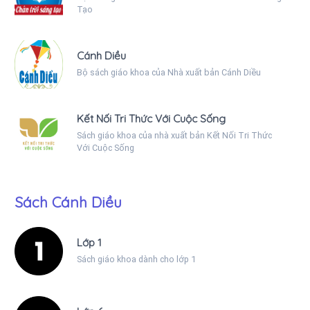
Tạo
Cánh Diều
Bộ sách giáo khoa của Nhà xuất bản Cánh Diều
Kết Nối Tri Thức Với Cuộc Sống
Sách giáo khoa của nhà xuất bản Kết Nối Tri Thức
Với Cuộc Sống
Sách Cánh Diều
Lớp 1
Sách giáo khoa dành cho lớp 1