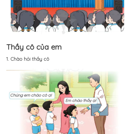
Thầy cô của em
1. Chào hỏi thầy cô