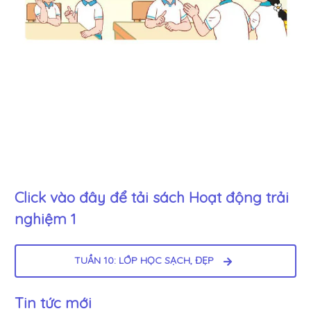
Click vào đây để tải sách
Hoạt động trải
nghiệm 1
TUẦN 10: LỚP HỌC SẠCH, ĐẸP
Tin tức mới