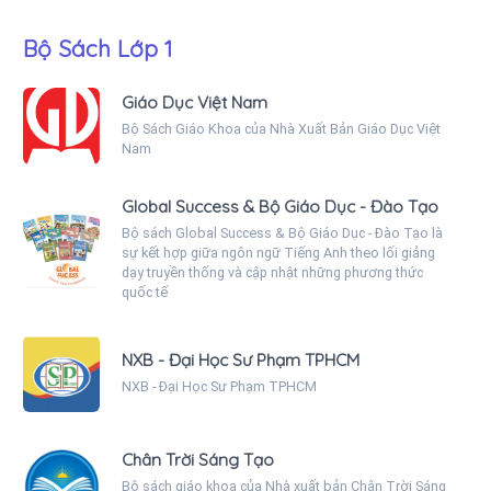
Bộ Sách Lớp 1
Giáo Dục Việt Nam
Bộ Sách Giáo Khoa của Nhà Xuất Bản Giáo Dục Việt
Nam
Global Success & Bộ Giáo Dục - Đào Tạo
Bộ sách Global Success & Bộ Giáo Dục - Đào Tạo là
sự kết hợp giữa ngôn ngữ Tiếng Anh theo lối giảng
dạy truyền thống và cập nhật những phương thức
quốc tế
NXB - Đại Học Sư Phạm TPHCM
NXB - Đại Học Sư Phạm TPHCM
Chân Trời Sáng Tạo
Bộ sách giáo khoa của Nhà xuất bản Chân Trời Sáng