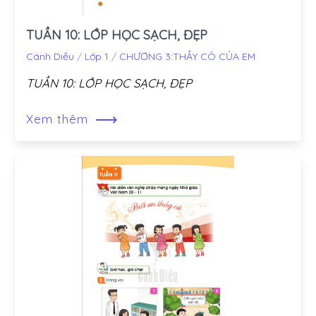
TUẦN 10: LỚP HỌC SẠCH, ĐẸP
Cánh Diều
/
Lớp 1
/
CHƯƠNG 3:THẦY CÔ CỦA EM
TUẦN 10: LỚP HỌC SẠCH, ĐẸP
⟶
Xem thêm