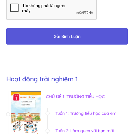
Gửi Bình Luận
Hoạt động trải nghiệm 1
CHỦ ĐỀ 1: TRƯỜNG TIỂU HỌC
Tuần 1: Trường tiểu học của em
Tuần 2: Làm quen với bạn mới