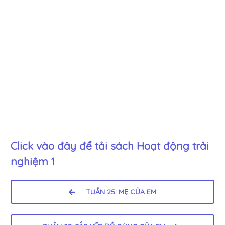
Click vào đây để tải sách
Hoạt động trải
nghiệm 1
TUẦN 25: MẸ CỦA EM