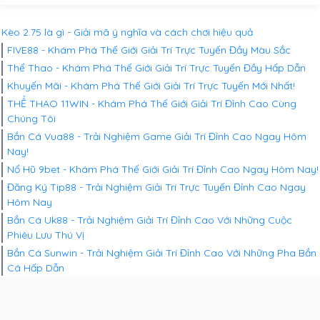
Kèo 2.75 là gì - Giải mã ý nghĩa và cách chơi hiệu quả
FIVE88 - Khám Phá Thế Giới Giải Trí Trực Tuyến Đầy Màu Sắc
Thể Thao - Khám Phá Thế Giới Giải Trí Trực Tuyến Đầy Hấp Dẫn
Khuyến Mãi - Khám Phá Thế Giới Giải Trí Trực Tuyến Mới Nhất!
THỂ THAO 11WIN - Khám Phá Thế Giới Giải Trí Đỉnh Cao Cùng
Chúng Tôi
Bắn Cá Vua88 - Trải Nghiệm Game Giải Trí Đỉnh Cao Ngay Hôm
Nay!
Nổ Hũ 9bet - Khám Phá Thế Giới Giải Trí Đỉnh Cao Ngay Hôm Nay!
Đăng Ký Tip88 - Trải Nghiệm Giải Trí Trực Tuyến Đỉnh Cao Ngay
Hôm Nay
Bắn Cá Uk88 - Trải Nghiệm Giải Trí Đỉnh Cao Với Những Cuộc
Phiêu Lưu Thú Vị
Bắn Cá Sunwin - Trải Nghiệm Giải Trí Đỉnh Cao Với Những Pha Bắn
Cá Hấp Dẫn