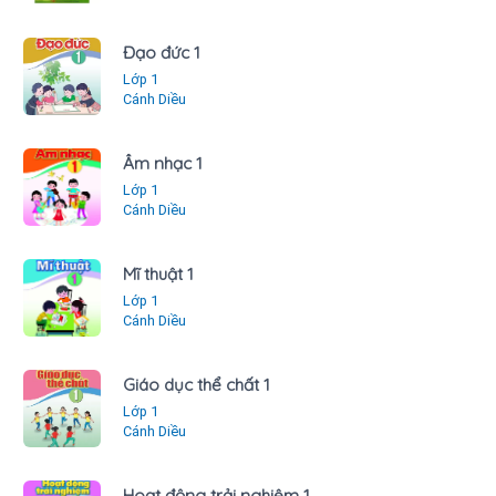
Đạo đức 1
Lớp 1
Cánh Diều
Âm nhạc 1
Lớp 1
Cánh Diều
Mĩ thuật 1
Lớp 1
Cánh Diều
Giáo dục thể chất 1
Lớp 1
Cánh Diều
Hoạt động trải nghiệm 1