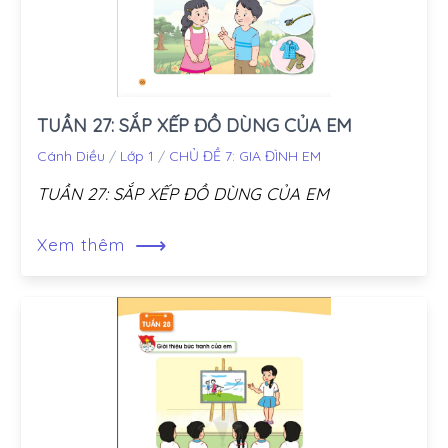
TUẦN 27: SẮP XẾP ĐỒ DÙNG CỦA EM
Cánh Diều
/
Lớp 1
/
CHỦ ĐỀ 7: GIA ĐÌNH EM
TUẦN 27: SẮP XẾP ĐỒ DÙNG CỦA EM
⟶
Xem thêm