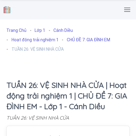
.
Trang Chủ
Lớp 1
Cánh Diều
Hoạt động trải nghiệm 1
CHỦ ĐỀ 7: GIA ĐÌNH EM
TUẦN 26: VỆ SINH NHÀ CỬA
TUẦN 26: VỆ SINH NHÀ CỬA | Hoạt
động trải nghiệm 1 | CHỦ ĐỀ 7: GIA
ĐÌNH EM - Lớp 1 - Cánh Diều
TUẦN 26: VỆ SINH NHÀ CỬA