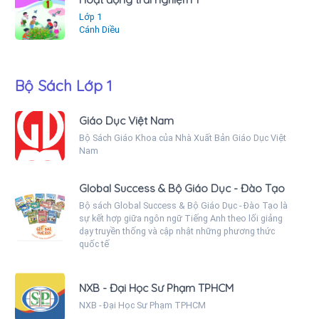
Lớp 1
Cánh Diều
Bộ Sách Lớp 1
Giáo Dục Việt Nam
Bộ Sách Giáo Khoa của Nhà Xuất Bản Giáo Dục Việt
Nam
Global Success & Bộ Giáo Dục - Đào Tạo
Bộ sách Global Success & Bộ Giáo Dục - Đào Tạo là
sự kết hợp giữa ngôn ngữ Tiếng Anh theo lối giảng
dạy truyền thống và cập nhật những phương thức
quốc tế
NXB - Đại Học Sư Phạm TPHCM
NXB - Đại Học Sư Phạm TPHCM