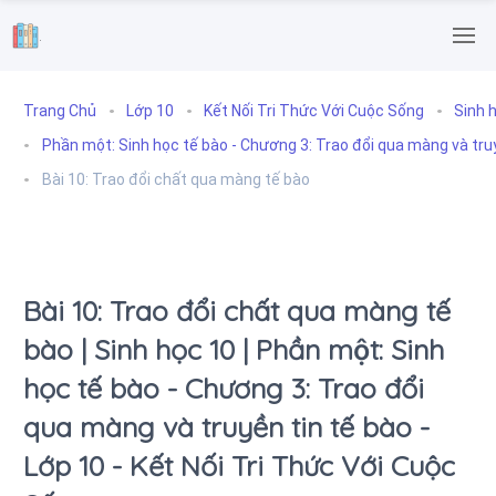
.
Trang Chủ
Lớp 10
Kết Nối Tri Thức Với Cuộc Sống
Sinh h
Phần một: Sinh học tế bào - Chương 3: Trao đổi qua màng và truyê
Bài 10: Trao đổi chất qua màng tế bào
Bài 10: Trao đổi chất qua màng tế
bào | Sinh học 10 | Phần một: Sinh
học tế bào - Chương 3: Trao đổi
qua màng và truyền tin tế bào -
Lớp 10 - Kết Nối Tri Thức Với Cuộc