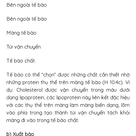
Bên ngoài tế bào
Bên ngoài tế bào
Màng tế bào
Túi vận chuyển
Tế bào chất
Tế bào có thể “chọn” được những chất cần thiết nhờ
những protein thụ thể trên màng tế bào (H 10.4c). Ví
dụ: Cholesterol được vận chuyển trong máu dưới
dạng lipoprotein, các lipoprotein này liên kết đặc hiệu
với các thụ thể trên màng làm màng biến dạng, lõm
vào phía trong tạo thành túi vận chuyển tách khỏi
màng đi vào trong tế bào chất.
b) Xuất bào