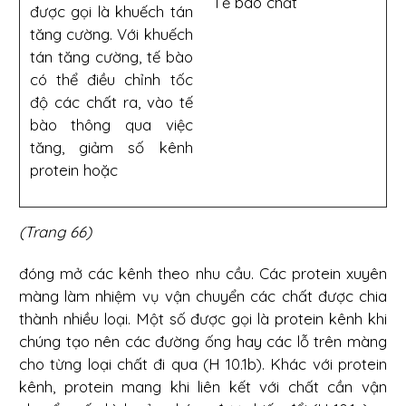
Tế bào chất
được gọi là khuếch tán
tăng cường. Với khuếch
tán
tăng cường, tế bào
có thể điều chỉnh tốc
độ các chất ra, vào tế
bào thông qua việc
tăng, giảm số kênh
protein hoặc
(Trang 66)
đóng mở các kênh theo nhu cầu. Các protein xuyên
màng làm nhiệm vụ vận chuyển các chất được chia
thành nhiều loại. Một số được gọi là protein kênh khi
chúng tạo nên các đường ống hay các lỗ trên màng
cho từng loại chất đi qua (H 10.1b). Khác với protein
kênh, protein mang khi liên kết với chất cần vận