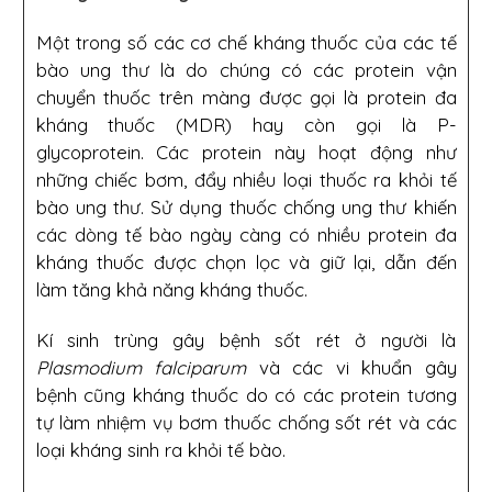
Một trong số các cơ chế kháng thuốc của các tế
bào ung thư là do chúng có các protein vận
chuyển thuốc trên màng được gọi là protein đa
kháng thuốc (MDR) hay còn gọi là P-
glycoprotein. Các protein này hoạt động như
những chiếc bơm, đẩy nhiều loại thuốc ra khỏi tế
bào ung thư. Sử dụng thuốc chống ung thư khiến
các dòng tế bào ngày càng có nhiều protein đa
kháng thuốc được chọn lọc và giữ lại, dẫn đến
làm tăng khả năng kháng thuốc.
Kí sinh trùng gây bệnh sốt rét ở người là
Plasmodium falciparum
và các vi khuẩn gây
bệnh cũng kháng thuốc do có các protein tương
tự làm nhiệm vụ bơm thuốc chống sốt rét và các
loại kháng sinh ra khỏi tế bào.