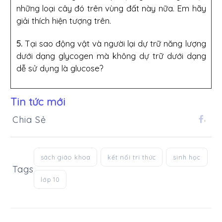
những loại cây đó trên vùng đất này nữa. Em hãy
giải thích hiện tượng trên.
5.
Tại sao động vật và người lại dự trữ năng lượng
dưới dạng glycogen mà không dự trữ dưới dạng
dễ sử dụng là glucose?
Tin tức mới
Chia Sẻ
.
sách giáo khoa
kết nối tri thức
sinh học
Tags
lớp 10