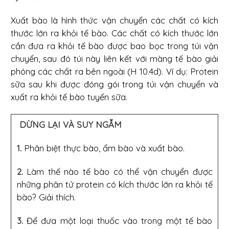
Xuất bào là hình thức vận chuyển các chất có kích
thước lớn ra khỏi tế bào. Các chất có kích thước lớn
cần đưa ra khỏi tế bào được bao bọc trong túi vận
chuyển, sau đó túi này liên kết với màng tế bào giải
phóng các chất ra bên ngoài (H 10.4d). Ví dụ: Protein
sữa sau khi được đóng gói trong túi vận chuyển và
xuất ra khỏi tế bào tuyến sữa.
DỪNG LẠI VÀ SUY NGẪM
1.
Phân biệt thực bào, ẩm bào và xuất bào.
2.
Làm thế nào tế bào có thể vận chuyển được
những phân tử protein có kích thước lớn ra khỏi tế
bào? Giải thích.
3.
Để đưa một loại thuốc vào trong một tế bào