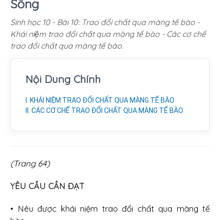
Sống
Sinh học 10 - Bài 10: Trao đổi chất qua màng tế bào -
Khái niệm trao đổi chất qua màng tế bào - Các cơ chế
trao đổi chất qua màng tế bào.
Nội Dung Chính
I. KHÁI NIỆM TRAO ĐỔI CHẤT QUA MÀNG TẾ BÀO
II. CÁC CƠ CHẾ TRAO ĐỔI CHẤT QUA MÀNG TẾ BÀO
(Trang 64)
YÊU CẦU CẦN ĐẠT
• Nêu được khái niệm trao đổi chất qua màng tế