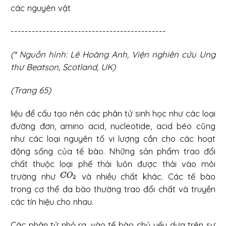
các nguyên vật
--------------------------------------------
(* Nguồn hình: Lê Hoàng Anh, Viện nghiên cứu Ung
thư Beatson, Scotland, UK)
(Trang 65)
liệu để cấu tạo nên các phân tử sinh học như các loại
đường đơn, amino acid, nucleotide, acid béo cũng
như các loại nguyên tố vi lượng cần cho các hoạt
động sống của tế bào. Những sản phẩm trao đổi
chất thuộc loại phế thải luôn được thải vào môi
trường như
và nhiều chất khác. Các tế bào
trong cơ thể đa bào thường trao đổi chất và truyền
các tín hiệu cho nhau.
Các phân tử nhỏ ra, vào tế bào chủ yếu dựa trên sự