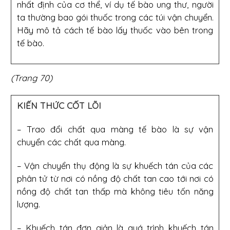
nhất định của cơ thể, ví dụ tế bào ung thư, người
ta thường bao gói thuốc trong các túi vận chuyển.
Hãy mô tả cách tế bào lấy thuốc vào bên trong
tế bào.
(Trang 70)
KIẾN THỨC CỐT LÕI
– Trao đổi chất qua màng tế bào là sự vận
chuyển các chất qua màng.
– Vận chuyển thụ động là sự khuếch tán của các
phân tử từ nơi có nồng độ chất tan cao tới nơi có
nồng độ chất tan thấp mà không tiêu tốn năng
lượng.
– Khuếch tán đơn giản là quá trình khuếch tán