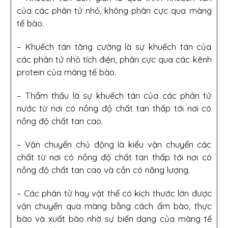
của các phân tử nhỏ, không phân cực qua màng
tế bào.
– Khuếch tán tăng cường là sự khuếch tán của
các phân tử nhỏ tích điện, phân cực qua các kênh
protein của màng tế bào.
– Thẩm thấu là sự khuếch tán của các phân tử
nước từ nơi có nồng độ chất tan thấp tới nơi có
nồng độ chất tan cao.
– Vận chuyển chủ động là kiểu vận chuyển các
chất từ nơi có nồng độ chất tan thấp tới nơi có
nồng độ chất tan cao và cần có năng lượng.
– Các phân tử hay vật thể có kích thước lớn được
vận chuyển qua màng bằng cách ẩm bào, thực
bào và xuất bào nhờ sự biến dạng của màng tế