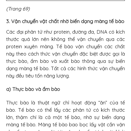
(Trang 69)
3. Vận chuyển vật chất nhờ biến dạng màng tế bào
Các đại phân tử như protein, đường đa, DNA có kích
thước quá lớn nên không thể vận chuyển qua các
protein xuyên màng. Tế bào vận chuyển các chất
này theo cách thức vận chuyển đặc biệt được gọi là
thực bào, ẩm bào và xuất bào thông qua sự biến
dạng màng tế bào. Tất cả các hình thức vận chuyển
này đều tiêu tốn năng lượng.
a) Thực bào và ẩm bào
Thực bào là thuật ngữ chỉ hoạt động “ăn” của tế
bào. Tế bào có thể lấy các phân tử có kích thước
lớn, thậm chí là cả một tế bào, nhờ sự biến dạng
màng tế bào. Màng tế bào bao bọc lấy vật cần vận