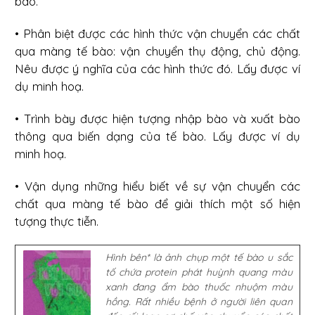
bào.
• Phân biệt được các hình thức vận chuyển các chất
qua màng tế bào: vận chuyển thụ động, chủ động.
Nêu được ý nghĩa của các hình thức đó. Lấy được ví
dụ minh hoạ.
• Trình bày được hiện tượng nhập bào và xuất bào
thông qua biến dạng của tế bào. Lấy được ví dụ
minh hoạ.
• Vận dụng những hiểu biết về sự vận chuyển các
chất qua màng tế bào để giải thích một số hiện
tượng thực tiễn.
Hình bên* là ảnh chụp một tế bào u sắc
tố chứa protein phát huỳnh quang màu
xanh đang ẩm bào thuốc nhuộm màu
hồng. Rất nhiều bệnh ở người liên quan