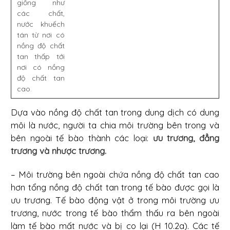
giống như
các chất,
nước khuếch
tán từ nơi có
nồng độ chất
tan thấp tới
nơi có nồng
độ chất tan
cao.
Dựa vào nồng độ chất tan trong dung dịch có dung
môi là nước, người ta chia môi trường bên trong và
bên ngoài tế bào thành các loại:
ưu trương, đẳng
trương và nhược trương.
– Môi trường bên ngoài chứa nồng độ chất tan cao
hơn tổng nồng độ chất tan trong tế bào được gọi là
ưu trương. Tế bào động vật ở trong môi trường ưu
trương, nước trong tế bào thẩm thấu ra bên ngoài
làm tế bào mất nước và bị co lại (H 10.2a). Các tế