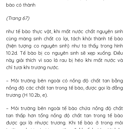
bào có thành
(Trang 67)
như tế bào thực vật, khi mất nước chất nguyên sinh
cùng màng sinh chất co lại, tách khỏi thành tế bào
(hiện tượng co nguyên sinh) như ta thấy trong hình
10.2d. Tế bào bị co nguyên sinh sẽ xẹp xuống. Điều
này giải thích vì sao lá rau bị héo khi mất nước và
chỉ tươi khi trương nước.
– Môi trường bên ngoài có nồng độ chất tan bằng
nồng độ các chất tan trong tế bào, được gọi là đẳng
trương (H 10.2b, e).
– Môi trường bên ngoài tế bào chứa nồng độ chất
tan thấp hơn tổng nồng độ chất tan trong tế bào
được gọi là nhược trương. Khi tế bào ở trong môi