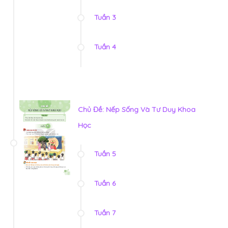
Tuần 3
Tuần 4
Chủ Đề: Nếp Sống Và Tư Duy Khoa
Học
Tuần 5
Tuần 6
Tuần 7