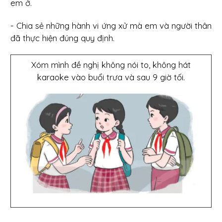
em ở.
- Chia sẻ những hành vi ứng xử mà em và người thân
đã thực hiện đúng quy định.
Xóm mình đề nghị không nói to, không hát
karaoke vào buổi trưa và sau 9 giờ tối.