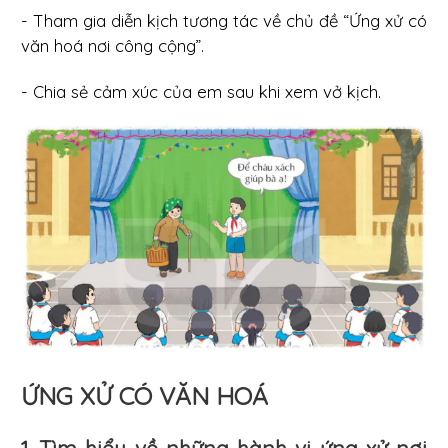
- Tham gia diễn kịch tương tác về chủ đề “Ứng xử có
văn hoá nơi công cộng”.
- Chia sẻ cảm xúc của em sau khi xem vở kịch.
ỨNG XỬ CÓ VĂN HOÁ