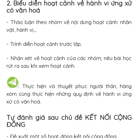
2. Biểu diễn hoạt cảnh về hành vi ứng xử
có văn hoá
- Thảo luận theo nhóm về nội dung hoạt cảnh: nhân
vật, hành vi,...
- Trình diễn hoạt cảnh trước lớp.
- Nhận xét về hoạt cảnh của các nhóm; nêu bài học
rút ra sau khi xem hoạt cảnh.
Thực hiện và thuyết phục người thân, hàng
xóm cùng thực hiện những quy định về hành vi ứng
xử có văn hoá.
Tự đánh giá sau chủ đề KẾT NỐI CỘNG
ĐỒNG
- Đề xuất một số hoạt động kết nối cộng đồng.