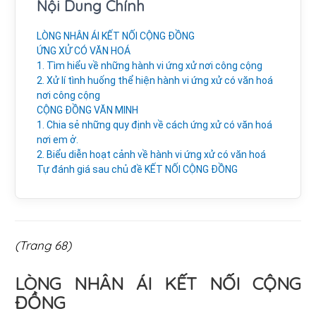
Nội Dung Chính
LÒNG NHÂN ÁI KẾT NỐI CỘNG ĐỒNG
ỨNG XỬ CÓ VĂN HOÁ
1. Tìm hiểu về những hành vi ứng xử nơi công cộng
2. Xử lí tình huống thể hiện hành vi ứng xử có văn hoá
nơi công cộng
CỘNG ĐỒNG VĂN MINH
1. Chia sẻ những quy định về cách ứng xử có văn hoá
nơi em ở.
2. Biểu diễn hoạt cảnh về hành vi ứng xử có văn hoá
Tự đánh giá sau chủ đề KẾT NỐI CỘNG ĐỒNG
(Trang 68)
LÒNG NHÂN ÁI KẾT NỐI CỘNG
ĐỒNG