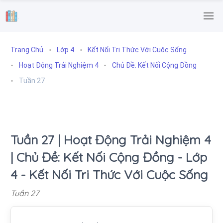
.
Trang Chủ
Lớp 4
Kết Nối Tri Thức Với Cuộc Sống
Hoạt Động Trải Nghiệm 4
Chủ Đề: Kết Nối Cộng Đồng
Tuần 27
Tuần 27 | Hoạt Động Trải Nghiệm 4
| Chủ Đề: Kết Nối Cộng Đồng - Lớp
4 - Kết Nối Tri Thức Với Cuộc Sống
Tuần 27