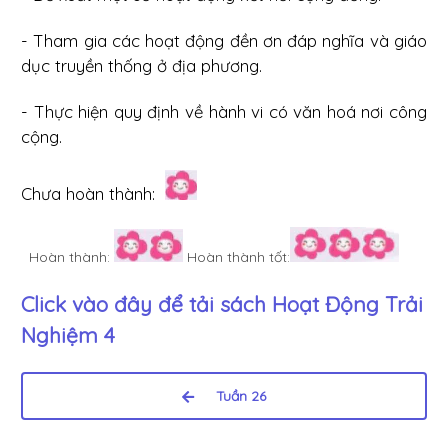
- Tham gia các hoạt động đền ơn đáp nghĩa và giáo
dục truyền thống ở địa phương.
- Thực hiện quy định về hành vi có văn hoá nơi công
cộng.
Chưa hoàn thành:
Hoàn thành:
Hoàn thành tốt:
Click vào đây để tải sách
Hoạt Động Trải
Nghiệm 4
Tuần 26