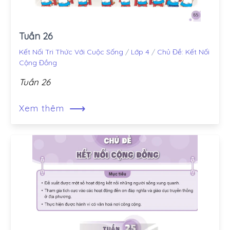
Tuần 26
Kết Nối Tri Thức Với Cuộc Sống
/
Lớp 4
/
Chủ Đề: Kết Nối
Cộng Đồng
Tuần 26
⟶
Xem thêm