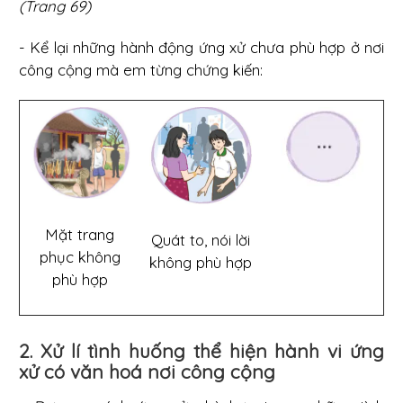
(Trang 69)
- Kể lại những hành động ứng xử chưa phù hợp ở nơi
công cộng mà em từng chứng kiến:
Mặt trang
Quát to, nói lời
phục không
không phù hợp
phù hợp
2. Xử lí tình huống thể hiện hành vi ứng
xử có văn hoá nơi công cộng