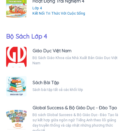
Hoạt Động Trải Nghiệm 4
Lớp 4
Kết Nối Tri Thức Với Cuộc Sống
Bộ Sách Lớp 4
Giáo Dục Việt Nam
Bộ Sách Giáo Khoa của Nhà Xuất Bản Giáo Dục Việt
Nam
Sách Bài Tập
Sách bài tập tất cả các khối lớp
Global Success & Bộ Giáo Dục - Đào Tạo
Bộ sách Global Success & Bộ Giáo Dục - Đào Tạo là
sự kết hợp giữa ngôn ngữ Tiếng Anh theo lối giảng
dạy truyền thống và cập nhật những phương thức
quốc tế