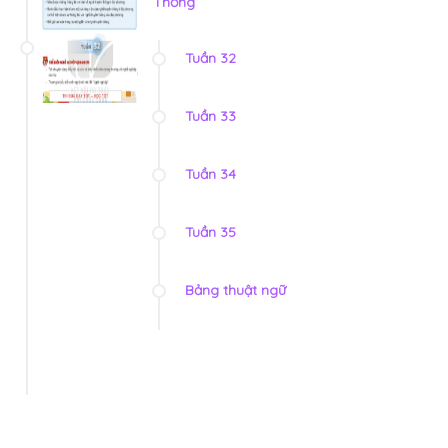
Thống
Tuần 32
Tuần 33
Tuần 34
Tuần 35
Bảng thuật ngữ