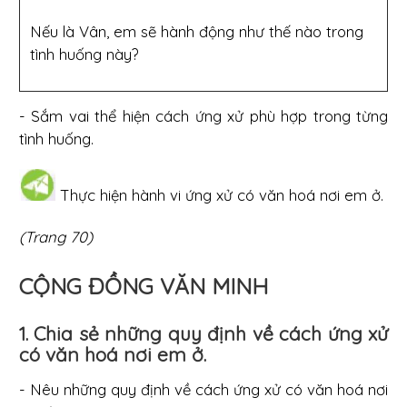
Nếu là Vân, em sẽ hành động như thế nào trong
tình huống này?
- Sắm vai thể hiện cách ứng xử phù hợp trong từng
tình huống.
Thực hiện hành vi ứng xử có văn hoá nơi em ở.
(Trang 70)
CỘNG ĐỒNG VĂN MINH
1. Chia sẻ những quy định về cách ứng xử
có văn hoá nơi em ở.
- Nêu những quy định về cách ứng xử có văn hoá nơi