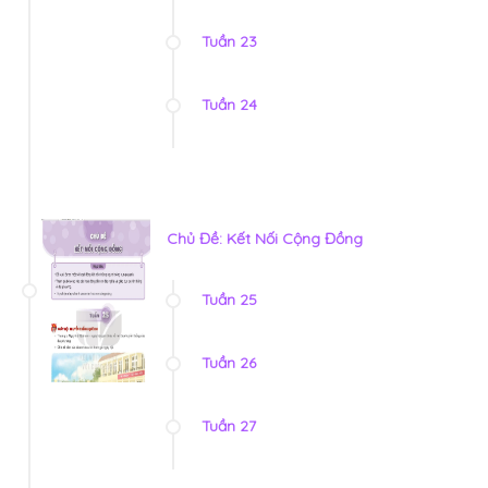
Tuần 23
Tuần 24
Chủ Đề: Kết Nối Cộng Đồng
Tuần 25
Tuần 26
Tuần 27