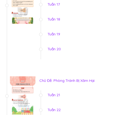
Tuần 17
Tuần 18
Tuần 19
Tuần 20
Chủ Đề: Phòng Tránh Bị Xâm Hại
Tuần 21
Tuần 22