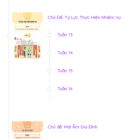
Chủ Đề: Tự Lực Thực Hiện Nhiệm Vụ
Tuần 13
Tuần 14
Tuần 15
Tuần 16
Chủ đề: Mái Ấm Gia Đình