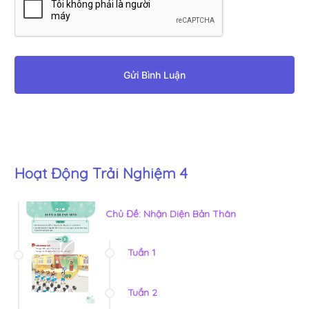
Gửi Bình Luận
Hoạt Động Trải Nghiệm 4
Chủ Đề: Nhận Diện Bản Thân
Tuần 1
Tuần 2