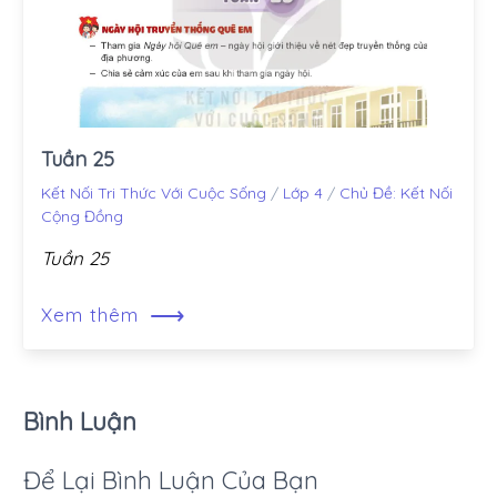
Tuần 25
Kết Nối Tri Thức Với Cuộc Sống
/
Lớp 4
/
Chủ Đề: Kết Nối
Cộng Đồng
Tuần 25
⟶
Xem thêm
Bình Luận
Để Lại Bình Luận Của Bạn