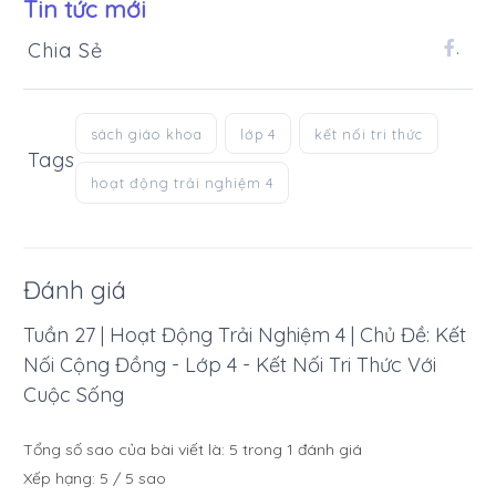
Tin tức mới
Chia Sẻ
.
sách giáo khoa
lớp 4
kết nối tri thức
Tags
hoạt động trải nghiệm 4
Đánh giá
Tuần 27 | Hoạt Động Trải Nghiệm 4 | Chủ Đề: Kết
Nối Cộng Đồng - Lớp 4 - Kết Nối Tri Thức Với
Cuộc Sống
Tổng số sao của bài viết là:
5
trong
1
đánh giá
Xếp hạng:
5
/
5
sao