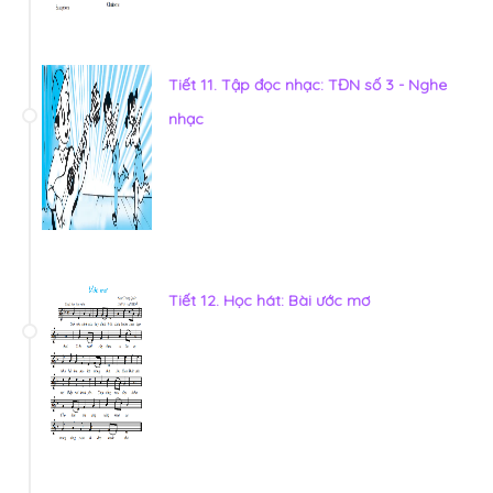
Tiết 11. Tập đọc nhạc: TĐN số 3 - Nghe
nhạc
Tiết 12. Học hát: Bài ước mơ