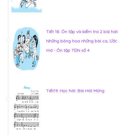
Tiết 18. Ôn tập và kiểm tra 2 bài hát:
Những bông hoa những bài ca, Ước
mơ - Ôn tập TĐN số 4
Tiết19. Học hát: Bài Hát Mừng