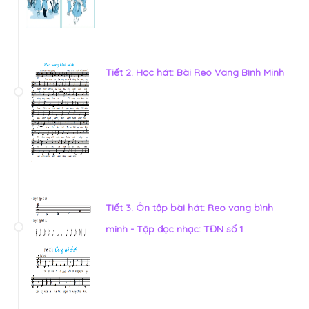
Tiết 2. Học hát: Bài Reo Vang Bình Minh
Tiết 3. Ôn tập bài hát: Reo vang bình
minh - Tập đọc nhạc: TĐN số 1