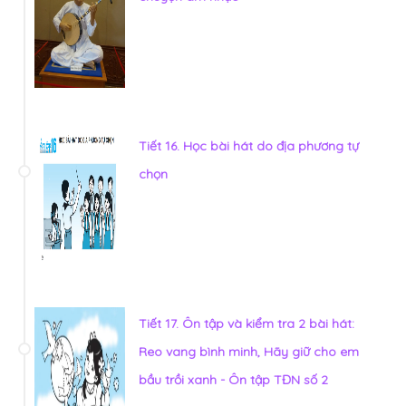
Tiết 16. Học bài hát do địa phương tự
chọn
Tiết 17. Ôn tập và kiểm tra 2 bài hát:
Reo vang bình minh, Hãy giữ cho em
bầu trồi xanh - Ôn tập TĐN số 2