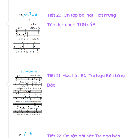
Tiết 20. Ôn tập bài hát: Hát mừng -
Tập đọc nhạc: TĐN số 5
Tiết 21. Học hát: Bài Tre Ngà Bên Lăng
Bác
Tiết 22. Ôn tập bài hát: Tre ngà bên