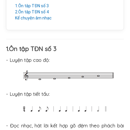
1.Ôn tập TĐN số 3
2.Ôn tập TĐN số 4
Kể chuyện âm nhạc
1.Ôn tập TĐN số 3
- Luyện tập cao độ:
- Luyện tập tiết tấu:
- Đọc nhạc, hát lời kết hợp gõ đệm theo phách bài