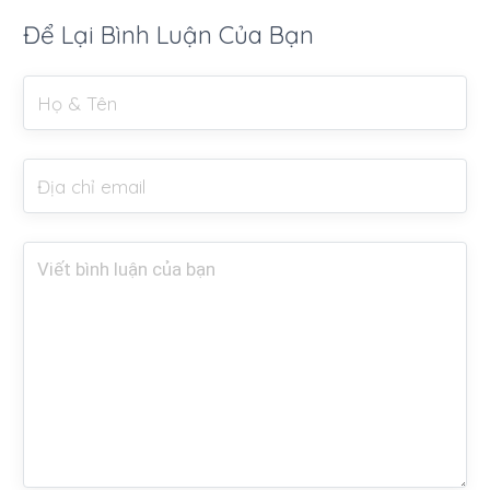
Để Lại Bình Luận Của Bạn