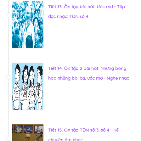
Tiết 13. Ôn tập bài hát: Ước mơ - Tập
đọc nhạc: TĐN số 4
Tiết 14. Ôn tập 2 bài hát: Những bông
hoa những bài ca, ước mơ - Nghe nhạc
Tiết 15. Ôn tập TĐN số 3, số 4 - Kể
chuyện âm nhạc