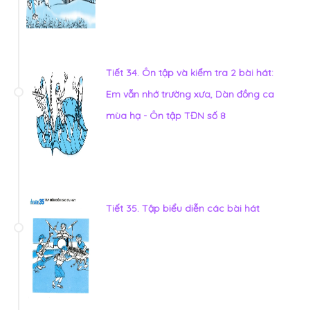
Tiết 34. Ôn tập và kiểm tra 2 bài hát:
Em vẫn nhớ trường xưa, Dàn đồng ca
mùa hạ - Ôn tập TĐN số 8
Tiết 35. Tập biểu diễn các bài hát