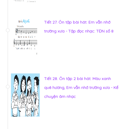
Tiết 27. Ôn tập bài hát: Em vẫn nhớ
trường xưa - Tập đọc nhạc: TĐN số 8
Tiết 28. Ôn tập 2 bài hát: Màu xanh
quê hương, Em vẫn nhớ trường xưa - Kể
chuyện âm nhạc