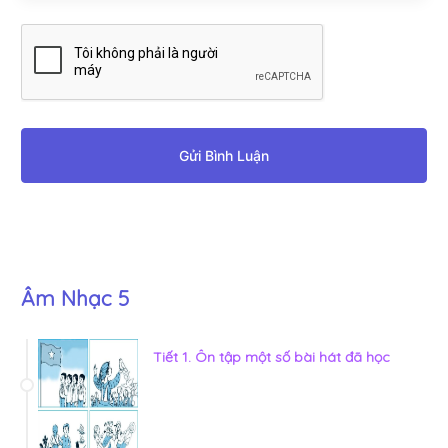
Gửi Bình Luận
Âm Nhạc 5
Tiết 1. Ôn tập một số bài hát đã học