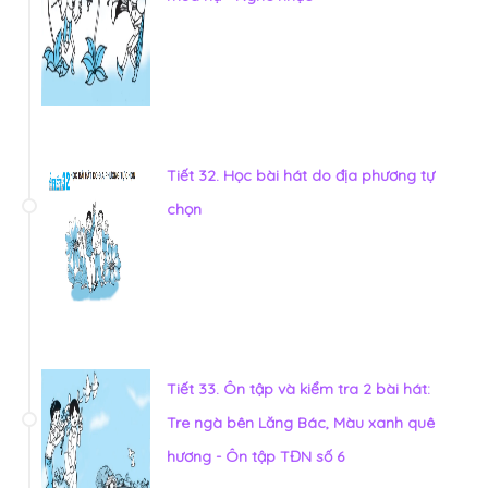
Tiết 32. Học bài hát do địa phương tự
chọn
Tiết 33. Ôn tập và kiểm tra 2 bài hát:
Tre ngà bên Lăng Bác, Màu xanh quê
hương - Ôn tập TĐN số 6