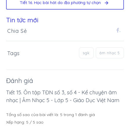
Tiết 16. Học bài hát do địa phương tự chọn
Tin tức mới
Chia Sẻ
.
Tags
sgk
âm nhạc 5
Đánh giá
Tiết 15. Ôn tập TĐN số 3, số 4 - Kể chuyện âm
nhạc | Âm Nhạc 5 - Lớp 5 - Giáo Dục Việt Nam
Tổng số sao của bài viết là:
5
trong
1
đánh giá
Xếp hạng:
5
/
5
sao