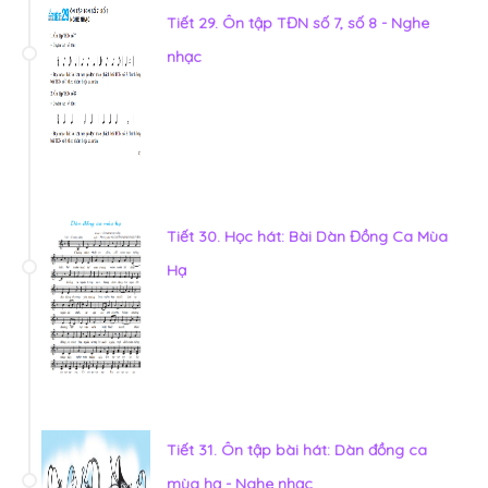
Tiết 29. Ôn tập TĐN số 7, số 8 - Nghe
nhạc
Tiết 30. Học hát: Bài Dàn Đồng Ca Mùa
Hạ
Tiết 31. Ôn tập bài hát: Dàn đồng ca
mùa hạ - Nghe nhạc