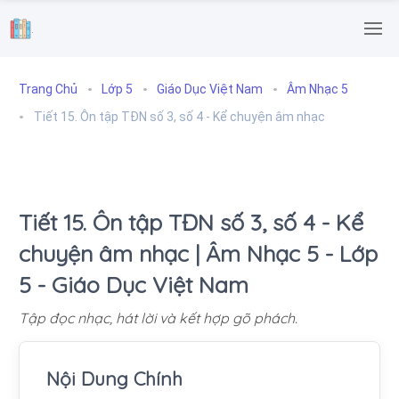
.
Trang Chủ
Lớp 5
Giáo Dục Việt Nam
Âm Nhạc 5
Tiết 15. Ôn tập TĐN số 3, số 4 - Kể chuyện âm nhạc
Tiết 15. Ôn tập TĐN số 3, số 4 - Kể
chuyện âm nhạc | Âm Nhạc 5 - Lớp
5 - Giáo Dục Việt Nam
Tập đọc nhạc, hát lời và kết hợp gõ phách.
Nội Dung Chính