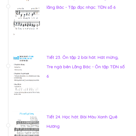
lăng Bác - Tập đọc nhạc: TĐN số 6
Tiết 23. Ôn tập 2 bài hát: Hát mừng,
Tre ngà bên Lăng Bác - Ôn tập TĐN số
6
Tiết 24. Học hát: Bài Màu Xanh Quê
Hương