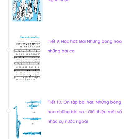
Tiết 9. Học hát: Bài Những bông hoa
những bài ca
Tiết 10. Ôn tập bài hát: Những bông
hoa những bài ca - Giới thiệu một số
nhạc cụ nước ngoài