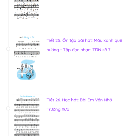
Tiết 25. Ôn tập bài hát: Màu xanh quê
hương - Tập đọc nhạc: TĐN số 7
Tiết 26. Học hát: Bài Em Vẫn Nhớ
Trường Xưa