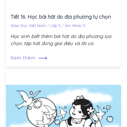
Tiết 16. Học bài hát do địa phương tự chọn
Giáo Dục Việt Nam
/
Lớp 5
/
Âm Nhạc 5
Học sinh biết thêm bài hát do địa phương lựa
chọn, tập hát đúng giai điệu và lời ca.
⟶
Xem thêm