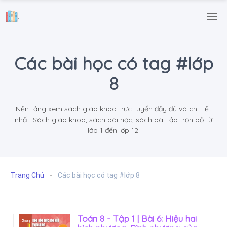
.
Các bài học có tag #lớp
8
Nền tảng xem sách giáo khoa trực tuyến đầy đủ và chi tiết
nhất. Sách giáo khoa, sách bài học, sách bài tập trọn bộ từ
lớp 1 đến lớp 12.
Trang Chủ
Các bài học có tag #lớp 8
Toán 8 - Tập 1 | Bài 6: Hiệu hai