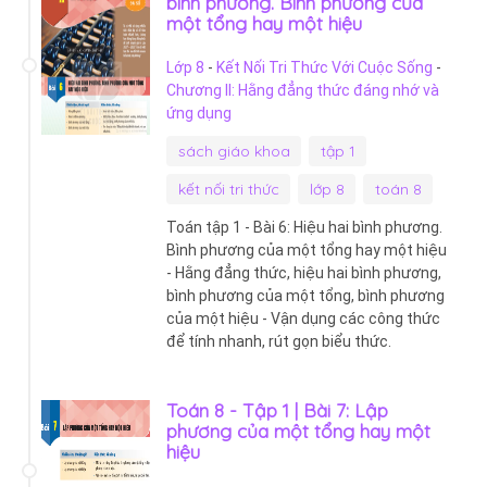
bình phương. Bình phương của
một tổng hay một hiệu
Lớp 8
-
Kết Nối Tri Thức Với Cuộc Sống
-
Chương II: Hằng đẳng thức đáng nhớ và
ứng dụng
sách giáo khoa
tập 1
kết nối tri thức
lớp 8
toán 8
Toán tập 1 - Bài 6: Hiệu hai bình phương.
Bình phương của một tổng hay một hiệu
- Hằng đẳng thức, hiệu hai bình phương,
bình phương của một tổng, bình phương
của một hiệu - Vận dụng các công thức
để tính nhanh, rút gọn biểu thức.
Toán 8 - Tập 1 | Bài 7: Lập
phương của một tổng hay một
hiệu