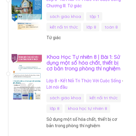
Chương III. Tứ giác
sách giáo khoa
tập 1
kết nối tri thức
lớp 8
toán 8
Tứ giác
Khoa Học Tự nhiên 8 | Bài 1: Sử
dụng một số hóa chất, thiết bị
cơ bản trong phòng thí nghiệm
Lớp 8
-
Kết Nối Tri Thức Với Cuộc Sống
-
Lời nói đầu
sách giáo khoa
kết nối tri thức
lớp 8
khoa học tự nhiên 8
Sử dụng một số hóa chất, thiết bị cơ
bản trong phòng thí nghiệm