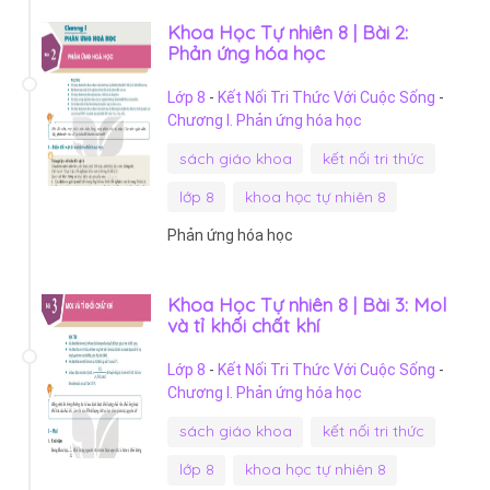
Khoa Học Tự nhiên 8 | Bài 2:
Phản ứng hóa học
Lớp 8
-
Kết Nối Tri Thức Với Cuộc Sống
-
Chương I. Phản ứng hóa học
sách giáo khoa
kết nối tri thức
lớp 8
khoa học tự nhiên 8
Phản ứng hóa học
Khoa Học Tự nhiên 8 | Bài 3: Mol
và tỉ khối chất khí
Lớp 8
-
Kết Nối Tri Thức Với Cuộc Sống
-
Chương I. Phản ứng hóa học
sách giáo khoa
kết nối tri thức
lớp 8
khoa học tự nhiên 8