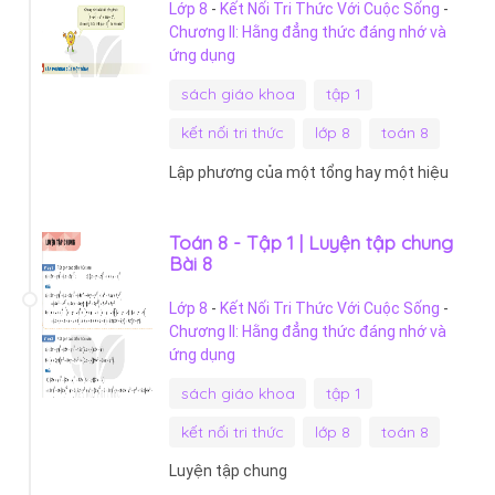
Lớp 8
-
Kết Nối Tri Thức Với Cuộc Sống
-
Chương II: Hằng đẳng thức đáng nhớ và
ứng dụng
sách giáo khoa
tập 1
kết nối tri thức
lớp 8
toán 8
Lập phương của một tổng hay một hiệu
Toán 8 - Tập 1 | Luyện tập chung
Bài 8
Lớp 8
-
Kết Nối Tri Thức Với Cuộc Sống
-
Chương II: Hằng đẳng thức đáng nhớ và
ứng dụng
sách giáo khoa
tập 1
kết nối tri thức
lớp 8
toán 8
Luyện tập chung