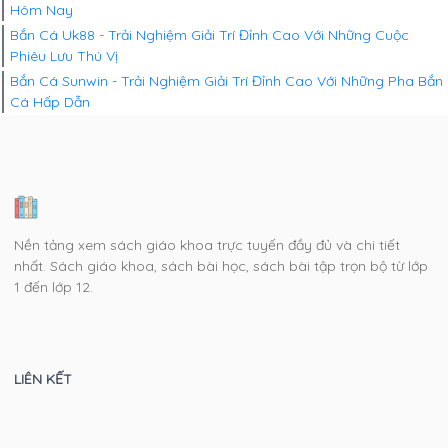
Hôm Nay
Bắn Cá Uk88 - Trải Nghiệm Giải Trí Đỉnh Cao Với Những Cuộc
Phiêu Lưu Thú Vị
Bắn Cá Sunwin - Trải Nghiệm Giải Trí Đỉnh Cao Với Những Pha Bắn
Cá Hấp Dẫn
Nền tảng xem sách giáo khoa trực tuyến đầy đủ và chi tiết
nhất. Sách giáo khoa, sách bài học, sách bài tập trọn bộ từ lớp
1 đến lớp 12.
LIÊN KẾT