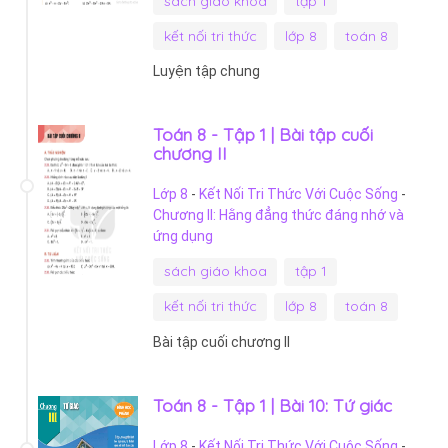
sách giáo khoa
tập 1
kết nối tri thức
lớp 8
toán 8
Luyện tập chung
Toán 8 - Tập 1 | Bài tập cuối
chương II
Lớp 8
-
Kết Nối Tri Thức Với Cuộc Sống
-
Chương II: Hằng đẳng thức đáng nhớ và
ứng dụng
sách giáo khoa
tập 1
kết nối tri thức
lớp 8
toán 8
Bài tập cuối chương II
Toán 8 - Tập 1 | Bài 10: Tứ giác
Lớp 8
-
Kết Nối Tri Thức Với Cuộc Sống
-