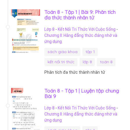
Toán 8 - Tập 1 | Bài 9: Phân tích
đa thức thành nhân tử
Lớp 8
-
Kết Nối Tri Thức Với Cuộc Sống
-
Chương II: Hằng đẳng thức đáng nhớ và
ứng dụng
sách giáo khoa
tập 1
kết nối tri thức
lớp 8
toán 8
Phân tích đa thức thành nhân tử
Toán 8 - Tập 1 | Luyện tập chung
Bài 9
Lớp 8
-
Kết Nối Tri Thức Với Cuộc Sống
-
Chương II: Hằng đẳng thức đáng nhớ và
ứng dụng