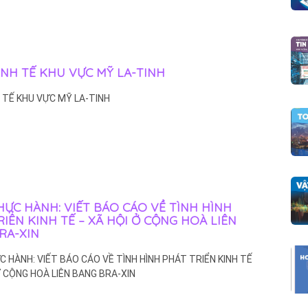
KINH TẾ KHU VỰC MỸ LA-TINH
NH TẾ KHU VỰC MỸ LA-TINH
THỰC HÀNH: VIẾT BÁO CÁO VỀ TÌNH HÌNH
IỂN KINH TẾ – XÃ HỘI Ở CỘNG HOÀ LIÊN
RA-XIN
ỰC HÀNH: VIẾT BÁO CÁO VỀ TÌNH HÌNH PHÁT TRIỂN KINH TẾ
Ở CỘNG HOÀ LIÊN BANG BRA-XIN