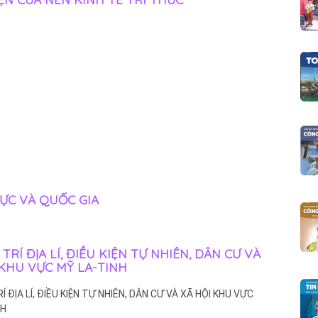
VỰC VÀ QUỐC GIA
VỊ TRÍ ĐỊA LÍ, ĐIỀU KIỆN TỰ NHIÊN, DÂN CƯ VÀ
 KHU VỰC MỸ LA-TINH
TRÍ ĐỊA LÍ, ĐIỀU KIỆN TỰ NHIÊN, DÂN CƯ VÀ XÃ HỘI KHU VỰC
NH