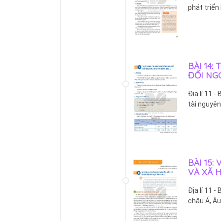
phát triển 
BÀI 14:
ĐỐI NG
Địa lí 11 -
tài nguyên
BÀI 15:
VÀ XÃ 
Địa lí 11 -
châu Á, Âu