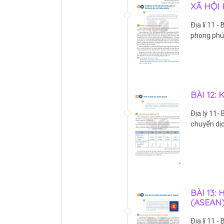
XÃ HỘI
Địa lí 11 - 
phong phú,
BÀI 12:
Địa lý 11- 
chuyển dịc
BÀI 13:
(ASEAN
Địa lí 11 -