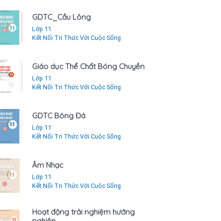
GDTC_Cầu Lông
Lớp 11
Kết Nối Tri Thức Với Cuộc Sống
Giáo dục Thể Chất Bóng Chuyền
Lớp 11
Kết Nối Tri Thức Với Cuộc Sống
GDTC Bóng Đá
Lớp 11
Kết Nối Tri Thức Với Cuộc Sống
Âm Nhạc
Lớp 11
Kết Nối Tri Thức Với Cuộc Sống
Hoạt động trải nghiệm hướng
nghiệp