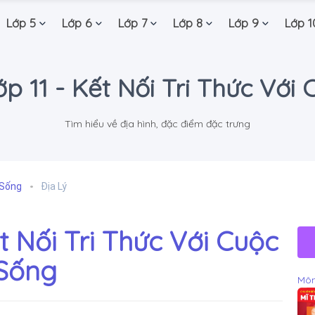
Lớp 5
Lớp 6
Lớp 7
Lớp 8
Lớp 9
Lớp 1
Lớp 11 - Kết Nối Tri Thức Với
Tìm hiểu về địa hình, đặc điểm đặc trưng
 Sống
Địa Lý
ết Nối Tri Thức Với Cuộc
Sống
Môn