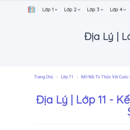
Lớp 1
Lớp 2
Lớp 3
Lớp 4
.
Địa Lý | 
Trang Chủ
Lớp 11
Kết Nối Tri Thức Với Cuộc
Địa Lý | Lớp 11 - K