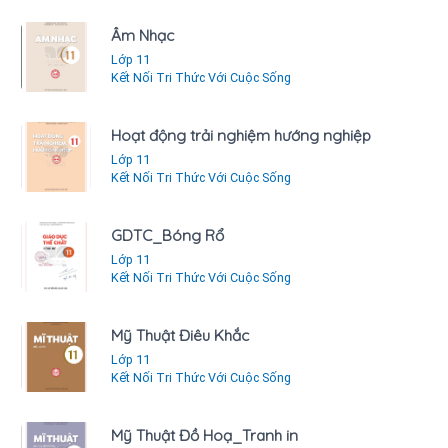
Âm Nhạc
Lớp 11
Kết Nối Tri Thức Với Cuộc Sống
Hoạt động trải nghiệm hướng nghiệp
Lớp 11
Kết Nối Tri Thức Với Cuộc Sống
GDTC_Bóng Rổ
Lớp 11
Kết Nối Tri Thức Với Cuộc Sống
Mỹ Thuật Điêu Khắc
Lớp 11
Kết Nối Tri Thức Với Cuộc Sống
Mỹ Thuật Đồ Hoạ_Tranh in