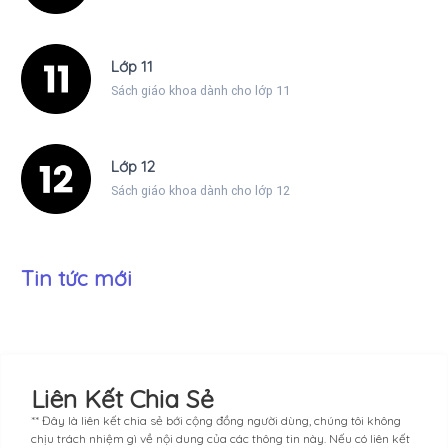
Lớp 11
Sách giáo khoa dành cho lớp 11
Lớp 12
Sách giáo khoa dành cho lớp 12
Tin tức mới
Liên Kết Chia Sẻ
** Đây là liên kết chia sẻ bới cộng đồng người dùng, chúng tôi không
chịu trách nhiệm gì về nội dung của các thông tin này. Nếu có liên kết