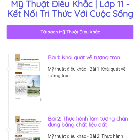
Mỹ Thuật Điêu Khắc | Lớp 11 -
Kết Nối Tri Thức Với Cuộc Sống
Tải sách
Mỹ Thuật Điêu Khắc
Bài 1: Khái quát về tượng tròn
Mỹ thuật điêu khắc - Bài 1: Khái quát về
tượng tròn
Bài 2: Thực hành làm tượng chân
dung bằng chất liệu đất
Mỹ thuật điêu khắc - Bài 2: Thực hành