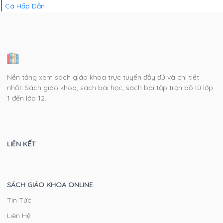
Cá Hấp Dẫn
Nền tảng xem sách giáo khoa trực tuyến đầy đủ và chi tiết
nhất. Sách giáo khoa, sách bài học, sách bài tập trọn bộ từ lớp
1 đến lớp 12.
LIÊN KẾT
SÁCH GIÁO KHOA ONLINE
Tin Tức
Liên Hệ