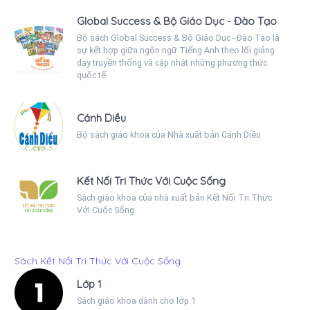
Global Success & Bộ Giáo Dục - Đào Tạo
Bộ sách Global Success & Bộ Giáo Dục - Đào Tạo là
sự kết hợp giữa ngôn ngữ Tiếng Anh theo lối giảng
dạy truyền thống và cập nhật những phương thức
quốc tế
Cánh Diều
Bộ sách giáo khoa của Nhà xuất bản Cánh Diều
Kết Nối Tri Thức Với Cuộc Sống
Sách giáo khoa của nhà xuất bản Kết Nối Tri Thức
Với Cuộc Sống
Sách Kết Nối Tri Thức Với Cuộc Sống
Lớp 1
Sách giáo khoa dành cho lớp 1