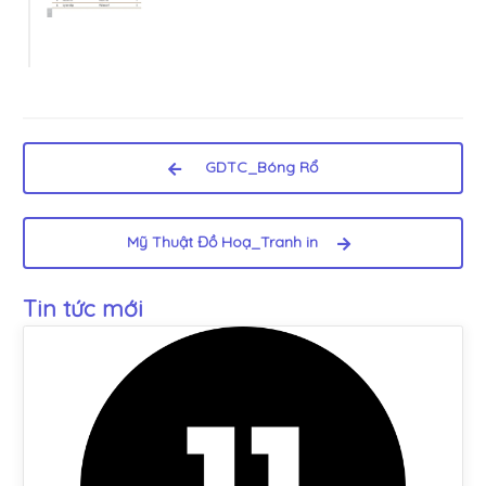
GDTC_Bóng Rổ
Mỹ Thuật Đồ Hoạ_Tranh in
Tin tức mới