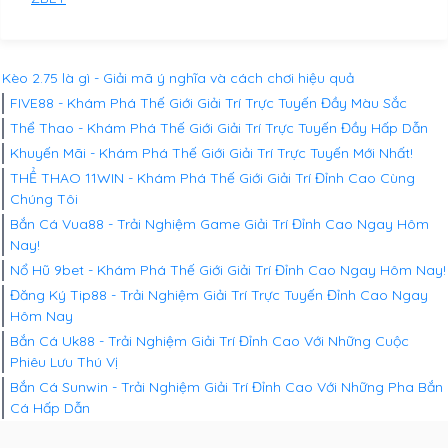
Kèo 2.75 là gì - Giải mã ý nghĩa và cách chơi hiệu quả
FIVE88 - Khám Phá Thế Giới Giải Trí Trực Tuyến Đầy Màu Sắc
Thể Thao - Khám Phá Thế Giới Giải Trí Trực Tuyến Đầy Hấp Dẫn
Khuyến Mãi - Khám Phá Thế Giới Giải Trí Trực Tuyến Mới Nhất!
THỂ THAO 11WIN - Khám Phá Thế Giới Giải Trí Đỉnh Cao Cùng
Chúng Tôi
Bắn Cá Vua88 - Trải Nghiệm Game Giải Trí Đỉnh Cao Ngay Hôm
Nay!
Nổ Hũ 9bet - Khám Phá Thế Giới Giải Trí Đỉnh Cao Ngay Hôm Nay!
Đăng Ký Tip88 - Trải Nghiệm Giải Trí Trực Tuyến Đỉnh Cao Ngay
Hôm Nay
Bắn Cá Uk88 - Trải Nghiệm Giải Trí Đỉnh Cao Với Những Cuộc
Phiêu Lưu Thú Vị
Bắn Cá Sunwin - Trải Nghiệm Giải Trí Đỉnh Cao Với Những Pha Bắn
Cá Hấp Dẫn