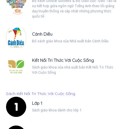
Bộ sách Global Success & Bộ Giáo Dục - Đào Tạo là
sự kết hợp giữa ngôn ngữ Tiếng Anh theo lối giảng
dạy truyền thống và cập nhật những phương thức
quốc tế
Cánh Diều
Bộ sách giáo khoa của Nhà xuất bản Cánh Diều
Kết Nối Tri Thức Với Cuộc Sống
Sách giáo khoa của nhà xuất bản Kết Nối Tri Thức
Với Cuộc Sống
Sách Kết Nối Tri Thức Với Cuộc Sống
Lớp 1
Sách giáo khoa dành cho lớp 1