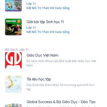
Lớp 11
Kết Nối Tri Thức Với Cuộc Sống
Giải bài tập Sinh học 11
Lớp 11
Kết Nối Tri Thức Với Cuộc Sống
Bộ Sách Lớp 11
Giáo Dục Việt Nam
Bộ Sách Giáo Khoa của Nhà Xuất Bản Giáo Dục Việt
Nam
Tài liệu học tập
Đây là tài liệu tham khảo hỗ trợ trong quá trình học
tập
Global Success & Bộ Giáo Dục - Đào Tạo