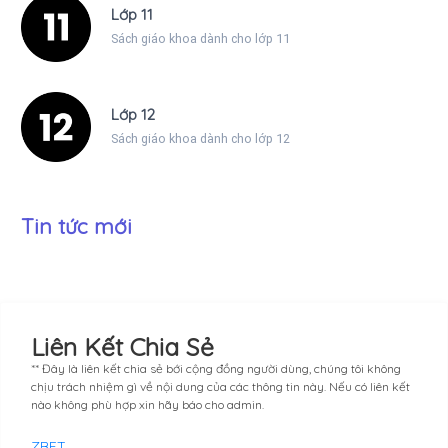
Lớp 11
Sách giáo khoa dành cho lớp 11
Lớp 12
Sách giáo khoa dành cho lớp 12
Tin tức mới
Liên Kết Chia Sẻ
** Đây là liên kết chia sẻ bới cộng đồng người dùng, chúng tôi không
chịu trách nhiệm gì về nội dung của các thông tin này. Nếu có liên kết
nào không phù hợp xin hãy báo cho admin.
ZBET