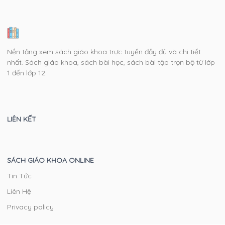
Nền tảng xem sách giáo khoa trực tuyến đầy đủ và chi tiết
nhất. Sách giáo khoa, sách bài học, sách bài tập trọn bộ từ lớp
1 đến lớp 12.
LIÊN KẾT
SÁCH GIÁO KHOA ONLINE
Tin Tức
Liên Hệ
Privacy policy