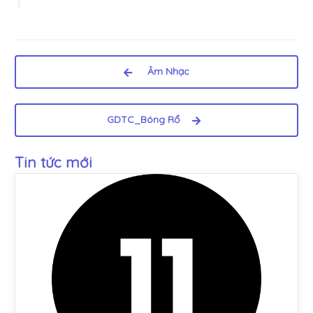
Âm Nhạc
GDTC_Bóng Rổ
Tin tức mới