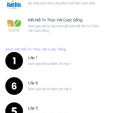
Bộ sách giáo khoa của Nhà xuất bản Cánh Diều
Kết Nối Tri Thức Với Cuộc Sống
Sách giáo khoa của nhà xuất bản Kết Nối Tri Thức
Với Cuộc Sống
Sách Kết Nối Tri Thức Với Cuộc Sống
Lớp 1
Sách giáo khoa dành cho lớp 1
Lớp 6
Sách giáo khoa dành cho lớp 6
Lớp 5