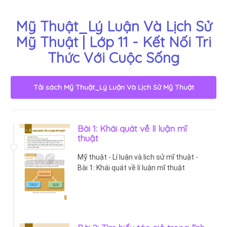
Mỹ Thuật_Lý Luận Và Lịch Sử
Mỹ Thuật | Lớp 11 - Kết Nối Tri
Thức Với Cuộc Sống
Tải sách
Mỹ Thuật_Lý Luận Và Lịch Sử Mỹ Thuật
Bài 1: Khái quát về lí luận mĩ
thuật
Mỹ thuật - Lí luận và lịch sử mĩ thuật -
Bài 1: Khái quát về lí luận mĩ thuật