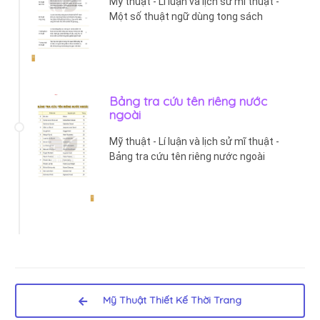
Mỹ thuật - Lí luận và lịch sử mĩ thuật -
Một số thuật ngữ dùng tong sách
Bảng tra cứu tên riêng nước
ngoài
Mỹ thuật - Lí luận và lịch sử mĩ thuật -
Bảng tra cứu tên riêng nước ngoài
Mỹ Thuật Thiết Kế Thời Trang