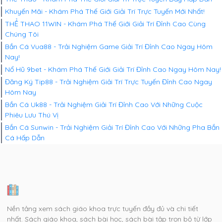
Khuyến Mãi - Khám Phá Thế Giới Giải Trí Trực Tuyến Mới Nhất!
THỂ THAO 11WIN - Khám Phá Thế Giới Giải Trí Đỉnh Cao Cùng
Chúng Tôi
Bắn Cá Vua88 - Trải Nghiệm Game Giải Trí Đỉnh Cao Ngay Hôm
Nay!
Nổ Hũ 9bet - Khám Phá Thế Giới Giải Trí Đỉnh Cao Ngay Hôm Nay!
Đăng Ký Tip88 - Trải Nghiệm Giải Trí Trực Tuyến Đỉnh Cao Ngay
Hôm Nay
Bắn Cá Uk88 - Trải Nghiệm Giải Trí Đỉnh Cao Với Những Cuộc
Phiêu Lưu Thú Vị
Bắn Cá Sunwin - Trải Nghiệm Giải Trí Đỉnh Cao Với Những Pha Bắn
Cá Hấp Dẫn
Nền tảng xem sách giáo khoa trực tuyến đầy đủ và chi tiết
nhất. Sách giáo khoa, sách bài học, sách bài tập trọn bộ từ lớp