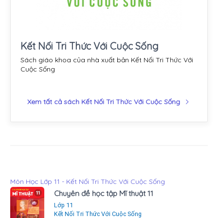
Kết Nối Tri Thức Với Cuộc Sống
Sách giáo khoa của nhà xuất bản Kết Nối Tri Thức Với
Cuộc Sống
Xem tất cả sách Kết Nối Tri Thức Với Cuộc Sống
Môn Học Lớp 11 - Kết Nối Tri Thức Với Cuộc Sống
Chuyên đề học tập Mĩ thuật 11
Lớp 11
Kết Nối Tri Thức Với Cuộc Sống