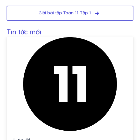
Giải bài tập Toán 11 Tập 1
Tin tức mới