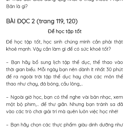
Bân là gì?
BÀI ĐỌC 2 (trang 119, 120)
Để học tập tốt
Để học tập tốt, học sinh chúng mình cần phải thật
khoẻ mạnh. Vậy cần làm gì để có sức khoẻ tốt?
– Bạn hãy bổ sung lịch tập thể dục, thể thao vào
thời gian biểu. Mỗi ngày bạn nên dành ít nhất 30 phút
để ra ngoài trời tập thể dục hay chơi các môn thể
thao như chạy, đá bóng, cầu lông,...
– Ngoài giờ học, bạn có thể nghe vài bản nhạc, xem
một bộ phim,... để thư giãn. Nhưng bạn tránh sa đã
vào các trò chơi giải trí mà quên luôn việc học nhé!
– Bạn hãy chọn các thực phẩm giàu dinh dưỡng như