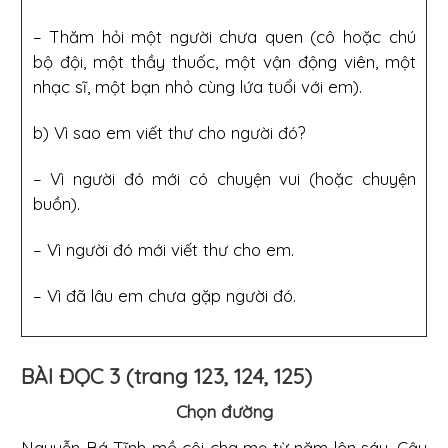
– Thăm hỏi một người chưa quen (cô hoặc chú
bộ đội, một thầy thuốc, một vận động viên, một
nhạc sĩ, một bạn nhỏ cùng lứa tuổi với em).
b) Vì sao em viết thư cho người đó?
– Vì người đó mới có chuyện vui (hoặc chuyện
buồn).
– Vì người đó mới viết thư cho em.
– Vì đã lâu em chưa gặp người đó.
BÀI ĐỌC 3 (trang 123, 124, 125)
Chọn đường
Nguyễn Bá Tĩnh mồ côi cha mẹ từ năm lên sáu. Cậu