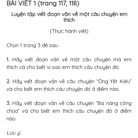
BÀI VIẾT 1 (trang 117, 118)
Luyện tập viết đoạn văn về một câu chuyện em
thích
(Thực hành viết)
Chọn 1 trong 3 đề sau:
1.
Hãy viết đoạn văn về một câu chuyện mà em
thích và cho biết vì sao em thích câu chuyện đó.
2.
Hãy viết đoạn văn về câu chuyện “Ông Yết Kiêu”
và cho biết em thích câu chuyện đó ở điểm nào.
3.
Hãy viết đoạn văn về câu chuyện “Ba nàng công
chúa” và cho biết em thích câu chuyện đó ở điểm
nào.
Lưu ý: