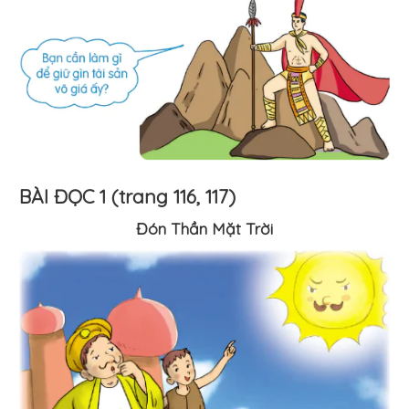
BÀI ĐỌC 1 (trang 116, 117)
Đón Thần Mặt Trời