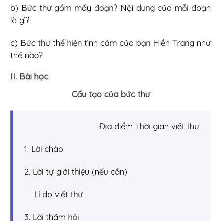
b) Bức thư gồm mấy đoạn? Nội dung của mỗi đoạn
là gì?
c) Bức thư thể hiện tình cảm của bạn Hiền Trang như
thế nào?
II. Bài học
Cấu tạo của bức thư
Địa điểm, thời gian viết thư
1. Lời chào
2. Lời tự giới thiệu (nếu cần)
Lí do viết thư
3. Lời thăm hỏi