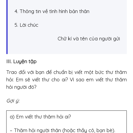
4. Thông tin về tình hình bản thân
5. Lời chúc
Chữ kí và tên của người gửi
III. Luyện tập
Trao đổi với bạn để chuẩn bị viết một bức thư thăm
hỏi: Em sẽ viết thư cho ai? Vì sao em viết thư thăm
hỏi người đó?
Gợi ý:
a) Em viết thư thăm hỏi ai?
– Thăm hỏi người thân (hoặc thầy cô, bạn bè).