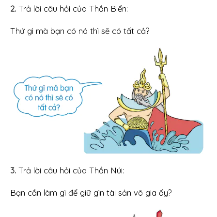
2.
Trả lời câu hỏi của Thần Biển:
Thứ gì mà bạn có nó thì sẽ có tất cả?
3.
Trả lời câu hỏi của Thần Núi:
Bạn cần làm gì để giữ gìn tài sản vô gia ấy?