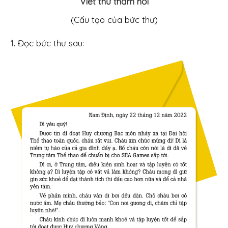
Viết thư thăm hỏi
(Cấu tạo của bức thư)
1.
Đọc bức thư sau: