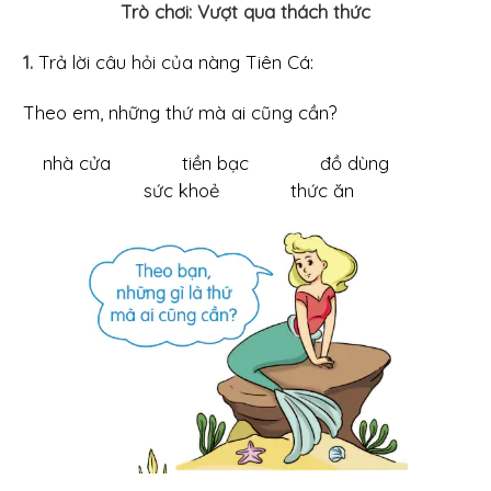
Trò chơi: Vượt qua thách thức
1.
Trả lời câu hỏi của nàng Tiên Cá:
Theo em, những thứ mà ai cũng cần?
nhà cửa tiền bạc đồ dùng
sức khoẻ thức ăn