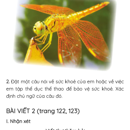
2.
Đặt một câu nói về sức khoẻ của em hoặc về việc
em tập thể dục thể thao để bảo vệ sức khoẻ. Xác
định chủ ngữ của câu đó.
BÀI VIẾT 2 (trang 122, 123)
I. Nhận xét