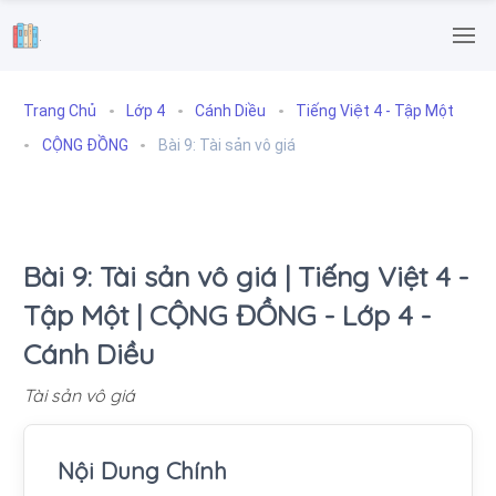
.
Trang Chủ
Lớp 4
Cánh Diều
Tiếng Việt 4 - Tập Một
CỘNG ĐỒNG
Bài 9: Tài sản vô giá
Bài 9: Tài sản vô giá | Tiếng Việt 4 -
Tập Một | CỘNG ĐỒNG - Lớp 4 -
Cánh Diều
Tài sản vô giá
Nội Dung Chính