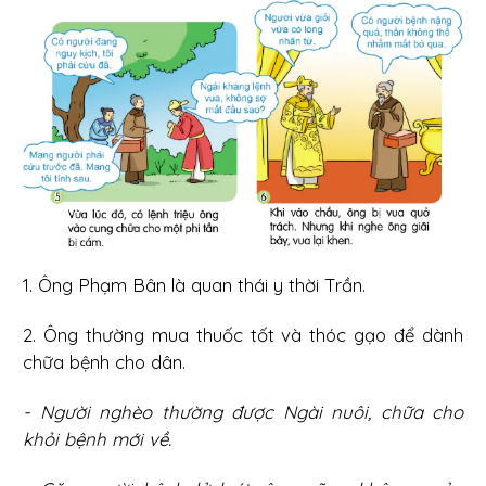
1. Ông Phạm Bân là quan thái y thời Trần.
2. Ông thường mua thuốc tốt và thóc gạo để dành
chữa bệnh cho dân.
- Người nghèo thường được Ngài nuôi, chữa cho
khỏi bệnh mới về.