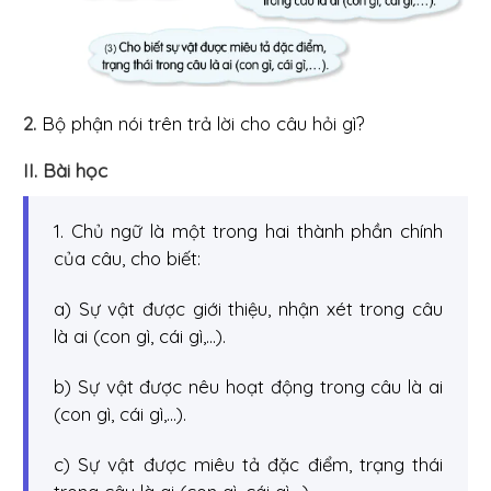
2.
Bộ phận nói trên trả lời cho câu hỏi gì?
II. Bài học
1. Chủ ngữ là một trong hai thành phần chính
của câu, cho biết:
a) Sự vật được giới thiệu, nhận xét trong câu
là ai (con gì, cái gì,...).
b) Sự vật được nêu hoạt động trong câu là ai
(con gì, cái gì,...).
c) Sự vật được miêu tả đặc điểm, trạng thái