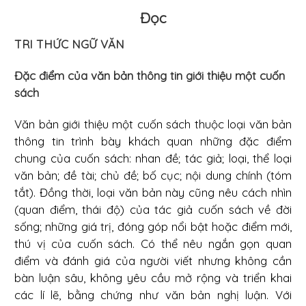
Đọc
TRI THỨC NGỮ VĂN
Đặc điểm của văn bản thông tin giới thiệu một cuốn
sách
Văn bản giới thiệu một cuốn sách thuộc loại văn bản
thông tin trình bày khách quan những đặc điểm
chung của cuốn sách: nhan đề; tác giả; loại, thể loại
văn bản; đề tài; chủ đề; bố cục; nội dung chính (tóm
tắt). Đồng thời, loại văn bản này cũng nêu cách nhìn
(quan điểm, thái độ) của tác giả cuốn sách về đời
sống; những giá trị, đóng góp nổi bật hoặc điểm mới,
thú vị của cuốn sách. Có thể nêu ngắn gọn quan
điểm và đánh giá của người viết nhưng không cần
bàn luận sâu, không yêu cầu mở rộng và triển khai
các lí lẽ, bằng chứng như văn bản nghị luận. Với