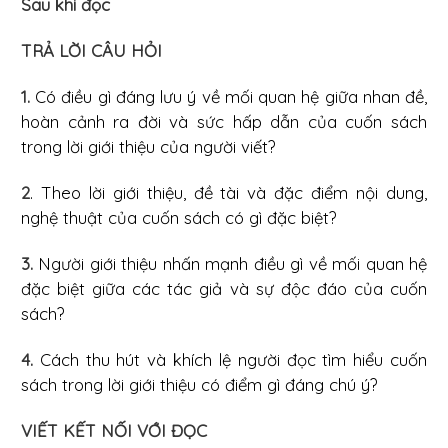
Sau khi đọc
TRẢ LỜI CÂU HỎI
1.
Có điều gì đáng lưu ý về mối quan hệ giữa nhan đề,
hoàn cảnh ra đời và sức hấp dẫn của cuốn sách
trong lời giới thiệu của người viết?
2
. Theo lời giới thiệu, đề tài và đặc điểm nội dung,
nghệ thuật của cuốn sách có gì đặc biệt?
3.
Người giới thiệu nhấn mạnh điều gì về mối quan hệ
đặc biệt giữa các tác giả và sự độc đáo của cuốn
sách?
4.
Cách thu hút và khích lệ người đọc tìm hiểu cuốn
sách trong lời giới thiệu có điểm gì đáng chú ý?
VIẾT KẾT NỐI VỚI ĐỌC