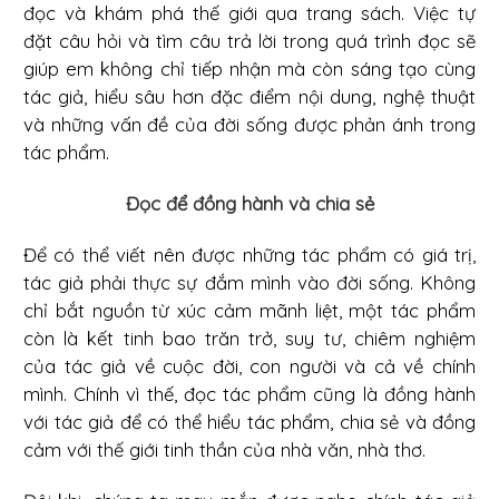
đọc và khám phá thế giới qua trang sách. Việc tự
đặt câu hỏi và tìm câu trả lời trong quá trình đọc sẽ
giúp em không chỉ tiếp nhận mà còn sáng tạo cùng
tác giả, hiểu sâu hơn đặc điểm nội dung, nghệ thuật
và những vấn đề của đời sống được phản ánh trong
tác phẩm.
Đọc để đồng hành và chia sẻ
Để có thể viết nên được những tác phẩm có giá trị,
tác giả phải thực sự đắm mình vào đời sống. Không
chỉ bắt nguồn từ xúc cảm mãnh liệt, một tác phẩm
còn là kết tinh bao trăn trở, suy tư, chiêm nghiệm
của tác giả về cuộc đời, con người và cả về chính
mình. Chính vì thế, đọc tác phẩm cũng là đồng hành
với tác giả để có thể hiểu tác phẩm, chia sẻ và đồng
cảm với thế giới tinh thần của nhà văn, nhà thơ.