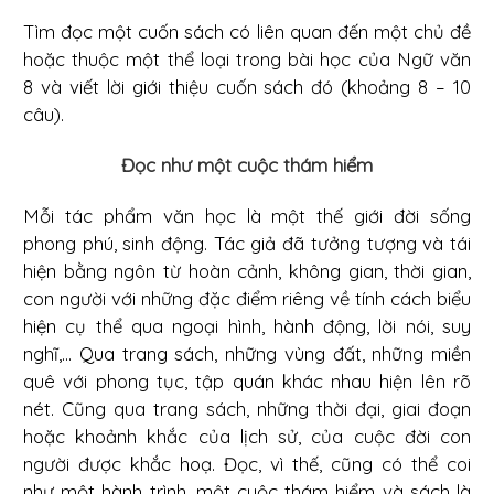
Tìm đọc một cuốn sách có liên quan đến một chủ đề
hoặc thuộc một thể loại trong bài học của Ngữ văn
8 và viết lời giới thiệu cuốn sách đó (khoảng 8 – 10
câu).
Đọc như một cuộc thám hiểm
Mỗi tác phẩm văn học là một thế giới đời sống
phong phú, sinh động. Tác giả đã tưởng tượng và tái
hiện bằng ngôn từ hoàn cảnh, không gian, thời gian,
con người với những đặc điểm riêng về tính cách biểu
hiện cụ thể qua ngoại hình, hành động, lời nói, suy
nghĩ,... Qua trang sách, những vùng đất, những miền
quê với phong tục, tập quán khác nhau hiện lên rõ
nét. Cũng qua trang sách, những thời đại, giai đoạn
hoặc khoảnh khắc của lịch sử, của cuộc đời con
người được khắc hoạ. Đọc, vì thế, cũng có thể coi
như một hành trình, một cuộc thám hiểm và sách là