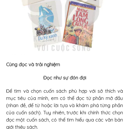
Cùng đọc và trải nghiệm
Đọc như sự đón đợi
Để tìm và chọn cuốn sách phù hợp với sở thích và
mục tiêu của mình, em có thể đọc từ phần mở đầu
(nhan đề, để từ hoặc lời tựa và khám phá từng phần
của cuốn sách). Tuy nhiên, trước khi chính thức chọn
đọc một cuốn sách, có thể tìm hiểu qua các văn bản
giới thiệu sách.