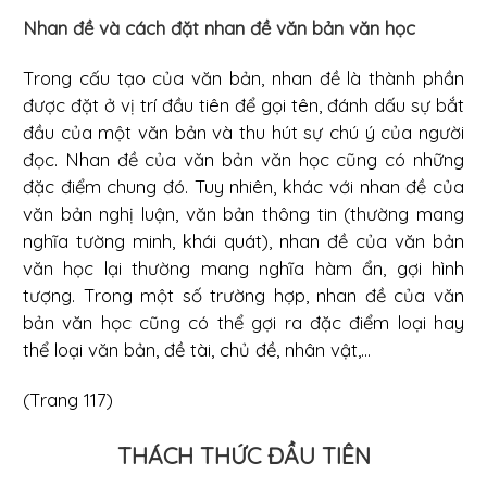
Nhan đề và cách đặt nhan đề văn bản văn học
Trong cấu tạo của văn bản, nhan đề là thành phần
được đặt ở vị trí đầu tiên để gọi tên, đánh dấu sự bắt
đầu của một văn bản và thu hút sự chú ý của người
đọc. Nhan đề của văn bản văn học cũng có những
đặc điểm chung đó. Tuy nhiên, khác với nhan đề của
văn bản nghị luận, văn bản thông tin (thường mang
nghĩa tường minh, khái quát), nhan đề của văn bản
văn học lại thường mang nghĩa hàm ẩn, gợi hình
tượng. Trong một số trường hợp, nhan đề của văn
bản văn học cũng có thể gợi ra đặc điểm loại hay
thể loại văn bản, đề tài, chủ đề, nhân vật,...
(Trang 117)
THÁCH THỨC ĐẦU TIÊN