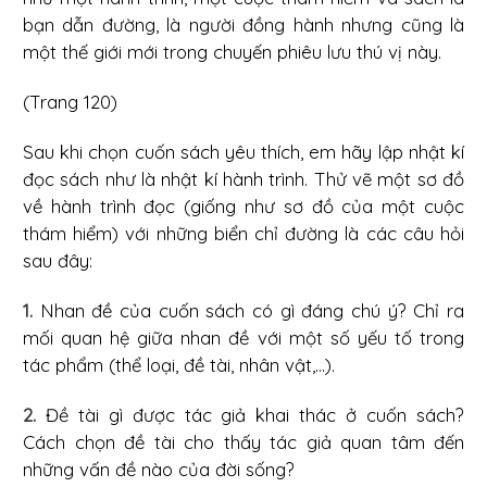
bạn dẫn đường, là người đồng hành nhưng cũng là
một thế giới mới trong chuyến phiêu lưu thú vị này.
(Trang 120)
Sau khi chọn cuốn sách yêu thích, em hãy lập nhật kí
đọc sách như là nhật kí hành trình. Thử vẽ một sơ đồ
về hành trình đọc (giống như sơ đồ của một cuộc
thám hiểm) với những biển chỉ đường là các câu hỏi
sau đây:
1.
Nhan đề của cuốn sách có gì đáng chú ý? Chỉ ra
mối quan hệ giữa nhan đề với một số yếu tố trong
tác phẩm (thể loại, đề tài, nhân vật,...).
2.
Đề tài gì được tác giả khai thác ở cuốn sách?
Cách chọn đề tài cho thấy tác giả quan tâm đến
những vấn đề nào của đời sống?