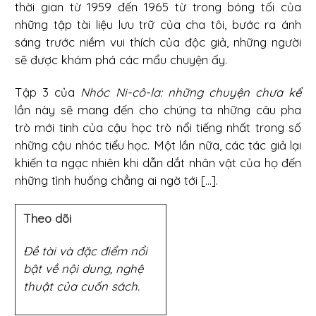
thời gian từ 1959 đến 1965 từ trong bóng tối của
những tập tài liệu lưu trữ của cha tôi, bước ra ánh
sáng trước niềm vui thích của độc giả, những người
sẽ được khám phá các mẩu chuyện ấy.
Tập 3 của
Nhóc Ni-cô-la:
những chuyện chưa kể
lần này sẽ mang đến cho chúng ta những câu pha
trò mới tinh của cậu học trò nổi tiếng nhất trong số
những cậu nhóc tiểu học. Một lần nữa, các tác giả lại
khiến ta ngạc nhiên khi dẫn dắt nhân vật của họ đến
những tình huống chẳng ai ngờ tới [...].
Theo dõi
Đề tài và đặc điểm nổi
bật về nội dung, nghệ
thuật của cuốn sách.