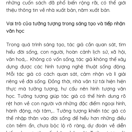
những cuốn sách đã phổ biến rộng rãi, có thể giới
thiệu thông tin về nhà xuất bản, năm xuất bản.
Vai trò của tưởng tượng trong sáng tạo và tiếp nhận
văn học
Trong quá trình sáng tạo, tác giả cần quan sát, tìm
hiểu đời sống, con người, hoàn cảnh lịch sử, xã hội,
văn hoá,... Không có vốn sống, tác giả không thể xây
dựng được các hình tượng nghệ thuật sống động.
Mỗi tác giả có cách quan sát, cảm nhận và lí giải
riêng về đời sống. Đồng thời, nhà văn từ tái hiện hiện
thực mà tưởng tượng, hư cấu nên hình tượng văn
học. Tưởng tượng giúp tác giả có thể hình dung rõ
rệt hơn về con người với những đặc điểm ngoại hình,
hành động, nội tâm,... Tưởng tượng khiến tác giả có
thể nhập thân vào đời sống để hiểu hơn những điều
còn tiềm ẩn, chưa bộc lộ rõ ràng, dự đoán về diễn