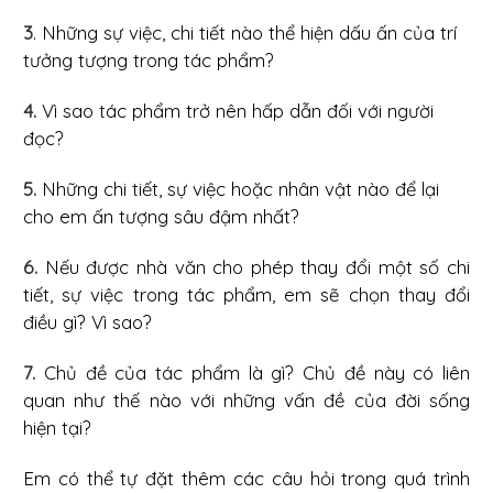
3
. Những sự việc, chi tiết nào thể hiện dấu ấn của trí
tưởng tượng trong tác phẩm?
4.
Vì sao tác phẩm trở nên hấp dẫn đối với người
đọc?
5.
Những chi tiết, sự việc hoặc nhân vật nào để lại
cho em ấn tượng sâu đậm nhất?
6.
Nếu được nhà văn cho phép thay đổi một số chi
tiết, sự việc trong tác phẩm, em sẽ chọn thay đổi
điều gì? Vì sao?
7.
Chủ đề của tác phẩm là gì? Chủ đề này có liên
quan như thế nào với những vấn đề của đời sống
hiện tại?
Em có thể tự đặt thêm các câu hỏi trong quá trình