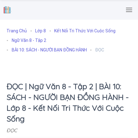
.
Trang Chủ
Lớp 8
Kết Nối Tri Thức Với Cuộc Sống
Ngữ Văn 8 - Tập 2
BÀI 10: SÁCH - NGƯỜI BẠN ĐỒNG HÀNH
ĐỌC
ĐỌC | Ngữ Văn 8 - Tập 2 | BÀI 10:
SÁCH - NGƯỜI BẠN ĐỒNG HÀNH -
Lớp 8 - Kết Nối Tri Thức Với Cuộc
Sống
ĐỌC