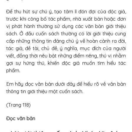
Để thu hút sự chú ý, tạo tâm lí đón đợi của độc giả,
trước khi công bố tác phẩm, nhà xuất bản hoặc đơn
vị phát hành thường sử dụng các văn bản giới thiệu
sách. Ở đầu cuốn sách thường có lời giới thiệu cung
cấp những thông tin đáng chú ý về hoàn cảnh ra đời,
tác giả, đề tài, chủ đề, ý nghĩa, mục đích của người
viết, đồng thời nêu bật những điểm riêng, thú vị nhằm
gợi sự hứng thú, khiến độc giả muốn tìm hiểu tác
phẩm.
Em hãy đọc văn bản dưới đây để hiểu rõ về văn bản
thông tin giới thiệu một cuốn sách.
(Trang 118)
Đọc văn bản