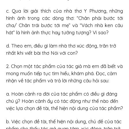
c. Qua lời giải thích của nhà thơ Y Phương, những
hình ảnh trong các dòng thơ: “Chân phải bước tới
cha/ Chân trái bước tới mẹ” và “Vách nhà ken câu
hát” là hình ảnh thực hay tưởng tượng? Vì sao?
d. Theo em, điều gì làm nhà thơ xúc động, trăn trở
nhất khi viết bài thơ Nói với con?
2. Chọn một tác phẩm của tác giả mà em đã biết và
mong muốn tiếp tục tìm hiểu, khám phá. Đọc, cảm
nhận về tác phẩm và trả lời những câu hỏi sau:
a. Hoàn cảnh ra đời của tác phẩm có điều gì đáng
chú ý? Hoàn cảnh ấy có tác động như thế nào đến
việc lựa chọn đề tài, thể hiện nội dung của tác phẩm?
b. Việc chọn đề tài, thể hiện nội dung, chủ đề của tác
phẩm cho thấy tác giả quan tâm, xúc động, trăn trở