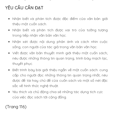
YÊU CẦU CẦN ĐẠT
Nhận biết và phân tích được đặc điểm của văn bản giới
thiệu một cuốn sách.
Nhận biết và phân tích được vai trò của tưởng tượng
trong tiếp nhận văn bản văn học.
Nhận xét được nội dung phản ánh và cách nhìn cuộc
sống, con người của tác giả trong văn bản văn học.
Viết được văn bản thuyết minh giới thiệu một cuốn sách;
nêu được những thông tin quan trọng, trình bày mạch lạc,
thuyết phục.
Biết trình bày bài giới thiệu ngắn về một cuốn sách: cung
cấp cho người đọc những thông tin quan trọng nhất; nêu
được đề tài hay chủ đề của cuốn sách và một số nét đặc
sắc về hình thức nghệ thuật.
Yêu thích và chủ động chia sẻ những tác dụng tích cực
của việc đọc sách tới cộng đồng.
(Trang 116)