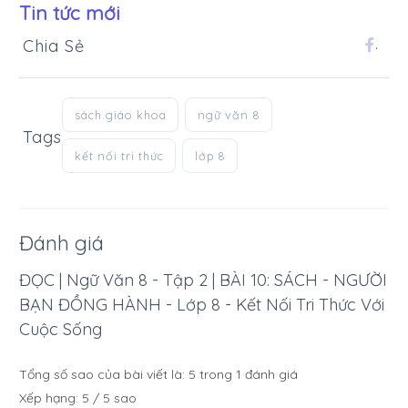
Tin tức mới
Chia Sẻ
.
sách giáo khoa
ngữ văn 8
Tags
kết nối tri thức
lớp 8
Đánh giá
ĐỌC | Ngữ Văn 8 - Tập 2 | BÀI 10: SÁCH - NGƯỜI
BẠN ĐỒNG HÀNH - Lớp 8 - Kết Nối Tri Thức Với
Cuộc Sống
Tổng số sao của bài viết là:
5
trong
1
đánh giá
Xếp hạng:
5
/
5
sao