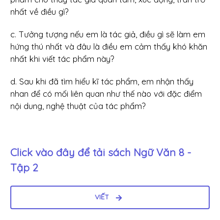
nhất về điều gì?
c. Tưởng tượng nếu em là tác giả, điều gì sẽ làm em
hứng thú nhất và đâu là điều em cảm thấy khó khăn
nhất khi viết tác phẩm này?
d. Sau khi đã tìm hiểu kĩ tác phẩm, em nhận thấy
nhan để có mối liên quan như thế nào với đặc điểm
nội dung, nghệ thuật của tác phẩm?
Click vào đây để tải sách
Ngữ Văn 8 -
Tập 2
VIẾT