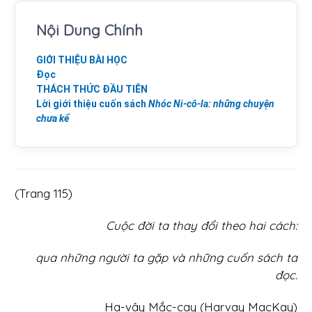
Nội Dung Chính
GIỚI THIỆU BÀI HỌC
Đọc
THÁCH THỨC ĐẦU TIÊN
Lời giới thiệu cuốn sách
Nhóc Ni-cô-la: những chuyện
chưa kể
(Trang 115)
Cuộc đời ta thay đổi theo hai cách:
qua những người ta gặp và những cuốn sách ta
đọc.
Ha-vây Mắc-cay (Harvay MacKay)