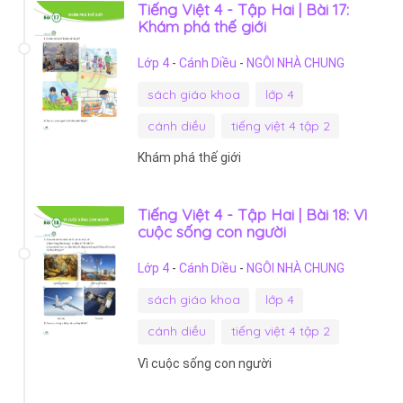
Tiếng Việt 4 - Tập Hai | Bài 17:
Khám phá thế giới
Lớp 4
-
Cánh Diều
-
NGÔI NHÀ CHUNG
sách giáo khoa
lớp 4
cánh diều
tiếng việt 4 tập 2
Khám phá thế giới
Tiếng Việt 4 - Tập Hai | Bài 18: Vì
cuộc sống con người
Lớp 4
-
Cánh Diều
-
NGÔI NHÀ CHUNG
sách giáo khoa
lớp 4
cánh diều
tiếng việt 4 tập 2
Vì cuộc sống con người