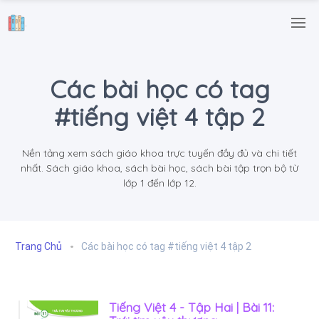
.
Các bài học có tag
#tiếng việt 4 tập 2
Nền tảng xem sách giáo khoa trực tuyến đầy đủ và chi tiết
nhất. Sách giáo khoa, sách bài học, sách bài tập trọn bộ từ
lớp 1 đến lớp 12.
Trang Chủ
Các bài học có tag #tiếng việt 4 tập 2
Tiếng Việt 4 - Tập Hai | Bài 11: