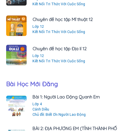
Kết Nối Tri Thức Với Cuộc Sống
Chuyên đề học tập Mĩ thuật 12
Lớp 12
Kết Nối Tri Thức Với Cuộc Sống
Chuyên đề học tập Địa lí 12
Lớp 12
Kết Nối Tri Thức Với Cuộc Sống
Bài Học Mới Đăng
Bài 1: Người Lao Động Quanh Em
Lớp 4
Cánh Diều
Chủ đề: Biết Ơn Người Lao Động
BÀI 2: ĐỊA PHƯƠNG EM (TỈNH THÀNH PHỐ