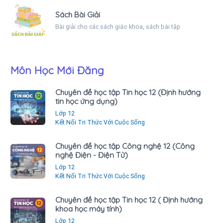
Sách Bài Giải
Bài giải cho các sách giáo khoa, sách bài tập
Môn Học Mới Đăng
Chuyên đề học tập Tin học 12 (Định hướng
tin học ứng dụng)
Lớp 12
Kết Nối Tri Thức Với Cuộc Sống
Chuyên đề học tập Công nghệ 12 (Công
nghệ Điện - Điện Tử)
Lớp 12
Kết Nối Tri Thức Với Cuộc Sống
Chuyên đề học tập Tin học 12 ( Định hướng
khoa học máy tính)
Lớp 12