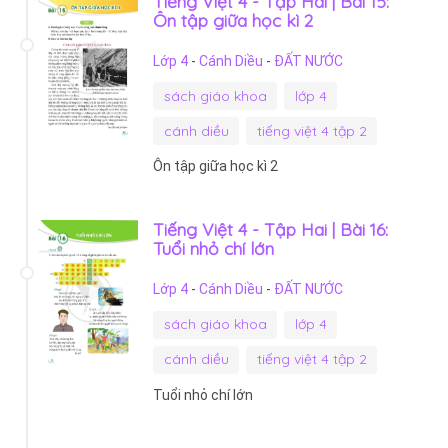
Tiếng Việt 4 - Tập Hai | Bài 15:
Ôn tập giữa học kì 2
Lớp 4
-
Cánh Diều
-
ĐẤT NƯỚC
sách giáo khoa
lớp 4
cánh diều
tiếng việt 4 tập 2
Ôn tập giữa học kì 2
Tiếng Việt 4 - Tập Hai | Bài 16:
Tuổi nhỏ chí lớn
Lớp 4
-
Cánh Diều
-
ĐẤT NƯỚC
sách giáo khoa
lớp 4
cánh diều
tiếng việt 4 tập 2
Tuổi nhỏ chí lớn