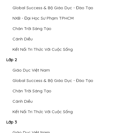
Global Success & Bộ Giáo Dục - Đào Tạo
NXB - Đại Học Sư Phạm TPHCM
Chân Trời Sáng Tạo
Cánh Diều
Kết Nối Tri Thức Với Cuộc Sống
Lớp 2
Giáo Dục Việt Nam
Global Success & Bộ Giáo Dục - Đào Tạo
Chân Trời Sáng Tạo
Cánh Diều
Kết Nối Tri Thức Với Cuộc Sống
Lớp 3
Giáo Dục Việt Nam