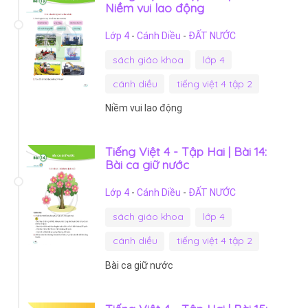
Niềm vui lao động
Lớp 4
-
Cánh Diều
-
ĐẤT NƯỚC
sách giáo khoa
lớp 4
cánh diều
tiếng việt 4 tập 2
Niềm vui lao động
Tiếng Việt 4 - Tập Hai | Bài 14:
Bài ca giữ nước
Lớp 4
-
Cánh Diều
-
ĐẤT NƯỚC
sách giáo khoa
lớp 4
cánh diều
tiếng việt 4 tập 2
Bài ca giữ nước