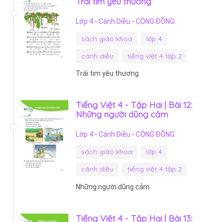
Trái tim yêu thương
Lớp 4
-
Cánh Diều
-
CỘNG ĐỒNG.
sách giáo khoa
lớp 4
cánh diều
tiếng việt 4 tập 2
Trái tim yêu thương
Tiếng Việt 4 - Tập Hai | Bài 12:
Những người dũng cảm
Lớp 4
-
Cánh Diều
-
CỘNG ĐỒNG.
sách giáo khoa
lớp 4
cánh diều
tiếng việt 4 tập 2
Những người dũng cảm
Tiếng Việt 4 - Tập Hai | Bài 13: