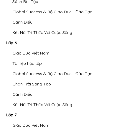
Sách Bài Tập
Global Success & Bộ Giáo Dục - Đào Tạo
Cánh Diều
Kết Nối Tri Thức Với Cuộc Sống
Lớp 6
Giáo Dục Việt Nam
Tài liệu học tập
Global Success & Bộ Giáo Dục - Đào Tạo
Chân Trời Sáng Tạo
Cánh Diều
Kết Nối Tri Thức Với Cuộc Sống
Lớp 7
Giáo Dục Việt Nam