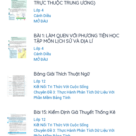
TRỰC THUỘC TRUNG ƯƠNG)
Lớp 4
Cánh Diều
MỞ ĐÀU
BÀI 1: LÀM QUEN VỚI PHƯƠNG TIỆN HỌC
TẬP MÔN LỊCH SỬ VÀ ĐỊA LÍ
Lớp 4
Cánh Diều
MỞ ĐÀU
Bảng Giải Thích Thuật Ngữ
Lớp 12
Kết Nối Tri Thức Với Cuộc Sống
Chuyên Đề 3: Thực Hành Phân Tích Dữ Liệu Với
Phần Mềm Bảng Tính
Bài 15: Kiểm Định Giả Thuyết Thống Kê
Lớp 12
Kết Nối Tri Thức Với Cuộc Sống
Chuyên Đề 3: Thực Hành Phân Tích Dữ Liệu Với
Phần Mềm Bảng Tính