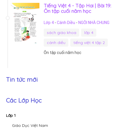
Tiếng Việt 4 - Tập Hai | Bài 19:
Ôn tập cuối năm học
Lớp 4
-
Cánh Diều
-
NGÔI NHÀ CHUNG
sách giáo khoa
lớp 4
cánh diều
tiếng việt 4 tập 2
Ôn tập cuối năm học
Tin tức mới
Các Lớp Học
Lớp 1
Giáo Dục Việt Nam