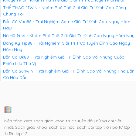
Khuyến Mãi - Khám Phá Thế Giới Giải Trí Trực Tuyến Mới Nhất!
THỂ THAO 11WIN - Khám Phá Thế Giới Giải Trí Đỉnh Cao Cùng
Chúng Tôi
Bắn Cá Vua88 - Trải Nghiệm Game Giải Trí Đỉnh Cao Ngay Hôm
Nay!
Nổ Hũ 9bet - Khám Phá Thế Giới Giải Trí Đỉnh Cao Ngay Hôm Nay!
Đăng Ký Tip88 - Trải Nghiệm Giải Trí Trực Tuyến Đỉnh Cao Ngay
Hôm Nay
Bắn Cá Uk88 - Trải Nghiệm Giải Trí Đỉnh Cao Với Những Cuộc
Phiêu Lưu Thú Vị
Bắn Cá Sunwin - Trải Nghiệm Giải Trí Đỉnh Cao Với Những Pha Bắn
Cá Hấp Dẫn
Nền tảng xem sách giáo khoa trực tuyến đầy đủ và chi tiết
nhất. Sách giáo khoa, sách bài học, sách bài tập trọn bộ từ lớp
1 đến lớp 12.