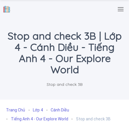
.
Stop and check 3B | Lớp
4 - Cánh Diều - Tiếng
Anh 4 - Our Explore
World
Stop and check 3B
Trang Chủ
Lớp 4
Cánh Diều
Tiếng Anh 4 - Our Explore World
Stop and check 3B