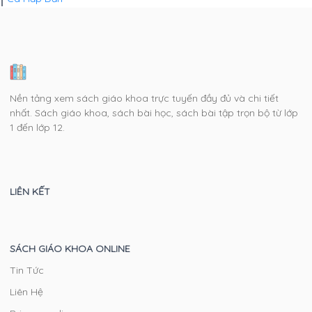
Nền tảng xem sách giáo khoa trực tuyến đầy đủ và chi tiết
nhất. Sách giáo khoa, sách bài học, sách bài tập trọn bộ từ lớp
1 đến lớp 12.
LIÊN KẾT
SÁCH GIÁO KHOA ONLINE
Tin Tức
Liên Hệ