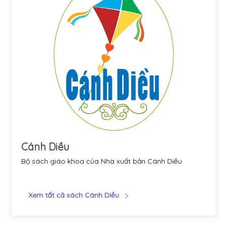
Cánh Diều
Bộ sách giáo khoa của Nhà xuất bản Cánh Diều
Xem tất cả sách Cánh Diều