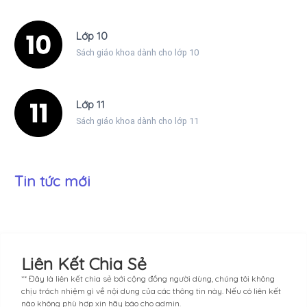
Lớp 10
Sách giáo khoa dành cho lớp 10
Lớp 11
Sách giáo khoa dành cho lớp 11
Tin tức mới
Liên Kết Chia Sẻ
** Đây là liên kết chia sẻ bới cộng đồng người dùng, chúng tôi không
chịu trách nhiệm gì về nội dung của các thông tin này. Nếu có liên kết
nào không phù hợp xin hãy báo cho admin.