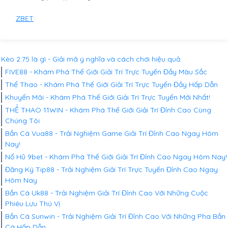
ZBET
Kèo 2.75 là gì - Giải mã ý nghĩa và cách chơi hiệu quả
FIVE88 - Khám Phá Thế Giới Giải Trí Trực Tuyến Đầy Màu Sắc
Thể Thao - Khám Phá Thế Giới Giải Trí Trực Tuyến Đầy Hấp Dẫn
Khuyến Mãi - Khám Phá Thế Giới Giải Trí Trực Tuyến Mới Nhất!
THỂ THAO 11WIN - Khám Phá Thế Giới Giải Trí Đỉnh Cao Cùng
Chúng Tôi
Bắn Cá Vua88 - Trải Nghiệm Game Giải Trí Đỉnh Cao Ngay Hôm
Nay!
Nổ Hũ 9bet - Khám Phá Thế Giới Giải Trí Đỉnh Cao Ngay Hôm Nay!
Đăng Ký Tip88 - Trải Nghiệm Giải Trí Trực Tuyến Đỉnh Cao Ngay
Hôm Nay
Bắn Cá Uk88 - Trải Nghiệm Giải Trí Đỉnh Cao Với Những Cuộc
Phiêu Lưu Thú Vị
Bắn Cá Sunwin - Trải Nghiệm Giải Trí Đỉnh Cao Với Những Pha Bắn
Cá Hấp Dẫn