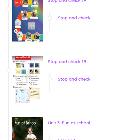
Stop and check 1A
Stop and check
Stop and check 1B
Stop and check
Unit 3: Fun at school