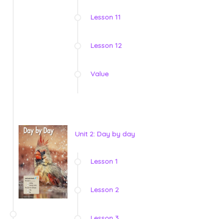
Lesson 11
Lesson 12
Value
Unit 2: Day by day
Lesson 1
Lesson 2
Lesson 3