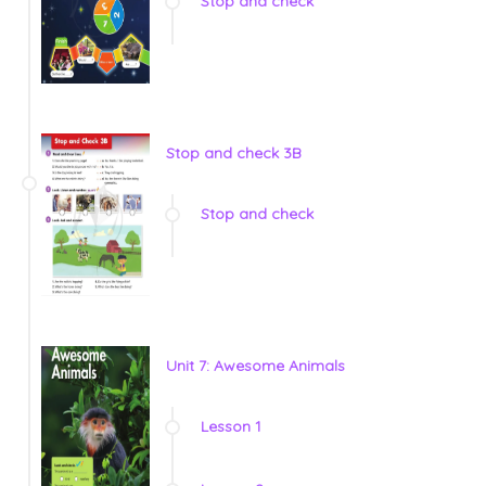
Stop and check
Stop and check 3B
Stop and check
Unit 7: Awesome Animals
Lesson 1