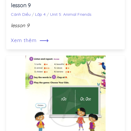
lesson 9
Cánh Diều
/
Lớp 4
/
Unit 5: Animal Friends
lesson 9
⟶
Xem thêm