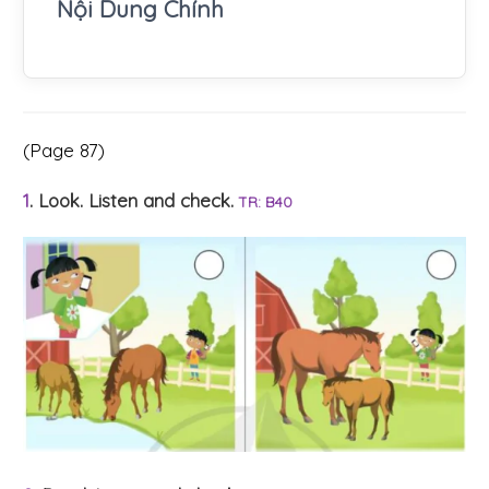
Nội Dung Chính
(Page 87)
1
. Look. Listen and check.
TR: B40