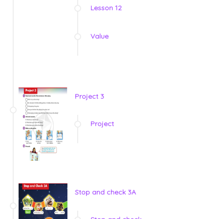
Lesson 12
Value
Project 3
Project
Stop and check 3A