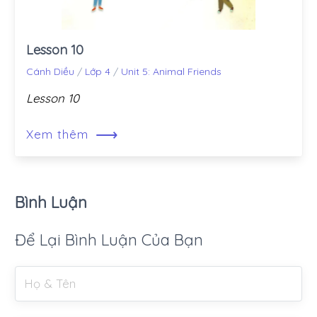
Lesson 10
Cánh Diều
/
Lớp 4
/
Unit 5: Animal Friends
Lesson 10
⟶
Xem thêm
Bình Luận
Để Lại Bình Luận Của Bạn