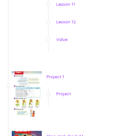
Lesson 11
Lesson 12
Value
Project 1
Project