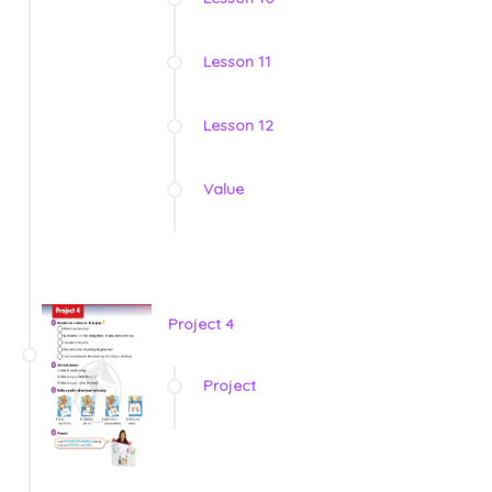
Lesson 11
Lesson 12
Value
Project 4
Project