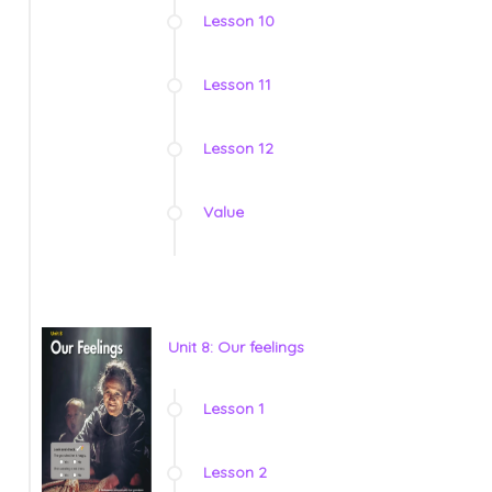
Lesson 10
Lesson 11
Lesson 12
Value
Unit 8: Our feelings
Lesson 1
Lesson 2