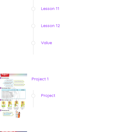
Lesson 11
Lesson 12
Value
Project 1
Project