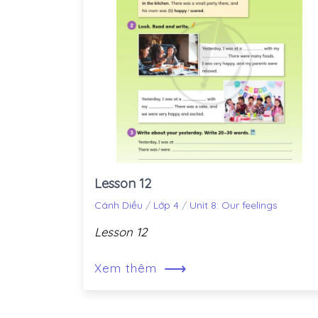
Lesson 12
Cánh Diều
/
Lớp 4
/
Unit 8: Our feelings
Lesson 12
⟶
Xem thêm