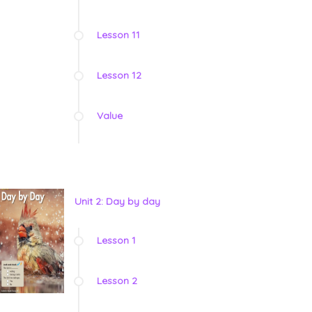
Lesson 11
Lesson 12
Value
Unit 2: Day by day
Lesson 1
Lesson 2