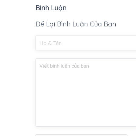
Bình Luận
Để Lại Bình Luận Của Bạn