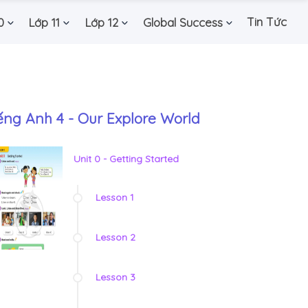
Tin Tức
0
Lớp 11
Lớp 12
Global Success
ếng Anh 4 - Our Explore World
Unit 0 - Getting Started
Lesson 1
Lesson 2
Lesson 3