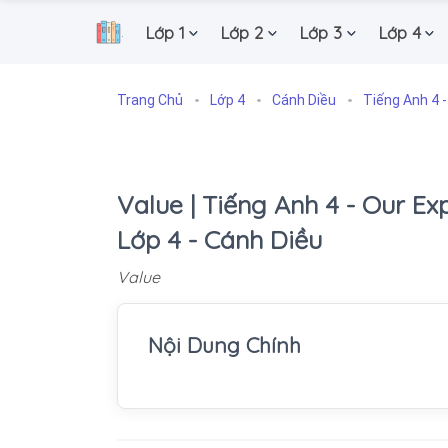
Lớp 1
Lớp 2
Lớp 3
Lớp 4
.
Trang Chủ
Lớp 4
Cánh Diều
Tiếng Anh 4 -
Value | Tiếng Anh 4 - Our Exp
Lớp 4 - Cánh Diều
Value
Nội Dung Chính