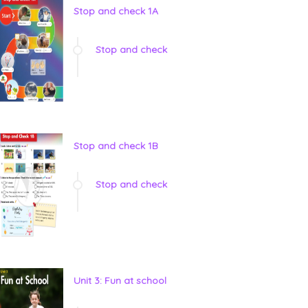
Stop and check 1A
Stop and check
Stop and check 1B
Stop and check
Unit 3: Fun at school